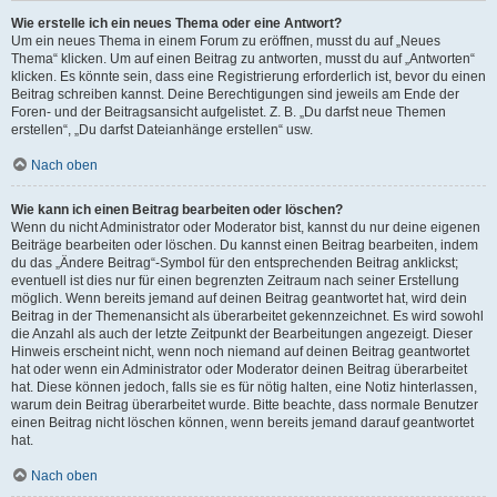
Wie erstelle ich ein neues Thema oder eine Antwort?
Um ein neues Thema in einem Forum zu eröffnen, musst du auf „Neues
Thema“ klicken. Um auf einen Beitrag zu antworten, musst du auf „Antworten“
klicken. Es könnte sein, dass eine Registrierung erforderlich ist, bevor du einen
Beitrag schreiben kannst. Deine Berechtigungen sind jeweils am Ende der
Foren- und der Beitragsansicht aufgelistet. Z. B. „Du darfst neue Themen
erstellen“, „Du darfst Dateianhänge erstellen“ usw.
Nach oben
Wie kann ich einen Beitrag bearbeiten oder löschen?
Wenn du nicht Administrator oder Moderator bist, kannst du nur deine eigenen
Beiträge bearbeiten oder löschen. Du kannst einen Beitrag bearbeiten, indem
du das „Ändere Beitrag“-Symbol für den entsprechenden Beitrag anklickst;
eventuell ist dies nur für einen begrenzten Zeitraum nach seiner Erstellung
möglich. Wenn bereits jemand auf deinen Beitrag geantwortet hat, wird dein
Beitrag in der Themenansicht als überarbeitet gekennzeichnet. Es wird sowohl
die Anzahl als auch der letzte Zeitpunkt der Bearbeitungen angezeigt. Dieser
Hinweis erscheint nicht, wenn noch niemand auf deinen Beitrag geantwortet
hat oder wenn ein Administrator oder Moderator deinen Beitrag überarbeitet
hat. Diese können jedoch, falls sie es für nötig halten, eine Notiz hinterlassen,
warum dein Beitrag überarbeitet wurde. Bitte beachte, dass normale Benutzer
einen Beitrag nicht löschen können, wenn bereits jemand darauf geantwortet
hat.
Nach oben