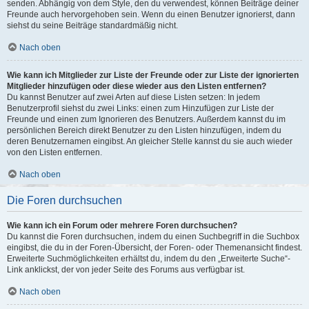
senden. Abhängig von dem Style, den du verwendest, können Beiträge deiner
Freunde auch hervorgehoben sein. Wenn du einen Benutzer ignorierst, dann
siehst du seine Beiträge standardmäßig nicht.
Nach oben
Wie kann ich Mitglieder zur Liste der Freunde oder zur Liste der ignorierten
Mitglieder hinzufügen oder diese wieder aus den Listen entfernen?
Du kannst Benutzer auf zwei Arten auf diese Listen setzen: In jedem
Benutzerprofil siehst du zwei Links: einen zum Hinzufügen zur Liste der
Freunde und einen zum Ignorieren des Benutzers. Außerdem kannst du im
persönlichen Bereich direkt Benutzer zu den Listen hinzufügen, indem du
deren Benutzernamen eingibst. An gleicher Stelle kannst du sie auch wieder
von den Listen entfernen.
Nach oben
Die Foren durchsuchen
Wie kann ich ein Forum oder mehrere Foren durchsuchen?
Du kannst die Foren durchsuchen, indem du einen Suchbegriff in die Suchbox
eingibst, die du in der Foren-Übersicht, der Foren- oder Themenansicht findest.
Erweiterte Suchmöglichkeiten erhältst du, indem du den „Erweiterte Suche“-
Link anklickst, der von jeder Seite des Forums aus verfügbar ist.
Nach oben