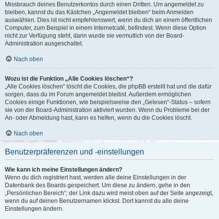
Missbrauch deines Benutzerkontos durch einen Dritten. Um angemeldet zu
bleiben, kannst du das Kästchen „Angemeldet bleiben“ beim Anmelden
auswählen. Dies ist nicht empfehlenswert, wenn du dich an einem öffentlichen
Computer, zum Beispiel in einem Internetcafé, befindest. Wenn diese Option
nicht zur Verfügung steht, dann wurde sie vermutlich von der Board-
Administration ausgeschaltet.
Nach oben
Wozu ist die Funktion „Alle Cookies löschen“?
„Alle Cookies löschen“ löscht die Cookies, die phpBB erstellt hat und die dafür
sorgen, dass du im Forum angemeldet bleibst. Außerdem ermöglichen
Cookies einige Funktionen, wie beispielsweise den „Gelesen“-Status – sofern
sie von der Board-Administration aktiviert wurden. Wenn du Probleme bei der
An- oder Abmeldung hast, kann es helfen, wenn du die Cookies löscht.
Nach oben
Benutzerpräferenzen und -einstellungen
Wie kann ich meine Einstellungen ändern?
Wenn du dich registriert hast, werden alle deine Einstellungen in der
Datenbank des Boards gespeichert. Um diese zu ändern, gehe in den
„Persönlichen Bereich“; der Link dazu wird meist oben auf der Seite angezeigt,
wenn du auf deinen Benutzernamen klickst. Dort kannst du alle deine
Einstellungen ändern.