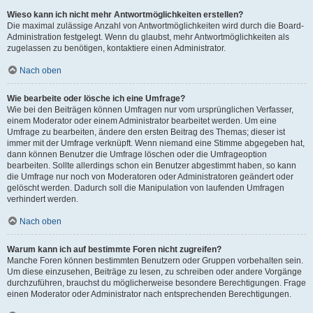
Wieso kann ich nicht mehr Antwortmöglichkeiten erstellen?
Die maximal zulässige Anzahl von Antwortmöglichkeiten wird durch die Board-
Administration festgelegt. Wenn du glaubst, mehr Antwortmöglichkeiten als
zugelassen zu benötigen, kontaktiere einen Administrator.
Nach oben
Wie bearbeite oder lösche ich eine Umfrage?
Wie bei den Beiträgen können Umfragen nur vom ursprünglichen Verfasser,
einem Moderator oder einem Administrator bearbeitet werden. Um eine
Umfrage zu bearbeiten, ändere den ersten Beitrag des Themas; dieser ist
immer mit der Umfrage verknüpft. Wenn niemand eine Stimme abgegeben hat,
dann können Benutzer die Umfrage löschen oder die Umfrageoption
bearbeiten. Sollte allerdings schon ein Benutzer abgestimmt haben, so kann
die Umfrage nur noch von Moderatoren oder Administratoren geändert oder
gelöscht werden. Dadurch soll die Manipulation von laufenden Umfragen
verhindert werden.
Nach oben
Warum kann ich auf bestimmte Foren nicht zugreifen?
Manche Foren können bestimmten Benutzern oder Gruppen vorbehalten sein.
Um diese einzusehen, Beiträge zu lesen, zu schreiben oder andere Vorgänge
durchzuführen, brauchst du möglicherweise besondere Berechtigungen. Frage
einen Moderator oder Administrator nach entsprechenden Berechtigungen.