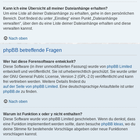
Kann ich eine Übersicht all meiner Dateianhänge erhalten?
Um eine Liste all deiner Dateianhänge zu erhalten, gehe in den persönlichen
Bereich. Dort findest du unter „Einstieg“ einen Punkt „Dateianhänge
verwalten“, über den du eine Liste deiner Dateianhänge erhalten und diese
verwalten kannst.
Nach oben
phpBB betreffende Fragen
Wer hat diese Forensoftware entwickelt?
Diese Software (in ihrer unmodifizierten Fassung) wurde von
phpBB Limited
entwickelt und veröffentlicht. Sie ist urheberrechtlich geschützt. Sie wurde unter
der GNU General Public License, Version 2 (GPL-2.0) veröffentlicht und kann
frei vertrieben werden. Weitere Details findest du
auf der Seite von phpBB Limited
. Eine deutschsprachige Anlaufstelle ist unter
phpBB.de
zu finden.
Nach oben
Warum ist Funktion x oder y nicht enthalten?
Diese Software wurde von phpBB Limited geschrieben. Wenn du denkst, dass
eine Funktion implementiert werden sollte, dann besuche
phpBB Ideas
, wo du
deine Stimme für bestehende Vorschläge abgeben oder neue Funktionen
vorschlagen kannst.