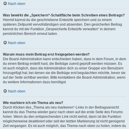
Nach oben
Was bewirkt die „Speichern“-Schaltfläche beim Schreiben eines Beitrags?
Hiermit kannst du die geschriebene Entwürfe speichern und zu einem
späteren Zeitpunkt vervollständigen und absenden. Den gesicherten Beitrag
kannst du mit der Funktion „Gespeicherte Entwürfe verwalten“ in deinem
persönlichen Bereich erneut laden.
Nach oben
Warum muss mein Beitrag erst freigegeben werden?
Die Board-Administration kann entschieden haben, dass in dem Forum, in dem
du einen Beitrag erstellt hast, die Beiträge zuerst geprüft werden müssen. Es
ist auch möglich, dass die Administration dich zu einer Gruppe von Benutzern
hinzugefügt hat, bei denen sie die Beiträge erst begutachten möchte, bevor sie
auf der Seite sichtbar werden. Bitte kontaktiere die Board-Administration, wenn
du weitere Informationen dazu benötigst.
Nach oben
Wie markiere ich ein Thema als neu?
Durch Klicken des „Thema als neu markieren“-Links in der Beitragsansicht
kannst du das Thema wieder ganz nach oben auf die erste Seite des Forums
holen. Wenn du den entsprechenden Link nicht siehst, dann ist die Funktion
möglicherweise deaktiviert oder seit der letzten Markierung ist nicht genügend
Zeit vergangen. Es ist auch möglich, das Thema nach oben zu holen, indem du