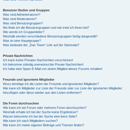
Benutzer-Stufen und Gruppen
Was sind Administratoren?
Was sind Moderatoren?
Was sind Benutzergruppen?
Wo finde ich die Benutzergruppen und wie trete ich ihnen bei?
Wie werde ich Gruppenleiter?
Weshalb werden verschiedene Benutzergruppen farbig dargestellt?
Was ist eine Hauptgruppe?
Was bedeutet der „Das Team“-Link auf der Startseite?
Private Nachrichten
Ich kann keine Privaten Nachrichten verschicken!
Ich bekomme ständig unerwünschte Private Nachrichten!
Ich habe eine Spam-E-Mail von einem Mitglied dieses Forums erhalten!
Freunde und ignorierte Mitglieder
Wozu benötige ich die Listen der Freunde und ignorierten Mitglieder?
Wie kann ich Mitglieder zur Liste der Freunde oder zur Liste der ignorierten Mitglieder
hinzufügen oder diese wieder aus den Listen entfernen?
Die Foren durchsuchen
Wie kann ich ein Forum oder mehrere Foren durchsuchen?
Weshalb erhalte ich bei der Suche keine Ergebnisse?
Warum bekomme ich bei der Suche eine leere Seite?
Wie kann ich nach Mitgliedern suchen?
Wie kann ich meine eigenen Beiträge und Themen finden?