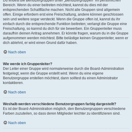
Du findest die Benutzergruppen unter „Benutzergruppen“ im persönlichen
Bereich. Wenn du einer beitreten möchtest, kannst du dies mit der
entsprechenden Schaltfläche machen. Nicht alle Gruppen sind allgemein
offen. Einige erfordern erst eine Freischaltung, andere können geschlossen
sein und weitere sogar versteckt. Wenn die Gruppe offen ist, kannst du ihr
einfach durch die entsprechende Funktion beitreten; verlangt die Gruppe eine
Freischaltung, so kannst du dich für sie bewerben. Ein Gruppenleiter muss
daraufhin deinen Antrag annehmen. Er könnte fragen, warum du in die Gruppe
aufgenommen werden möchtest. Bitte belästige keinen Gruppenleiter, wenn er
dich ablehnt, er wird einen Grund dafür haben.
Nach oben
Wie werde ich Gruppenleiter?
Der Leiter einer Gruppe wird normalerweise durch die Board-Administration
festgelegt, wenn die Gruppe erstellt wird. Wenn du eine eigene
Benutzergruppe erstellen möchtest, dann solltest du einen Administrator
kontaktieren.
Nach oben
Weshalb werden verschiedene Benutzergruppen farbig dargestellt?
Es ist der Board-Administration möglich, den Benutzergruppen verschiedene
Farben zuzuteilen, so dass deren Mitglieder leichter zu identifizieren sind.
Nach oben