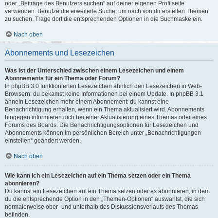
oder „Beiträge des Benutzers suchen“ auf deiner eigenen Profilseite
verwenden. Benutze die erweiterte Suche, um nach von dir erstellen Themen
zu suchen. Trage dort die entsprechenden Optionen in die Suchmaske ein.
Nach oben
Abonnements und Lesezeichen
Was ist der Unterschied zwischen einem Lesezeichen und einem
Abonnements für ein Thema oder Forum?
In phpBB 3.0 funktionierten Lesezeichen ähnlich den Lesezeichen in Web-
Browsern: du bekamst keine Informationen bei einem Update. In phpBB 3.1
ähneln Lesezeichen mehr einem Abonnement: du kannst eine
Benachrichtigung erhalten, wenn ein Thema aktualisiert wird. Abonnements
hingegen informieren dich bei einer Aktualisierung eines Themas oder eines
Forums des Boards. Die Benachrichtigungsoptionen für Lesezeichen und
Abonnements können im persönlichen Bereich unter „Benachrichtigungen
einstellen“ geändert werden.
Nach oben
Wie kann ich ein Lesezeichen auf ein Thema setzen oder ein Thema
abonnieren?
Du kannst ein Lesezeichen auf ein Thema setzen oder es abonnieren, in dem
du die entsprechende Option in den „Themen-Optionen“ auswählst, die sich
normalerweise ober- und unterhalb des Diskussionsverlaufs des Themas
befinden.