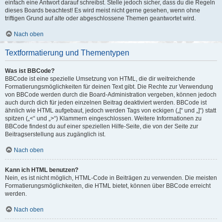
einfach eine Antwort darauf schreibst. Stelle jedoch sicher, dass du die Regeln
dieses Boards beachtest! Es wird meist nicht gerne gesehen, wenn ohne
triftigen Grund auf alte oder abgeschlossene Themen geantwortet wird.
Nach oben
Textformatierung und Thementypen
Was ist BBCode?
BBCode ist eine spezielle Umsetzung von HTML, die dir weitreichende
Formatierungsmöglichkeiten für deinen Text gibt. Die Rechte zur Verwendung
von BBCode werden durch die Board-Administration vergeben, können jedoch
auch durch dich für jeden einzelnen Beitrag deaktiviert werden. BBCode ist
ähnlich wie HTML aufgebaut, jedoch werden Tags von eckigen („[“ und „]“) statt
spitzen („<“ und „>“) Klammern eingeschlossen. Weitere Informationen zu
BBCode findest du auf einer speziellen Hilfe-Seite, die von der Seite zur
Beitragserstellung aus zugänglich ist.
Nach oben
Kann ich HTML benutzen?
Nein, es ist nicht möglich, HTML-Code in Beiträgen zu verwenden. Die meisten
Formatierungsmöglichkeiten, die HTML bietet, können über BBCode erreicht
werden.
Nach oben