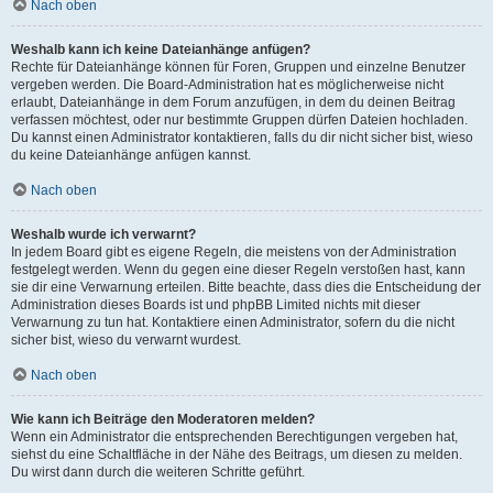
Nach oben
Weshalb kann ich keine Dateianhänge anfügen?
Rechte für Dateianhänge können für Foren, Gruppen und einzelne Benutzer
vergeben werden. Die Board-Administration hat es möglicherweise nicht
erlaubt, Dateianhänge in dem Forum anzufügen, in dem du deinen Beitrag
verfassen möchtest, oder nur bestimmte Gruppen dürfen Dateien hochladen.
Du kannst einen Administrator kontaktieren, falls du dir nicht sicher bist, wieso
du keine Dateianhänge anfügen kannst.
Nach oben
Weshalb wurde ich verwarnt?
In jedem Board gibt es eigene Regeln, die meistens von der Administration
festgelegt werden. Wenn du gegen eine dieser Regeln verstoßen hast, kann
sie dir eine Verwarnung erteilen. Bitte beachte, dass dies die Entscheidung der
Administration dieses Boards ist und phpBB Limited nichts mit dieser
Verwarnung zu tun hat. Kontaktiere einen Administrator, sofern du die nicht
sicher bist, wieso du verwarnt wurdest.
Nach oben
Wie kann ich Beiträge den Moderatoren melden?
Wenn ein Administrator die entsprechenden Berechtigungen vergeben hat,
siehst du eine Schaltfläche in der Nähe des Beitrags, um diesen zu melden.
Du wirst dann durch die weiteren Schritte geführt.