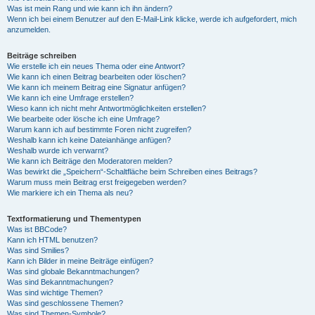
Was ist mein Rang und wie kann ich ihn ändern?
Wenn ich bei einem Benutzer auf den E-Mail-Link klicke, werde ich aufgefordert, mich
anzumelden.
Beiträge schreiben
Wie erstelle ich ein neues Thema oder eine Antwort?
Wie kann ich einen Beitrag bearbeiten oder löschen?
Wie kann ich meinem Beitrag eine Signatur anfügen?
Wie kann ich eine Umfrage erstellen?
Wieso kann ich nicht mehr Antwortmöglichkeiten erstellen?
Wie bearbeite oder lösche ich eine Umfrage?
Warum kann ich auf bestimmte Foren nicht zugreifen?
Weshalb kann ich keine Dateianhänge anfügen?
Weshalb wurde ich verwarnt?
Wie kann ich Beiträge den Moderatoren melden?
Was bewirkt die „Speichern“-Schaltfläche beim Schreiben eines Beitrags?
Warum muss mein Beitrag erst freigegeben werden?
Wie markiere ich ein Thema als neu?
Textformatierung und Thementypen
Was ist BBCode?
Kann ich HTML benutzen?
Was sind Smilies?
Kann ich Bilder in meine Beiträge einfügen?
Was sind globale Bekanntmachungen?
Was sind Bekanntmachungen?
Was sind wichtige Themen?
Was sind geschlossene Themen?
Was sind Themen-Symbole?