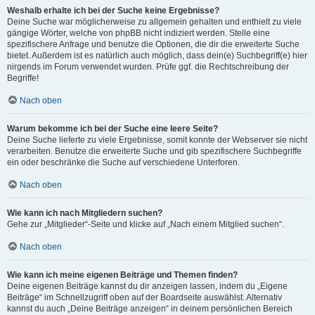
Weshalb erhalte ich bei der Suche keine Ergebnisse?
Deine Suche war möglicherweise zu allgemein gehalten und enthielt zu viele
gängige Wörter, welche von phpBB nicht indiziert werden. Stelle eine
spezifischere Anfrage und benutze die Optionen, die dir die erweiterte Suche
bietet. Außerdem ist es natürlich auch möglich, dass dein(e) Suchbegriff(e) hier
nirgends im Forum verwendet wurden. Prüfe ggf. die Rechtschreibung der
Begriffe!
Nach oben
Warum bekomme ich bei der Suche eine leere Seite?
Deine Suche lieferte zu viele Ergebnisse, somit konnte der Webserver sie nicht
verarbeiten. Benutze die erweiterte Suche und gib spezifischere Suchbegriffe
ein oder beschränke die Suche auf verschiedene Unterforen.
Nach oben
Wie kann ich nach Mitgliedern suchen?
Gehe zur „Mitglieder“-Seite und klicke auf „Nach einem Mitglied suchen“.
Nach oben
Wie kann ich meine eigenen Beiträge und Themen finden?
Deine eigenen Beiträge kannst du dir anzeigen lassen, indem du „Eigene
Beiträge“ im Schnellzugriff oben auf der Boardseite auswählst. Alternativ
kannst du auch „Deine Beiträge anzeigen“ in deinem persönlichen Bereich