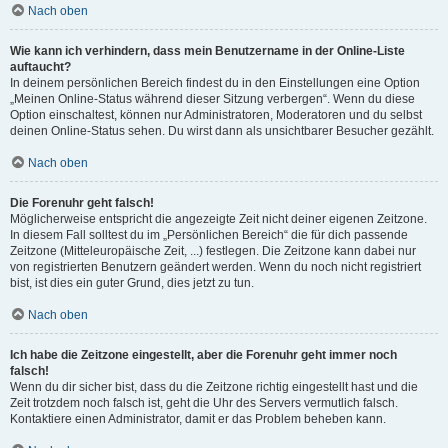
Nach oben
Wie kann ich verhindern, dass mein Benutzername in der Online-Liste
auftaucht?
In deinem persönlichen Bereich findest du in den Einstellungen eine Option
„Meinen Online-Status während dieser Sitzung verbergen“. Wenn du diese
Option einschaltest, können nur Administratoren, Moderatoren und du selbst
deinen Online-Status sehen. Du wirst dann als unsichtbarer Besucher gezählt.
Nach oben
Die Forenuhr geht falsch!
Möglicherweise entspricht die angezeigte Zeit nicht deiner eigenen Zeitzone.
In diesem Fall solltest du im „Persönlichen Bereich“ die für dich passende
Zeitzone (Mitteleuropäische Zeit, ...) festlegen. Die Zeitzone kann dabei nur
von registrierten Benutzern geändert werden. Wenn du noch nicht registriert
bist, ist dies ein guter Grund, dies jetzt zu tun.
Nach oben
Ich habe die Zeitzone eingestellt, aber die Forenuhr geht immer noch
falsch!
Wenn du dir sicher bist, dass du die Zeitzone richtig eingestellt hast und die
Zeit trotzdem noch falsch ist, geht die Uhr des Servers vermutlich falsch.
Kontaktiere einen Administrator, damit er das Problem beheben kann.