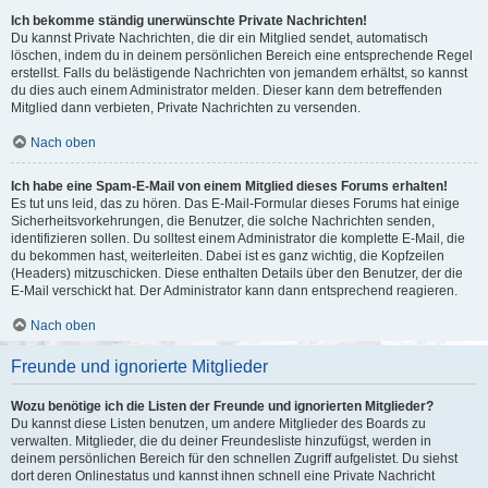
Ich bekomme ständig unerwünschte Private Nachrichten!
Du kannst Private Nachrichten, die dir ein Mitglied sendet, automatisch
löschen, indem du in deinem persönlichen Bereich eine entsprechende Regel
erstellst. Falls du belästigende Nachrichten von jemandem erhältst, so kannst
du dies auch einem Administrator melden. Dieser kann dem betreffenden
Mitglied dann verbieten, Private Nachrichten zu versenden.
Nach oben
Ich habe eine Spam-E-Mail von einem Mitglied dieses Forums erhalten!
Es tut uns leid, das zu hören. Das E-Mail-Formular dieses Forums hat einige
Sicherheitsvorkehrungen, die Benutzer, die solche Nachrichten senden,
identifizieren sollen. Du solltest einem Administrator die komplette E-Mail, die
du bekommen hast, weiterleiten. Dabei ist es ganz wichtig, die Kopfzeilen
(Headers) mitzuschicken. Diese enthalten Details über den Benutzer, der die
E-Mail verschickt hat. Der Administrator kann dann entsprechend reagieren.
Nach oben
Freunde und ignorierte Mitglieder
Wozu benötige ich die Listen der Freunde und ignorierten Mitglieder?
Du kannst diese Listen benutzen, um andere Mitglieder des Boards zu
verwalten. Mitglieder, die du deiner Freundesliste hinzufügst, werden in
deinem persönlichen Bereich für den schnellen Zugriff aufgelistet. Du siehst
dort deren Onlinestatus und kannst ihnen schnell eine Private Nachricht