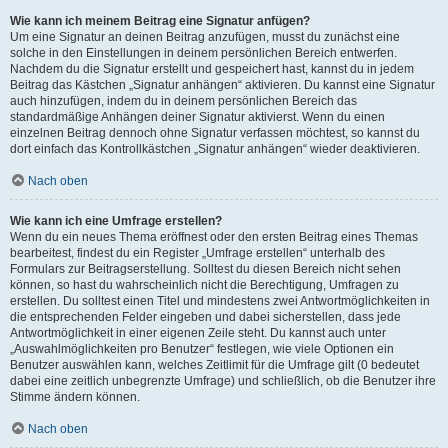
Wie kann ich meinem Beitrag eine Signatur anfügen?
Um eine Signatur an deinen Beitrag anzufügen, musst du zunächst eine
solche in den Einstellungen in deinem persönlichen Bereich entwerfen.
Nachdem du die Signatur erstellt und gespeichert hast, kannst du in jedem
Beitrag das Kästchen „Signatur anhängen“ aktivieren. Du kannst eine Signatur
auch hinzufügen, indem du in deinem persönlichen Bereich das
standardmäßige Anhängen deiner Signatur aktivierst. Wenn du einen
einzelnen Beitrag dennoch ohne Signatur verfassen möchtest, so kannst du
dort einfach das Kontrollkästchen „Signatur anhängen“ wieder deaktivieren.
Nach oben
Wie kann ich eine Umfrage erstellen?
Wenn du ein neues Thema eröffnest oder den ersten Beitrag eines Themas
bearbeitest, findest du ein Register „Umfrage erstellen“ unterhalb des
Formulars zur Beitragserstellung. Solltest du diesen Bereich nicht sehen
können, so hast du wahrscheinlich nicht die Berechtigung, Umfragen zu
erstellen. Du solltest einen Titel und mindestens zwei Antwortmöglichkeiten in
die entsprechenden Felder eingeben und dabei sicherstellen, dass jede
Antwortmöglichkeit in einer eigenen Zeile steht. Du kannst auch unter
„Auswahlmöglichkeiten pro Benutzer“ festlegen, wie viele Optionen ein
Benutzer auswählen kann, welches Zeitlimit für die Umfrage gilt (0 bedeutet
dabei eine zeitlich unbegrenzte Umfrage) und schließlich, ob die Benutzer ihre
Stimme ändern können.
Nach oben