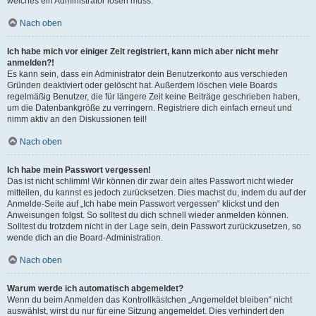
welches ein Administrator lösen muss.
Nach oben
Ich habe mich vor einiger Zeit registriert, kann mich aber nicht mehr
anmelden?!
Es kann sein, dass ein Administrator dein Benutzerkonto aus verschieden
Gründen deaktiviert oder gelöscht hat. Außerdem löschen viele Boards
regelmäßig Benutzer, die für längere Zeit keine Beiträge geschrieben haben,
um die Datenbankgröße zu verringern. Registriere dich einfach erneut und
nimm aktiv an den Diskussionen teil!
Nach oben
Ich habe mein Passwort vergessen!
Das ist nicht schlimm! Wir können dir zwar dein altes Passwort nicht wieder
mitteilen, du kannst es jedoch zurücksetzen. Dies machst du, indem du auf der
Anmelde-Seite auf „Ich habe mein Passwort vergessen“ klickst und den
Anweisungen folgst. So solltest du dich schnell wieder anmelden können.
Solltest du trotzdem nicht in der Lage sein, dein Passwort zurückzusetzen, so
wende dich an die Board-Administration.
Nach oben
Warum werde ich automatisch abgemeldet?
Wenn du beim Anmelden das Kontrollkästchen „Angemeldet bleiben“ nicht
auswählst, wirst du nur für eine Sitzung angemeldet. Dies verhindert den