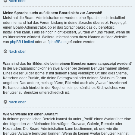
Nach oben
Meine Sprache steht auf diesem Board nicht zur Auswahl!
Meist hat die Board-Administration entweder deine Sprache nicht installiert
oder niemand hat das Forum bislang in deine Sprache übersetzt. Frage ggf.
einen Board-Administrator, ob er das Sprachpaket, das du benötigst,
installieren kann. Falls es noch nicht existiert, würden wir uns freuen, wenn du
es übersetzen würdest. Weitere Informationen dazu können auf der Website
von
phpBB Limited
oder auf
phpBB.de
gefunden werden.
Nach oben
Was sind das für Bilder, die bei meinem Benutzernamen angezeigt werden?
In der Beitragsansicht können zwei Bilder bei deinem Benutzernamen stehen.
Eines dieser Bilder ist meist mit deinem Rang verknüpft: Oft sind dies Sterne,
Kästchen oder Punkte, die deine Beitragszahl oder deinen Status im Forum
angeben. Das andere, meist größere, Bild wird auch als „Avatar“ bezeichnet.
Es handelt sich hierbei in der Regel um ein persönliches Bild, welches von
Benutzer zu Benutzer unterschiedlich ist.
Nach oben
Wie verwende ich einen Avatar?
In deinem persönlichen Bereich kannst du unter „Profil“ einen Avatar über eine
der folgenden vier Methoden hinzufügen: Gravatar, Galerie, Remote oder
Hochladen. Die Board-Administration kann bestimmen, ob und wie die
Benutzer Avatare benutzen können. Wenn du keinen Avatar benutzen kannst,