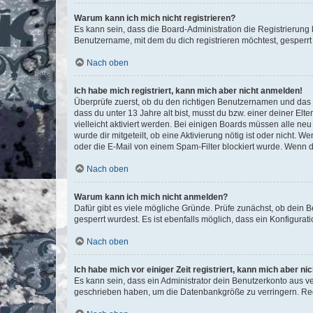
Warum kann ich mich nicht registrieren?
Es kann sein, dass die Board-Administration die Registrierun
Benutzername, mit dem du dich registrieren möchtest, gesperrt
Nach oben
Ich habe mich registriert, kann mich aber nicht anmelden!
Überprüfe zuerst, ob du den richtigen Benutzernamen und das
dass du unter 13 Jahre alt bist, musst du bzw. einer deiner El
vielleicht aktiviert werden. Bei einigen Boards müssen alle ne
wurde dir mitgeteilt, ob eine Aktivierung nötig ist oder nicht
oder die E-Mail von einem Spam-Filter blockiert wurde. Wenn du
Nach oben
Warum kann ich mich nicht anmelden?
Dafür gibt es viele mögliche Gründe. Prüfe zunächst, ob dein 
gesperrt wurdest. Es ist ebenfalls möglich, dass ein Konfigurat
Nach oben
Ich habe mich vor einiger Zeit registriert, kann mich aber n
Es kann sein, dass ein Administrator dein Benutzerkonto aus v
geschrieben haben, um die Datenbankgröße zu verringern. Regis