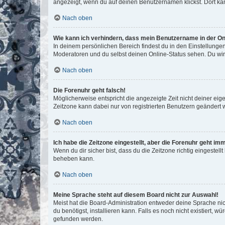
angezeigt, wenn du auf deinen Benutzernamen klickst. Dort kan
Nach oben
Wie kann ich verhindern, dass mein Benutzername in der Onl
In deinem persönlichen Bereich findest du in den Einstellunge
Moderatoren und du selbst deinen Online-Status sehen. Du wir
Nach oben
Die Forenuhr geht falsch!
Möglicherweise entspricht die angezeigte Zeit nicht deiner eigen
Zeitzone kann dabei nur von registrierten Benutzern geändert wer
Nach oben
Ich habe die Zeitzone eingestellt, aber die Forenuhr geht im
Wenn du dir sicher bist, dass du die Zeitzone richtig eingestell
beheben kann.
Nach oben
Meine Sprache steht auf diesem Board nicht zur Auswahl!
Meist hat die Board-Administration entweder deine Sprache nich
du benötigst, installieren kann. Falls es noch nicht existiert
gefunden werden.