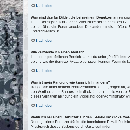
Nach oben
Was sind das für Bilder, die bei meinem Benutzernamen an
In der Beitragsansicht können zwei Bilder bei deinem Benutzern
deinen Status im Forum angeben. Das andere, meist größere, Bi
unterschiedlich ist.
Nach oben
Wie verwende ich einen Avatar?
In deinem persönlichen Bereich kannst du unter „Profil“ einen
ob und wie die Benutzer Avatare benutzen können. Wenn du kein
Nach oben
Was ist mein Rang und wie kann ich ihn ändern?
Ränge, die unter deinem Benutzernamen stehen, zeigen an, wie 
den Wortlaut eines Ranges nicht direkt ändern, da sie von der
dieses Verhalten nicht und ein Moderator oder Administrator 
Nach oben
Wenn ich bei einem Benutzer auf den E-Mail-Link klicke, we
Nur registrierte Benutzer dürfen die foreninterne E-Mail-Funkt
Missbrauch dieses Systems durch Gäste verhindern.