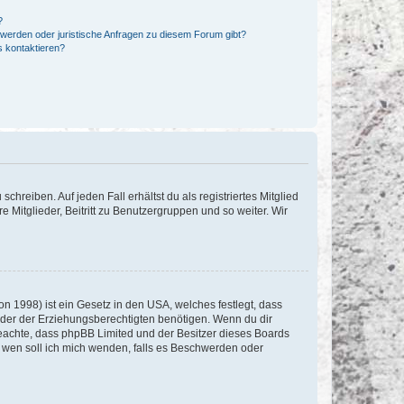
?
hwerden oder juristische Anfragen zu diesem Forum gibt?
s kontaktieren?
chreiben. Auf jeden Fall erhältst du als registriertes Mitglied
e Mitglieder, Beitritt zu Benutzergruppen und so weiter. Wir
n 1998) ist ein Gesetz in den USA, welches festlegt, dass
der der Erziehungsberechtigten benötigen. Wenn du dir
te beachte, dass phpBB Limited und der Besitzer dieses Boards
An wen soll ich mich wenden, falls es Beschwerden oder