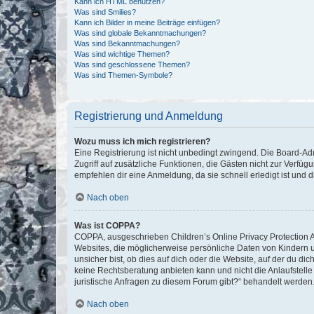
Kann ich HTML benutzen?
Was sind Smilies?
Kann ich Bilder in meine Beiträge einfügen?
Was sind globale Bekanntmachungen?
Was sind Bekanntmachungen?
Was sind wichtige Themen?
Was sind geschlossene Themen?
Was sind Themen-Symbole?
Registrierung und Anmeldung
Wozu muss ich mich registrieren?
Eine Registrierung ist nicht unbedingt zwingend. Die Board-Admin
Zugriff auf zusätzliche Funktionen, die Gästen nicht zur Verfüg
empfehlen dir eine Anmeldung, da sie schnell erledigt ist und dir
Nach oben
Was ist COPPA?
COPPA, ausgeschrieben Children’s Online Privacy Protection Ac
Websites, die möglicherweise persönliche Daten von Kindern 
unsicher bist, ob dies auf dich oder die Website, auf der du dic
keine Rechtsberatung anbieten kann und nicht die Anlaufstelle 
juristische Anfragen zu diesem Forum gibt?“ behandelt werden
Nach oben