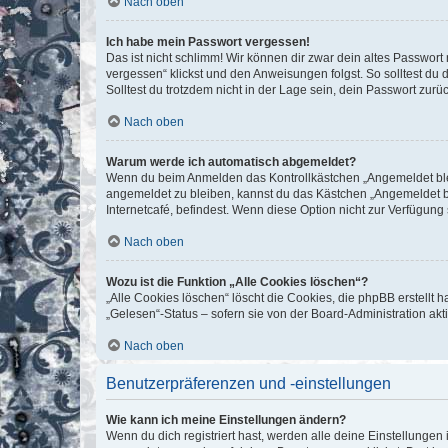
Nach oben
Ich habe mein Passwort vergessen!
Das ist nicht schlimm! Wir können dir zwar dein altes Passwort
vergessen“ klickst und den Anweisungen folgst. So solltest du
Solltest du trotzdem nicht in der Lage sein, dein Passwort zur
Nach oben
Warum werde ich automatisch abgemeldet?
Wenn du beim Anmelden das Kontrollkästchen „Angemeldet bleib
angemeldet zu bleiben, kannst du das Kästchen „Angemeldet b
Internetcafé, befindest. Wenn diese Option nicht zur Verfügung
Nach oben
Wozu ist die Funktion „Alle Cookies löschen“?
„Alle Cookies löschen“ löscht die Cookies, die phpBB erstellt
„Gelesen“-Status – sofern sie von der Board-Administration ak
Nach oben
Benutzerpräferenzen und -einstellungen
Wie kann ich meine Einstellungen ändern?
Wenn du dich registriert hast, werden alle deine Einstellunge