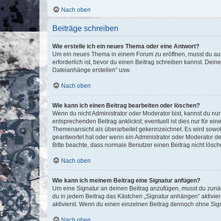
Nach oben
Beiträge schreiben
Wie erstelle ich ein neues Thema oder eine Antwort?
Um ein neues Thema in einem Forum zu eröffnen, musst du auf 
erforderlich ist, bevor du einen Beitrag schreiben kannst. Dein
Dateianhänge erstellen“ usw.
Nach oben
Wie kann ich einen Beitrag bearbeiten oder löschen?
Wenn du nicht Administrator oder Moderator bist, kannst du nu
entsprechenden Beitrag anklickst; eventuell ist dies nur für e
Themenansicht als überarbeitet gekennzeichnet. Es wird sowohl
geantwortet hat oder wenn ein Administrator oder Moderator dein
Bitte beachte, dass normale Benutzer einen Beitrag nicht lösc
Nach oben
Wie kann ich meinem Beitrag eine Signatur anfügen?
Um eine Signatur an deinen Beitrag anzufügen, musst du zunäch
du in jedem Beitrag das Kästchen „Signatur anhängen“ aktivi
aktivierst. Wenn du einen einzelnen Beitrag dennoch ohne Sign
Nach oben