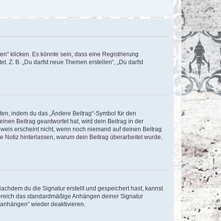
n“ klicken. Es könnte sein, dass eine Registrierung
t. Z. B. „Du darfst neue Themen erstellen“, „Du darfst
iten, indem du das „Ändere Beitrag“-Symbol für den
inen Beitrag geantwortet hat, wird dein Beitrag in der
nweis erscheint nicht, wenn noch niemand auf deinen Beitrag
ne Notiz hinterlassen, warum dein Beitrag überarbeitet wurde.
chdem du die Signatur erstellt und gespeichert hast, kannst
Bereich das standardmäßige Anhängen deiner Signatur
r anhängen“ wieder deaktivieren.