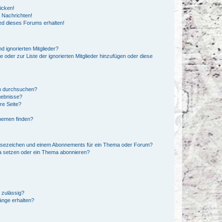
icken!
 Nachrichten!
ed dieses Forums erhalten!
d ignorierten Mitglieder?
e oder zur Liste der ignorierten Mitglieder hinzufügen oder diese
en durchsuchen?
gebnisse?
re Seite?
hemen finden?
esezeichen und einem Abonnements für ein Thema oder Forum?
a setzen oder ein Thema abonnieren?
 zulässig?
hänge erhalten?