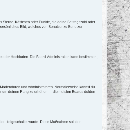
es Sterne, Kästchen oder Punkte, die deine Beitragszahl oder
 persönliches Bild, welches von Benutzer zu Benutzer
ote oder Hochladen. Die Board-Administration kann bestimmen,
ie Moderatoren und Administratoren. Normalerweise kannst du
, nur um deinen Rang zu erhöhen — die meisten Boards dulden
ration freigeschaltet wurde. Diese Maßnahme soll den