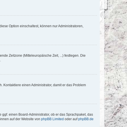
iese Option einschaltest, können nur Administratoren,
nde Zeitzone (Mitteleuropäische Zeit, ...) festlegen. Die
.
sch. Kontaktiere einen Administrator, damit er das Problem
e ggf. einen Board-Administrator, ob er das Sprachpaket, das
 können auf der Website von
phpBB Limited
oder auf
phpBB.de