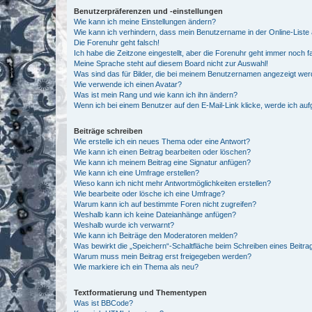
Benutzerpräferenzen und -einstellungen
Wie kann ich meine Einstellungen ändern?
Wie kann ich verhindern, dass mein Benutzername in der Online-Liste 
Die Forenuhr geht falsch!
Ich habe die Zeitzone eingestellt, aber die Forenuhr geht immer noch f
Meine Sprache steht auf diesem Board nicht zur Auswahl!
Was sind das für Bilder, die bei meinem Benutzernamen angezeigt we
Wie verwende ich einen Avatar?
Was ist mein Rang und wie kann ich ihn ändern?
Wenn ich bei einem Benutzer auf den E-Mail-Link klicke, werde ich au
Beiträge schreiben
Wie erstelle ich ein neues Thema oder eine Antwort?
Wie kann ich einen Beitrag bearbeiten oder löschen?
Wie kann ich meinem Beitrag eine Signatur anfügen?
Wie kann ich eine Umfrage erstellen?
Wieso kann ich nicht mehr Antwortmöglichkeiten erstellen?
Wie bearbeite oder lösche ich eine Umfrage?
Warum kann ich auf bestimmte Foren nicht zugreifen?
Weshalb kann ich keine Dateianhänge anfügen?
Weshalb wurde ich verwarnt?
Wie kann ich Beiträge den Moderatoren melden?
Was bewirkt die „Speichern“-Schaltfläche beim Schreiben eines Beitra
Warum muss mein Beitrag erst freigegeben werden?
Wie markiere ich ein Thema als neu?
Textformatierung und Thementypen
Was ist BBCode?