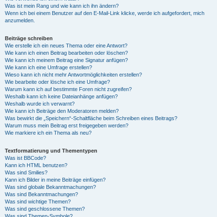
Was ist mein Rang und wie kann ich ihn ändern?
Wenn ich bei einem Benutzer auf den E-Mail-Link klicke, werde ich aufgefordert, mich
anzumelden.
Beiträge schreiben
Wie erstelle ich ein neues Thema oder eine Antwort?
Wie kann ich einen Beitrag bearbeiten oder löschen?
Wie kann ich meinem Beitrag eine Signatur anfügen?
Wie kann ich eine Umfrage erstellen?
Wieso kann ich nicht mehr Antwortmöglichkeiten erstellen?
Wie bearbeite oder lösche ich eine Umfrage?
Warum kann ich auf bestimmte Foren nicht zugreifen?
Weshalb kann ich keine Dateianhänge anfügen?
Weshalb wurde ich verwarnt?
Wie kann ich Beiträge den Moderatoren melden?
Was bewirkt die „Speichern“-Schaltfläche beim Schreiben eines Beitrags?
Warum muss mein Beitrag erst freigegeben werden?
Wie markiere ich ein Thema als neu?
Textformatierung und Thementypen
Was ist BBCode?
Kann ich HTML benutzen?
Was sind Smilies?
Kann ich Bilder in meine Beiträge einfügen?
Was sind globale Bekanntmachungen?
Was sind Bekanntmachungen?
Was sind wichtige Themen?
Was sind geschlossene Themen?
Was sind Themen-Symbole?