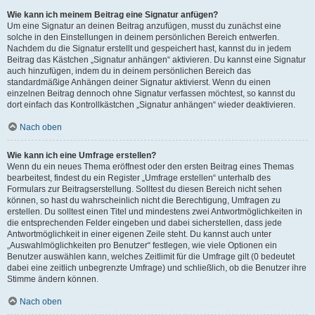
Wie kann ich meinem Beitrag eine Signatur anfügen?
Um eine Signatur an deinen Beitrag anzufügen, musst du zunächst eine
solche in den Einstellungen in deinem persönlichen Bereich entwerfen.
Nachdem du die Signatur erstellt und gespeichert hast, kannst du in jedem
Beitrag das Kästchen „Signatur anhängen“ aktivieren. Du kannst eine Signatur
auch hinzufügen, indem du in deinem persönlichen Bereich das
standardmäßige Anhängen deiner Signatur aktivierst. Wenn du einen
einzelnen Beitrag dennoch ohne Signatur verfassen möchtest, so kannst du
dort einfach das Kontrollkästchen „Signatur anhängen“ wieder deaktivieren.
Nach oben
Wie kann ich eine Umfrage erstellen?
Wenn du ein neues Thema eröffnest oder den ersten Beitrag eines Themas
bearbeitest, findest du ein Register „Umfrage erstellen“ unterhalb des
Formulars zur Beitragserstellung. Solltest du diesen Bereich nicht sehen
können, so hast du wahrscheinlich nicht die Berechtigung, Umfragen zu
erstellen. Du solltest einen Titel und mindestens zwei Antwortmöglichkeiten in
die entsprechenden Felder eingeben und dabei sicherstellen, dass jede
Antwortmöglichkeit in einer eigenen Zeile steht. Du kannst auch unter
„Auswahlmöglichkeiten pro Benutzer“ festlegen, wie viele Optionen ein
Benutzer auswählen kann, welches Zeitlimit für die Umfrage gilt (0 bedeutet
dabei eine zeitlich unbegrenzte Umfrage) und schließlich, ob die Benutzer ihre
Stimme ändern können.
Nach oben