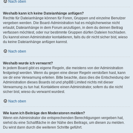
Nach oben
Weshalb kann ich keine Dateianhänge anfügen?
Rechte für Dateianhänge können für Foren, Gruppen und einzelne Benutzer
vergeben werden. Die Board-Administration hat es möglicherweise nicht
erlaubt, Dateianhänge in dem Forum anzufügen, in dem du deinen Beitrag
verfassen möchtest, oder nur bestimmte Gruppen dürfen Dateien hochladen.
Du kannst einen Administrator kontaktieren, falls du dir nicht sicher bist, wieso
du keine Dateianhänge anfügen kannst.
Nach oben
Weshalb wurde ich verwarnt?
In jedem Board gibt es eigene Regeln, die meistens von der Administration
festgelegt werden. Wenn du gegen eine dieser Regeln verstoßen hast, kann
sie dir eine Verwarnung erteilen. Bitte beachte, dass dies die Entscheidung der
Administration dieses Boards ist und phpBB Limited nichts mit dieser
Verwarnung zu tun hat. Kontaktiere einen Administrator, sofern du die nicht
sicher bist, wieso du verwarnt wurdest.
Nach oben
Wie kann ich Beiträge den Moderatoren melden?
Wenn ein Administrator die entsprechenden Berechtigungen vergeben hat,
siehst du eine Schaltfläche in der Nähe des Beitrags, um diesen zu melden.
Du wirst dann durch die weiteren Schritte geführt.