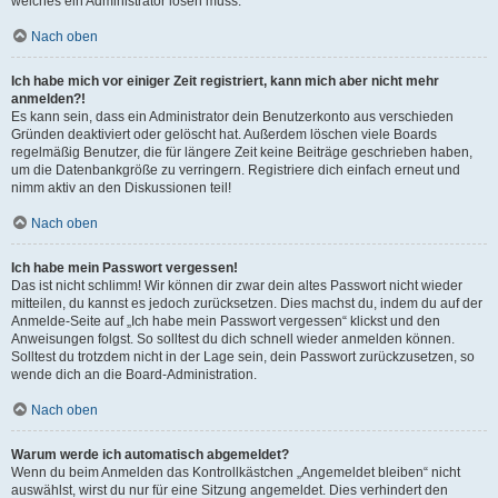
welches ein Administrator lösen muss.
Nach oben
Ich habe mich vor einiger Zeit registriert, kann mich aber nicht mehr
anmelden?!
Es kann sein, dass ein Administrator dein Benutzerkonto aus verschieden
Gründen deaktiviert oder gelöscht hat. Außerdem löschen viele Boards
regelmäßig Benutzer, die für längere Zeit keine Beiträge geschrieben haben,
um die Datenbankgröße zu verringern. Registriere dich einfach erneut und
nimm aktiv an den Diskussionen teil!
Nach oben
Ich habe mein Passwort vergessen!
Das ist nicht schlimm! Wir können dir zwar dein altes Passwort nicht wieder
mitteilen, du kannst es jedoch zurücksetzen. Dies machst du, indem du auf der
Anmelde-Seite auf „Ich habe mein Passwort vergessen“ klickst und den
Anweisungen folgst. So solltest du dich schnell wieder anmelden können.
Solltest du trotzdem nicht in der Lage sein, dein Passwort zurückzusetzen, so
wende dich an die Board-Administration.
Nach oben
Warum werde ich automatisch abgemeldet?
Wenn du beim Anmelden das Kontrollkästchen „Angemeldet bleiben“ nicht
auswählst, wirst du nur für eine Sitzung angemeldet. Dies verhindert den