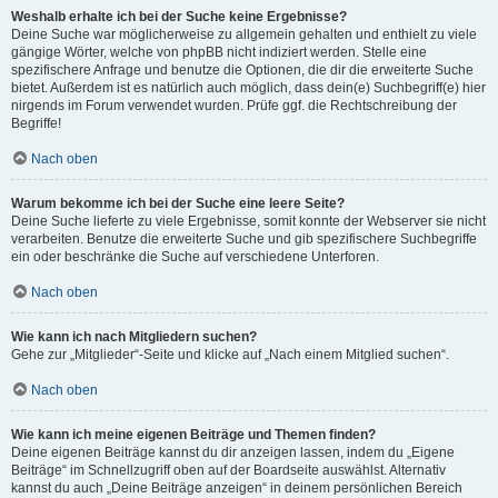
Weshalb erhalte ich bei der Suche keine Ergebnisse?
Deine Suche war möglicherweise zu allgemein gehalten und enthielt zu viele
gängige Wörter, welche von phpBB nicht indiziert werden. Stelle eine
spezifischere Anfrage und benutze die Optionen, die dir die erweiterte Suche
bietet. Außerdem ist es natürlich auch möglich, dass dein(e) Suchbegriff(e) hier
nirgends im Forum verwendet wurden. Prüfe ggf. die Rechtschreibung der
Begriffe!
Nach oben
Warum bekomme ich bei der Suche eine leere Seite?
Deine Suche lieferte zu viele Ergebnisse, somit konnte der Webserver sie nicht
verarbeiten. Benutze die erweiterte Suche und gib spezifischere Suchbegriffe
ein oder beschränke die Suche auf verschiedene Unterforen.
Nach oben
Wie kann ich nach Mitgliedern suchen?
Gehe zur „Mitglieder“-Seite und klicke auf „Nach einem Mitglied suchen“.
Nach oben
Wie kann ich meine eigenen Beiträge und Themen finden?
Deine eigenen Beiträge kannst du dir anzeigen lassen, indem du „Eigene
Beiträge“ im Schnellzugriff oben auf der Boardseite auswählst. Alternativ
kannst du auch „Deine Beiträge anzeigen“ in deinem persönlichen Bereich