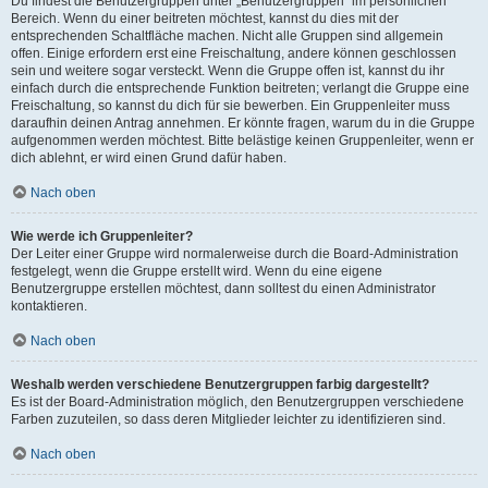
Du findest die Benutzergruppen unter „Benutzergruppen“ im persönlichen
Bereich. Wenn du einer beitreten möchtest, kannst du dies mit der
entsprechenden Schaltfläche machen. Nicht alle Gruppen sind allgemein
offen. Einige erfordern erst eine Freischaltung, andere können geschlossen
sein und weitere sogar versteckt. Wenn die Gruppe offen ist, kannst du ihr
einfach durch die entsprechende Funktion beitreten; verlangt die Gruppe eine
Freischaltung, so kannst du dich für sie bewerben. Ein Gruppenleiter muss
daraufhin deinen Antrag annehmen. Er könnte fragen, warum du in die Gruppe
aufgenommen werden möchtest. Bitte belästige keinen Gruppenleiter, wenn er
dich ablehnt, er wird einen Grund dafür haben.
Nach oben
Wie werde ich Gruppenleiter?
Der Leiter einer Gruppe wird normalerweise durch die Board-Administration
festgelegt, wenn die Gruppe erstellt wird. Wenn du eine eigene
Benutzergruppe erstellen möchtest, dann solltest du einen Administrator
kontaktieren.
Nach oben
Weshalb werden verschiedene Benutzergruppen farbig dargestellt?
Es ist der Board-Administration möglich, den Benutzergruppen verschiedene
Farben zuzuteilen, so dass deren Mitglieder leichter zu identifizieren sind.
Nach oben