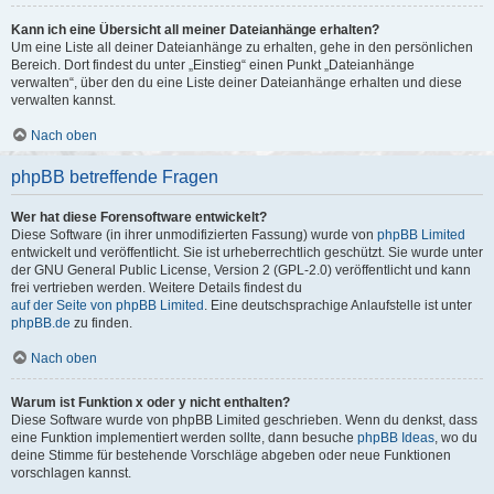
Kann ich eine Übersicht all meiner Dateianhänge erhalten?
Um eine Liste all deiner Dateianhänge zu erhalten, gehe in den persönlichen
Bereich. Dort findest du unter „Einstieg“ einen Punkt „Dateianhänge
verwalten“, über den du eine Liste deiner Dateianhänge erhalten und diese
verwalten kannst.
Nach oben
phpBB betreffende Fragen
Wer hat diese Forensoftware entwickelt?
Diese Software (in ihrer unmodifizierten Fassung) wurde von
phpBB Limited
entwickelt und veröffentlicht. Sie ist urheberrechtlich geschützt. Sie wurde unter
der GNU General Public License, Version 2 (GPL-2.0) veröffentlicht und kann
frei vertrieben werden. Weitere Details findest du
auf der Seite von phpBB Limited
. Eine deutschsprachige Anlaufstelle ist unter
phpBB.de
zu finden.
Nach oben
Warum ist Funktion x oder y nicht enthalten?
Diese Software wurde von phpBB Limited geschrieben. Wenn du denkst, dass
eine Funktion implementiert werden sollte, dann besuche
phpBB Ideas
, wo du
deine Stimme für bestehende Vorschläge abgeben oder neue Funktionen
vorschlagen kannst.