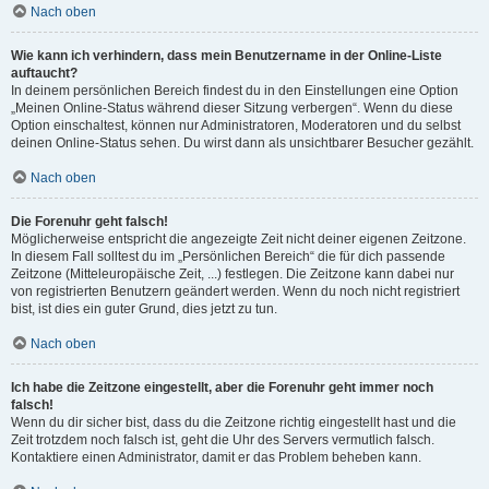
Nach oben
Wie kann ich verhindern, dass mein Benutzername in der Online-Liste
auftaucht?
In deinem persönlichen Bereich findest du in den Einstellungen eine Option
„Meinen Online-Status während dieser Sitzung verbergen“. Wenn du diese
Option einschaltest, können nur Administratoren, Moderatoren und du selbst
deinen Online-Status sehen. Du wirst dann als unsichtbarer Besucher gezählt.
Nach oben
Die Forenuhr geht falsch!
Möglicherweise entspricht die angezeigte Zeit nicht deiner eigenen Zeitzone.
In diesem Fall solltest du im „Persönlichen Bereich“ die für dich passende
Zeitzone (Mitteleuropäische Zeit, ...) festlegen. Die Zeitzone kann dabei nur
von registrierten Benutzern geändert werden. Wenn du noch nicht registriert
bist, ist dies ein guter Grund, dies jetzt zu tun.
Nach oben
Ich habe die Zeitzone eingestellt, aber die Forenuhr geht immer noch
falsch!
Wenn du dir sicher bist, dass du die Zeitzone richtig eingestellt hast und die
Zeit trotzdem noch falsch ist, geht die Uhr des Servers vermutlich falsch.
Kontaktiere einen Administrator, damit er das Problem beheben kann.