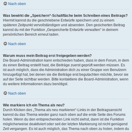
Nach oben
Was bewirkt die „Speichern“-Schaltfläche beim Schreiben eines Beitrags?
Hiermit kannst du die geschriebene Entwürfe speichern und zu einem
späteren Zeitpunkt vervollständigen und absenden. Den gesicherten Beitrag
kannst du mit der Funktion „Gespeicherte Entwürfe verwalten“ in deinem
persönlichen Bereich erneut laden.
Nach oben
Warum muss mein Beitrag erst freigegeben werden?
Die Board-Administration kann entschieden haben, dass in dem Forum, in dem
du einen Beitrag erstellt hast, die Beiträge zuerst geprüft werden müssen. Es
ist auch möglich, dass die Administration dich zu einer Gruppe von Benutzern
hinzugefügt hat, bei denen sie die Beiträge erst begutachten möchte, bevor sie
auf der Seite sichtbar werden. Bitte kontaktiere die Board-Administration, wenn
du weitere Informationen dazu benötigst.
Nach oben
Wie markiere ich ein Thema als neu?
Durch Klicken des „Thema als neu markieren“-Links in der Beitragsansicht
kannst du das Thema wieder ganz nach oben auf die erste Seite des Forums
holen. Wenn du den entsprechenden Link nicht siehst, dann ist die Funktion
möglicherweise deaktiviert oder seit der letzten Markierung ist nicht genügend
Zeit vergangen. Es ist auch möglich, das Thema nach oben zu holen, indem du