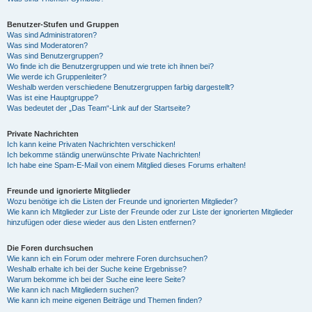
Benutzer-Stufen und Gruppen
Was sind Administratoren?
Was sind Moderatoren?
Was sind Benutzergruppen?
Wo finde ich die Benutzergruppen und wie trete ich ihnen bei?
Wie werde ich Gruppenleiter?
Weshalb werden verschiedene Benutzergruppen farbig dargestellt?
Was ist eine Hauptgruppe?
Was bedeutet der „Das Team“-Link auf der Startseite?
Private Nachrichten
Ich kann keine Privaten Nachrichten verschicken!
Ich bekomme ständig unerwünschte Private Nachrichten!
Ich habe eine Spam-E-Mail von einem Mitglied dieses Forums erhalten!
Freunde und ignorierte Mitglieder
Wozu benötige ich die Listen der Freunde und ignorierten Mitglieder?
Wie kann ich Mitglieder zur Liste der Freunde oder zur Liste der ignorierten Mitglieder
hinzufügen oder diese wieder aus den Listen entfernen?
Die Foren durchsuchen
Wie kann ich ein Forum oder mehrere Foren durchsuchen?
Weshalb erhalte ich bei der Suche keine Ergebnisse?
Warum bekomme ich bei der Suche eine leere Seite?
Wie kann ich nach Mitgliedern suchen?
Wie kann ich meine eigenen Beiträge und Themen finden?