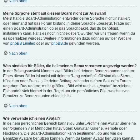
Nach oben
Meine Sprache steht auf diesem Board nicht zur Auswahl!
Meist hat die Board-Administration entweder deine Sprache nicht installiert
oder niemand hat das Forum bislang in deine Sprache übersetzt. Frage ggf.
einen Board-Administrator, ob er das Sprachpaket, das du benötigst,
installieren kann. Falls es noch nicht existiert, würden wir uns freuen, wenn du
es übersetzen würdest. Weitere Informationen dazu können auf der Website
von
phpBB Limited
oder auf
phpBB.de
gefunden werden.
Nach oben
Was sind das für Bilder, die bei meinem Benutzernamen angezeigt werden?
In der Beitragsansicht können zwei Bilder bei deinem Benutzernamen stehen.
Eines dieser Bilder ist meist mit deinem Rang verknüpft: Oft sind dies Sterne,
Kästchen oder Punkte, die deine Beitragszahl oder deinen Status im Forum
angeben. Das andere, meist größere, Bild wird auch als „Avatar“ bezeichnet.
Es handelt sich hierbei in der Regel um ein persönliches Bild, welches von
Benutzer zu Benutzer unterschiedlich ist.
Nach oben
Wie verwende ich einen Avatar?
In deinem persönlichen Bereich kannst du unter „Profil“ einen Avatar über eine
der folgenden vier Methoden hinzufügen: Gravatar, Galerie, Remote oder
Hochladen. Die Board-Administration kann bestimmen, ob und wie die
Benutzer Avatare benutzen können. Wenn du keinen Avatar benutzen kannst,