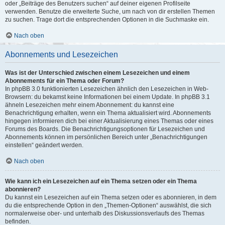
oder „Beiträge des Benutzers suchen“ auf deiner eigenen Profilseite
verwenden. Benutze die erweiterte Suche, um nach von dir erstellen Themen
zu suchen. Trage dort die entsprechenden Optionen in die Suchmaske ein.
Nach oben
Abonnements und Lesezeichen
Was ist der Unterschied zwischen einem Lesezeichen und einem
Abonnements für ein Thema oder Forum?
In phpBB 3.0 funktionierten Lesezeichen ähnlich den Lesezeichen in Web-
Browsern: du bekamst keine Informationen bei einem Update. In phpBB 3.1
ähneln Lesezeichen mehr einem Abonnement: du kannst eine
Benachrichtigung erhalten, wenn ein Thema aktualisiert wird. Abonnements
hingegen informieren dich bei einer Aktualisierung eines Themas oder eines
Forums des Boards. Die Benachrichtigungsoptionen für Lesezeichen und
Abonnements können im persönlichen Bereich unter „Benachrichtigungen
einstellen“ geändert werden.
Nach oben
Wie kann ich ein Lesezeichen auf ein Thema setzen oder ein Thema
abonnieren?
Du kannst ein Lesezeichen auf ein Thema setzen oder es abonnieren, in dem
du die entsprechende Option in den „Themen-Optionen“ auswählst, die sich
normalerweise ober- und unterhalb des Diskussionsverlaufs des Themas
befinden.