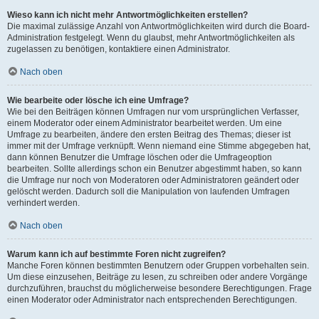
Wieso kann ich nicht mehr Antwortmöglichkeiten erstellen?
Die maximal zulässige Anzahl von Antwortmöglichkeiten wird durch die Board-
Administration festgelegt. Wenn du glaubst, mehr Antwortmöglichkeiten als
zugelassen zu benötigen, kontaktiere einen Administrator.
Nach oben
Wie bearbeite oder lösche ich eine Umfrage?
Wie bei den Beiträgen können Umfragen nur vom ursprünglichen Verfasser,
einem Moderator oder einem Administrator bearbeitet werden. Um eine
Umfrage zu bearbeiten, ändere den ersten Beitrag des Themas; dieser ist
immer mit der Umfrage verknüpft. Wenn niemand eine Stimme abgegeben hat,
dann können Benutzer die Umfrage löschen oder die Umfrageoption
bearbeiten. Sollte allerdings schon ein Benutzer abgestimmt haben, so kann
die Umfrage nur noch von Moderatoren oder Administratoren geändert oder
gelöscht werden. Dadurch soll die Manipulation von laufenden Umfragen
verhindert werden.
Nach oben
Warum kann ich auf bestimmte Foren nicht zugreifen?
Manche Foren können bestimmten Benutzern oder Gruppen vorbehalten sein.
Um diese einzusehen, Beiträge zu lesen, zu schreiben oder andere Vorgänge
durchzuführen, brauchst du möglicherweise besondere Berechtigungen. Frage
einen Moderator oder Administrator nach entsprechenden Berechtigungen.