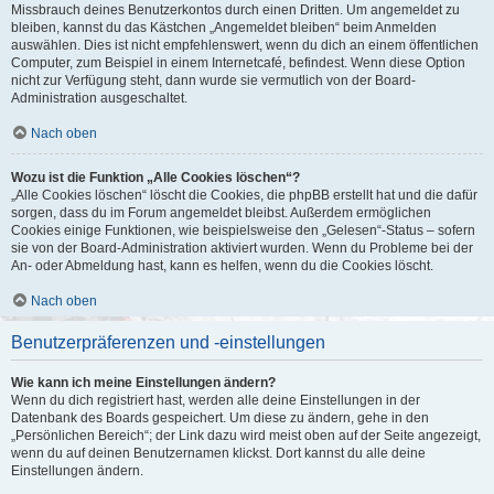
Missbrauch deines Benutzerkontos durch einen Dritten. Um angemeldet zu
bleiben, kannst du das Kästchen „Angemeldet bleiben“ beim Anmelden
auswählen. Dies ist nicht empfehlenswert, wenn du dich an einem öffentlichen
Computer, zum Beispiel in einem Internetcafé, befindest. Wenn diese Option
nicht zur Verfügung steht, dann wurde sie vermutlich von der Board-
Administration ausgeschaltet.
Nach oben
Wozu ist die Funktion „Alle Cookies löschen“?
„Alle Cookies löschen“ löscht die Cookies, die phpBB erstellt hat und die dafür
sorgen, dass du im Forum angemeldet bleibst. Außerdem ermöglichen
Cookies einige Funktionen, wie beispielsweise den „Gelesen“-Status – sofern
sie von der Board-Administration aktiviert wurden. Wenn du Probleme bei der
An- oder Abmeldung hast, kann es helfen, wenn du die Cookies löscht.
Nach oben
Benutzerpräferenzen und -einstellungen
Wie kann ich meine Einstellungen ändern?
Wenn du dich registriert hast, werden alle deine Einstellungen in der
Datenbank des Boards gespeichert. Um diese zu ändern, gehe in den
„Persönlichen Bereich“; der Link dazu wird meist oben auf der Seite angezeigt,
wenn du auf deinen Benutzernamen klickst. Dort kannst du alle deine
Einstellungen ändern.