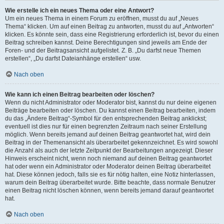
Wie erstelle ich ein neues Thema oder eine Antwort?
Um ein neues Thema in einem Forum zu eröffnen, musst du auf „Neues
Thema“ klicken. Um auf einen Beitrag zu antworten, musst du auf „Antworten“
klicken. Es könnte sein, dass eine Registrierung erforderlich ist, bevor du einen
Beitrag schreiben kannst. Deine Berechtigungen sind jeweils am Ende der
Foren- und der Beitragsansicht aufgelistet. Z. B. „Du darfst neue Themen
erstellen“, „Du darfst Dateianhänge erstellen“ usw.
Nach oben
Wie kann ich einen Beitrag bearbeiten oder löschen?
Wenn du nicht Administrator oder Moderator bist, kannst du nur deine eigenen
Beiträge bearbeiten oder löschen. Du kannst einen Beitrag bearbeiten, indem
du das „Ändere Beitrag“-Symbol für den entsprechenden Beitrag anklickst;
eventuell ist dies nur für einen begrenzten Zeitraum nach seiner Erstellung
möglich. Wenn bereits jemand auf deinen Beitrag geantwortet hat, wird dein
Beitrag in der Themenansicht als überarbeitet gekennzeichnet. Es wird sowohl
die Anzahl als auch der letzte Zeitpunkt der Bearbeitungen angezeigt. Dieser
Hinweis erscheint nicht, wenn noch niemand auf deinen Beitrag geantwortet
hat oder wenn ein Administrator oder Moderator deinen Beitrag überarbeitet
hat. Diese können jedoch, falls sie es für nötig halten, eine Notiz hinterlassen,
warum dein Beitrag überarbeitet wurde. Bitte beachte, dass normale Benutzer
einen Beitrag nicht löschen können, wenn bereits jemand darauf geantwortet
hat.
Nach oben