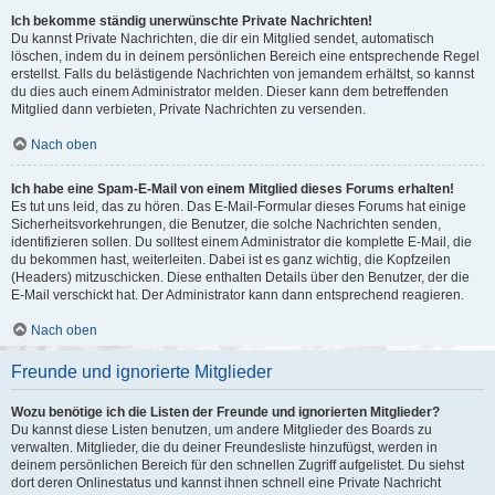
Ich bekomme ständig unerwünschte Private Nachrichten!
Du kannst Private Nachrichten, die dir ein Mitglied sendet, automatisch
löschen, indem du in deinem persönlichen Bereich eine entsprechende Regel
erstellst. Falls du belästigende Nachrichten von jemandem erhältst, so kannst
du dies auch einem Administrator melden. Dieser kann dem betreffenden
Mitglied dann verbieten, Private Nachrichten zu versenden.
Nach oben
Ich habe eine Spam-E-Mail von einem Mitglied dieses Forums erhalten!
Es tut uns leid, das zu hören. Das E-Mail-Formular dieses Forums hat einige
Sicherheitsvorkehrungen, die Benutzer, die solche Nachrichten senden,
identifizieren sollen. Du solltest einem Administrator die komplette E-Mail, die
du bekommen hast, weiterleiten. Dabei ist es ganz wichtig, die Kopfzeilen
(Headers) mitzuschicken. Diese enthalten Details über den Benutzer, der die
E-Mail verschickt hat. Der Administrator kann dann entsprechend reagieren.
Nach oben
Freunde und ignorierte Mitglieder
Wozu benötige ich die Listen der Freunde und ignorierten Mitglieder?
Du kannst diese Listen benutzen, um andere Mitglieder des Boards zu
verwalten. Mitglieder, die du deiner Freundesliste hinzufügst, werden in
deinem persönlichen Bereich für den schnellen Zugriff aufgelistet. Du siehst
dort deren Onlinestatus und kannst ihnen schnell eine Private Nachricht