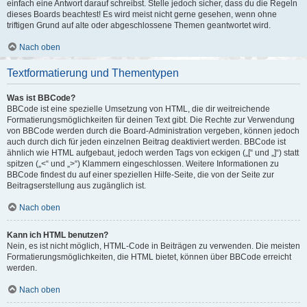
einfach eine Antwort darauf schreibst. Stelle jedoch sicher, dass du die Regeln
dieses Boards beachtest! Es wird meist nicht gerne gesehen, wenn ohne
triftigen Grund auf alte oder abgeschlossene Themen geantwortet wird.
Nach oben
Textformatierung und Thementypen
Was ist BBCode?
BBCode ist eine spezielle Umsetzung von HTML, die dir weitreichende
Formatierungsmöglichkeiten für deinen Text gibt. Die Rechte zur Verwendung
von BBCode werden durch die Board-Administration vergeben, können jedoch
auch durch dich für jeden einzelnen Beitrag deaktiviert werden. BBCode ist
ähnlich wie HTML aufgebaut, jedoch werden Tags von eckigen („[“ und „]“) statt
spitzen („<“ und „>“) Klammern eingeschlossen. Weitere Informationen zu
BBCode findest du auf einer speziellen Hilfe-Seite, die von der Seite zur
Beitragserstellung aus zugänglich ist.
Nach oben
Kann ich HTML benutzen?
Nein, es ist nicht möglich, HTML-Code in Beiträgen zu verwenden. Die meisten
Formatierungsmöglichkeiten, die HTML bietet, können über BBCode erreicht
werden.
Nach oben