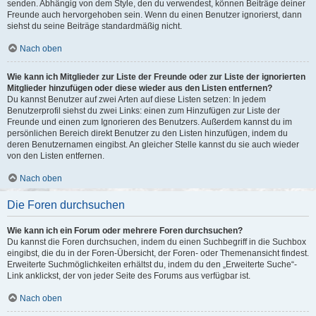
senden. Abhängig von dem Style, den du verwendest, können Beiträge deiner
Freunde auch hervorgehoben sein. Wenn du einen Benutzer ignorierst, dann
siehst du seine Beiträge standardmäßig nicht.
Nach oben
Wie kann ich Mitglieder zur Liste der Freunde oder zur Liste der ignorierten
Mitglieder hinzufügen oder diese wieder aus den Listen entfernen?
Du kannst Benutzer auf zwei Arten auf diese Listen setzen: In jedem
Benutzerprofil siehst du zwei Links: einen zum Hinzufügen zur Liste der
Freunde und einen zum Ignorieren des Benutzers. Außerdem kannst du im
persönlichen Bereich direkt Benutzer zu den Listen hinzufügen, indem du
deren Benutzernamen eingibst. An gleicher Stelle kannst du sie auch wieder
von den Listen entfernen.
Nach oben
Die Foren durchsuchen
Wie kann ich ein Forum oder mehrere Foren durchsuchen?
Du kannst die Foren durchsuchen, indem du einen Suchbegriff in die Suchbox
eingibst, die du in der Foren-Übersicht, der Foren- oder Themenansicht findest.
Erweiterte Suchmöglichkeiten erhältst du, indem du den „Erweiterte Suche“-
Link anklickst, der von jeder Seite des Forums aus verfügbar ist.
Nach oben