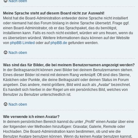
Nach oben
Meine Sprache steht auf diesem Board nicht zur Auswahl!
Meist hat die Board-Administration entweder deine Sprache nicht installiert
oder niemand hat das Forum bislang in deine Sprache übersetzt. Frage ggf.
einen Board-Administrator, ob er das Sprachpaket, das du benötigst,
installieren kann. Falls es noch nicht existiert, würden wir uns freuen, wenn du
es übersetzen würdest. Weitere Informationen dazu können auf der Website
von
phpBB Limited
oder auf
phpBB.de
gefunden werden.
Nach oben
Was sind das für Bilder, die bei meinem Benutzernamen angezeigt werden?
In der Beitragsansicht können zwei Bilder bei deinem Benutzernamen stehen.
Eines dieser Bilder ist meist mit deinem Rang verknüpft: Oft sind dies Sterne,
Kästchen oder Punkte, die deine Beitragszahl oder deinen Status im Forum
angeben. Das andere, meist größere, Bild wird auch als „Avatar“ bezeichnet.
Es handelt sich hierbei in der Regel um ein persönliches Bild, welches von
Benutzer zu Benutzer unterschiedlich ist.
Nach oben
Wie verwende ich einen Avatar?
In deinem persönlichen Bereich kannst du unter „Profil“ einen Avatar über eine
der folgenden vier Methoden hinzufügen: Gravatar, Galerie, Remote oder
Hochladen. Die Board-Administration kann bestimmen, ob und wie die
Benutzer Avatare benutzen können. Wenn du keinen Avatar benutzen kannst,