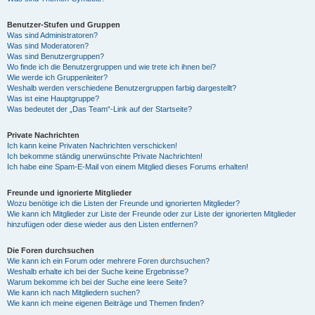
Benutzer-Stufen und Gruppen
Was sind Administratoren?
Was sind Moderatoren?
Was sind Benutzergruppen?
Wo finde ich die Benutzergruppen und wie trete ich ihnen bei?
Wie werde ich Gruppenleiter?
Weshalb werden verschiedene Benutzergruppen farbig dargestellt?
Was ist eine Hauptgruppe?
Was bedeutet der „Das Team“-Link auf der Startseite?
Private Nachrichten
Ich kann keine Privaten Nachrichten verschicken!
Ich bekomme ständig unerwünschte Private Nachrichten!
Ich habe eine Spam-E-Mail von einem Mitglied dieses Forums erhalten!
Freunde und ignorierte Mitglieder
Wozu benötige ich die Listen der Freunde und ignorierten Mitglieder?
Wie kann ich Mitglieder zur Liste der Freunde oder zur Liste der ignorierten Mitglieder
hinzufügen oder diese wieder aus den Listen entfernen?
Die Foren durchsuchen
Wie kann ich ein Forum oder mehrere Foren durchsuchen?
Weshalb erhalte ich bei der Suche keine Ergebnisse?
Warum bekomme ich bei der Suche eine leere Seite?
Wie kann ich nach Mitgliedern suchen?
Wie kann ich meine eigenen Beiträge und Themen finden?