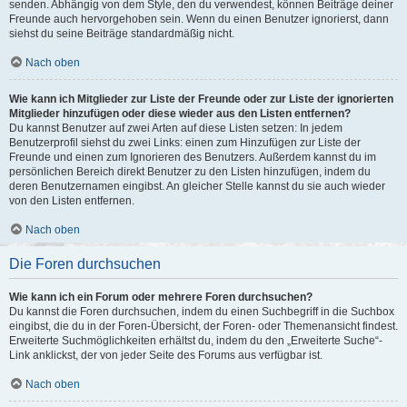
senden. Abhängig von dem Style, den du verwendest, können Beiträge deiner
Freunde auch hervorgehoben sein. Wenn du einen Benutzer ignorierst, dann
siehst du seine Beiträge standardmäßig nicht.
Nach oben
Wie kann ich Mitglieder zur Liste der Freunde oder zur Liste der ignorierten
Mitglieder hinzufügen oder diese wieder aus den Listen entfernen?
Du kannst Benutzer auf zwei Arten auf diese Listen setzen: In jedem
Benutzerprofil siehst du zwei Links: einen zum Hinzufügen zur Liste der
Freunde und einen zum Ignorieren des Benutzers. Außerdem kannst du im
persönlichen Bereich direkt Benutzer zu den Listen hinzufügen, indem du
deren Benutzernamen eingibst. An gleicher Stelle kannst du sie auch wieder
von den Listen entfernen.
Nach oben
Die Foren durchsuchen
Wie kann ich ein Forum oder mehrere Foren durchsuchen?
Du kannst die Foren durchsuchen, indem du einen Suchbegriff in die Suchbox
eingibst, die du in der Foren-Übersicht, der Foren- oder Themenansicht findest.
Erweiterte Suchmöglichkeiten erhältst du, indem du den „Erweiterte Suche“-
Link anklickst, der von jeder Seite des Forums aus verfügbar ist.
Nach oben