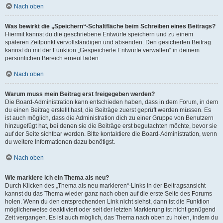
Nach oben
Was bewirkt die „Speichern“-Schaltfläche beim Schreiben eines Beitrags?
Hiermit kannst du die geschriebene Entwürfe speichern und zu einem
späteren Zeitpunkt vervollständigen und absenden. Den gesicherten Beitrag
kannst du mit der Funktion „Gespeicherte Entwürfe verwalten“ in deinem
persönlichen Bereich erneut laden.
Nach oben
Warum muss mein Beitrag erst freigegeben werden?
Die Board-Administration kann entschieden haben, dass in dem Forum, in dem
du einen Beitrag erstellt hast, die Beiträge zuerst geprüft werden müssen. Es
ist auch möglich, dass die Administration dich zu einer Gruppe von Benutzern
hinzugefügt hat, bei denen sie die Beiträge erst begutachten möchte, bevor sie
auf der Seite sichtbar werden. Bitte kontaktiere die Board-Administration, wenn
du weitere Informationen dazu benötigst.
Nach oben
Wie markiere ich ein Thema als neu?
Durch Klicken des „Thema als neu markieren“-Links in der Beitragsansicht
kannst du das Thema wieder ganz nach oben auf die erste Seite des Forums
holen. Wenn du den entsprechenden Link nicht siehst, dann ist die Funktion
möglicherweise deaktiviert oder seit der letzten Markierung ist nicht genügend
Zeit vergangen. Es ist auch möglich, das Thema nach oben zu holen, indem du