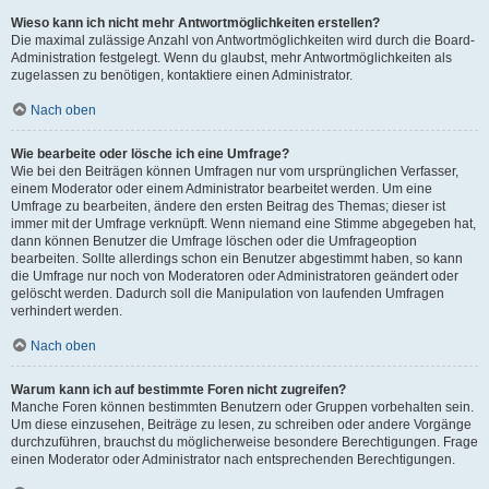
Wieso kann ich nicht mehr Antwortmöglichkeiten erstellen?
Die maximal zulässige Anzahl von Antwortmöglichkeiten wird durch die Board-
Administration festgelegt. Wenn du glaubst, mehr Antwortmöglichkeiten als
zugelassen zu benötigen, kontaktiere einen Administrator.
Nach oben
Wie bearbeite oder lösche ich eine Umfrage?
Wie bei den Beiträgen können Umfragen nur vom ursprünglichen Verfasser,
einem Moderator oder einem Administrator bearbeitet werden. Um eine
Umfrage zu bearbeiten, ändere den ersten Beitrag des Themas; dieser ist
immer mit der Umfrage verknüpft. Wenn niemand eine Stimme abgegeben hat,
dann können Benutzer die Umfrage löschen oder die Umfrageoption
bearbeiten. Sollte allerdings schon ein Benutzer abgestimmt haben, so kann
die Umfrage nur noch von Moderatoren oder Administratoren geändert oder
gelöscht werden. Dadurch soll die Manipulation von laufenden Umfragen
verhindert werden.
Nach oben
Warum kann ich auf bestimmte Foren nicht zugreifen?
Manche Foren können bestimmten Benutzern oder Gruppen vorbehalten sein.
Um diese einzusehen, Beiträge zu lesen, zu schreiben oder andere Vorgänge
durchzuführen, brauchst du möglicherweise besondere Berechtigungen. Frage
einen Moderator oder Administrator nach entsprechenden Berechtigungen.