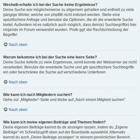
Weshalb erhalte ich bei der Suche keine Ergebnisse?
Deine Suche war möglicherweise zu allgemein gehalten und enthielt zu viele
gängige Wörter, welche von phpBB nicht indiziert werden. Stelle eine
spezifischere Anfrage und benutze die Optionen, die dir die erweiterte Suche
bietet. Außerdem ist es natürlich auch möglich, dass dein(e) Suchbegriff(e) hier
nirgends im Forum verwendet wurden. Prüfe ggf. die Rechtschreibung der
Begriffe!
Nach oben
Warum bekomme ich bei der Suche eine leere Seite?
Deine Suche lieferte zu viele Ergebnisse, somit konnte der Webserver sie nicht
verarbeiten. Benutze die erweiterte Suche und gib spezifischere Suchbegriffe
ein oder beschränke die Suche auf verschiedene Unterforen.
Nach oben
Wie kann ich nach Mitgliedern suchen?
Gehe zur „Mitglieder“-Seite und klicke auf „Nach einem Mitglied suchen“.
Nach oben
Wie kann ich meine eigenen Beiträge und Themen finden?
Deine eigenen Beiträge kannst du dir anzeigen lassen, indem du „Eigene
Beiträge“ im Schnellzugriff oben auf der Boardseite auswählst. Alternativ
kannst du auch „Deine Beiträge anzeigen“ in deinem persönlichen Bereich