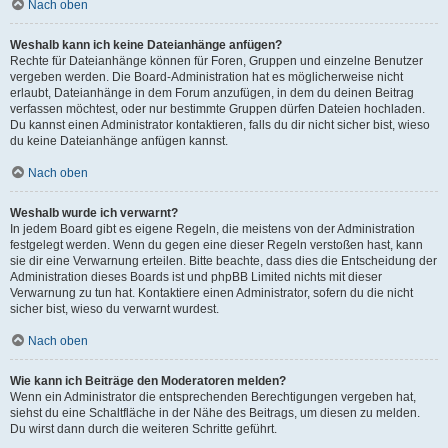
Nach oben
Weshalb kann ich keine Dateianhänge anfügen?
Rechte für Dateianhänge können für Foren, Gruppen und einzelne Benutzer
vergeben werden. Die Board-Administration hat es möglicherweise nicht
erlaubt, Dateianhänge in dem Forum anzufügen, in dem du deinen Beitrag
verfassen möchtest, oder nur bestimmte Gruppen dürfen Dateien hochladen.
Du kannst einen Administrator kontaktieren, falls du dir nicht sicher bist, wieso
du keine Dateianhänge anfügen kannst.
Nach oben
Weshalb wurde ich verwarnt?
In jedem Board gibt es eigene Regeln, die meistens von der Administration
festgelegt werden. Wenn du gegen eine dieser Regeln verstoßen hast, kann
sie dir eine Verwarnung erteilen. Bitte beachte, dass dies die Entscheidung der
Administration dieses Boards ist und phpBB Limited nichts mit dieser
Verwarnung zu tun hat. Kontaktiere einen Administrator, sofern du die nicht
sicher bist, wieso du verwarnt wurdest.
Nach oben
Wie kann ich Beiträge den Moderatoren melden?
Wenn ein Administrator die entsprechenden Berechtigungen vergeben hat,
siehst du eine Schaltfläche in der Nähe des Beitrags, um diesen zu melden.
Du wirst dann durch die weiteren Schritte geführt.