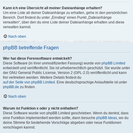
Kann ich eine Übersicht all meiner Dateianhänge erhalten?
Um eine Liste all deiner Dateianhänge zu erhalten, gehe in den persönlichen
Bereich. Dort findest du unter „Einstieg“ einen Punkt „Dateianhänge
verwalten“, über den du eine Liste deiner Dateianhänge erhalten und diese
verwalten kannst.
Nach oben
phpBB betreffende Fragen
Wer hat diese Forensoftware entwickelt?
Diese Software (in ihrer unmodifizierten Fassung) wurde von
phpBB Limited
entwickelt und veröffentlicht. Sie ist urheberrechtlich geschützt. Sie wurde unter
der GNU General Public License, Version 2 (GPL-2.0) veröffentlicht und kann
frei vertrieben werden. Weitere Details findest du
auf der Seite von phpBB Limited
. Eine deutschsprachige Anlaufstelle ist unter
phpBB.de
zu finden.
Nach oben
Warum ist Funktion x oder y nicht enthalten?
Diese Software wurde von phpBB Limited geschrieben. Wenn du denkst, dass
eine Funktion implementiert werden sollte, dann besuche
phpBB Ideas
, wo du
deine Stimme für bestehende Vorschläge abgeben oder neue Funktionen
vorschlagen kannst.