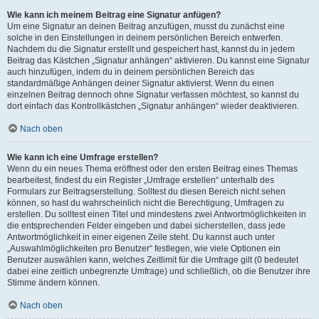
Wie kann ich meinem Beitrag eine Signatur anfügen?
Um eine Signatur an deinen Beitrag anzufügen, musst du zunächst eine
solche in den Einstellungen in deinem persönlichen Bereich entwerfen.
Nachdem du die Signatur erstellt und gespeichert hast, kannst du in jedem
Beitrag das Kästchen „Signatur anhängen“ aktivieren. Du kannst eine Signatur
auch hinzufügen, indem du in deinem persönlichen Bereich das
standardmäßige Anhängen deiner Signatur aktivierst. Wenn du einen
einzelnen Beitrag dennoch ohne Signatur verfassen möchtest, so kannst du
dort einfach das Kontrollkästchen „Signatur anhängen“ wieder deaktivieren.
Nach oben
Wie kann ich eine Umfrage erstellen?
Wenn du ein neues Thema eröffnest oder den ersten Beitrag eines Themas
bearbeitest, findest du ein Register „Umfrage erstellen“ unterhalb des
Formulars zur Beitragserstellung. Solltest du diesen Bereich nicht sehen
können, so hast du wahrscheinlich nicht die Berechtigung, Umfragen zu
erstellen. Du solltest einen Titel und mindestens zwei Antwortmöglichkeiten in
die entsprechenden Felder eingeben und dabei sicherstellen, dass jede
Antwortmöglichkeit in einer eigenen Zeile steht. Du kannst auch unter
„Auswahlmöglichkeiten pro Benutzer“ festlegen, wie viele Optionen ein
Benutzer auswählen kann, welches Zeitlimit für die Umfrage gilt (0 bedeutet
dabei eine zeitlich unbegrenzte Umfrage) und schließlich, ob die Benutzer ihre
Stimme ändern können.
Nach oben