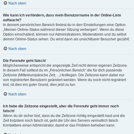
Nach oben
Wie kann ich verhindern, dass mein Benutzername in der Online-Liste
auftaucht?
In deinem persönlichen Bereich findest du in den Einstellungen eine Option
„Meinen Online-Status während dieser Sitzung verbergen“. Wenn du diese
Option einschaltest, können nur Administratoren, Moderatoren und du selbst
deinen Online-Status sehen. Du wirst dann als unsichtbarer Besucher gezählt.
Nach oben
Die Forenuhr geht falsch!
Möglicherweise entspricht die angezeigte Zeit nicht deiner eigenen Zeitzone.
In diesem Fall solltest du im „Persönlichen Bereich“ die für dich passende
Zeitzone (Mitteleuropäische Zeit, ...) festlegen. Die Zeitzone kann dabei nur
von registrierten Benutzern geändert werden. Wenn du noch nicht registriert
bist, ist dies ein guter Grund, dies jetzt zu tun.
Nach oben
Ich habe die Zeitzone eingestellt, aber die Forenuhr geht immer noch
falsch!
Wenn du dir sicher bist, dass du die Zeitzone richtig eingestellt hast und die
Zeit trotzdem noch falsch ist, geht die Uhr des Servers vermutlich falsch.
Kontaktiere einen Administrator, damit er das Problem beheben kann.