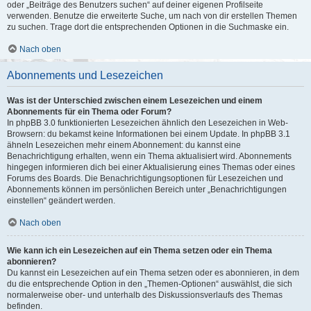
oder „Beiträge des Benutzers suchen“ auf deiner eigenen Profilseite
verwenden. Benutze die erweiterte Suche, um nach von dir erstellen Themen
zu suchen. Trage dort die entsprechenden Optionen in die Suchmaske ein.
Nach oben
Abonnements und Lesezeichen
Was ist der Unterschied zwischen einem Lesezeichen und einem
Abonnements für ein Thema oder Forum?
In phpBB 3.0 funktionierten Lesezeichen ähnlich den Lesezeichen in Web-
Browsern: du bekamst keine Informationen bei einem Update. In phpBB 3.1
ähneln Lesezeichen mehr einem Abonnement: du kannst eine
Benachrichtigung erhalten, wenn ein Thema aktualisiert wird. Abonnements
hingegen informieren dich bei einer Aktualisierung eines Themas oder eines
Forums des Boards. Die Benachrichtigungsoptionen für Lesezeichen und
Abonnements können im persönlichen Bereich unter „Benachrichtigungen
einstellen“ geändert werden.
Nach oben
Wie kann ich ein Lesezeichen auf ein Thema setzen oder ein Thema
abonnieren?
Du kannst ein Lesezeichen auf ein Thema setzen oder es abonnieren, in dem
du die entsprechende Option in den „Themen-Optionen“ auswählst, die sich
normalerweise ober- und unterhalb des Diskussionsverlaufs des Themas
befinden.