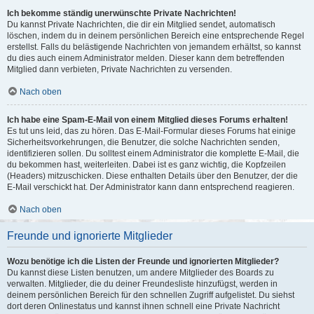
Ich bekomme ständig unerwünschte Private Nachrichten!
Du kannst Private Nachrichten, die dir ein Mitglied sendet, automatisch
löschen, indem du in deinem persönlichen Bereich eine entsprechende Regel
erstellst. Falls du belästigende Nachrichten von jemandem erhältst, so kannst
du dies auch einem Administrator melden. Dieser kann dem betreffenden
Mitglied dann verbieten, Private Nachrichten zu versenden.
Nach oben
Ich habe eine Spam-E-Mail von einem Mitglied dieses Forums erhalten!
Es tut uns leid, das zu hören. Das E-Mail-Formular dieses Forums hat einige
Sicherheitsvorkehrungen, die Benutzer, die solche Nachrichten senden,
identifizieren sollen. Du solltest einem Administrator die komplette E-Mail, die
du bekommen hast, weiterleiten. Dabei ist es ganz wichtig, die Kopfzeilen
(Headers) mitzuschicken. Diese enthalten Details über den Benutzer, der die
E-Mail verschickt hat. Der Administrator kann dann entsprechend reagieren.
Nach oben
Freunde und ignorierte Mitglieder
Wozu benötige ich die Listen der Freunde und ignorierten Mitglieder?
Du kannst diese Listen benutzen, um andere Mitglieder des Boards zu
verwalten. Mitglieder, die du deiner Freundesliste hinzufügst, werden in
deinem persönlichen Bereich für den schnellen Zugriff aufgelistet. Du siehst
dort deren Onlinestatus und kannst ihnen schnell eine Private Nachricht