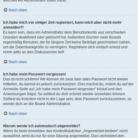
welches ein Administrator lösen muss.
Nach oben
Ich habe mich vor einiger Zeit registriert, kann mich aber nicht mehr
anmelden?!
Es kann sein, dass ein Administrator dein Benutzerkonto aus verschieden
Gründen deaktiviert oder gelöscht hat. Außerdem löschen viele Boards
regelmäßig Benutzer, die für längere Zeit keine Beiträge geschrieben haben,
um die Datenbankgröße zu verringern. Registriere dich einfach erneut und
nimm aktiv an den Diskussionen teil!
Nach oben
Ich habe mein Passwort vergessen!
Das ist nicht schlimm! Wir können dir zwar dein altes Passwort nicht wieder
mitteilen, du kannst es jedoch zurücksetzen. Dies machst du, indem du auf der
Anmelde-Seite auf „Ich habe mein Passwort vergessen“ klickst und den
Anweisungen folgst. So solltest du dich schnell wieder anmelden können.
Solltest du trotzdem nicht in der Lage sein, dein Passwort zurückzusetzen, so
wende dich an die Board-Administration.
Nach oben
Warum werde ich automatisch abgemeldet?
Wenn du beim Anmelden das Kontrollkästchen „Angemeldet bleiben“ nicht
auswählst, wirst du nur für eine Sitzung angemeldet. Dies verhindert den