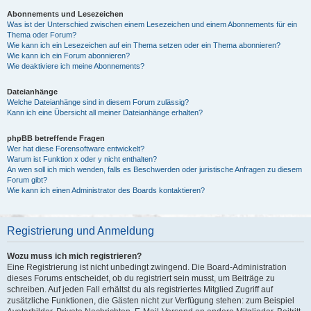
Abonnements und Lesezeichen
Was ist der Unterschied zwischen einem Lesezeichen und einem Abonnements für ein
Thema oder Forum?
Wie kann ich ein Lesezeichen auf ein Thema setzen oder ein Thema abonnieren?
Wie kann ich ein Forum abonnieren?
Wie deaktiviere ich meine Abonnements?
Dateianhänge
Welche Dateianhänge sind in diesem Forum zulässig?
Kann ich eine Übersicht all meiner Dateianhänge erhalten?
phpBB betreffende Fragen
Wer hat diese Forensoftware entwickelt?
Warum ist Funktion x oder y nicht enthalten?
An wen soll ich mich wenden, falls es Beschwerden oder juristische Anfragen zu diesem
Forum gibt?
Wie kann ich einen Administrator des Boards kontaktieren?
Registrierung und Anmeldung
Wozu muss ich mich registrieren?
Eine Registrierung ist nicht unbedingt zwingend. Die Board-Administration
dieses Forums entscheidet, ob du registriert sein musst, um Beiträge zu
schreiben. Auf jeden Fall erhältst du als registriertes Mitglied Zugriff auf
zusätzliche Funktionen, die Gästen nicht zur Verfügung stehen: zum Beispiel