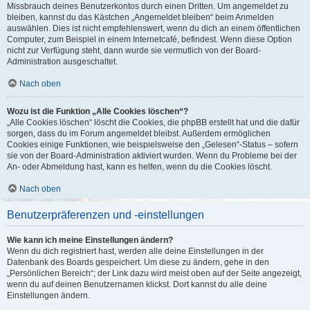
Missbrauch deines Benutzerkontos durch einen Dritten. Um angemeldet zu
bleiben, kannst du das Kästchen „Angemeldet bleiben“ beim Anmelden
auswählen. Dies ist nicht empfehlenswert, wenn du dich an einem öffentlichen
Computer, zum Beispiel in einem Internetcafé, befindest. Wenn diese Option
nicht zur Verfügung steht, dann wurde sie vermutlich von der Board-
Administration ausgeschaltet.
Nach oben
Wozu ist die Funktion „Alle Cookies löschen“?
„Alle Cookies löschen“ löscht die Cookies, die phpBB erstellt hat und die dafür
sorgen, dass du im Forum angemeldet bleibst. Außerdem ermöglichen
Cookies einige Funktionen, wie beispielsweise den „Gelesen“-Status – sofern
sie von der Board-Administration aktiviert wurden. Wenn du Probleme bei der
An- oder Abmeldung hast, kann es helfen, wenn du die Cookies löscht.
Nach oben
Benutzerpräferenzen und -einstellungen
Wie kann ich meine Einstellungen ändern?
Wenn du dich registriert hast, werden alle deine Einstellungen in der
Datenbank des Boards gespeichert. Um diese zu ändern, gehe in den
„Persönlichen Bereich“; der Link dazu wird meist oben auf der Seite angezeigt,
wenn du auf deinen Benutzernamen klickst. Dort kannst du alle deine
Einstellungen ändern.