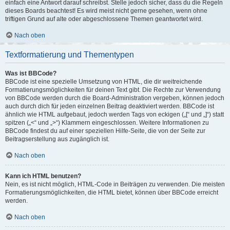
einfach eine Antwort darauf schreibst. Stelle jedoch sicher, dass du die Regeln
dieses Boards beachtest! Es wird meist nicht gerne gesehen, wenn ohne
triftigen Grund auf alte oder abgeschlossene Themen geantwortet wird.
Nach oben
Textformatierung und Thementypen
Was ist BBCode?
BBCode ist eine spezielle Umsetzung von HTML, die dir weitreichende
Formatierungsmöglichkeiten für deinen Text gibt. Die Rechte zur Verwendung
von BBCode werden durch die Board-Administration vergeben, können jedoch
auch durch dich für jeden einzelnen Beitrag deaktiviert werden. BBCode ist
ähnlich wie HTML aufgebaut, jedoch werden Tags von eckigen („[“ und „]“) statt
spitzen („<“ und „>“) Klammern eingeschlossen. Weitere Informationen zu
BBCode findest du auf einer speziellen Hilfe-Seite, die von der Seite zur
Beitragserstellung aus zugänglich ist.
Nach oben
Kann ich HTML benutzen?
Nein, es ist nicht möglich, HTML-Code in Beiträgen zu verwenden. Die meisten
Formatierungsmöglichkeiten, die HTML bietet, können über BBCode erreicht
werden.
Nach oben