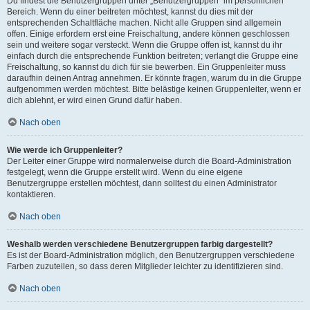
Du findest die Benutzergruppen unter „Benutzergruppen“ im persönlichen
Bereich. Wenn du einer beitreten möchtest, kannst du dies mit der
entsprechenden Schaltfläche machen. Nicht alle Gruppen sind allgemein
offen. Einige erfordern erst eine Freischaltung, andere können geschlossen
sein und weitere sogar versteckt. Wenn die Gruppe offen ist, kannst du ihr
einfach durch die entsprechende Funktion beitreten; verlangt die Gruppe eine
Freischaltung, so kannst du dich für sie bewerben. Ein Gruppenleiter muss
daraufhin deinen Antrag annehmen. Er könnte fragen, warum du in die Gruppe
aufgenommen werden möchtest. Bitte belästige keinen Gruppenleiter, wenn er
dich ablehnt, er wird einen Grund dafür haben.
Nach oben
Wie werde ich Gruppenleiter?
Der Leiter einer Gruppe wird normalerweise durch die Board-Administration
festgelegt, wenn die Gruppe erstellt wird. Wenn du eine eigene
Benutzergruppe erstellen möchtest, dann solltest du einen Administrator
kontaktieren.
Nach oben
Weshalb werden verschiedene Benutzergruppen farbig dargestellt?
Es ist der Board-Administration möglich, den Benutzergruppen verschiedene
Farben zuzuteilen, so dass deren Mitglieder leichter zu identifizieren sind.
Nach oben