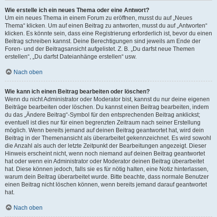
Wie erstelle ich ein neues Thema oder eine Antwort?
Um ein neues Thema in einem Forum zu eröffnen, musst du auf „Neues
Thema“ klicken. Um auf einen Beitrag zu antworten, musst du auf „Antworten“
klicken. Es könnte sein, dass eine Registrierung erforderlich ist, bevor du einen
Beitrag schreiben kannst. Deine Berechtigungen sind jeweils am Ende der
Foren- und der Beitragsansicht aufgelistet. Z. B. „Du darfst neue Themen
erstellen“, „Du darfst Dateianhänge erstellen“ usw.
Nach oben
Wie kann ich einen Beitrag bearbeiten oder löschen?
Wenn du nicht Administrator oder Moderator bist, kannst du nur deine eigenen
Beiträge bearbeiten oder löschen. Du kannst einen Beitrag bearbeiten, indem
du das „Ändere Beitrag“-Symbol für den entsprechenden Beitrag anklickst;
eventuell ist dies nur für einen begrenzten Zeitraum nach seiner Erstellung
möglich. Wenn bereits jemand auf deinen Beitrag geantwortet hat, wird dein
Beitrag in der Themenansicht als überarbeitet gekennzeichnet. Es wird sowohl
die Anzahl als auch der letzte Zeitpunkt der Bearbeitungen angezeigt. Dieser
Hinweis erscheint nicht, wenn noch niemand auf deinen Beitrag geantwortet
hat oder wenn ein Administrator oder Moderator deinen Beitrag überarbeitet
hat. Diese können jedoch, falls sie es für nötig halten, eine Notiz hinterlassen,
warum dein Beitrag überarbeitet wurde. Bitte beachte, dass normale Benutzer
einen Beitrag nicht löschen können, wenn bereits jemand darauf geantwortet
hat.
Nach oben