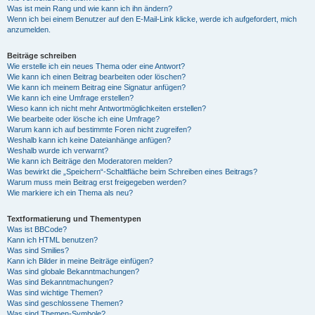
Was ist mein Rang und wie kann ich ihn ändern?
Wenn ich bei einem Benutzer auf den E-Mail-Link klicke, werde ich aufgefordert, mich
anzumelden.
Beiträge schreiben
Wie erstelle ich ein neues Thema oder eine Antwort?
Wie kann ich einen Beitrag bearbeiten oder löschen?
Wie kann ich meinem Beitrag eine Signatur anfügen?
Wie kann ich eine Umfrage erstellen?
Wieso kann ich nicht mehr Antwortmöglichkeiten erstellen?
Wie bearbeite oder lösche ich eine Umfrage?
Warum kann ich auf bestimmte Foren nicht zugreifen?
Weshalb kann ich keine Dateianhänge anfügen?
Weshalb wurde ich verwarnt?
Wie kann ich Beiträge den Moderatoren melden?
Was bewirkt die „Speichern“-Schaltfläche beim Schreiben eines Beitrags?
Warum muss mein Beitrag erst freigegeben werden?
Wie markiere ich ein Thema als neu?
Textformatierung und Thementypen
Was ist BBCode?
Kann ich HTML benutzen?
Was sind Smilies?
Kann ich Bilder in meine Beiträge einfügen?
Was sind globale Bekanntmachungen?
Was sind Bekanntmachungen?
Was sind wichtige Themen?
Was sind geschlossene Themen?
Was sind Themen-Symbole?