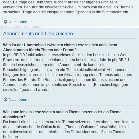
oder „Beiträge des Benutzers suchen“ auf deiner eigenen Profilseite
verwenden. Benutze die erweiterte Suche, um nach von dir erstellen Themen
zu suchen. Trage dort die entsprechenden Optionen in die Suchmaske ein.
Nach oben
Abonnements und Lesezeichen
Was ist der Unterschied zwischen einem Lesezeichen und einem
Abonnements für ein Thema oder Forum?
In phpBB 3.0 funktionierten Lesezeichen ähnlich den Lesezeichen in Web-
Browsern: du bekamst keine Informationen bei einem Update. In phpBB 3.1
ähneln Lesezeichen mehr einem Abonnement: du kannst eine
Benachrichtigung erhalten, wenn ein Thema aktualisiert wird. Abonnements
hingegen informieren dich bei einer Aktualisierung eines Themas oder eines
Forums des Boards. Die Benachrichtigungsoptionen für Lesezeichen und
Abonnements können im persönlichen Bereich unter „Benachrichtigungen
einstellen“ geändert werden.
Nach oben
Wie kann ich ein Lesezeichen auf ein Thema setzen oder ein Thema
abonnieren?
Du kannst ein Lesezeichen auf ein Thema setzen oder es abonnieren, in dem
du die entsprechende Option in den „Themen-Optionen“ auswählst, die sich
normalerweise ober- und unterhalb des Diskussionsverlaufs des Themas
befinden.