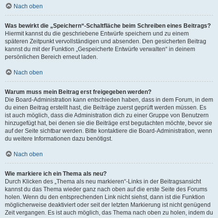
Nach oben
Was bewirkt die „Speichern“-Schaltfläche beim Schreiben eines Beitrags?
Hiermit kannst du die geschriebene Entwürfe speichern und zu einem
späteren Zeitpunkt vervollständigen und absenden. Den gesicherten Beitrag
kannst du mit der Funktion „Gespeicherte Entwürfe verwalten“ in deinem
persönlichen Bereich erneut laden.
Nach oben
Warum muss mein Beitrag erst freigegeben werden?
Die Board-Administration kann entschieden haben, dass in dem Forum, in dem
du einen Beitrag erstellt hast, die Beiträge zuerst geprüft werden müssen. Es
ist auch möglich, dass die Administration dich zu einer Gruppe von Benutzern
hinzugefügt hat, bei denen sie die Beiträge erst begutachten möchte, bevor sie
auf der Seite sichtbar werden. Bitte kontaktiere die Board-Administration, wenn
du weitere Informationen dazu benötigst.
Nach oben
Wie markiere ich ein Thema als neu?
Durch Klicken des „Thema als neu markieren“-Links in der Beitragsansicht
kannst du das Thema wieder ganz nach oben auf die erste Seite des Forums
holen. Wenn du den entsprechenden Link nicht siehst, dann ist die Funktion
möglicherweise deaktiviert oder seit der letzten Markierung ist nicht genügend
Zeit vergangen. Es ist auch möglich, das Thema nach oben zu holen, indem du