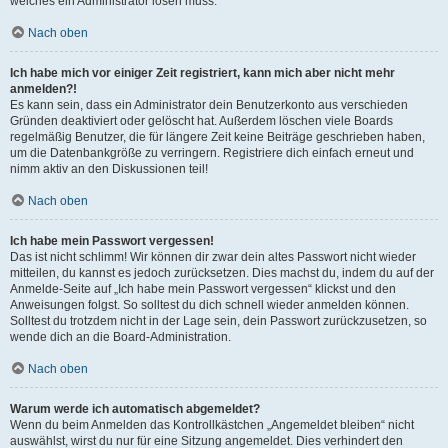
welches ein Administrator lösen muss.
Nach oben
Ich habe mich vor einiger Zeit registriert, kann mich aber nicht mehr
anmelden?!
Es kann sein, dass ein Administrator dein Benutzerkonto aus verschieden
Gründen deaktiviert oder gelöscht hat. Außerdem löschen viele Boards
regelmäßig Benutzer, die für längere Zeit keine Beiträge geschrieben haben,
um die Datenbankgröße zu verringern. Registriere dich einfach erneut und
nimm aktiv an den Diskussionen teil!
Nach oben
Ich habe mein Passwort vergessen!
Das ist nicht schlimm! Wir können dir zwar dein altes Passwort nicht wieder
mitteilen, du kannst es jedoch zurücksetzen. Dies machst du, indem du auf der
Anmelde-Seite auf „Ich habe mein Passwort vergessen“ klickst und den
Anweisungen folgst. So solltest du dich schnell wieder anmelden können.
Solltest du trotzdem nicht in der Lage sein, dein Passwort zurückzusetzen, so
wende dich an die Board-Administration.
Nach oben
Warum werde ich automatisch abgemeldet?
Wenn du beim Anmelden das Kontrollkästchen „Angemeldet bleiben“ nicht
auswählst, wirst du nur für eine Sitzung angemeldet. Dies verhindert den