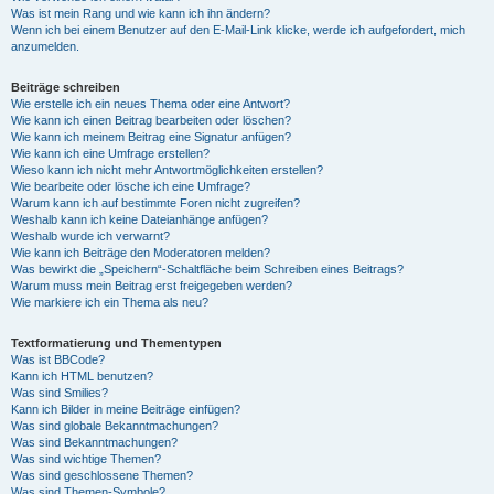
Was ist mein Rang und wie kann ich ihn ändern?
Wenn ich bei einem Benutzer auf den E-Mail-Link klicke, werde ich aufgefordert, mich
anzumelden.
Beiträge schreiben
Wie erstelle ich ein neues Thema oder eine Antwort?
Wie kann ich einen Beitrag bearbeiten oder löschen?
Wie kann ich meinem Beitrag eine Signatur anfügen?
Wie kann ich eine Umfrage erstellen?
Wieso kann ich nicht mehr Antwortmöglichkeiten erstellen?
Wie bearbeite oder lösche ich eine Umfrage?
Warum kann ich auf bestimmte Foren nicht zugreifen?
Weshalb kann ich keine Dateianhänge anfügen?
Weshalb wurde ich verwarnt?
Wie kann ich Beiträge den Moderatoren melden?
Was bewirkt die „Speichern“-Schaltfläche beim Schreiben eines Beitrags?
Warum muss mein Beitrag erst freigegeben werden?
Wie markiere ich ein Thema als neu?
Textformatierung und Thementypen
Was ist BBCode?
Kann ich HTML benutzen?
Was sind Smilies?
Kann ich Bilder in meine Beiträge einfügen?
Was sind globale Bekanntmachungen?
Was sind Bekanntmachungen?
Was sind wichtige Themen?
Was sind geschlossene Themen?
Was sind Themen-Symbole?