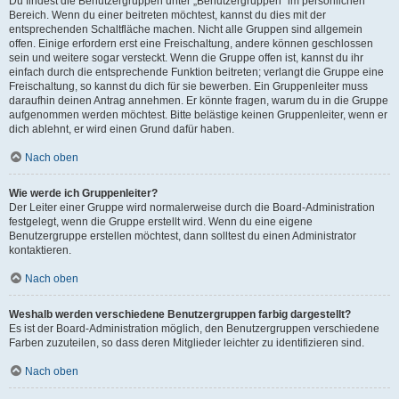
Du findest die Benutzergruppen unter „Benutzergruppen“ im persönlichen
Bereich. Wenn du einer beitreten möchtest, kannst du dies mit der
entsprechenden Schaltfläche machen. Nicht alle Gruppen sind allgemein
offen. Einige erfordern erst eine Freischaltung, andere können geschlossen
sein und weitere sogar versteckt. Wenn die Gruppe offen ist, kannst du ihr
einfach durch die entsprechende Funktion beitreten; verlangt die Gruppe eine
Freischaltung, so kannst du dich für sie bewerben. Ein Gruppenleiter muss
daraufhin deinen Antrag annehmen. Er könnte fragen, warum du in die Gruppe
aufgenommen werden möchtest. Bitte belästige keinen Gruppenleiter, wenn er
dich ablehnt, er wird einen Grund dafür haben.
Nach oben
Wie werde ich Gruppenleiter?
Der Leiter einer Gruppe wird normalerweise durch die Board-Administration
festgelegt, wenn die Gruppe erstellt wird. Wenn du eine eigene
Benutzergruppe erstellen möchtest, dann solltest du einen Administrator
kontaktieren.
Nach oben
Weshalb werden verschiedene Benutzergruppen farbig dargestellt?
Es ist der Board-Administration möglich, den Benutzergruppen verschiedene
Farben zuzuteilen, so dass deren Mitglieder leichter zu identifizieren sind.
Nach oben