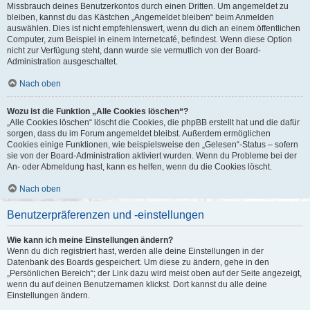
Missbrauch deines Benutzerkontos durch einen Dritten. Um angemeldet zu
bleiben, kannst du das Kästchen „Angemeldet bleiben“ beim Anmelden
auswählen. Dies ist nicht empfehlenswert, wenn du dich an einem öffentlichen
Computer, zum Beispiel in einem Internetcafé, befindest. Wenn diese Option
nicht zur Verfügung steht, dann wurde sie vermutlich von der Board-
Administration ausgeschaltet.
Nach oben
Wozu ist die Funktion „Alle Cookies löschen“?
„Alle Cookies löschen“ löscht die Cookies, die phpBB erstellt hat und die dafür
sorgen, dass du im Forum angemeldet bleibst. Außerdem ermöglichen
Cookies einige Funktionen, wie beispielsweise den „Gelesen“-Status – sofern
sie von der Board-Administration aktiviert wurden. Wenn du Probleme bei der
An- oder Abmeldung hast, kann es helfen, wenn du die Cookies löscht.
Nach oben
Benutzerpräferenzen und -einstellungen
Wie kann ich meine Einstellungen ändern?
Wenn du dich registriert hast, werden alle deine Einstellungen in der
Datenbank des Boards gespeichert. Um diese zu ändern, gehe in den
„Persönlichen Bereich“; der Link dazu wird meist oben auf der Seite angezeigt,
wenn du auf deinen Benutzernamen klickst. Dort kannst du alle deine
Einstellungen ändern.