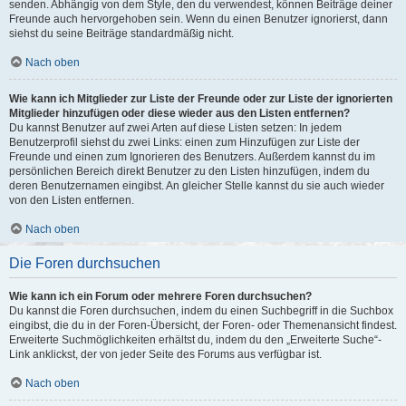
senden. Abhängig von dem Style, den du verwendest, können Beiträge deiner
Freunde auch hervorgehoben sein. Wenn du einen Benutzer ignorierst, dann
siehst du seine Beiträge standardmäßig nicht.
Nach oben
Wie kann ich Mitglieder zur Liste der Freunde oder zur Liste der ignorierten
Mitglieder hinzufügen oder diese wieder aus den Listen entfernen?
Du kannst Benutzer auf zwei Arten auf diese Listen setzen: In jedem
Benutzerprofil siehst du zwei Links: einen zum Hinzufügen zur Liste der
Freunde und einen zum Ignorieren des Benutzers. Außerdem kannst du im
persönlichen Bereich direkt Benutzer zu den Listen hinzufügen, indem du
deren Benutzernamen eingibst. An gleicher Stelle kannst du sie auch wieder
von den Listen entfernen.
Nach oben
Die Foren durchsuchen
Wie kann ich ein Forum oder mehrere Foren durchsuchen?
Du kannst die Foren durchsuchen, indem du einen Suchbegriff in die Suchbox
eingibst, die du in der Foren-Übersicht, der Foren- oder Themenansicht findest.
Erweiterte Suchmöglichkeiten erhältst du, indem du den „Erweiterte Suche“-
Link anklickst, der von jeder Seite des Forums aus verfügbar ist.
Nach oben