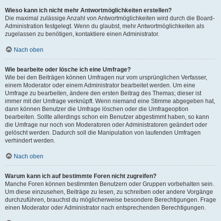
Wieso kann ich nicht mehr Antwortmöglichkeiten erstellen?
Die maximal zulässige Anzahl von Antwortmöglichkeiten wird durch die Board-
Administration festgelegt. Wenn du glaubst, mehr Antwortmöglichkeiten als
zugelassen zu benötigen, kontaktiere einen Administrator.
Nach oben
Wie bearbeite oder lösche ich eine Umfrage?
Wie bei den Beiträgen können Umfragen nur vom ursprünglichen Verfasser,
einem Moderator oder einem Administrator bearbeitet werden. Um eine
Umfrage zu bearbeiten, ändere den ersten Beitrag des Themas; dieser ist
immer mit der Umfrage verknüpft. Wenn niemand eine Stimme abgegeben hat,
dann können Benutzer die Umfrage löschen oder die Umfrageoption
bearbeiten. Sollte allerdings schon ein Benutzer abgestimmt haben, so kann
die Umfrage nur noch von Moderatoren oder Administratoren geändert oder
gelöscht werden. Dadurch soll die Manipulation von laufenden Umfragen
verhindert werden.
Nach oben
Warum kann ich auf bestimmte Foren nicht zugreifen?
Manche Foren können bestimmten Benutzern oder Gruppen vorbehalten sein.
Um diese einzusehen, Beiträge zu lesen, zu schreiben oder andere Vorgänge
durchzuführen, brauchst du möglicherweise besondere Berechtigungen. Frage
einen Moderator oder Administrator nach entsprechenden Berechtigungen.