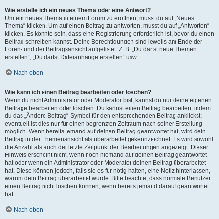
Wie erstelle ich ein neues Thema oder eine Antwort?
Um ein neues Thema in einem Forum zu eröffnen, musst du auf „Neues
Thema“ klicken. Um auf einen Beitrag zu antworten, musst du auf „Antworten“
klicken. Es könnte sein, dass eine Registrierung erforderlich ist, bevor du einen
Beitrag schreiben kannst. Deine Berechtigungen sind jeweils am Ende der
Foren- und der Beitragsansicht aufgelistet. Z. B. „Du darfst neue Themen
erstellen“, „Du darfst Dateianhänge erstellen“ usw.
Nach oben
Wie kann ich einen Beitrag bearbeiten oder löschen?
Wenn du nicht Administrator oder Moderator bist, kannst du nur deine eigenen
Beiträge bearbeiten oder löschen. Du kannst einen Beitrag bearbeiten, indem
du das „Ändere Beitrag“-Symbol für den entsprechenden Beitrag anklickst;
eventuell ist dies nur für einen begrenzten Zeitraum nach seiner Erstellung
möglich. Wenn bereits jemand auf deinen Beitrag geantwortet hat, wird dein
Beitrag in der Themenansicht als überarbeitet gekennzeichnet. Es wird sowohl
die Anzahl als auch der letzte Zeitpunkt der Bearbeitungen angezeigt. Dieser
Hinweis erscheint nicht, wenn noch niemand auf deinen Beitrag geantwortet
hat oder wenn ein Administrator oder Moderator deinen Beitrag überarbeitet
hat. Diese können jedoch, falls sie es für nötig halten, eine Notiz hinterlassen,
warum dein Beitrag überarbeitet wurde. Bitte beachte, dass normale Benutzer
einen Beitrag nicht löschen können, wenn bereits jemand darauf geantwortet
hat.
Nach oben