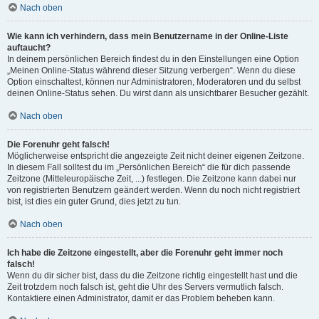
Nach oben
Wie kann ich verhindern, dass mein Benutzername in der Online-Liste
auftaucht?
In deinem persönlichen Bereich findest du in den Einstellungen eine Option
„Meinen Online-Status während dieser Sitzung verbergen“. Wenn du diese
Option einschaltest, können nur Administratoren, Moderatoren und du selbst
deinen Online-Status sehen. Du wirst dann als unsichtbarer Besucher gezählt.
Nach oben
Die Forenuhr geht falsch!
Möglicherweise entspricht die angezeigte Zeit nicht deiner eigenen Zeitzone.
In diesem Fall solltest du im „Persönlichen Bereich“ die für dich passende
Zeitzone (Mitteleuropäische Zeit, ...) festlegen. Die Zeitzone kann dabei nur
von registrierten Benutzern geändert werden. Wenn du noch nicht registriert
bist, ist dies ein guter Grund, dies jetzt zu tun.
Nach oben
Ich habe die Zeitzone eingestellt, aber die Forenuhr geht immer noch
falsch!
Wenn du dir sicher bist, dass du die Zeitzone richtig eingestellt hast und die
Zeit trotzdem noch falsch ist, geht die Uhr des Servers vermutlich falsch.
Kontaktiere einen Administrator, damit er das Problem beheben kann.