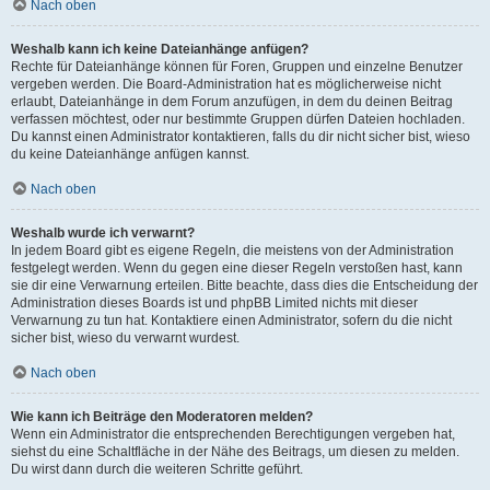
Nach oben
Weshalb kann ich keine Dateianhänge anfügen?
Rechte für Dateianhänge können für Foren, Gruppen und einzelne Benutzer
vergeben werden. Die Board-Administration hat es möglicherweise nicht
erlaubt, Dateianhänge in dem Forum anzufügen, in dem du deinen Beitrag
verfassen möchtest, oder nur bestimmte Gruppen dürfen Dateien hochladen.
Du kannst einen Administrator kontaktieren, falls du dir nicht sicher bist, wieso
du keine Dateianhänge anfügen kannst.
Nach oben
Weshalb wurde ich verwarnt?
In jedem Board gibt es eigene Regeln, die meistens von der Administration
festgelegt werden. Wenn du gegen eine dieser Regeln verstoßen hast, kann
sie dir eine Verwarnung erteilen. Bitte beachte, dass dies die Entscheidung der
Administration dieses Boards ist und phpBB Limited nichts mit dieser
Verwarnung zu tun hat. Kontaktiere einen Administrator, sofern du die nicht
sicher bist, wieso du verwarnt wurdest.
Nach oben
Wie kann ich Beiträge den Moderatoren melden?
Wenn ein Administrator die entsprechenden Berechtigungen vergeben hat,
siehst du eine Schaltfläche in der Nähe des Beitrags, um diesen zu melden.
Du wirst dann durch die weiteren Schritte geführt.