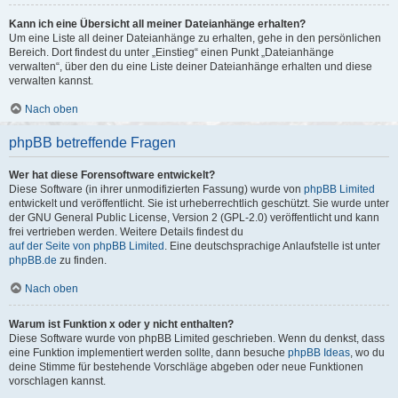
Kann ich eine Übersicht all meiner Dateianhänge erhalten?
Um eine Liste all deiner Dateianhänge zu erhalten, gehe in den persönlichen
Bereich. Dort findest du unter „Einstieg“ einen Punkt „Dateianhänge
verwalten“, über den du eine Liste deiner Dateianhänge erhalten und diese
verwalten kannst.
Nach oben
phpBB betreffende Fragen
Wer hat diese Forensoftware entwickelt?
Diese Software (in ihrer unmodifizierten Fassung) wurde von
phpBB Limited
entwickelt und veröffentlicht. Sie ist urheberrechtlich geschützt. Sie wurde unter
der GNU General Public License, Version 2 (GPL-2.0) veröffentlicht und kann
frei vertrieben werden. Weitere Details findest du
auf der Seite von phpBB Limited
. Eine deutschsprachige Anlaufstelle ist unter
phpBB.de
zu finden.
Nach oben
Warum ist Funktion x oder y nicht enthalten?
Diese Software wurde von phpBB Limited geschrieben. Wenn du denkst, dass
eine Funktion implementiert werden sollte, dann besuche
phpBB Ideas
, wo du
deine Stimme für bestehende Vorschläge abgeben oder neue Funktionen
vorschlagen kannst.