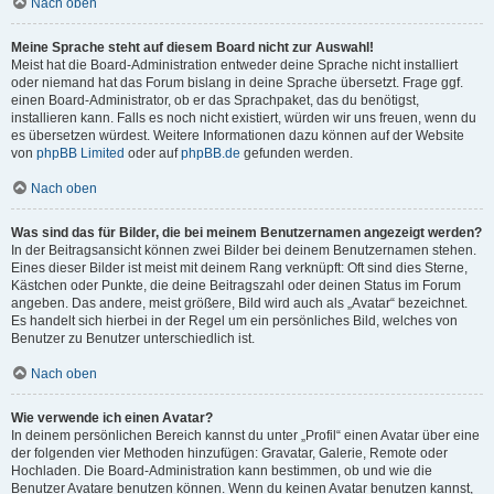
Nach oben
Meine Sprache steht auf diesem Board nicht zur Auswahl!
Meist hat die Board-Administration entweder deine Sprache nicht installiert
oder niemand hat das Forum bislang in deine Sprache übersetzt. Frage ggf.
einen Board-Administrator, ob er das Sprachpaket, das du benötigst,
installieren kann. Falls es noch nicht existiert, würden wir uns freuen, wenn du
es übersetzen würdest. Weitere Informationen dazu können auf der Website
von
phpBB Limited
oder auf
phpBB.de
gefunden werden.
Nach oben
Was sind das für Bilder, die bei meinem Benutzernamen angezeigt werden?
In der Beitragsansicht können zwei Bilder bei deinem Benutzernamen stehen.
Eines dieser Bilder ist meist mit deinem Rang verknüpft: Oft sind dies Sterne,
Kästchen oder Punkte, die deine Beitragszahl oder deinen Status im Forum
angeben. Das andere, meist größere, Bild wird auch als „Avatar“ bezeichnet.
Es handelt sich hierbei in der Regel um ein persönliches Bild, welches von
Benutzer zu Benutzer unterschiedlich ist.
Nach oben
Wie verwende ich einen Avatar?
In deinem persönlichen Bereich kannst du unter „Profil“ einen Avatar über eine
der folgenden vier Methoden hinzufügen: Gravatar, Galerie, Remote oder
Hochladen. Die Board-Administration kann bestimmen, ob und wie die
Benutzer Avatare benutzen können. Wenn du keinen Avatar benutzen kannst,