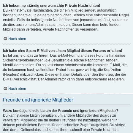
Ich bekomme ständig unerwünschte Private Nachrichten!
Du kannst Private Nachrichten, die dir ein Mitglied sendet, automatisch
löschen, indem du in deinem persönlichen Bereich eine entsprechende Regel
erstellst. Falls du belästigende Nachrichten von jemandem erhältst, so kannst
du dies auch einem Administrator melden. Dieser kann dem betreffenden
Mitglied dann verbieten, Private Nachrichten zu versenden.
Nach oben
Ich habe eine Spam-E-Mail von einem Mitglied dieses Forums erhalten!
Es tut uns leid, das zu hören. Das E-Mail-Formular dieses Forums hat einige
Sicherheitsvorkehrungen, die Benutzer, die solche Nachrichten senden,
identifizieren sollen. Du solltest einem Administrator die komplette E-Mail, die
du bekommen hast, weiterleiten. Dabei ist es ganz wichtig, die Kopfzeilen
(Headers) mitzuschicken. Diese enthalten Details über den Benutzer, der die
E-Mail verschickt hat. Der Administrator kann dann entsprechend reagieren.
Nach oben
Freunde und ignorierte Mitglieder
Wozu benötige ich die Listen der Freunde und ignorierten Mitglieder?
Du kannst diese Listen benutzen, um andere Mitglieder des Boards zu
verwalten. Mitglieder, die du deiner Freundesliste hinzufügst, werden in
deinem persönlichen Bereich für den schnellen Zugriff aufgelistet. Du siehst
dort deren Onlinestatus und kannst ihnen schnell eine Private Nachricht