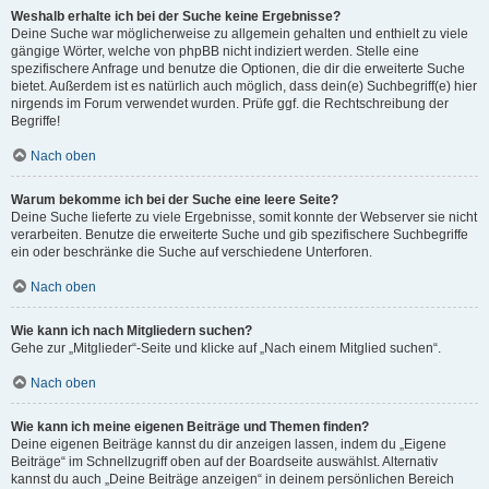
Weshalb erhalte ich bei der Suche keine Ergebnisse?
Deine Suche war möglicherweise zu allgemein gehalten und enthielt zu viele
gängige Wörter, welche von phpBB nicht indiziert werden. Stelle eine
spezifischere Anfrage und benutze die Optionen, die dir die erweiterte Suche
bietet. Außerdem ist es natürlich auch möglich, dass dein(e) Suchbegriff(e) hier
nirgends im Forum verwendet wurden. Prüfe ggf. die Rechtschreibung der
Begriffe!
Nach oben
Warum bekomme ich bei der Suche eine leere Seite?
Deine Suche lieferte zu viele Ergebnisse, somit konnte der Webserver sie nicht
verarbeiten. Benutze die erweiterte Suche und gib spezifischere Suchbegriffe
ein oder beschränke die Suche auf verschiedene Unterforen.
Nach oben
Wie kann ich nach Mitgliedern suchen?
Gehe zur „Mitglieder“-Seite und klicke auf „Nach einem Mitglied suchen“.
Nach oben
Wie kann ich meine eigenen Beiträge und Themen finden?
Deine eigenen Beiträge kannst du dir anzeigen lassen, indem du „Eigene
Beiträge“ im Schnellzugriff oben auf der Boardseite auswählst. Alternativ
kannst du auch „Deine Beiträge anzeigen“ in deinem persönlichen Bereich