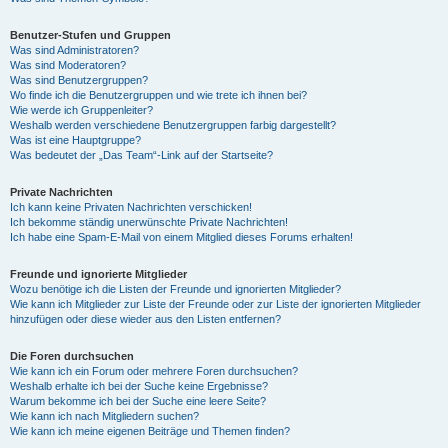
Benutzer-Stufen und Gruppen
Was sind Administratoren?
Was sind Moderatoren?
Was sind Benutzergruppen?
Wo finde ich die Benutzergruppen und wie trete ich ihnen bei?
Wie werde ich Gruppenleiter?
Weshalb werden verschiedene Benutzergruppen farbig dargestellt?
Was ist eine Hauptgruppe?
Was bedeutet der „Das Team“-Link auf der Startseite?
Private Nachrichten
Ich kann keine Privaten Nachrichten verschicken!
Ich bekomme ständig unerwünschte Private Nachrichten!
Ich habe eine Spam-E-Mail von einem Mitglied dieses Forums erhalten!
Freunde und ignorierte Mitglieder
Wozu benötige ich die Listen der Freunde und ignorierten Mitglieder?
Wie kann ich Mitglieder zur Liste der Freunde oder zur Liste der ignorierten Mitglieder
hinzufügen oder diese wieder aus den Listen entfernen?
Die Foren durchsuchen
Wie kann ich ein Forum oder mehrere Foren durchsuchen?
Weshalb erhalte ich bei der Suche keine Ergebnisse?
Warum bekomme ich bei der Suche eine leere Seite?
Wie kann ich nach Mitgliedern suchen?
Wie kann ich meine eigenen Beiträge und Themen finden?