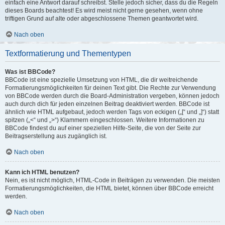
einfach eine Antwort darauf schreibst. Stelle jedoch sicher, dass du die Regeln
dieses Boards beachtest! Es wird meist nicht gerne gesehen, wenn ohne
triftigen Grund auf alte oder abgeschlossene Themen geantwortet wird.
Nach oben
Textformatierung und Thementypen
Was ist BBCode?
BBCode ist eine spezielle Umsetzung von HTML, die dir weitreichende
Formatierungsmöglichkeiten für deinen Text gibt. Die Rechte zur Verwendung
von BBCode werden durch die Board-Administration vergeben, können jedoch
auch durch dich für jeden einzelnen Beitrag deaktiviert werden. BBCode ist
ähnlich wie HTML aufgebaut, jedoch werden Tags von eckigen („[“ und „]“) statt
spitzen („<“ und „>“) Klammern eingeschlossen. Weitere Informationen zu
BBCode findest du auf einer speziellen Hilfe-Seite, die von der Seite zur
Beitragserstellung aus zugänglich ist.
Nach oben
Kann ich HTML benutzen?
Nein, es ist nicht möglich, HTML-Code in Beiträgen zu verwenden. Die meisten
Formatierungsmöglichkeiten, die HTML bietet, können über BBCode erreicht
werden.
Nach oben