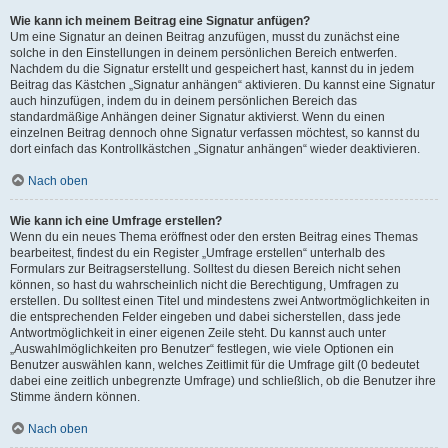
Wie kann ich meinem Beitrag eine Signatur anfügen?
Um eine Signatur an deinen Beitrag anzufügen, musst du zunächst eine
solche in den Einstellungen in deinem persönlichen Bereich entwerfen.
Nachdem du die Signatur erstellt und gespeichert hast, kannst du in jedem
Beitrag das Kästchen „Signatur anhängen“ aktivieren. Du kannst eine Signatur
auch hinzufügen, indem du in deinem persönlichen Bereich das
standardmäßige Anhängen deiner Signatur aktivierst. Wenn du einen
einzelnen Beitrag dennoch ohne Signatur verfassen möchtest, so kannst du
dort einfach das Kontrollkästchen „Signatur anhängen“ wieder deaktivieren.
Nach oben
Wie kann ich eine Umfrage erstellen?
Wenn du ein neues Thema eröffnest oder den ersten Beitrag eines Themas
bearbeitest, findest du ein Register „Umfrage erstellen“ unterhalb des
Formulars zur Beitragserstellung. Solltest du diesen Bereich nicht sehen
können, so hast du wahrscheinlich nicht die Berechtigung, Umfragen zu
erstellen. Du solltest einen Titel und mindestens zwei Antwortmöglichkeiten in
die entsprechenden Felder eingeben und dabei sicherstellen, dass jede
Antwortmöglichkeit in einer eigenen Zeile steht. Du kannst auch unter
„Auswahlmöglichkeiten pro Benutzer“ festlegen, wie viele Optionen ein
Benutzer auswählen kann, welches Zeitlimit für die Umfrage gilt (0 bedeutet
dabei eine zeitlich unbegrenzte Umfrage) und schließlich, ob die Benutzer ihre
Stimme ändern können.
Nach oben