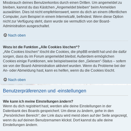
Missbrauch deines Benutzerkontos durch einen Dritten. Um angemeldet zu
bleiben, kannst du das Kästchen „Angemeldet bleiben“ beim Anmelden
auswählen. Dies ist nicht empfehlenswert, wenn du dich an einem öffentlichen
Computer, zum Beispiel in einem Internetcafé, befindest. Wenn diese Option
nicht zur Verfügung steht, dann wurde sie vermutlich von der Board-
Administration ausgeschaltet.
Nach oben
Wozu ist die Funktion „Alle Cookies löschen“?
„Alle Cookies löschen“ löscht die Cookies, die phpBB erstellt hat und die dafür
sorgen, dass du im Forum angemeldet bleibst. Außerdem ermöglichen
Cookies einige Funktionen, wie beispielsweise den „Gelesen“-Status – sofern
sie von der Board-Administration aktiviert wurden. Wenn du Probleme bei der
An- oder Abmeldung hast, kann es helfen, wenn du die Cookies löscht.
Nach oben
Benutzerpräferenzen und -einstellungen
Wie kann ich meine Einstellungen ändern?
Wenn du dich registriert hast, werden alle deine Einstellungen in der
Datenbank des Boards gespeichert. Um diese zu ändern, gehe in den
„Persönlichen Bereich“; der Link dazu wird meist oben auf der Seite angezeigt,
wenn du auf deinen Benutzernamen klickst. Dort kannst du alle deine
Einstellungen ändern.