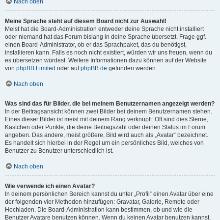
Nach oben
Meine Sprache steht auf diesem Board nicht zur Auswahl!
Meist hat die Board-Administration entweder deine Sprache nicht installiert
oder niemand hat das Forum bislang in deine Sprache übersetzt. Frage ggf.
einen Board-Administrator, ob er das Sprachpaket, das du benötigst,
installieren kann. Falls es noch nicht existiert, würden wir uns freuen, wenn du
es übersetzen würdest. Weitere Informationen dazu können auf der Website
von
phpBB Limited
oder auf
phpBB.de
gefunden werden.
Nach oben
Was sind das für Bilder, die bei meinem Benutzernamen angezeigt werden?
In der Beitragsansicht können zwei Bilder bei deinem Benutzernamen stehen.
Eines dieser Bilder ist meist mit deinem Rang verknüpft: Oft sind dies Sterne,
Kästchen oder Punkte, die deine Beitragszahl oder deinen Status im Forum
angeben. Das andere, meist größere, Bild wird auch als „Avatar“ bezeichnet.
Es handelt sich hierbei in der Regel um ein persönliches Bild, welches von
Benutzer zu Benutzer unterschiedlich ist.
Nach oben
Wie verwende ich einen Avatar?
In deinem persönlichen Bereich kannst du unter „Profil“ einen Avatar über eine
der folgenden vier Methoden hinzufügen: Gravatar, Galerie, Remote oder
Hochladen. Die Board-Administration kann bestimmen, ob und wie die
Benutzer Avatare benutzen können. Wenn du keinen Avatar benutzen kannst,