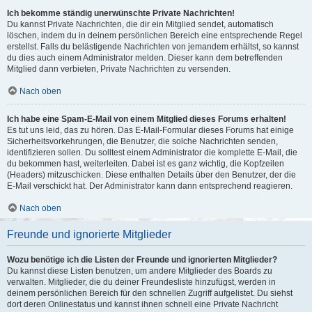
Ich bekomme ständig unerwünschte Private Nachrichten!
Du kannst Private Nachrichten, die dir ein Mitglied sendet, automatisch
löschen, indem du in deinem persönlichen Bereich eine entsprechende Regel
erstellst. Falls du belästigende Nachrichten von jemandem erhältst, so kannst
du dies auch einem Administrator melden. Dieser kann dem betreffenden
Mitglied dann verbieten, Private Nachrichten zu versenden.
Nach oben
Ich habe eine Spam-E-Mail von einem Mitglied dieses Forums erhalten!
Es tut uns leid, das zu hören. Das E-Mail-Formular dieses Forums hat einige
Sicherheitsvorkehrungen, die Benutzer, die solche Nachrichten senden,
identifizieren sollen. Du solltest einem Administrator die komplette E-Mail, die
du bekommen hast, weiterleiten. Dabei ist es ganz wichtig, die Kopfzeilen
(Headers) mitzuschicken. Diese enthalten Details über den Benutzer, der die
E-Mail verschickt hat. Der Administrator kann dann entsprechend reagieren.
Nach oben
Freunde und ignorierte Mitglieder
Wozu benötige ich die Listen der Freunde und ignorierten Mitglieder?
Du kannst diese Listen benutzen, um andere Mitglieder des Boards zu
verwalten. Mitglieder, die du deiner Freundesliste hinzufügst, werden in
deinem persönlichen Bereich für den schnellen Zugriff aufgelistet. Du siehst
dort deren Onlinestatus und kannst ihnen schnell eine Private Nachricht