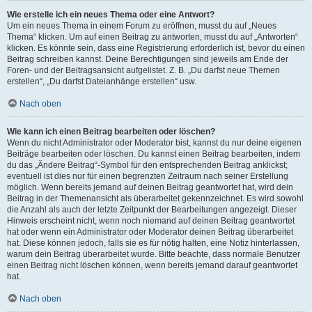
Wie erstelle ich ein neues Thema oder eine Antwort?
Um ein neues Thema in einem Forum zu eröffnen, musst du auf „Neues
Thema“ klicken. Um auf einen Beitrag zu antworten, musst du auf „Antworten“
klicken. Es könnte sein, dass eine Registrierung erforderlich ist, bevor du einen
Beitrag schreiben kannst. Deine Berechtigungen sind jeweils am Ende der
Foren- und der Beitragsansicht aufgelistet. Z. B. „Du darfst neue Themen
erstellen“, „Du darfst Dateianhänge erstellen“ usw.
Nach oben
Wie kann ich einen Beitrag bearbeiten oder löschen?
Wenn du nicht Administrator oder Moderator bist, kannst du nur deine eigenen
Beiträge bearbeiten oder löschen. Du kannst einen Beitrag bearbeiten, indem
du das „Ändere Beitrag“-Symbol für den entsprechenden Beitrag anklickst;
eventuell ist dies nur für einen begrenzten Zeitraum nach seiner Erstellung
möglich. Wenn bereits jemand auf deinen Beitrag geantwortet hat, wird dein
Beitrag in der Themenansicht als überarbeitet gekennzeichnet. Es wird sowohl
die Anzahl als auch der letzte Zeitpunkt der Bearbeitungen angezeigt. Dieser
Hinweis erscheint nicht, wenn noch niemand auf deinen Beitrag geantwortet
hat oder wenn ein Administrator oder Moderator deinen Beitrag überarbeitet
hat. Diese können jedoch, falls sie es für nötig halten, eine Notiz hinterlassen,
warum dein Beitrag überarbeitet wurde. Bitte beachte, dass normale Benutzer
einen Beitrag nicht löschen können, wenn bereits jemand darauf geantwortet
hat.
Nach oben