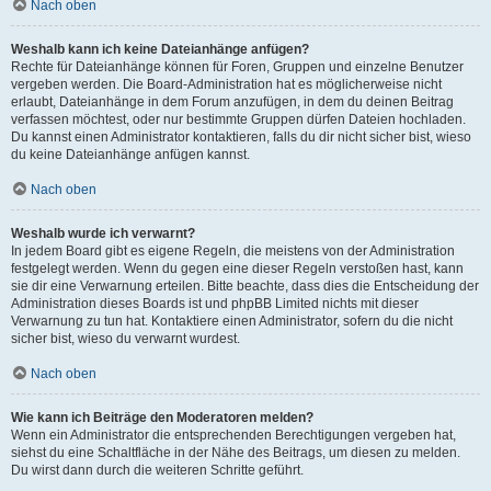
Nach oben
Weshalb kann ich keine Dateianhänge anfügen?
Rechte für Dateianhänge können für Foren, Gruppen und einzelne Benutzer
vergeben werden. Die Board-Administration hat es möglicherweise nicht
erlaubt, Dateianhänge in dem Forum anzufügen, in dem du deinen Beitrag
verfassen möchtest, oder nur bestimmte Gruppen dürfen Dateien hochladen.
Du kannst einen Administrator kontaktieren, falls du dir nicht sicher bist, wieso
du keine Dateianhänge anfügen kannst.
Nach oben
Weshalb wurde ich verwarnt?
In jedem Board gibt es eigene Regeln, die meistens von der Administration
festgelegt werden. Wenn du gegen eine dieser Regeln verstoßen hast, kann
sie dir eine Verwarnung erteilen. Bitte beachte, dass dies die Entscheidung der
Administration dieses Boards ist und phpBB Limited nichts mit dieser
Verwarnung zu tun hat. Kontaktiere einen Administrator, sofern du die nicht
sicher bist, wieso du verwarnt wurdest.
Nach oben
Wie kann ich Beiträge den Moderatoren melden?
Wenn ein Administrator die entsprechenden Berechtigungen vergeben hat,
siehst du eine Schaltfläche in der Nähe des Beitrags, um diesen zu melden.
Du wirst dann durch die weiteren Schritte geführt.