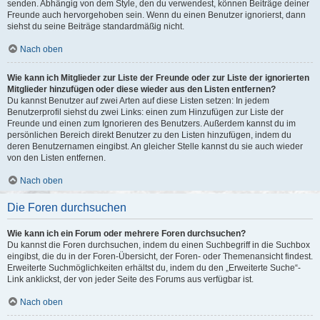
senden. Abhängig von dem Style, den du verwendest, können Beiträge deiner
Freunde auch hervorgehoben sein. Wenn du einen Benutzer ignorierst, dann
siehst du seine Beiträge standardmäßig nicht.
Nach oben
Wie kann ich Mitglieder zur Liste der Freunde oder zur Liste der ignorierten
Mitglieder hinzufügen oder diese wieder aus den Listen entfernen?
Du kannst Benutzer auf zwei Arten auf diese Listen setzen: In jedem
Benutzerprofil siehst du zwei Links: einen zum Hinzufügen zur Liste der
Freunde und einen zum Ignorieren des Benutzers. Außerdem kannst du im
persönlichen Bereich direkt Benutzer zu den Listen hinzufügen, indem du
deren Benutzernamen eingibst. An gleicher Stelle kannst du sie auch wieder
von den Listen entfernen.
Nach oben
Die Foren durchsuchen
Wie kann ich ein Forum oder mehrere Foren durchsuchen?
Du kannst die Foren durchsuchen, indem du einen Suchbegriff in die Suchbox
eingibst, die du in der Foren-Übersicht, der Foren- oder Themenansicht findest.
Erweiterte Suchmöglichkeiten erhältst du, indem du den „Erweiterte Suche“-
Link anklickst, der von jeder Seite des Forums aus verfügbar ist.
Nach oben