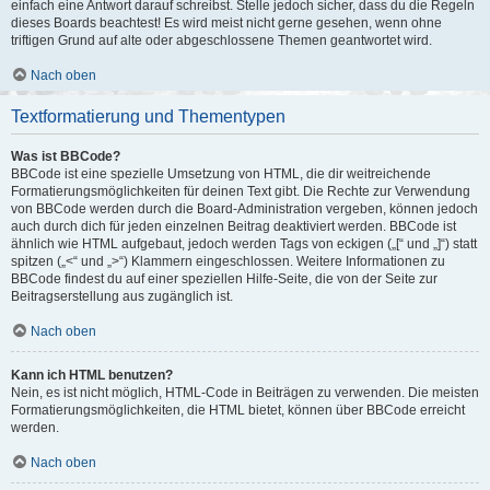
einfach eine Antwort darauf schreibst. Stelle jedoch sicher, dass du die Regeln
dieses Boards beachtest! Es wird meist nicht gerne gesehen, wenn ohne
triftigen Grund auf alte oder abgeschlossene Themen geantwortet wird.
Nach oben
Textformatierung und Thementypen
Was ist BBCode?
BBCode ist eine spezielle Umsetzung von HTML, die dir weitreichende
Formatierungsmöglichkeiten für deinen Text gibt. Die Rechte zur Verwendung
von BBCode werden durch die Board-Administration vergeben, können jedoch
auch durch dich für jeden einzelnen Beitrag deaktiviert werden. BBCode ist
ähnlich wie HTML aufgebaut, jedoch werden Tags von eckigen („[“ und „]“) statt
spitzen („<“ und „>“) Klammern eingeschlossen. Weitere Informationen zu
BBCode findest du auf einer speziellen Hilfe-Seite, die von der Seite zur
Beitragserstellung aus zugänglich ist.
Nach oben
Kann ich HTML benutzen?
Nein, es ist nicht möglich, HTML-Code in Beiträgen zu verwenden. Die meisten
Formatierungsmöglichkeiten, die HTML bietet, können über BBCode erreicht
werden.
Nach oben