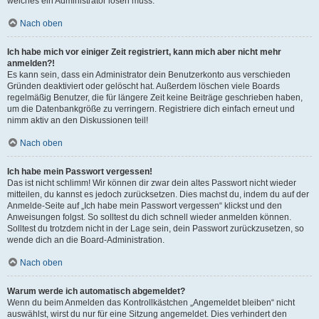
welches ein Administrator lösen muss.
Nach oben
Ich habe mich vor einiger Zeit registriert, kann mich aber nicht mehr
anmelden?!
Es kann sein, dass ein Administrator dein Benutzerkonto aus verschieden
Gründen deaktiviert oder gelöscht hat. Außerdem löschen viele Boards
regelmäßig Benutzer, die für längere Zeit keine Beiträge geschrieben haben,
um die Datenbankgröße zu verringern. Registriere dich einfach erneut und
nimm aktiv an den Diskussionen teil!
Nach oben
Ich habe mein Passwort vergessen!
Das ist nicht schlimm! Wir können dir zwar dein altes Passwort nicht wieder
mitteilen, du kannst es jedoch zurücksetzen. Dies machst du, indem du auf der
Anmelde-Seite auf „Ich habe mein Passwort vergessen“ klickst und den
Anweisungen folgst. So solltest du dich schnell wieder anmelden können.
Solltest du trotzdem nicht in der Lage sein, dein Passwort zurückzusetzen, so
wende dich an die Board-Administration.
Nach oben
Warum werde ich automatisch abgemeldet?
Wenn du beim Anmelden das Kontrollkästchen „Angemeldet bleiben“ nicht
auswählst, wirst du nur für eine Sitzung angemeldet. Dies verhindert den