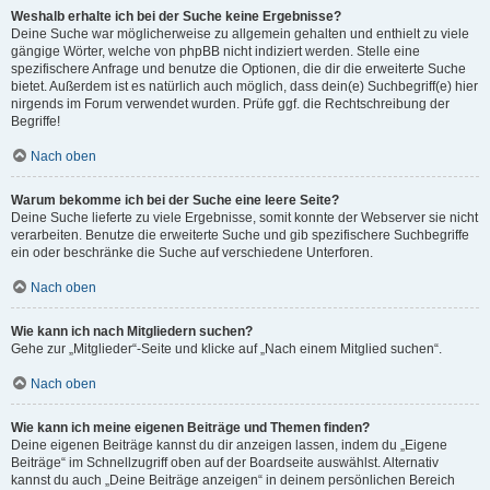
Weshalb erhalte ich bei der Suche keine Ergebnisse?
Deine Suche war möglicherweise zu allgemein gehalten und enthielt zu viele
gängige Wörter, welche von phpBB nicht indiziert werden. Stelle eine
spezifischere Anfrage und benutze die Optionen, die dir die erweiterte Suche
bietet. Außerdem ist es natürlich auch möglich, dass dein(e) Suchbegriff(e) hier
nirgends im Forum verwendet wurden. Prüfe ggf. die Rechtschreibung der
Begriffe!
Nach oben
Warum bekomme ich bei der Suche eine leere Seite?
Deine Suche lieferte zu viele Ergebnisse, somit konnte der Webserver sie nicht
verarbeiten. Benutze die erweiterte Suche und gib spezifischere Suchbegriffe
ein oder beschränke die Suche auf verschiedene Unterforen.
Nach oben
Wie kann ich nach Mitgliedern suchen?
Gehe zur „Mitglieder“-Seite und klicke auf „Nach einem Mitglied suchen“.
Nach oben
Wie kann ich meine eigenen Beiträge und Themen finden?
Deine eigenen Beiträge kannst du dir anzeigen lassen, indem du „Eigene
Beiträge“ im Schnellzugriff oben auf der Boardseite auswählst. Alternativ
kannst du auch „Deine Beiträge anzeigen“ in deinem persönlichen Bereich