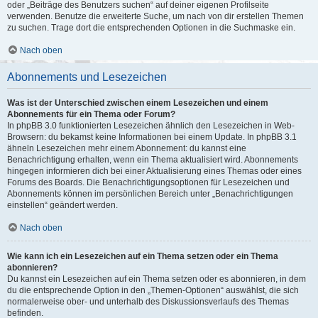
oder „Beiträge des Benutzers suchen“ auf deiner eigenen Profilseite
verwenden. Benutze die erweiterte Suche, um nach von dir erstellen Themen
zu suchen. Trage dort die entsprechenden Optionen in die Suchmaske ein.
Nach oben
Abonnements und Lesezeichen
Was ist der Unterschied zwischen einem Lesezeichen und einem
Abonnements für ein Thema oder Forum?
In phpBB 3.0 funktionierten Lesezeichen ähnlich den Lesezeichen in Web-
Browsern: du bekamst keine Informationen bei einem Update. In phpBB 3.1
ähneln Lesezeichen mehr einem Abonnement: du kannst eine
Benachrichtigung erhalten, wenn ein Thema aktualisiert wird. Abonnements
hingegen informieren dich bei einer Aktualisierung eines Themas oder eines
Forums des Boards. Die Benachrichtigungsoptionen für Lesezeichen und
Abonnements können im persönlichen Bereich unter „Benachrichtigungen
einstellen“ geändert werden.
Nach oben
Wie kann ich ein Lesezeichen auf ein Thema setzen oder ein Thema
abonnieren?
Du kannst ein Lesezeichen auf ein Thema setzen oder es abonnieren, in dem
du die entsprechende Option in den „Themen-Optionen“ auswählst, die sich
normalerweise ober- und unterhalb des Diskussionsverlaufs des Themas
befinden.