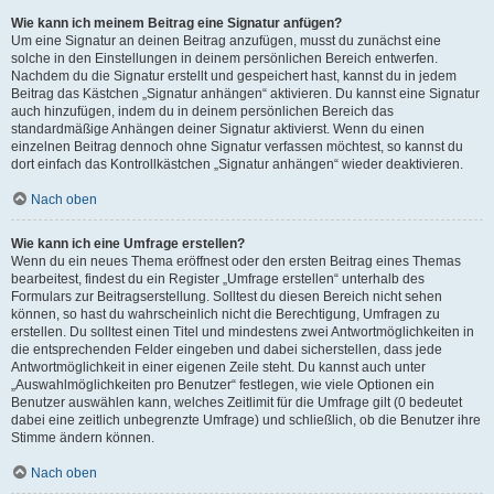
Wie kann ich meinem Beitrag eine Signatur anfügen?
Um eine Signatur an deinen Beitrag anzufügen, musst du zunächst eine
solche in den Einstellungen in deinem persönlichen Bereich entwerfen.
Nachdem du die Signatur erstellt und gespeichert hast, kannst du in jedem
Beitrag das Kästchen „Signatur anhängen“ aktivieren. Du kannst eine Signatur
auch hinzufügen, indem du in deinem persönlichen Bereich das
standardmäßige Anhängen deiner Signatur aktivierst. Wenn du einen
einzelnen Beitrag dennoch ohne Signatur verfassen möchtest, so kannst du
dort einfach das Kontrollkästchen „Signatur anhängen“ wieder deaktivieren.
Nach oben
Wie kann ich eine Umfrage erstellen?
Wenn du ein neues Thema eröffnest oder den ersten Beitrag eines Themas
bearbeitest, findest du ein Register „Umfrage erstellen“ unterhalb des
Formulars zur Beitragserstellung. Solltest du diesen Bereich nicht sehen
können, so hast du wahrscheinlich nicht die Berechtigung, Umfragen zu
erstellen. Du solltest einen Titel und mindestens zwei Antwortmöglichkeiten in
die entsprechenden Felder eingeben und dabei sicherstellen, dass jede
Antwortmöglichkeit in einer eigenen Zeile steht. Du kannst auch unter
„Auswahlmöglichkeiten pro Benutzer“ festlegen, wie viele Optionen ein
Benutzer auswählen kann, welches Zeitlimit für die Umfrage gilt (0 bedeutet
dabei eine zeitlich unbegrenzte Umfrage) und schließlich, ob die Benutzer ihre
Stimme ändern können.
Nach oben