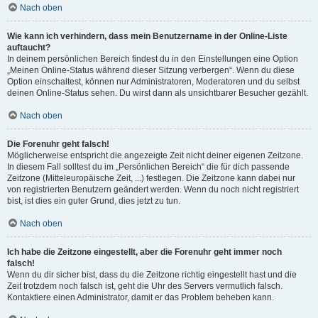
Nach oben
Wie kann ich verhindern, dass mein Benutzername in der Online-Liste
auftaucht?
In deinem persönlichen Bereich findest du in den Einstellungen eine Option
„Meinen Online-Status während dieser Sitzung verbergen“. Wenn du diese
Option einschaltest, können nur Administratoren, Moderatoren und du selbst
deinen Online-Status sehen. Du wirst dann als unsichtbarer Besucher gezählt.
Nach oben
Die Forenuhr geht falsch!
Möglicherweise entspricht die angezeigte Zeit nicht deiner eigenen Zeitzone.
In diesem Fall solltest du im „Persönlichen Bereich“ die für dich passende
Zeitzone (Mitteleuropäische Zeit, ...) festlegen. Die Zeitzone kann dabei nur
von registrierten Benutzern geändert werden. Wenn du noch nicht registriert
bist, ist dies ein guter Grund, dies jetzt zu tun.
Nach oben
Ich habe die Zeitzone eingestellt, aber die Forenuhr geht immer noch
falsch!
Wenn du dir sicher bist, dass du die Zeitzone richtig eingestellt hast und die
Zeit trotzdem noch falsch ist, geht die Uhr des Servers vermutlich falsch.
Kontaktiere einen Administrator, damit er das Problem beheben kann.