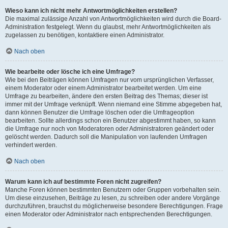
Wieso kann ich nicht mehr Antwortmöglichkeiten erstellen?
Die maximal zulässige Anzahl von Antwortmöglichkeiten wird durch die Board-
Administration festgelegt. Wenn du glaubst, mehr Antwortmöglichkeiten als
zugelassen zu benötigen, kontaktiere einen Administrator.
Nach oben
Wie bearbeite oder lösche ich eine Umfrage?
Wie bei den Beiträgen können Umfragen nur vom ursprünglichen Verfasser,
einem Moderator oder einem Administrator bearbeitet werden. Um eine
Umfrage zu bearbeiten, ändere den ersten Beitrag des Themas; dieser ist
immer mit der Umfrage verknüpft. Wenn niemand eine Stimme abgegeben hat,
dann können Benutzer die Umfrage löschen oder die Umfrageoption
bearbeiten. Sollte allerdings schon ein Benutzer abgestimmt haben, so kann
die Umfrage nur noch von Moderatoren oder Administratoren geändert oder
gelöscht werden. Dadurch soll die Manipulation von laufenden Umfragen
verhindert werden.
Nach oben
Warum kann ich auf bestimmte Foren nicht zugreifen?
Manche Foren können bestimmten Benutzern oder Gruppen vorbehalten sein.
Um diese einzusehen, Beiträge zu lesen, zu schreiben oder andere Vorgänge
durchzuführen, brauchst du möglicherweise besondere Berechtigungen. Frage
einen Moderator oder Administrator nach entsprechenden Berechtigungen.