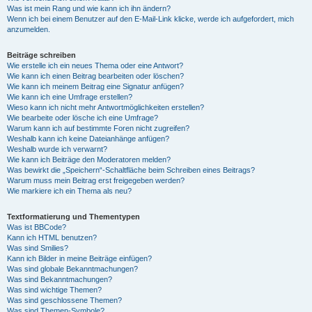
Was ist mein Rang und wie kann ich ihn ändern?
Wenn ich bei einem Benutzer auf den E-Mail-Link klicke, werde ich aufgefordert, mich
anzumelden.
Beiträge schreiben
Wie erstelle ich ein neues Thema oder eine Antwort?
Wie kann ich einen Beitrag bearbeiten oder löschen?
Wie kann ich meinem Beitrag eine Signatur anfügen?
Wie kann ich eine Umfrage erstellen?
Wieso kann ich nicht mehr Antwortmöglichkeiten erstellen?
Wie bearbeite oder lösche ich eine Umfrage?
Warum kann ich auf bestimmte Foren nicht zugreifen?
Weshalb kann ich keine Dateianhänge anfügen?
Weshalb wurde ich verwarnt?
Wie kann ich Beiträge den Moderatoren melden?
Was bewirkt die „Speichern“-Schaltfläche beim Schreiben eines Beitrags?
Warum muss mein Beitrag erst freigegeben werden?
Wie markiere ich ein Thema als neu?
Textformatierung und Thementypen
Was ist BBCode?
Kann ich HTML benutzen?
Was sind Smilies?
Kann ich Bilder in meine Beiträge einfügen?
Was sind globale Bekanntmachungen?
Was sind Bekanntmachungen?
Was sind wichtige Themen?
Was sind geschlossene Themen?
Was sind Themen-Symbole?