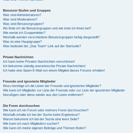
Benutzer-Stufen und Gruppen
Was sind Administratoren?
Was sind Moderatoren?
Was sind Benutzergruppen?
Wo finde ich die Benutzergruppen und wie trete ich ihnen bei?
Wie werde ich Gruppenleiter?
Weshalb werden verschiedene Benutzergruppen farbig dargestellt?
Was ist eine Hauptgruppe?
Was bedeutet der „Das Team“-Link auf der Startseite?
Private Nachrichten
Ich kann keine Privaten Nachrichten verschicken!
Ich bekomme ständig unerwünschte Private Nachrichten!
Ich habe eine Spam-E-Mail von einem Mitglied dieses Forums erhalten!
Freunde und ignorierte Mitglieder
Wozu benötige ich die Listen der Freunde und ignorierten Mitglieder?
Wie kann ich Mitglieder zur Liste der Freunde oder zur Liste der ignorierten Mitglieder
hinzufügen oder diese wieder aus den Listen entfernen?
Die Foren durchsuchen
Wie kann ich ein Forum oder mehrere Foren durchsuchen?
Weshalb erhalte ich bei der Suche keine Ergebnisse?
Warum bekomme ich bei der Suche eine leere Seite?
Wie kann ich nach Mitgliedern suchen?
Wie kann ich meine eigenen Beiträge und Themen finden?