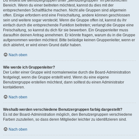
Du findest die Benutzergruppen unter „Benutzergruppen“ im persönlichen
Bereich. Wenn du einer beitreten möchtest, kannst du dies mit der
entsprechenden Schaltfläche machen. Nicht alle Gruppen sind allgemein
offen. Einige erfordern erst eine Freischaltung, andere können geschlossen
sein und weitere sogar versteckt. Wenn die Gruppe offen ist, kannst du ihr
einfach durch die entsprechende Funktion beitreten; verlangt die Gruppe eine
Freischaltung, so kannst du dich für sie bewerben. Ein Gruppenleiter muss
daraufhin deinen Antrag annehmen. Er könnte fragen, warum du in die Gruppe
aufgenommen werden möchtest. Bitte belästige keinen Gruppenleiter, wenn er
dich ablehnt, er wird einen Grund dafür haben.
Nach oben
Wie werde ich Gruppenleiter?
Der Leiter einer Gruppe wird normalerweise durch die Board-Administration
festgelegt, wenn die Gruppe erstellt wird. Wenn du eine eigene
Benutzergruppe erstellen möchtest, dann solltest du einen Administrator
kontaktieren.
Nach oben
Weshalb werden verschiedene Benutzergruppen farbig dargestellt?
Es ist der Board-Administration möglich, den Benutzergruppen verschiedene
Farben zuzuteilen, so dass deren Mitglieder leichter zu identifizieren sind.
Nach oben