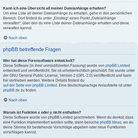
Kann ich eine Übersicht all meiner Dateianhänge erhalten?
Um eine Liste all deiner Dateianhänge zu erhalten, gehe in den persönlichen
Bereich. Dort findest du unter „Einstieg“ einen Punkt „Dateianhänge
verwalten“, über den du eine Liste deiner Dateianhänge erhalten und diese
verwalten kannst.
Nach oben
phpBB betreffende Fragen
Wer hat diese Forensoftware entwickelt?
Diese Software (in ihrer unmodifizierten Fassung) wurde von
phpBB Limited
entwickelt und veröffentlicht. Sie ist urheberrechtlich geschützt. Sie wurde unter
der GNU General Public License, Version 2 (GPL-2.0) veröffentlicht und kann
frei vertrieben werden. Weitere Details findest du
auf der Seite von phpBB Limited
. Eine deutschsprachige Anlaufstelle ist unter
phpBB.de
zu finden.
Nach oben
Warum ist Funktion x oder y nicht enthalten?
Diese Software wurde von phpBB Limited geschrieben. Wenn du denkst, dass
eine Funktion implementiert werden sollte, dann besuche
phpBB Ideas
, wo du
deine Stimme für bestehende Vorschläge abgeben oder neue Funktionen
vorschlagen kannst.