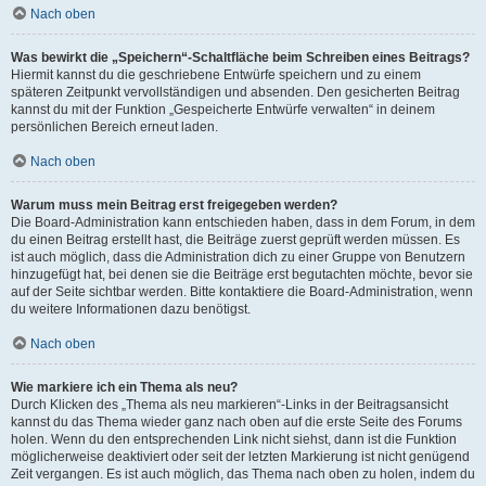
Nach oben
Was bewirkt die „Speichern“-Schaltfläche beim Schreiben eines Beitrags?
Hiermit kannst du die geschriebene Entwürfe speichern und zu einem
späteren Zeitpunkt vervollständigen und absenden. Den gesicherten Beitrag
kannst du mit der Funktion „Gespeicherte Entwürfe verwalten“ in deinem
persönlichen Bereich erneut laden.
Nach oben
Warum muss mein Beitrag erst freigegeben werden?
Die Board-Administration kann entschieden haben, dass in dem Forum, in dem
du einen Beitrag erstellt hast, die Beiträge zuerst geprüft werden müssen. Es
ist auch möglich, dass die Administration dich zu einer Gruppe von Benutzern
hinzugefügt hat, bei denen sie die Beiträge erst begutachten möchte, bevor sie
auf der Seite sichtbar werden. Bitte kontaktiere die Board-Administration, wenn
du weitere Informationen dazu benötigst.
Nach oben
Wie markiere ich ein Thema als neu?
Durch Klicken des „Thema als neu markieren“-Links in der Beitragsansicht
kannst du das Thema wieder ganz nach oben auf die erste Seite des Forums
holen. Wenn du den entsprechenden Link nicht siehst, dann ist die Funktion
möglicherweise deaktiviert oder seit der letzten Markierung ist nicht genügend
Zeit vergangen. Es ist auch möglich, das Thema nach oben zu holen, indem du