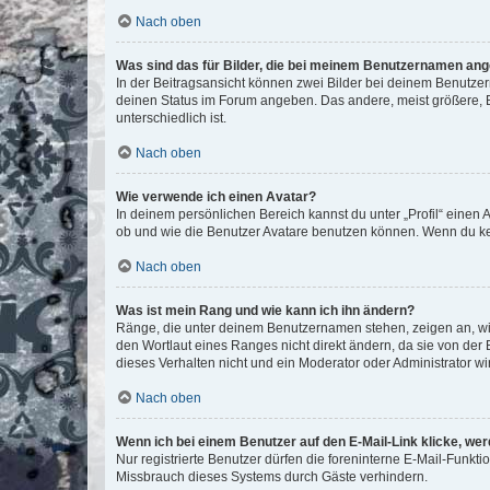
Nach oben
Was sind das für Bilder, die bei meinem Benutzernamen an
In der Beitragsansicht können zwei Bilder bei deinem Benutzern
deinen Status im Forum angeben. Das andere, meist größere, Bi
unterschiedlich ist.
Nach oben
Wie verwende ich einen Avatar?
In deinem persönlichen Bereich kannst du unter „Profil“ einen
ob und wie die Benutzer Avatare benutzen können. Wenn du kein
Nach oben
Was ist mein Rang und wie kann ich ihn ändern?
Ränge, die unter deinem Benutzernamen stehen, zeigen an, wie 
den Wortlaut eines Ranges nicht direkt ändern, da sie von der
dieses Verhalten nicht und ein Moderator oder Administrator 
Nach oben
Wenn ich bei einem Benutzer auf den E-Mail-Link klicke, we
Nur registrierte Benutzer dürfen die foreninterne E-Mail-Funkt
Missbrauch dieses Systems durch Gäste verhindern.