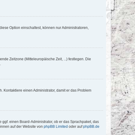
iese Option einschaltest, können nur Administratoren,
nde Zeitzone (Mitteleuropäische Zeit, ...) festlegen. Die
.
sch. Kontaktiere einen Administrator, damit er das Problem
e ggf. einen Board-Administrator, ob er das Sprachpaket, das
 können auf der Website von
phpBB Limited
oder auf
phpBB.de