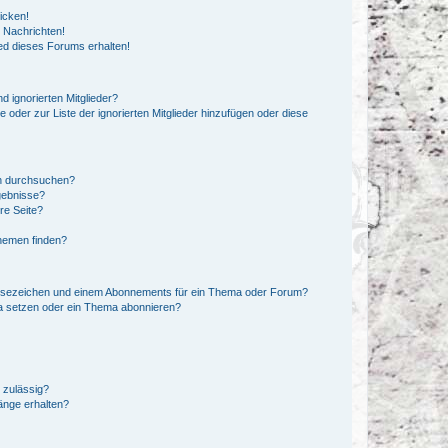
icken!
 Nachrichten!
ed dieses Forums erhalten!
d ignorierten Mitglieder?
e oder zur Liste der ignorierten Mitglieder hinzufügen oder diese
en durchsuchen?
gebnisse?
re Seite?
hemen finden?
esezeichen und einem Abonnements für ein Thema oder Forum?
a setzen oder ein Thema abonnieren?
 zulässig?
hänge erhalten?