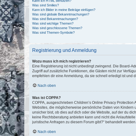
Kann ich HTML benutzen?
Was sind Smilies?
Kann ich Bilder in meine Beiträge einfügen?
Was sind globale Bekanntmachungen?
Was sind Bekanntmachungen?
Was sind wichtige Themen?
Was sind geschlossene Themen?
Was sind Themen-Symbole?
Registrierung und Anmeldung
Wozu muss ich mich registrieren?
Eine Registrierung ist nicht unbedingt zwingend. Die Board-Admin
Zugriff auf zusätzliche Funktionen, die Gästen nicht zur Verfüg
empfehlen dir eine Anmeldung, da sie schnell erledigt ist und dir
Nach oben
Was ist COPPA?
COPPA, ausgeschrieben Children’s Online Privacy Protection Ac
Websites, die möglicherweise persönliche Daten von Kindern 
unsicher bist, ob dies auf dich oder die Website, auf der du dic
keine Rechtsberatung anbieten kann und nicht die Anlaufstelle 
juristische Anfragen zu diesem Forum gibt?“ behandelt werden
Nach oben