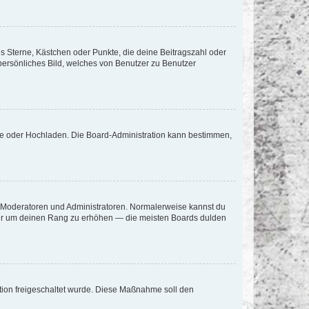
es Sterne, Kästchen oder Punkte, die deine Beitragszahl oder
 persönliches Bild, welches von Benutzer zu Benutzer
ote oder Hochladen. Die Board-Administration kann bestimmen,
ie Moderatoren und Administratoren. Normalerweise kannst du
, nur um deinen Rang zu erhöhen — die meisten Boards dulden
ration freigeschaltet wurde. Diese Maßnahme soll den