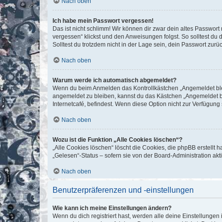
Nach oben
Ich habe mein Passwort vergessen!
Das ist nicht schlimm! Wir können dir zwar dein altes Passwort
vergessen“ klickst und den Anweisungen folgst. So solltest du
Solltest du trotzdem nicht in der Lage sein, dein Passwort zur
Nach oben
Warum werde ich automatisch abgemeldet?
Wenn du beim Anmelden das Kontrollkästchen „Angemeldet bleib
angemeldet zu bleiben, kannst du das Kästchen „Angemeldet b
Internetcafé, befindest. Wenn diese Option nicht zur Verfügung
Nach oben
Wozu ist die Funktion „Alle Cookies löschen“?
„Alle Cookies löschen“ löscht die Cookies, die phpBB erstellt
„Gelesen“-Status – sofern sie von der Board-Administration ak
Nach oben
Benutzerpräferenzen und -einstellungen
Wie kann ich meine Einstellungen ändern?
Wenn du dich registriert hast, werden alle deine Einstellunge