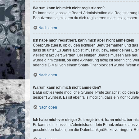
Warum kann ich mich nicht registrieren?
Es kann sein, dass die Board-Administration die Registrierun
Benutzername, mit dem du dich registrieren möchtest, gesperrt
Nach oben
Ich habe mich registriert, kann mich aber nicht anmelden!
Überprüfe zuerst, ob du den richtigen Benutzernamen und das
dass du unter 13 Jahre alt bist, musst du bzw. einer deiner El
vielleicht aktiviert werden. Bei einigen Boards müssen alle ne
wurde dir mitgeteilt, ob eine Aktivierung nötig ist oder nicht
oder die E-Mail von einem Spam-Filter blockiert wurde. Wenn du
Nach oben
Warum kann ich mich nicht anmelden?
Dafür gibt es viele mögliche Gründe. Prüfe zunächst, ob dein 
gesperrt wurdest. Es ist ebenfalls möglich, dass ein Konfigurat
Nach oben
Ich habe mich vor einiger Zeit registriert, kann mich aber n
Es kann sein, dass ein Administrator dein Benutzerkonto aus v
geschrieben haben, um die Datenbankgröße zu verringern. Regis