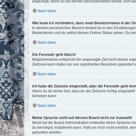
angezeigt, wenn du auf deinen Benutzernamen klickst. Dort kan
Nach oben
Wie kann ich verhindern, dass mein Benutzername in der Onl
In deinem persönlichen Bereich findest du in den Einstellunge
Moderatoren und du selbst deinen Online-Status sehen. Du wir
Nach oben
Die Forenuhr geht falsch!
Möglicherweise entspricht die angezeigte Zeit nicht deiner eigen
Zeitzone kann dabei nur von registrierten Benutzern geändert wer
Nach oben
Ich habe die Zeitzone eingestellt, aber die Forenuhr geht im
Wenn du dir sicher bist, dass du die Zeitzone richtig eingestell
beheben kann.
Nach oben
Meine Sprache steht auf diesem Board nicht zur Auswahl!
Meist hat die Board-Administration entweder deine Sprache nich
du benötigst, installieren kann. Falls es noch nicht existiert
gefunden werden.