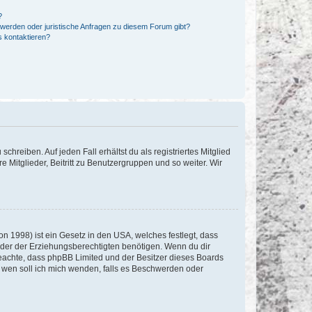
?
hwerden oder juristische Anfragen zu diesem Forum gibt?
s kontaktieren?
chreiben. Auf jeden Fall erhältst du als registriertes Mitglied
e Mitglieder, Beitritt zu Benutzergruppen und so weiter. Wir
n 1998) ist ein Gesetz in den USA, welches festlegt, dass
der der Erziehungsberechtigten benötigen. Wenn du dir
te beachte, dass phpBB Limited und der Besitzer dieses Boards
An wen soll ich mich wenden, falls es Beschwerden oder