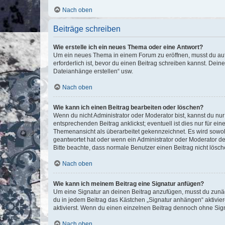
Nach oben
Beiträge schreiben
Wie erstelle ich ein neues Thema oder eine Antwort?
Um ein neues Thema in einem Forum zu eröffnen, musst du auf 
erforderlich ist, bevor du einen Beitrag schreiben kannst. Dein
Dateianhänge erstellen“ usw.
Nach oben
Wie kann ich einen Beitrag bearbeiten oder löschen?
Wenn du nicht Administrator oder Moderator bist, kannst du nu
entsprechenden Beitrag anklickst; eventuell ist dies nur für e
Themenansicht als überarbeitet gekennzeichnet. Es wird sowohl
geantwortet hat oder wenn ein Administrator oder Moderator dein
Bitte beachte, dass normale Benutzer einen Beitrag nicht lösc
Nach oben
Wie kann ich meinem Beitrag eine Signatur anfügen?
Um eine Signatur an deinen Beitrag anzufügen, musst du zunäch
du in jedem Beitrag das Kästchen „Signatur anhängen“ aktivi
aktivierst. Wenn du einen einzelnen Beitrag dennoch ohne Sign
Nach oben