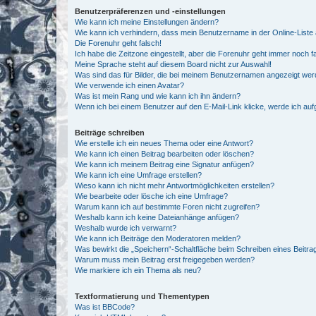
Benutzerpräferenzen und -einstellungen
Wie kann ich meine Einstellungen ändern?
Wie kann ich verhindern, dass mein Benutzername in der Online-Liste 
Die Forenuhr geht falsch!
Ich habe die Zeitzone eingestellt, aber die Forenuhr geht immer noch f
Meine Sprache steht auf diesem Board nicht zur Auswahl!
Was sind das für Bilder, die bei meinem Benutzernamen angezeigt we
Wie verwende ich einen Avatar?
Was ist mein Rang und wie kann ich ihn ändern?
Wenn ich bei einem Benutzer auf den E-Mail-Link klicke, werde ich au
Beiträge schreiben
Wie erstelle ich ein neues Thema oder eine Antwort?
Wie kann ich einen Beitrag bearbeiten oder löschen?
Wie kann ich meinem Beitrag eine Signatur anfügen?
Wie kann ich eine Umfrage erstellen?
Wieso kann ich nicht mehr Antwortmöglichkeiten erstellen?
Wie bearbeite oder lösche ich eine Umfrage?
Warum kann ich auf bestimmte Foren nicht zugreifen?
Weshalb kann ich keine Dateianhänge anfügen?
Weshalb wurde ich verwarnt?
Wie kann ich Beiträge den Moderatoren melden?
Was bewirkt die „Speichern“-Schaltfläche beim Schreiben eines Beitra
Warum muss mein Beitrag erst freigegeben werden?
Wie markiere ich ein Thema als neu?
Textformatierung und Thementypen
Was ist BBCode?