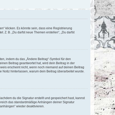
n“ klicken. Es könnte sein, dass eine Registrierung
t. Z. B. „Du darfst neue Themen erstellen“, „Du darfst
iten, indem du das „Ändere Beitrag“-Symbol für den
inen Beitrag geantwortet hat, wird dein Beitrag in der
nweis erscheint nicht, wenn noch niemand auf deinen Beitrag
ne Notiz hinterlassen, warum dein Beitrag überarbeitet wurde.
chdem du die Signatur erstellt und gespeichert hast, kannst
Bereich das standardmäßige Anhängen deiner Signatur
r anhängen“ wieder deaktivieren.