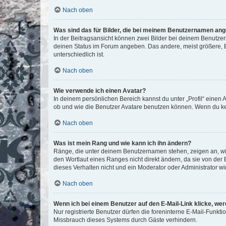
Nach oben
Was sind das für Bilder, die bei meinem Benutzernamen an
In der Beitragsansicht können zwei Bilder bei deinem Benutzern
deinen Status im Forum angeben. Das andere, meist größere, Bi
unterschiedlich ist.
Nach oben
Wie verwende ich einen Avatar?
In deinem persönlichen Bereich kannst du unter „Profil“ einen
ob und wie die Benutzer Avatare benutzen können. Wenn du kein
Nach oben
Was ist mein Rang und wie kann ich ihn ändern?
Ränge, die unter deinem Benutzernamen stehen, zeigen an, wie 
den Wortlaut eines Ranges nicht direkt ändern, da sie von der
dieses Verhalten nicht und ein Moderator oder Administrator 
Nach oben
Wenn ich bei einem Benutzer auf den E-Mail-Link klicke, we
Nur registrierte Benutzer dürfen die foreninterne E-Mail-Funkt
Missbrauch dieses Systems durch Gäste verhindern.