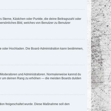
es Sterne, Kästchen oder Punkte, die deine Beitragszahl oder
 persönliches Bild, welches von Benutzer zu Benutzer
ote oder Hochladen. Die Board-Administration kann bestimmen,
ie Moderatoren und Administratoren. Normalerweise kannst du
, nur um deinen Rang zu erhöhen — die meisten Boards dulden
ration freigeschaltet wurde. Diese Maßnahme soll den