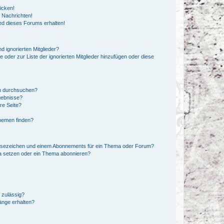
icken!
 Nachrichten!
ed dieses Forums erhalten!
d ignorierten Mitglieder?
e oder zur Liste der ignorierten Mitglieder hinzufügen oder diese
en durchsuchen?
gebnisse?
re Seite?
hemen finden?
esezeichen und einem Abonnements für ein Thema oder Forum?
a setzen oder ein Thema abonnieren?
 zulässig?
hänge erhalten?