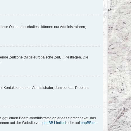
iese Option einschaltest, können nur Administratoren,
nde Zeitzone (Mitteleuropäische Zeit, ...) festlegen. Die
.
sch. Kontaktiere einen Administrator, damit er das Problem
e ggf. einen Board-Administrator, ob er das Sprachpaket, das
 können auf der Website von
phpBB Limited
oder auf
phpBB.de