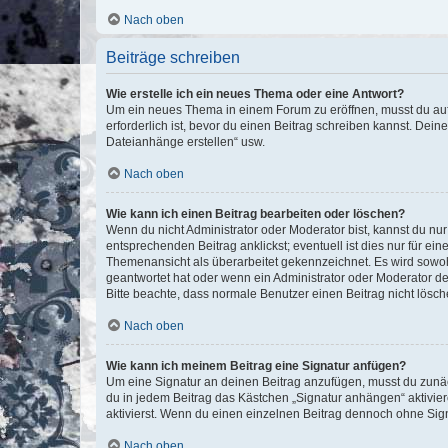
Nach oben
Beiträge schreiben
Wie erstelle ich ein neues Thema oder eine Antwort?
Um ein neues Thema in einem Forum zu eröffnen, musst du auf 
erforderlich ist, bevor du einen Beitrag schreiben kannst. Dein
Dateianhänge erstellen“ usw.
Nach oben
Wie kann ich einen Beitrag bearbeiten oder löschen?
Wenn du nicht Administrator oder Moderator bist, kannst du nu
entsprechenden Beitrag anklickst; eventuell ist dies nur für e
Themenansicht als überarbeitet gekennzeichnet. Es wird sowohl
geantwortet hat oder wenn ein Administrator oder Moderator dein
Bitte beachte, dass normale Benutzer einen Beitrag nicht lösc
Nach oben
Wie kann ich meinem Beitrag eine Signatur anfügen?
Um eine Signatur an deinen Beitrag anzufügen, musst du zunäch
du in jedem Beitrag das Kästchen „Signatur anhängen“ aktivi
aktivierst. Wenn du einen einzelnen Beitrag dennoch ohne Sign
Nach oben