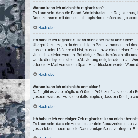
Warum kann ich mich nicht registrieren?
Es kann sein, dass die Board-Administration die Registrierun
Benutzername, mit dem du dich registrieren möchtest, gesperrt
Nach oben
Ich habe mich registriert, kann mich aber nicht anmelden!
Überprüfe zuerst, ob du den richtigen Benutzernamen und das
dass du unter 13 Jahre alt bist, musst du bzw. einer deiner El
vielleicht aktiviert werden. Bei einigen Boards müssen alle ne
wurde dir mitgeteilt, ob eine Aktivierung nötig ist oder nicht
oder die E-Mail von einem Spam-Filter blockiert wurde. Wenn du
Nach oben
Warum kann ich mich nicht anmelden?
Dafür gibt es viele mögliche Gründe. Prüfe zunächst, ob dein 
gesperrt wurdest. Es ist ebenfalls möglich, dass ein Konfigurat
Nach oben
Ich habe mich vor einiger Zeit registriert, kann mich aber n
Es kann sein, dass ein Administrator dein Benutzerkonto aus v
geschrieben haben, um die Datenbankgröße zu verringern. Regis