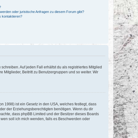
?
hwerden oder juristische Anfragen zu diesem Forum gibt?
s kontaktieren?
chreiben. Auf jeden Fall erhältst du als registriertes Mitglied
e Mitglieder, Beitritt zu Benutzergruppen und so weiter. Wir
n 1998) ist ein Gesetz in den USA, welches festlegt, dass
der der Erziehungsberechtigten benötigen. Wenn du dir
te beachte, dass phpBB Limited und der Besitzer dieses Boards
An wen soll ich mich wenden, falls es Beschwerden oder