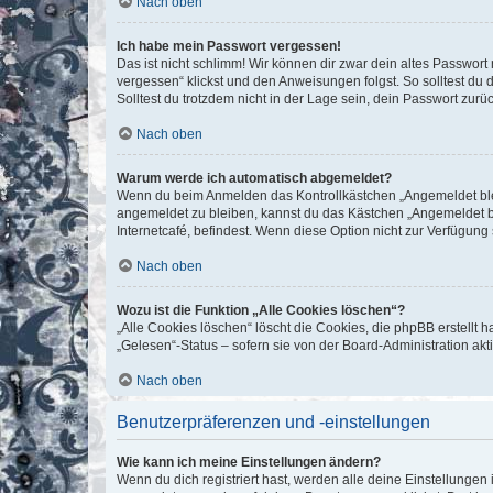
Nach oben
Ich habe mein Passwort vergessen!
Das ist nicht schlimm! Wir können dir zwar dein altes Passwort
vergessen“ klickst und den Anweisungen folgst. So solltest du
Solltest du trotzdem nicht in der Lage sein, dein Passwort zur
Nach oben
Warum werde ich automatisch abgemeldet?
Wenn du beim Anmelden das Kontrollkästchen „Angemeldet bleib
angemeldet zu bleiben, kannst du das Kästchen „Angemeldet b
Internetcafé, befindest. Wenn diese Option nicht zur Verfügung
Nach oben
Wozu ist die Funktion „Alle Cookies löschen“?
„Alle Cookies löschen“ löscht die Cookies, die phpBB erstellt
„Gelesen“-Status – sofern sie von der Board-Administration ak
Nach oben
Benutzerpräferenzen und -einstellungen
Wie kann ich meine Einstellungen ändern?
Wenn du dich registriert hast, werden alle deine Einstellunge