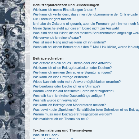
Benutzerpräferenzen und -einstellungen
Wie kann ich meine Einstellungen ändern?
Wie kann ich verhindern, dass mein Benutzername in der Online-Liste 
Die Forenuhr geht falsch!
Ich habe die Zeitzone eingestellt, aber die Forenuhr geht immer noch f
Meine Sprache steht auf diesem Board nicht zur Auswahl!
Was sind das für Bilder, die bei meinem Benutzernamen angezeigt we
Wie verwende ich einen Avatar?
Was ist mein Rang und wie kann ich ihn ändern?
Wenn ich bei einem Benutzer auf den E-Mail-Link klicke, werde ich au
Beiträge schreiben
Wie erstelle ich ein neues Thema oder eine Antwort?
Wie kann ich einen Beitrag bearbeiten oder löschen?
Wie kann ich meinem Beitrag eine Signatur anfügen?
Wie kann ich eine Umfrage erstellen?
Wieso kann ich nicht mehr Antwortmöglichkeiten erstellen?
Wie bearbeite oder lösche ich eine Umfrage?
Warum kann ich auf bestimmte Foren nicht zugreifen?
Weshalb kann ich keine Dateianhänge anfügen?
Weshalb wurde ich verwarnt?
Wie kann ich Beiträge den Moderatoren melden?
Was bewirkt die „Speichern“-Schaltfläche beim Schreiben eines Beitra
Warum muss mein Beitrag erst freigegeben werden?
Wie markiere ich ein Thema als neu?
Textformatierung und Thementypen
Was ist BBCode?