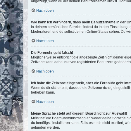
angezeigt, wenn du auf deinen Benutzernamen klickst. Dort kan
Nach oben
Wie kann ich verhindern, dass mein Benutzername in der Onl
In deinem persönlichen Bereich findest du in den Einstellunge
Moderatoren und du selbst deinen Online-Status sehen. Du wir
Nach oben
Die Forenuhr geht falsch!
Möglicherweise entspricht die angezeigte Zeit nicht deiner eigen
Zeitzone kann dabei nur von registrierten Benutzern geändert wer
Nach oben
Ich habe die Zeitzone eingestellt, aber die Forenuhr geht im
Wenn du dir sicher bist, dass du die Zeitzone richtig eingestell
beheben kann.
Nach oben
Meine Sprache steht auf diesem Board nicht zur Auswahl!
Meist hat die Board-Administration entweder deine Sprache nich
du benötigst, installieren kann. Falls es noch nicht existiert
gefunden werden.