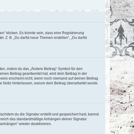
n“ klicken. Es könnte sein, dass eine Registrierung
t. Z. B. „Du darfst neue Themen erstellen“, „Du darfst
iten, indem du das „Ändere Beitrag“-Symbol für den
inen Beitrag geantwortet hat, wird dein Beitrag in der
nweis erscheint nicht, wenn noch niemand auf deinen Beitrag
ne Notiz hinterlassen, warum dein Beitrag überarbeitet wurde.
chdem du die Signatur erstellt und gespeichert hast, kannst
Bereich das standardmäßige Anhängen deiner Signatur
r anhängen“ wieder deaktivieren.