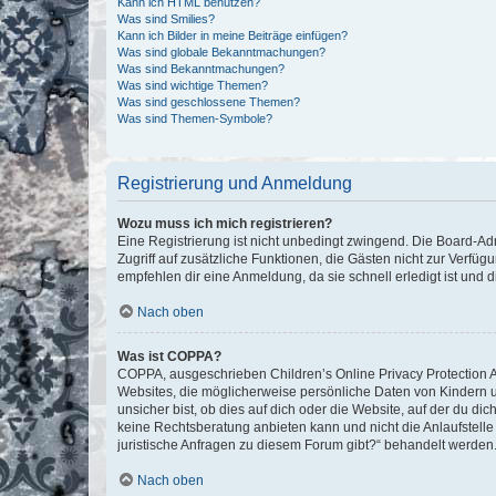
Kann ich HTML benutzen?
Was sind Smilies?
Kann ich Bilder in meine Beiträge einfügen?
Was sind globale Bekanntmachungen?
Was sind Bekanntmachungen?
Was sind wichtige Themen?
Was sind geschlossene Themen?
Was sind Themen-Symbole?
Registrierung und Anmeldung
Wozu muss ich mich registrieren?
Eine Registrierung ist nicht unbedingt zwingend. Die Board-Admin
Zugriff auf zusätzliche Funktionen, die Gästen nicht zur Verfüg
empfehlen dir eine Anmeldung, da sie schnell erledigt ist und dir
Nach oben
Was ist COPPA?
COPPA, ausgeschrieben Children’s Online Privacy Protection Ac
Websites, die möglicherweise persönliche Daten von Kindern 
unsicher bist, ob dies auf dich oder die Website, auf der du dic
keine Rechtsberatung anbieten kann und nicht die Anlaufstelle 
juristische Anfragen zu diesem Forum gibt?“ behandelt werden
Nach oben