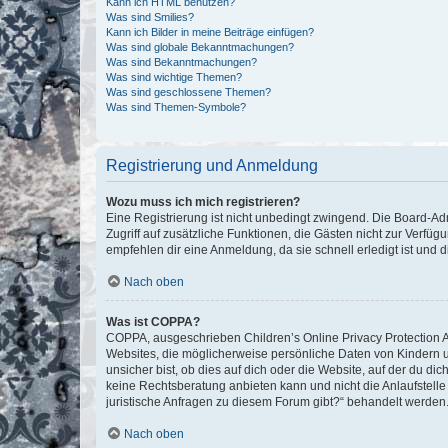
Kann ich HTML benutzen?
Was sind Smilies?
Kann ich Bilder in meine Beiträge einfügen?
Was sind globale Bekanntmachungen?
Was sind Bekanntmachungen?
Was sind wichtige Themen?
Was sind geschlossene Themen?
Was sind Themen-Symbole?
Registrierung und Anmeldung
Wozu muss ich mich registrieren?
Eine Registrierung ist nicht unbedingt zwingend. Die Board-Admin
Zugriff auf zusätzliche Funktionen, die Gästen nicht zur Verfüg
empfehlen dir eine Anmeldung, da sie schnell erledigt ist und dir
Nach oben
Was ist COPPA?
COPPA, ausgeschrieben Children’s Online Privacy Protection Ac
Websites, die möglicherweise persönliche Daten von Kindern 
unsicher bist, ob dies auf dich oder die Website, auf der du dic
keine Rechtsberatung anbieten kann und nicht die Anlaufstelle 
juristische Anfragen zu diesem Forum gibt?“ behandelt werden
Nach oben