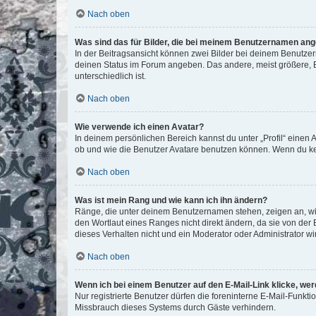
Nach oben
Was sind das für Bilder, die bei meinem Benutzernamen an
In der Beitragsansicht können zwei Bilder bei deinem Benutzern
deinen Status im Forum angeben. Das andere, meist größere, Bi
unterschiedlich ist.
Nach oben
Wie verwende ich einen Avatar?
In deinem persönlichen Bereich kannst du unter „Profil“ einen
ob und wie die Benutzer Avatare benutzen können. Wenn du kein
Nach oben
Was ist mein Rang und wie kann ich ihn ändern?
Ränge, die unter deinem Benutzernamen stehen, zeigen an, wie 
den Wortlaut eines Ranges nicht direkt ändern, da sie von der
dieses Verhalten nicht und ein Moderator oder Administrator 
Nach oben
Wenn ich bei einem Benutzer auf den E-Mail-Link klicke, we
Nur registrierte Benutzer dürfen die foreninterne E-Mail-Funkt
Missbrauch dieses Systems durch Gäste verhindern.