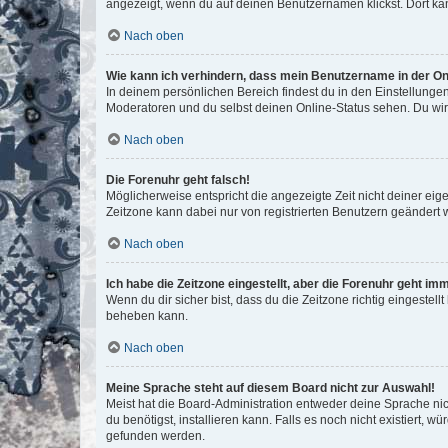
angezeigt, wenn du auf deinen Benutzernamen klickst. Dort kan
Nach oben
Wie kann ich verhindern, dass mein Benutzername in der Onl
In deinem persönlichen Bereich findest du in den Einstellunge
Moderatoren und du selbst deinen Online-Status sehen. Du wir
Nach oben
Die Forenuhr geht falsch!
Möglicherweise entspricht die angezeigte Zeit nicht deiner eigen
Zeitzone kann dabei nur von registrierten Benutzern geändert wer
Nach oben
Ich habe die Zeitzone eingestellt, aber die Forenuhr geht im
Wenn du dir sicher bist, dass du die Zeitzone richtig eingestell
beheben kann.
Nach oben
Meine Sprache steht auf diesem Board nicht zur Auswahl!
Meist hat die Board-Administration entweder deine Sprache nich
du benötigst, installieren kann. Falls es noch nicht existiert
gefunden werden.