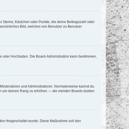
es Sterne, Kästchen oder Punkte, die deine Beitragszahl oder
 persönliches Bild, welches von Benutzer zu Benutzer
ote oder Hochladen. Die Board-Administration kann bestimmen,
ie Moderatoren und Administratoren. Normalerweise kannst du
, nur um deinen Rang zu erhöhen — die meisten Boards dulden
ration freigeschaltet wurde. Diese Maßnahme soll den