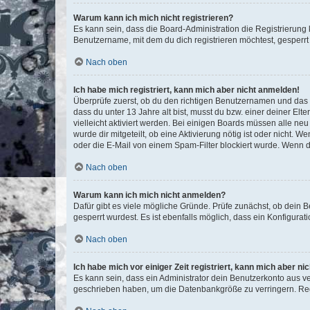
Warum kann ich mich nicht registrieren?
Es kann sein, dass die Board-Administration die Registrierun
Benutzername, mit dem du dich registrieren möchtest, gesperrt
Nach oben
Ich habe mich registriert, kann mich aber nicht anmelden!
Überprüfe zuerst, ob du den richtigen Benutzernamen und das
dass du unter 13 Jahre alt bist, musst du bzw. einer deiner El
vielleicht aktiviert werden. Bei einigen Boards müssen alle ne
wurde dir mitgeteilt, ob eine Aktivierung nötig ist oder nicht
oder die E-Mail von einem Spam-Filter blockiert wurde. Wenn du
Nach oben
Warum kann ich mich nicht anmelden?
Dafür gibt es viele mögliche Gründe. Prüfe zunächst, ob dein 
gesperrt wurdest. Es ist ebenfalls möglich, dass ein Konfigurat
Nach oben
Ich habe mich vor einiger Zeit registriert, kann mich aber n
Es kann sein, dass ein Administrator dein Benutzerkonto aus v
geschrieben haben, um die Datenbankgröße zu verringern. Regis