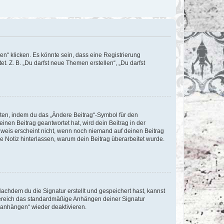
n“ klicken. Es könnte sein, dass eine Registrierung
t. Z. B. „Du darfst neue Themen erstellen“, „Du darfst
iten, indem du das „Ändere Beitrag“-Symbol für den
inen Beitrag geantwortet hat, wird dein Beitrag in der
nweis erscheint nicht, wenn noch niemand auf deinen Beitrag
ne Notiz hinterlassen, warum dein Beitrag überarbeitet wurde.
chdem du die Signatur erstellt und gespeichert hast, kannst
Bereich das standardmäßige Anhängen deiner Signatur
r anhängen“ wieder deaktivieren.