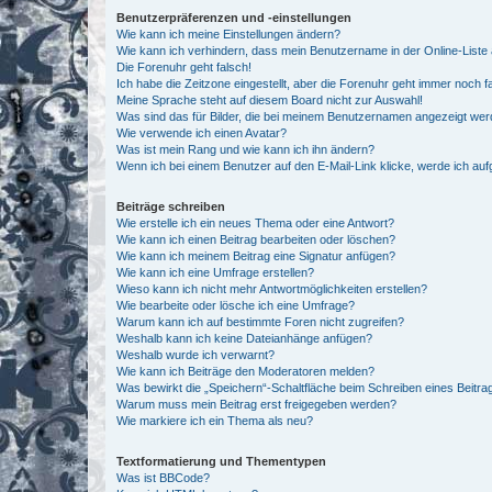
Benutzerpräferenzen und -einstellungen
Wie kann ich meine Einstellungen ändern?
Wie kann ich verhindern, dass mein Benutzername in der Online-Liste 
Die Forenuhr geht falsch!
Ich habe die Zeitzone eingestellt, aber die Forenuhr geht immer noch f
Meine Sprache steht auf diesem Board nicht zur Auswahl!
Was sind das für Bilder, die bei meinem Benutzernamen angezeigt we
Wie verwende ich einen Avatar?
Was ist mein Rang und wie kann ich ihn ändern?
Wenn ich bei einem Benutzer auf den E-Mail-Link klicke, werde ich au
Beiträge schreiben
Wie erstelle ich ein neues Thema oder eine Antwort?
Wie kann ich einen Beitrag bearbeiten oder löschen?
Wie kann ich meinem Beitrag eine Signatur anfügen?
Wie kann ich eine Umfrage erstellen?
Wieso kann ich nicht mehr Antwortmöglichkeiten erstellen?
Wie bearbeite oder lösche ich eine Umfrage?
Warum kann ich auf bestimmte Foren nicht zugreifen?
Weshalb kann ich keine Dateianhänge anfügen?
Weshalb wurde ich verwarnt?
Wie kann ich Beiträge den Moderatoren melden?
Was bewirkt die „Speichern“-Schaltfläche beim Schreiben eines Beitra
Warum muss mein Beitrag erst freigegeben werden?
Wie markiere ich ein Thema als neu?
Textformatierung und Thementypen
Was ist BBCode?