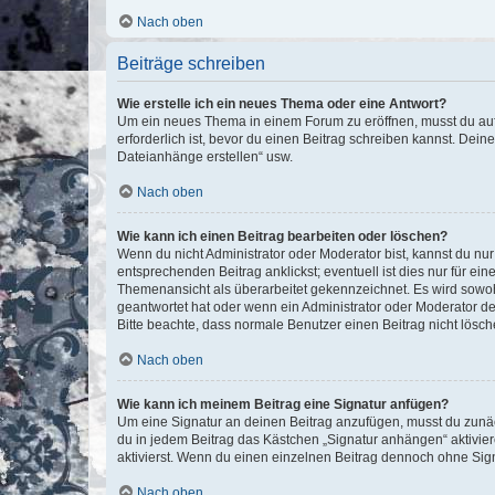
Nach oben
Beiträge schreiben
Wie erstelle ich ein neues Thema oder eine Antwort?
Um ein neues Thema in einem Forum zu eröffnen, musst du auf 
erforderlich ist, bevor du einen Beitrag schreiben kannst. Dein
Dateianhänge erstellen“ usw.
Nach oben
Wie kann ich einen Beitrag bearbeiten oder löschen?
Wenn du nicht Administrator oder Moderator bist, kannst du nu
entsprechenden Beitrag anklickst; eventuell ist dies nur für e
Themenansicht als überarbeitet gekennzeichnet. Es wird sowohl
geantwortet hat oder wenn ein Administrator oder Moderator dein
Bitte beachte, dass normale Benutzer einen Beitrag nicht lösc
Nach oben
Wie kann ich meinem Beitrag eine Signatur anfügen?
Um eine Signatur an deinen Beitrag anzufügen, musst du zunäch
du in jedem Beitrag das Kästchen „Signatur anhängen“ aktivi
aktivierst. Wenn du einen einzelnen Beitrag dennoch ohne Sign
Nach oben