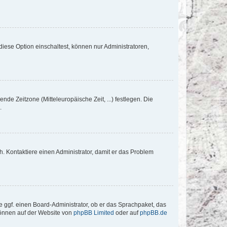
iese Option einschaltest, können nur Administratoren,
nde Zeitzone (Mitteleuropäische Zeit, ...) festlegen. Die
.
sch. Kontaktiere einen Administrator, damit er das Problem
e ggf. einen Board-Administrator, ob er das Sprachpaket, das
 können auf der Website von
phpBB Limited
oder auf
phpBB.de