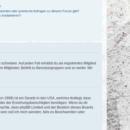
?
hwerden oder juristische Anfragen zu diesem Forum gibt?
s kontaktieren?
chreiben. Auf jeden Fall erhältst du als registriertes Mitglied
e Mitglieder, Beitritt zu Benutzergruppen und so weiter. Wir
n 1998) ist ein Gesetz in den USA, welches festlegt, dass
der der Erziehungsberechtigten benötigen. Wenn du dir
te beachte, dass phpBB Limited und der Besitzer dieses Boards
An wen soll ich mich wenden, falls es Beschwerden oder