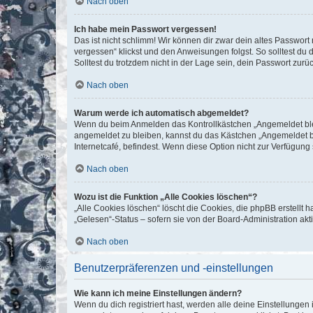
Nach oben
Ich habe mein Passwort vergessen!
Das ist nicht schlimm! Wir können dir zwar dein altes Passwort
vergessen“ klickst und den Anweisungen folgst. So solltest du
Solltest du trotzdem nicht in der Lage sein, dein Passwort zur
Nach oben
Warum werde ich automatisch abgemeldet?
Wenn du beim Anmelden das Kontrollkästchen „Angemeldet bleib
angemeldet zu bleiben, kannst du das Kästchen „Angemeldet b
Internetcafé, befindest. Wenn diese Option nicht zur Verfügung
Nach oben
Wozu ist die Funktion „Alle Cookies löschen“?
„Alle Cookies löschen“ löscht die Cookies, die phpBB erstellt
„Gelesen“-Status – sofern sie von der Board-Administration ak
Nach oben
Benutzerpräferenzen und -einstellungen
Wie kann ich meine Einstellungen ändern?
Wenn du dich registriert hast, werden alle deine Einstellunge