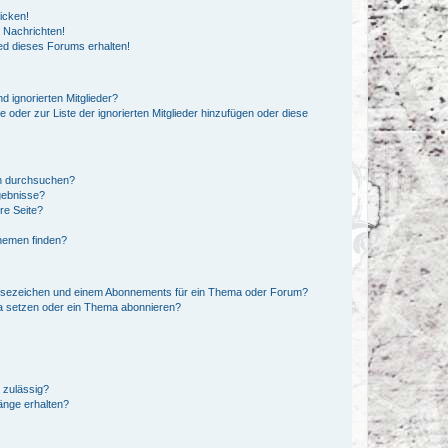
icken!
 Nachrichten!
ed dieses Forums erhalten!
d ignorierten Mitglieder?
e oder zur Liste der ignorierten Mitglieder hinzufügen oder diese
en durchsuchen?
gebnisse?
re Seite?
hemen finden?
esezeichen und einem Abonnements für ein Thema oder Forum?
a setzen oder ein Thema abonnieren?
 zulässig?
hänge erhalten?