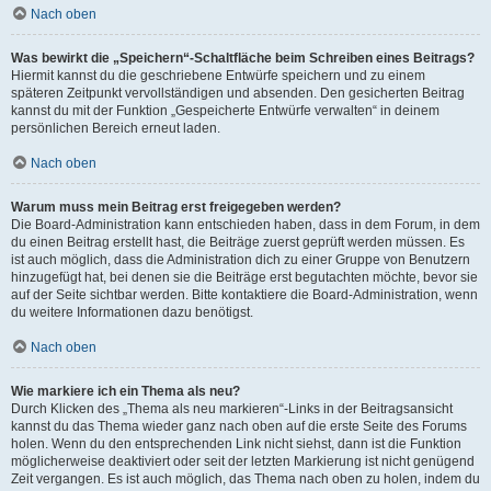
Nach oben
Was bewirkt die „Speichern“-Schaltfläche beim Schreiben eines Beitrags?
Hiermit kannst du die geschriebene Entwürfe speichern und zu einem
späteren Zeitpunkt vervollständigen und absenden. Den gesicherten Beitrag
kannst du mit der Funktion „Gespeicherte Entwürfe verwalten“ in deinem
persönlichen Bereich erneut laden.
Nach oben
Warum muss mein Beitrag erst freigegeben werden?
Die Board-Administration kann entschieden haben, dass in dem Forum, in dem
du einen Beitrag erstellt hast, die Beiträge zuerst geprüft werden müssen. Es
ist auch möglich, dass die Administration dich zu einer Gruppe von Benutzern
hinzugefügt hat, bei denen sie die Beiträge erst begutachten möchte, bevor sie
auf der Seite sichtbar werden. Bitte kontaktiere die Board-Administration, wenn
du weitere Informationen dazu benötigst.
Nach oben
Wie markiere ich ein Thema als neu?
Durch Klicken des „Thema als neu markieren“-Links in der Beitragsansicht
kannst du das Thema wieder ganz nach oben auf die erste Seite des Forums
holen. Wenn du den entsprechenden Link nicht siehst, dann ist die Funktion
möglicherweise deaktiviert oder seit der letzten Markierung ist nicht genügend
Zeit vergangen. Es ist auch möglich, das Thema nach oben zu holen, indem du