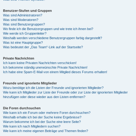
Benutzer-Stufen und Gruppen
Was sind Administratoren?
Was sind Moderatoren?
Was sind Benutzergruppen?
Wo finde ich die Benutzergruppen und wie trete ich ihnen bei?
Wie werde ich Gruppenleiter?
Weshalb werden verschiedene Benutzergruppen farbig dargestellt?
Was ist eine Hauptgruppe?
Was bedeutet der „Das Team“-Link auf der Startseite?
Private Nachrichten
Ich kann keine Privaten Nachrichten verschicken!
Ich bekomme ständig unerwünschte Private Nachrichten!
Ich habe eine Spam-E-Mail von einem Mitglied dieses Forums erhalten!
Freunde und ignorierte Mitglieder
Wozu benötige ich die Listen der Freunde und ignorierten Mitglieder?
Wie kann ich Mitglieder zur Liste der Freunde oder zur Liste der ignorierten Mitglieder
hinzufügen oder diese wieder aus den Listen entfernen?
Die Foren durchsuchen
Wie kann ich ein Forum oder mehrere Foren durchsuchen?
Weshalb erhalte ich bei der Suche keine Ergebnisse?
Warum bekomme ich bei der Suche eine leere Seite?
Wie kann ich nach Mitgliedern suchen?
Wie kann ich meine eigenen Beiträge und Themen finden?