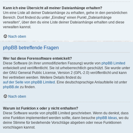
Kann ich eine Übersicht all meiner Dateianhänge erhalten?
Um eine Liste all deiner Dateianhänge zu erhalten, gehe in den persönlichen
Bereich. Dort findest du unter „Einstieg“ einen Punkt „Dateianhänge
verwalten“, über den du eine Liste deiner Dateianhänge erhalten und diese
verwalten kannst.
Nach oben
phpBB betreffende Fragen
Wer hat diese Forensoftware entwickelt?
Diese Software (in ihrer unmodifizierten Fassung) wurde von
phpBB Limited
entwickelt und veröffentlicht. Sie ist urheberrechtlich geschützt. Sie wurde unter
der GNU General Public License, Version 2 (GPL-2.0) veröffentlicht und kann
frei vertrieben werden. Weitere Details findest du
auf der Seite von phpBB Limited
. Eine deutschsprachige Anlaufstelle ist unter
phpBB.de
zu finden.
Nach oben
Warum ist Funktion x oder y nicht enthalten?
Diese Software wurde von phpBB Limited geschrieben. Wenn du denkst, dass
eine Funktion implementiert werden sollte, dann besuche
phpBB Ideas
, wo du
deine Stimme für bestehende Vorschläge abgeben oder neue Funktionen
vorschlagen kannst.