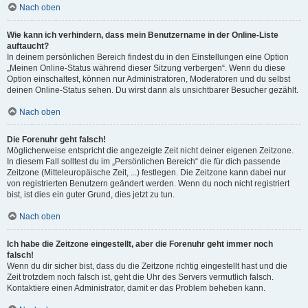
Nach oben
Wie kann ich verhindern, dass mein Benutzername in der Online-Liste
auftaucht?
In deinem persönlichen Bereich findest du in den Einstellungen eine Option
„Meinen Online-Status während dieser Sitzung verbergen“. Wenn du diese
Option einschaltest, können nur Administratoren, Moderatoren und du selbst
deinen Online-Status sehen. Du wirst dann als unsichtbarer Besucher gezählt.
Nach oben
Die Forenuhr geht falsch!
Möglicherweise entspricht die angezeigte Zeit nicht deiner eigenen Zeitzone.
In diesem Fall solltest du im „Persönlichen Bereich“ die für dich passende
Zeitzone (Mitteleuropäische Zeit, ...) festlegen. Die Zeitzone kann dabei nur
von registrierten Benutzern geändert werden. Wenn du noch nicht registriert
bist, ist dies ein guter Grund, dies jetzt zu tun.
Nach oben
Ich habe die Zeitzone eingestellt, aber die Forenuhr geht immer noch
falsch!
Wenn du dir sicher bist, dass du die Zeitzone richtig eingestellt hast und die
Zeit trotzdem noch falsch ist, geht die Uhr des Servers vermutlich falsch.
Kontaktiere einen Administrator, damit er das Problem beheben kann.