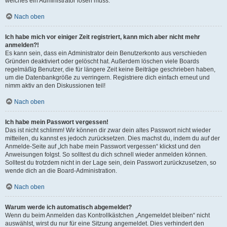
welches ein Administrator lösen muss.
Nach oben
Ich habe mich vor einiger Zeit registriert, kann mich aber nicht mehr
anmelden?!
Es kann sein, dass ein Administrator dein Benutzerkonto aus verschieden
Gründen deaktiviert oder gelöscht hat. Außerdem löschen viele Boards
regelmäßig Benutzer, die für längere Zeit keine Beiträge geschrieben haben,
um die Datenbankgröße zu verringern. Registriere dich einfach erneut und
nimm aktiv an den Diskussionen teil!
Nach oben
Ich habe mein Passwort vergessen!
Das ist nicht schlimm! Wir können dir zwar dein altes Passwort nicht wieder
mitteilen, du kannst es jedoch zurücksetzen. Dies machst du, indem du auf der
Anmelde-Seite auf „Ich habe mein Passwort vergessen“ klickst und den
Anweisungen folgst. So solltest du dich schnell wieder anmelden können.
Solltest du trotzdem nicht in der Lage sein, dein Passwort zurückzusetzen, so
wende dich an die Board-Administration.
Nach oben
Warum werde ich automatisch abgemeldet?
Wenn du beim Anmelden das Kontrollkästchen „Angemeldet bleiben“ nicht
auswählst, wirst du nur für eine Sitzung angemeldet. Dies verhindert den