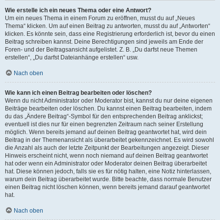
Wie erstelle ich ein neues Thema oder eine Antwort?
Um ein neues Thema in einem Forum zu eröffnen, musst du auf „Neues
Thema“ klicken. Um auf einen Beitrag zu antworten, musst du auf „Antworten“
klicken. Es könnte sein, dass eine Registrierung erforderlich ist, bevor du einen
Beitrag schreiben kannst. Deine Berechtigungen sind jeweils am Ende der
Foren- und der Beitragsansicht aufgelistet. Z. B. „Du darfst neue Themen
erstellen“, „Du darfst Dateianhänge erstellen“ usw.
Nach oben
Wie kann ich einen Beitrag bearbeiten oder löschen?
Wenn du nicht Administrator oder Moderator bist, kannst du nur deine eigenen
Beiträge bearbeiten oder löschen. Du kannst einen Beitrag bearbeiten, indem
du das „Ändere Beitrag“-Symbol für den entsprechenden Beitrag anklickst;
eventuell ist dies nur für einen begrenzten Zeitraum nach seiner Erstellung
möglich. Wenn bereits jemand auf deinen Beitrag geantwortet hat, wird dein
Beitrag in der Themenansicht als überarbeitet gekennzeichnet. Es wird sowohl
die Anzahl als auch der letzte Zeitpunkt der Bearbeitungen angezeigt. Dieser
Hinweis erscheint nicht, wenn noch niemand auf deinen Beitrag geantwortet
hat oder wenn ein Administrator oder Moderator deinen Beitrag überarbeitet
hat. Diese können jedoch, falls sie es für nötig halten, eine Notiz hinterlassen,
warum dein Beitrag überarbeitet wurde. Bitte beachte, dass normale Benutzer
einen Beitrag nicht löschen können, wenn bereits jemand darauf geantwortet
hat.
Nach oben