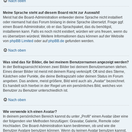
Nach oben
Meine Sprache steht auf diesem Board nicht zur Auswahl!
Meist hat die Board-Administration entweder deine Sprache nicht installiert
oder niemand hat das Forum bislang in deine Sprache übersetzt. Frage ggf.
einen Board-Administrator, ob er das Sprachpaket, das du benötigst,
installieren kann. Falls es noch nicht existiert, würden wir uns freuen, wenn du
es übersetzen würdest. Weitere Informationen dazu können auf der Website
von
phpBB Limited
oder auf
phpBB.de
gefunden werden.
Nach oben
Was sind das für Bilder, die bei meinem Benutzernamen angezeigt werden?
In der Beitragsansicht können zwei Bilder bei deinem Benutzernamen stehen.
Eines dieser Bilder ist meist mit deinem Rang verknüpft: Oft sind dies Sterne,
Kästchen oder Punkte, die deine Beitragszahl oder deinen Status im Forum
angeben. Das andere, meist größere, Bild wird auch als „Avatar“ bezeichnet.
Es handelt sich hierbei in der Regel um ein persönliches Bild, welches von
Benutzer zu Benutzer unterschiedlich ist.
Nach oben
Wie verwende ich einen Avatar?
In deinem persönlichen Bereich kannst du unter „Profil“ einen Avatar über eine
der folgenden vier Methoden hinzufügen: Gravatar, Galerie, Remote oder
Hochladen. Die Board-Administration kann bestimmen, ob und wie die
Benutzer Avatare benutzen können. Wenn du keinen Avatar benutzen kannst,