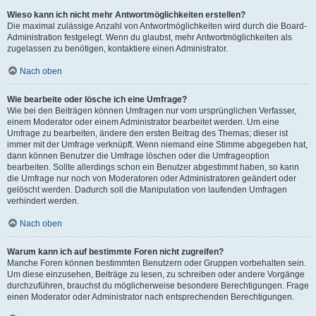
Wieso kann ich nicht mehr Antwortmöglichkeiten erstellen?
Die maximal zulässige Anzahl von Antwortmöglichkeiten wird durch die Board-
Administration festgelegt. Wenn du glaubst, mehr Antwortmöglichkeiten als
zugelassen zu benötigen, kontaktiere einen Administrator.
Nach oben
Wie bearbeite oder lösche ich eine Umfrage?
Wie bei den Beiträgen können Umfragen nur vom ursprünglichen Verfasser,
einem Moderator oder einem Administrator bearbeitet werden. Um eine
Umfrage zu bearbeiten, ändere den ersten Beitrag des Themas; dieser ist
immer mit der Umfrage verknüpft. Wenn niemand eine Stimme abgegeben hat,
dann können Benutzer die Umfrage löschen oder die Umfrageoption
bearbeiten. Sollte allerdings schon ein Benutzer abgestimmt haben, so kann
die Umfrage nur noch von Moderatoren oder Administratoren geändert oder
gelöscht werden. Dadurch soll die Manipulation von laufenden Umfragen
verhindert werden.
Nach oben
Warum kann ich auf bestimmte Foren nicht zugreifen?
Manche Foren können bestimmten Benutzern oder Gruppen vorbehalten sein.
Um diese einzusehen, Beiträge zu lesen, zu schreiben oder andere Vorgänge
durchzuführen, brauchst du möglicherweise besondere Berechtigungen. Frage
einen Moderator oder Administrator nach entsprechenden Berechtigungen.