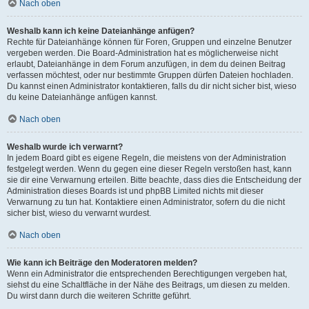
Nach oben
Weshalb kann ich keine Dateianhänge anfügen?
Rechte für Dateianhänge können für Foren, Gruppen und einzelne Benutzer
vergeben werden. Die Board-Administration hat es möglicherweise nicht
erlaubt, Dateianhänge in dem Forum anzufügen, in dem du deinen Beitrag
verfassen möchtest, oder nur bestimmte Gruppen dürfen Dateien hochladen.
Du kannst einen Administrator kontaktieren, falls du dir nicht sicher bist, wieso
du keine Dateianhänge anfügen kannst.
Nach oben
Weshalb wurde ich verwarnt?
In jedem Board gibt es eigene Regeln, die meistens von der Administration
festgelegt werden. Wenn du gegen eine dieser Regeln verstoßen hast, kann
sie dir eine Verwarnung erteilen. Bitte beachte, dass dies die Entscheidung der
Administration dieses Boards ist und phpBB Limited nichts mit dieser
Verwarnung zu tun hat. Kontaktiere einen Administrator, sofern du die nicht
sicher bist, wieso du verwarnt wurdest.
Nach oben
Wie kann ich Beiträge den Moderatoren melden?
Wenn ein Administrator die entsprechenden Berechtigungen vergeben hat,
siehst du eine Schaltfläche in der Nähe des Beitrags, um diesen zu melden.
Du wirst dann durch die weiteren Schritte geführt.