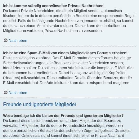
Ich bekomme ständig unerwünschte Private Nachrichten!
Du kannst Private Nachrichten, die dir ein Mitglied sendet, automatisch
löschen, indem du in deinem persönlichen Bereich eine entsprechende Regel
erstellst. Falls du belästigende Nachrichten von jemandem erhältst, so kannst
du dies auch einem Administrator melden. Dieser kann dem betreffenden
Mitglied dann verbieten, Private Nachrichten zu versenden.
Nach oben
Ich habe eine Spam-E-Mail von einem Mitglied dieses Forums erhalten!
Es tut uns leid, das zu hören. Das E-Mail-Formular dieses Forums hat einige
Sicherheitsvorkehrungen, die Benutzer, die solche Nachrichten senden,
identifizieren sollen. Du solltest einem Administrator die komplette E-Mail, die
du bekommen hast, weiterleiten. Dabei ist es ganz wichtig, die Kopfzeilen
(Headers) mitzuschicken. Diese enthalten Details über den Benutzer, der die
E-Mail verschickt hat. Der Administrator kann dann entsprechend reagieren.
Nach oben
Freunde und ignorierte Mitglieder
Wozu benötige ich die Listen der Freunde und ignorierten Mitglieder?
Du kannst diese Listen benutzen, um andere Mitglieder des Boards zu
verwalten. Mitglieder, die du deiner Freundesliste hinzufügst, werden in
deinem persönlichen Bereich für den schnellen Zugriff aufgelistet. Du siehst
dort deren Onlinestatus und kannst ihnen schnell eine Private Nachricht