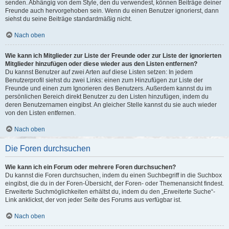
senden. Abhängig von dem Style, den du verwendest, können Beiträge deiner
Freunde auch hervorgehoben sein. Wenn du einen Benutzer ignorierst, dann
siehst du seine Beiträge standardmäßig nicht.
Nach oben
Wie kann ich Mitglieder zur Liste der Freunde oder zur Liste der ignorierten
Mitglieder hinzufügen oder diese wieder aus den Listen entfernen?
Du kannst Benutzer auf zwei Arten auf diese Listen setzen: In jedem
Benutzerprofil siehst du zwei Links: einen zum Hinzufügen zur Liste der
Freunde und einen zum Ignorieren des Benutzers. Außerdem kannst du im
persönlichen Bereich direkt Benutzer zu den Listen hinzufügen, indem du
deren Benutzernamen eingibst. An gleicher Stelle kannst du sie auch wieder
von den Listen entfernen.
Nach oben
Die Foren durchsuchen
Wie kann ich ein Forum oder mehrere Foren durchsuchen?
Du kannst die Foren durchsuchen, indem du einen Suchbegriff in die Suchbox
eingibst, die du in der Foren-Übersicht, der Foren- oder Themenansicht findest.
Erweiterte Suchmöglichkeiten erhältst du, indem du den „Erweiterte Suche“-
Link anklickst, der von jeder Seite des Forums aus verfügbar ist.
Nach oben