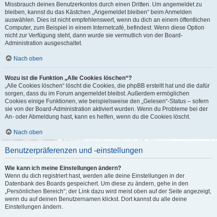
Missbrauch deines Benutzerkontos durch einen Dritten. Um angemeldet zu
bleiben, kannst du das Kästchen „Angemeldet bleiben“ beim Anmelden
auswählen. Dies ist nicht empfehlenswert, wenn du dich an einem öffentlichen
Computer, zum Beispiel in einem Internetcafé, befindest. Wenn diese Option
nicht zur Verfügung steht, dann wurde sie vermutlich von der Board-
Administration ausgeschaltet.
Nach oben
Wozu ist die Funktion „Alle Cookies löschen“?
„Alle Cookies löschen“ löscht die Cookies, die phpBB erstellt hat und die dafür
sorgen, dass du im Forum angemeldet bleibst. Außerdem ermöglichen
Cookies einige Funktionen, wie beispielsweise den „Gelesen“-Status – sofern
sie von der Board-Administration aktiviert wurden. Wenn du Probleme bei der
An- oder Abmeldung hast, kann es helfen, wenn du die Cookies löscht.
Nach oben
Benutzerpräferenzen und -einstellungen
Wie kann ich meine Einstellungen ändern?
Wenn du dich registriert hast, werden alle deine Einstellungen in der
Datenbank des Boards gespeichert. Um diese zu ändern, gehe in den
„Persönlichen Bereich“; der Link dazu wird meist oben auf der Seite angezeigt,
wenn du auf deinen Benutzernamen klickst. Dort kannst du alle deine
Einstellungen ändern.