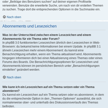
oder „Beiträge des Benutzers suchen“ auf deiner eigenen Profilseite
verwenden. Benutze die erweiterte Suche, um nach von dir erstellen Themen
zu suchen. Trage dort die entsprechenden Optionen in die Suchmaske ein.
Nach oben
Abonnements und Lesezeichen
Was ist der Unterschied zwischen einem Lesezeichen und einem
Abonnements für ein Thema oder Forum?
In phpBB 3.0 funktionierten Lesezeichen ähnlich den Lesezeichen in Web-
Browsern: du bekamst keine Informationen bei einem Update. In phpBB 3.1
ähneln Lesezeichen mehr einem Abonnement: du kannst eine
Benachrichtigung erhalten, wenn ein Thema aktualisiert wird. Abonnements
hingegen informieren dich bei einer Aktualisierung eines Themas oder eines
Forums des Boards. Die Benachrichtigungsoptionen für Lesezeichen und
Abonnements können im persönlichen Bereich unter „Benachrichtigungen
einstellen“ geändert werden.
Nach oben
Wie kann ich ein Lesezeichen auf ein Thema setzen oder ein Thema
abonnieren?
Du kannst ein Lesezeichen auf ein Thema setzen oder es abonnieren, in dem
du die entsprechende Option in den „Themen-Optionen“ auswählst, die sich
normalerweise ober- und unterhalb des Diskussionsverlaufs des Themas
befinden.