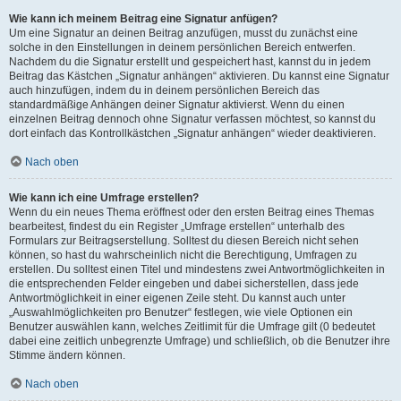
Wie kann ich meinem Beitrag eine Signatur anfügen?
Um eine Signatur an deinen Beitrag anzufügen, musst du zunächst eine
solche in den Einstellungen in deinem persönlichen Bereich entwerfen.
Nachdem du die Signatur erstellt und gespeichert hast, kannst du in jedem
Beitrag das Kästchen „Signatur anhängen“ aktivieren. Du kannst eine Signatur
auch hinzufügen, indem du in deinem persönlichen Bereich das
standardmäßige Anhängen deiner Signatur aktivierst. Wenn du einen
einzelnen Beitrag dennoch ohne Signatur verfassen möchtest, so kannst du
dort einfach das Kontrollkästchen „Signatur anhängen“ wieder deaktivieren.
Nach oben
Wie kann ich eine Umfrage erstellen?
Wenn du ein neues Thema eröffnest oder den ersten Beitrag eines Themas
bearbeitest, findest du ein Register „Umfrage erstellen“ unterhalb des
Formulars zur Beitragserstellung. Solltest du diesen Bereich nicht sehen
können, so hast du wahrscheinlich nicht die Berechtigung, Umfragen zu
erstellen. Du solltest einen Titel und mindestens zwei Antwortmöglichkeiten in
die entsprechenden Felder eingeben und dabei sicherstellen, dass jede
Antwortmöglichkeit in einer eigenen Zeile steht. Du kannst auch unter
„Auswahlmöglichkeiten pro Benutzer“ festlegen, wie viele Optionen ein
Benutzer auswählen kann, welches Zeitlimit für die Umfrage gilt (0 bedeutet
dabei eine zeitlich unbegrenzte Umfrage) und schließlich, ob die Benutzer ihre
Stimme ändern können.
Nach oben