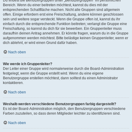
Du findest die Benutzergruppen unter „Benutzergruppen“ im persönlichen
Bereich. Wenn du einer beitreten möchtest, kannst du dies mit der
entsprechenden Schaltfläche machen. Nicht alle Gruppen sind allgemein
offen. Einige erfordern erst eine Freischaltung, andere können geschlossen
sein und weitere sogar versteckt. Wenn die Gruppe offen ist, kannst du ihr
einfach durch die entsprechende Funktion beitreten; verlangt die Gruppe eine
Freischaltung, so kannst du dich für sie bewerben. Ein Gruppenleiter muss
daraufhin deinen Antrag annehmen. Er könnte fragen, warum du in die Gruppe
aufgenommen werden möchtest. Bitte belästige keinen Gruppenleiter, wenn er
dich ablehnt, er wird einen Grund dafür haben.
Nach oben
Wie werde ich Gruppenleiter?
Der Leiter einer Gruppe wird normalerweise durch die Board-Administration
festgelegt, wenn die Gruppe erstellt wird. Wenn du eine eigene
Benutzergruppe erstellen möchtest, dann solltest du einen Administrator
kontaktieren.
Nach oben
Weshalb werden verschiedene Benutzergruppen farbig dargestellt?
Es ist der Board-Administration möglich, den Benutzergruppen verschiedene
Farben zuzuteilen, so dass deren Mitglieder leichter zu identifizieren sind.
Nach oben