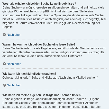
Weshalb erhalte ich bei der Suche keine Ergebnisse?
Deine Suche war möglicherweise zu allgemein gehalten und enthielt zu viele
gängige Wörter, welche von phpBB nicht indiziert werden. Stelle eine
spezifischere Anfrage und benutze die Optionen, die dir die erweiterte Suche
bietet. Außerdem ist es natürlich auch möglich, dass dein(e) Suchbegriff(e) hier
nirgends im Forum verwendet wurden. Prüfe ggf. die Rechtschreibung der
Begriffe!
Nach oben
Warum bekomme ich bei der Suche eine leere Seite?
Deine Suche lieferte zu viele Ergebnisse, somit konnte der Webserver sie nicht
verarbeiten. Benutze die erweiterte Suche und gib spezifischere Suchbegriffe
ein oder beschränke die Suche auf verschiedene Unterforen.
Nach oben
Wie kann ich nach Mitgliedern suchen?
Gehe zur „Mitglieder“-Seite und klicke auf „Nach einem Mitglied suchen“.
Nach oben
Wie kann ich meine eigenen Beiträge und Themen finden?
Deine eigenen Beiträge kannst du dir anzeigen lassen, indem du „Eigene
Beiträge“ im Schnellzugriff oben auf der Boardseite auswählst. Alternativ
kannst du auch „Deine Beiträge anzeigen“ in deinem persönlichen Bereich