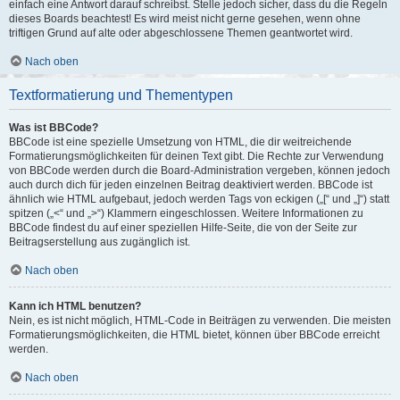
einfach eine Antwort darauf schreibst. Stelle jedoch sicher, dass du die Regeln
dieses Boards beachtest! Es wird meist nicht gerne gesehen, wenn ohne
triftigen Grund auf alte oder abgeschlossene Themen geantwortet wird.
Nach oben
Textformatierung und Thementypen
Was ist BBCode?
BBCode ist eine spezielle Umsetzung von HTML, die dir weitreichende
Formatierungsmöglichkeiten für deinen Text gibt. Die Rechte zur Verwendung
von BBCode werden durch die Board-Administration vergeben, können jedoch
auch durch dich für jeden einzelnen Beitrag deaktiviert werden. BBCode ist
ähnlich wie HTML aufgebaut, jedoch werden Tags von eckigen („[“ und „]“) statt
spitzen („<“ und „>“) Klammern eingeschlossen. Weitere Informationen zu
BBCode findest du auf einer speziellen Hilfe-Seite, die von der Seite zur
Beitragserstellung aus zugänglich ist.
Nach oben
Kann ich HTML benutzen?
Nein, es ist nicht möglich, HTML-Code in Beiträgen zu verwenden. Die meisten
Formatierungsmöglichkeiten, die HTML bietet, können über BBCode erreicht
werden.
Nach oben