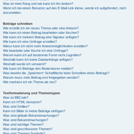
Was ist mein Rang und wie kann ich ihn ändern?
Wenn ich bei einem Benutzer auf den E-Mail-Link klicke, werde ich aufgefordert, mich
anzumelden.
Beiträge schreiben
Wie erstelle ich ein neues Thema oder eine Antwort?
Wie kann ich einen Beitrag bearbeiten oder löschen?
Wie kann ich meinem Beitrag eine Signatur anfügen?
Wie kann ich eine Umfrage erstellen?
Wieso kann ich nicht mehr Antwortmöglichkeiten erstellen?
Wie bearbeite oder lösche ich eine Umfrage?
Warum kann ich auf bestimmte Foren nicht zugreifen?
Weshalb kann ich keine Dateianhänge anfügen?
Weshalb wurde ich verwarnt?
Wie kann ich Beiträge den Moderatoren melden?
Was bewirkt die „Speichern“-Schaltfläche beim Schreiben eines Beitrags?
Warum muss mein Beitrag erst freigegeben werden?
Wie markiere ich ein Thema als neu?
Textformatierung und Thementypen
Was ist BBCode?
Kann ich HTML benutzen?
Was sind Smilies?
Kann ich Bilder in meine Beiträge einfügen?
Was sind globale Bekanntmachungen?
Was sind Bekanntmachungen?
Was sind wichtige Themen?
Was sind geschlossene Themen?
Was sind Themen-Symbole?