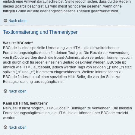
einfach eine Antwort darauf schreibst. Stelle jedoch sicher, dass du die Regeln
dieses Boards beachtest! Es wird meist nicht gerne gesehen, wenn ohne
triftigen Grund auf alte oder abgeschlossene Themen geantwortet wird.
Nach oben
Textformatierung und Thementypen
Was ist BBCode?
BBCode ist eine spezielle Umsetzung von HTML, die dir weitreichende
Formatierungsmöglichkeiten für deinen Text gibt. Die Rechte zur Verwendung
von BBCode werden durch die Board-Administration vergeben, können jedoch
auch durch dich für jeden einzelnen Beitrag deaktiviert werden. BBCode ist
ähnlich wie HTML aufgebaut, jedoch werden Tags von eckigen („[“ und „]“) statt
spitzen („<“ und „>“) Klammern eingeschlossen. Weitere Informationen zu
BBCode findest du auf einer speziellen Hilfe-Seite, die von der Seite zur
Beitragserstellung aus zugänglich ist.
Nach oben
Kann ich HTML benutzen?
Nein, es ist nicht möglich, HTML-Code in Beiträgen zu verwenden. Die meisten
Formatierungsmöglichkeiten, die HTML bietet, können über BBCode erreicht
werden.
Nach oben