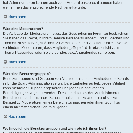
hat. Administratoren können auch volle Moderationsberechtigungen haben,
wenn ihnen das entsprechende Recht erteilt wurde.
Nach oben
Was sind Moderatoren?
Die Aufgabe der Moderatoren ist es, das Geschehen im Forum zu beobachten.
Sie haben das Recht, in ihrem Bereich Beiträge zu ändern und zu löschen und
Themen zu schließen, zu öffnen, zu verschieben und zu teilen. Üblicherweise
verhindern Moderatoren, dass Mitglieder „offtopic“, d. h. etwas nicht zum
Thema Passendes, oder Beleidigendes bzw. Angreifendes schreiben.
Nach oben
Was sind Benutzergruppen?
Benutzergruppen sind Gruppen von Mitgliedern, die die Mitglieder des Boards
in für die Board-Administration verwaltbare Einheiten aufteilt. Jedes Mitglied
kann mehreren Gruppen angehören und jeder Gruppe können
Berechtigungen zugeteilt werden. Dies erleichtert es den Administratoren,
Berechtigungen für mehrere Benutzer auf einmal zu ändern und sie zum
Beispiel zu Moderatoren eines Bereichs zu machen oder ihnen Zugriff zu
einem nichtöffentlichen Forum zu geben.
Nach oben
Wo finde ich die Benutzergruppen und wie trete ich ihnen bei?