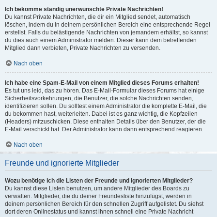
Ich bekomme ständig unerwünschte Private Nachrichten!
Du kannst Private Nachrichten, die dir ein Mitglied sendet, automatisch
löschen, indem du in deinem persönlichen Bereich eine entsprechende Regel
erstellst. Falls du belästigende Nachrichten von jemandem erhältst, so kannst
du dies auch einem Administrator melden. Dieser kann dem betreffenden
Mitglied dann verbieten, Private Nachrichten zu versenden.
Nach oben
Ich habe eine Spam-E-Mail von einem Mitglied dieses Forums erhalten!
Es tut uns leid, das zu hören. Das E-Mail-Formular dieses Forums hat einige
Sicherheitsvorkehrungen, die Benutzer, die solche Nachrichten senden,
identifizieren sollen. Du solltest einem Administrator die komplette E-Mail, die
du bekommen hast, weiterleiten. Dabei ist es ganz wichtig, die Kopfzeilen
(Headers) mitzuschicken. Diese enthalten Details über den Benutzer, der die
E-Mail verschickt hat. Der Administrator kann dann entsprechend reagieren.
Nach oben
Freunde und ignorierte Mitglieder
Wozu benötige ich die Listen der Freunde und ignorierten Mitglieder?
Du kannst diese Listen benutzen, um andere Mitglieder des Boards zu
verwalten. Mitglieder, die du deiner Freundesliste hinzufügst, werden in
deinem persönlichen Bereich für den schnellen Zugriff aufgelistet. Du siehst
dort deren Onlinestatus und kannst ihnen schnell eine Private Nachricht