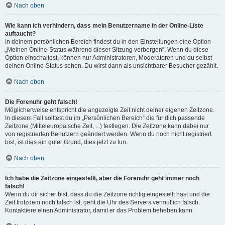
Nach oben
Wie kann ich verhindern, dass mein Benutzername in der Online-Liste
auftaucht?
In deinem persönlichen Bereich findest du in den Einstellungen eine Option
„Meinen Online-Status während dieser Sitzung verbergen“. Wenn du diese
Option einschaltest, können nur Administratoren, Moderatoren und du selbst
deinen Online-Status sehen. Du wirst dann als unsichtbarer Besucher gezählt.
Nach oben
Die Forenuhr geht falsch!
Möglicherweise entspricht die angezeigte Zeit nicht deiner eigenen Zeitzone.
In diesem Fall solltest du im „Persönlichen Bereich“ die für dich passende
Zeitzone (Mitteleuropäische Zeit, ...) festlegen. Die Zeitzone kann dabei nur
von registrierten Benutzern geändert werden. Wenn du noch nicht registriert
bist, ist dies ein guter Grund, dies jetzt zu tun.
Nach oben
Ich habe die Zeitzone eingestellt, aber die Forenuhr geht immer noch
falsch!
Wenn du dir sicher bist, dass du die Zeitzone richtig eingestellt hast und die
Zeit trotzdem noch falsch ist, geht die Uhr des Servers vermutlich falsch.
Kontaktiere einen Administrator, damit er das Problem beheben kann.