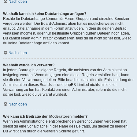
Nach oben
Weshalb kann ich keine Dateianhänge anfügen?
Rechte für Dateianhänge können für Foren, Gruppen und einzelne Benutzer
vergeben werden. Die Board-Administration hat es möglicherweise nicht
erlaubt, Dateianhänge in dem Forum anzufügen, in dem du deinen Beitrag
verfassen möchtest, oder nur bestimmte Gruppen dürfen Dateien hochladen.
Du kannst einen Administrator kontaktieren, falls du dir nicht sicher bist, wieso
du keine Dateianhänge anfügen kannst.
Nach oben
Weshalb wurde ich verwarnt?
In jedem Board gibt es eigene Regeln, die meistens von der Administration
festgelegt werden. Wenn du gegen eine dieser Regeln verstoßen hast, kann
sie dir eine Verwarnung erteilen. Bitte beachte, dass dies die Entscheidung der
Administration dieses Boards ist und phpBB Limited nichts mit dieser
Verwarnung zu tun hat. Kontaktiere einen Administrator, sofern du die nicht
sicher bist, wieso du verwarnt wurdest.
Nach oben
Wie kann ich Beiträge den Moderatoren melden?
Wenn ein Administrator die entsprechenden Berechtigungen vergeben hat,
siehst du eine Schaltfläche in der Nähe des Beitrags, um diesen zu melden.
Du wirst dann durch die weiteren Schritte geführt.