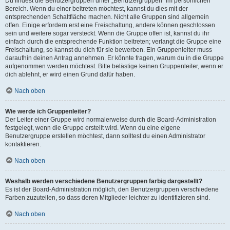
Du findest die Benutzergruppen unter „Benutzergruppen“ im persönlichen
Bereich. Wenn du einer beitreten möchtest, kannst du dies mit der
entsprechenden Schaltfläche machen. Nicht alle Gruppen sind allgemein
offen. Einige erfordern erst eine Freischaltung, andere können geschlossen
sein und weitere sogar versteckt. Wenn die Gruppe offen ist, kannst du ihr
einfach durch die entsprechende Funktion beitreten; verlangt die Gruppe eine
Freischaltung, so kannst du dich für sie bewerben. Ein Gruppenleiter muss
daraufhin deinen Antrag annehmen. Er könnte fragen, warum du in die Gruppe
aufgenommen werden möchtest. Bitte belästige keinen Gruppenleiter, wenn er
dich ablehnt, er wird einen Grund dafür haben.
Nach oben
Wie werde ich Gruppenleiter?
Der Leiter einer Gruppe wird normalerweise durch die Board-Administration
festgelegt, wenn die Gruppe erstellt wird. Wenn du eine eigene
Benutzergruppe erstellen möchtest, dann solltest du einen Administrator
kontaktieren.
Nach oben
Weshalb werden verschiedene Benutzergruppen farbig dargestellt?
Es ist der Board-Administration möglich, den Benutzergruppen verschiedene
Farben zuzuteilen, so dass deren Mitglieder leichter zu identifizieren sind.
Nach oben