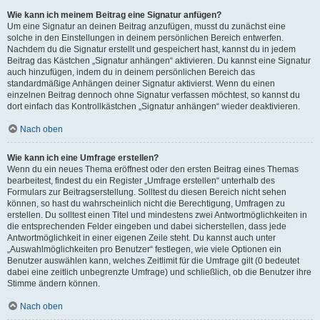
Wie kann ich meinem Beitrag eine Signatur anfügen?
Um eine Signatur an deinen Beitrag anzufügen, musst du zunächst eine
solche in den Einstellungen in deinem persönlichen Bereich entwerfen.
Nachdem du die Signatur erstellt und gespeichert hast, kannst du in jedem
Beitrag das Kästchen „Signatur anhängen“ aktivieren. Du kannst eine Signatur
auch hinzufügen, indem du in deinem persönlichen Bereich das
standardmäßige Anhängen deiner Signatur aktivierst. Wenn du einen
einzelnen Beitrag dennoch ohne Signatur verfassen möchtest, so kannst du
dort einfach das Kontrollkästchen „Signatur anhängen“ wieder deaktivieren.
Nach oben
Wie kann ich eine Umfrage erstellen?
Wenn du ein neues Thema eröffnest oder den ersten Beitrag eines Themas
bearbeitest, findest du ein Register „Umfrage erstellen“ unterhalb des
Formulars zur Beitragserstellung. Solltest du diesen Bereich nicht sehen
können, so hast du wahrscheinlich nicht die Berechtigung, Umfragen zu
erstellen. Du solltest einen Titel und mindestens zwei Antwortmöglichkeiten in
die entsprechenden Felder eingeben und dabei sicherstellen, dass jede
Antwortmöglichkeit in einer eigenen Zeile steht. Du kannst auch unter
„Auswahlmöglichkeiten pro Benutzer“ festlegen, wie viele Optionen ein
Benutzer auswählen kann, welches Zeitlimit für die Umfrage gilt (0 bedeutet
dabei eine zeitlich unbegrenzte Umfrage) und schließlich, ob die Benutzer ihre
Stimme ändern können.
Nach oben