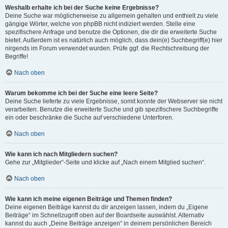
Weshalb erhalte ich bei der Suche keine Ergebnisse?
Deine Suche war möglicherweise zu allgemein gehalten und enthielt zu viele
gängige Wörter, welche von phpBB nicht indiziert werden. Stelle eine
spezifischere Anfrage und benutze die Optionen, die dir die erweiterte Suche
bietet. Außerdem ist es natürlich auch möglich, dass dein(e) Suchbegriff(e) hier
nirgends im Forum verwendet wurden. Prüfe ggf. die Rechtschreibung der
Begriffe!
Nach oben
Warum bekomme ich bei der Suche eine leere Seite?
Deine Suche lieferte zu viele Ergebnisse, somit konnte der Webserver sie nicht
verarbeiten. Benutze die erweiterte Suche und gib spezifischere Suchbegriffe
ein oder beschränke die Suche auf verschiedene Unterforen.
Nach oben
Wie kann ich nach Mitgliedern suchen?
Gehe zur „Mitglieder“-Seite und klicke auf „Nach einem Mitglied suchen“.
Nach oben
Wie kann ich meine eigenen Beiträge und Themen finden?
Deine eigenen Beiträge kannst du dir anzeigen lassen, indem du „Eigene
Beiträge“ im Schnellzugriff oben auf der Boardseite auswählst. Alternativ
kannst du auch „Deine Beiträge anzeigen“ in deinem persönlichen Bereich