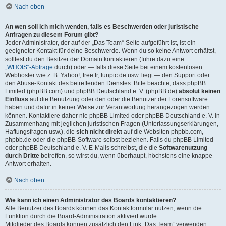
Nach oben
An wen soll ich mich wenden, falls es Beschwerden oder juristische
Anfragen zu diesem Forum gibt?
Jeder Administrator, der auf der „Das Team“-Seite aufgeführt ist, ist ein
geeigneter Kontakt für deine Beschwerde. Wenn du so keine Antwort erhältst,
solltest du den Besitzer der Domain kontaktieren (führe dazu eine
„WHOIS“-Abfrage
durch) oder — falls diese Seite bei einem kostenlosen
Webhoster wie z. B. Yahoo!, free.fr, funpic.de usw. liegt — den Support oder
den Abuse-Kontakt des betreffenden Dienstes. Bitte beachte, dass phpBB
Limited (phpBB.com) und phpBB Deutschland e. V. (phpBB.de)
absolut keinen
Einfluss
auf die Benutzung oder den oder die Benutzer der Forensoftware
haben und dafür in keiner Weise zur Verantwortung herangezogen werden
können. Kontaktiere daher nie phpBB Limited oder phpBB Deutschland e. V. in
Zusammenhang mit jeglichen juristischen Fragen (Unterlassungserklärungen,
Haftungsfragen usw.), die
sich nicht direkt
auf die Websiten phpbb.com,
phpbb.de oder die phpBB-Software selbst beziehen. Falls du phpBB Limited
oder phpBB Deutschland e. V. E-Mails schreibst, die die
Softwarenutzung
durch Dritte
betreffen, so wirst du, wenn überhaupt, höchstens eine knappe
Antwort erhalten.
Nach oben
Wie kann ich einen Administrator des Boards kontaktieren?
Alle Benutzer des Boards können das Kontaktformular nutzen, wenn die
Funktion durch die Board-Administration aktiviert wurde.
Mitglieder des Boards können zusätzlich den Link „Das Team“ verwenden.