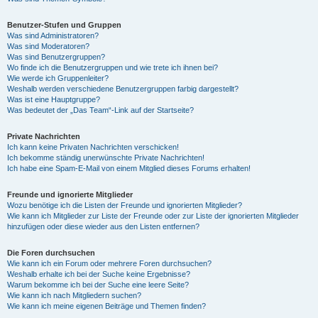
Benutzer-Stufen und Gruppen
Was sind Administratoren?
Was sind Moderatoren?
Was sind Benutzergruppen?
Wo finde ich die Benutzergruppen und wie trete ich ihnen bei?
Wie werde ich Gruppenleiter?
Weshalb werden verschiedene Benutzergruppen farbig dargestellt?
Was ist eine Hauptgruppe?
Was bedeutet der „Das Team“-Link auf der Startseite?
Private Nachrichten
Ich kann keine Privaten Nachrichten verschicken!
Ich bekomme ständig unerwünschte Private Nachrichten!
Ich habe eine Spam-E-Mail von einem Mitglied dieses Forums erhalten!
Freunde und ignorierte Mitglieder
Wozu benötige ich die Listen der Freunde und ignorierten Mitglieder?
Wie kann ich Mitglieder zur Liste der Freunde oder zur Liste der ignorierten Mitglieder
hinzufügen oder diese wieder aus den Listen entfernen?
Die Foren durchsuchen
Wie kann ich ein Forum oder mehrere Foren durchsuchen?
Weshalb erhalte ich bei der Suche keine Ergebnisse?
Warum bekomme ich bei der Suche eine leere Seite?
Wie kann ich nach Mitgliedern suchen?
Wie kann ich meine eigenen Beiträge und Themen finden?