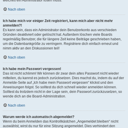
welches ein Administrator lösen muss.
Nach oben
Ich habe mich vor einiger Zeit registriert, kann mich aber nicht mehr
anmelden?!
Es kann sein, dass ein Administrator dein Benutzerkonto aus verschieden
Gründen deaktiviert oder gelöscht hat. Außerdem löschen viele Boards
regelmäßig Benutzer, die für längere Zeit keine Beiträge geschrieben haben,
um die Datenbankgröße zu verringern. Registriere dich einfach erneut und
nimm aktiv an den Diskussionen teil!
Nach oben
Ich habe mein Passwort vergessen!
Das ist nicht schlimm! Wir können dir zwar dein altes Passwort nicht wieder
mitteilen, du kannst es jedoch zurücksetzen. Dies machst du, indem du auf der
Anmelde-Seite auf „Ich habe mein Passwort vergessen“ klickst und den
Anweisungen folgst. So solltest du dich schnell wieder anmelden können.
Solltest du trotzdem nicht in der Lage sein, dein Passwort zurückzusetzen, so
wende dich an die Board-Administration.
Nach oben
Warum werde ich automatisch abgemeldet?
Wenn du beim Anmelden das Kontrollkästchen „Angemeldet bleiben“ nicht
auswählst, wirst du nur für eine Sitzung angemeldet. Dies verhindert den