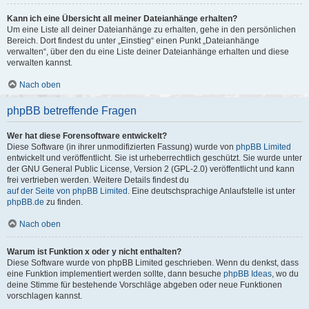
Kann ich eine Übersicht all meiner Dateianhänge erhalten?
Um eine Liste all deiner Dateianhänge zu erhalten, gehe in den persönlichen
Bereich. Dort findest du unter „Einstieg“ einen Punkt „Dateianhänge
verwalten“, über den du eine Liste deiner Dateianhänge erhalten und diese
verwalten kannst.
Nach oben
phpBB betreffende Fragen
Wer hat diese Forensoftware entwickelt?
Diese Software (in ihrer unmodifizierten Fassung) wurde von
phpBB Limited
entwickelt und veröffentlicht. Sie ist urheberrechtlich geschützt. Sie wurde unter
der GNU General Public License, Version 2 (GPL-2.0) veröffentlicht und kann
frei vertrieben werden. Weitere Details findest du
auf der Seite von phpBB Limited
. Eine deutschsprachige Anlaufstelle ist unter
phpBB.de
zu finden.
Nach oben
Warum ist Funktion x oder y nicht enthalten?
Diese Software wurde von phpBB Limited geschrieben. Wenn du denkst, dass
eine Funktion implementiert werden sollte, dann besuche
phpBB Ideas
, wo du
deine Stimme für bestehende Vorschläge abgeben oder neue Funktionen
vorschlagen kannst.