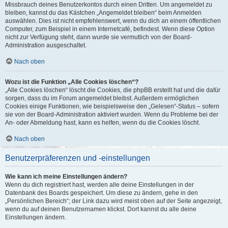
Missbrauch deines Benutzerkontos durch einen Dritten. Um angemeldet zu
bleiben, kannst du das Kästchen „Angemeldet bleiben“ beim Anmelden
auswählen. Dies ist nicht empfehlenswert, wenn du dich an einem öffentlichen
Computer, zum Beispiel in einem Internetcafé, befindest. Wenn diese Option
nicht zur Verfügung steht, dann wurde sie vermutlich von der Board-
Administration ausgeschaltet.
Nach oben
Wozu ist die Funktion „Alle Cookies löschen“?
„Alle Cookies löschen“ löscht die Cookies, die phpBB erstellt hat und die dafür
sorgen, dass du im Forum angemeldet bleibst. Außerdem ermöglichen
Cookies einige Funktionen, wie beispielsweise den „Gelesen“-Status – sofern
sie von der Board-Administration aktiviert wurden. Wenn du Probleme bei der
An- oder Abmeldung hast, kann es helfen, wenn du die Cookies löscht.
Nach oben
Benutzerpräferenzen und -einstellungen
Wie kann ich meine Einstellungen ändern?
Wenn du dich registriert hast, werden alle deine Einstellungen in der
Datenbank des Boards gespeichert. Um diese zu ändern, gehe in den
„Persönlichen Bereich“; der Link dazu wird meist oben auf der Seite angezeigt,
wenn du auf deinen Benutzernamen klickst. Dort kannst du alle deine
Einstellungen ändern.