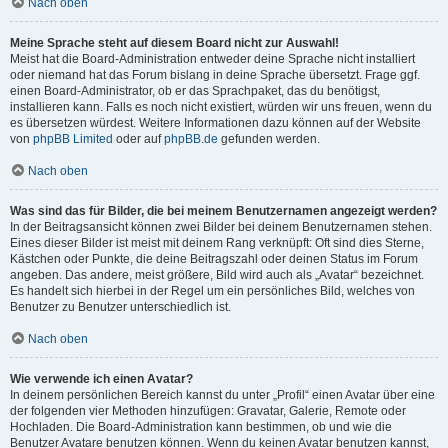
Nach oben
Meine Sprache steht auf diesem Board nicht zur Auswahl!
Meist hat die Board-Administration entweder deine Sprache nicht installiert
oder niemand hat das Forum bislang in deine Sprache übersetzt. Frage ggf.
einen Board-Administrator, ob er das Sprachpaket, das du benötigst,
installieren kann. Falls es noch nicht existiert, würden wir uns freuen, wenn du
es übersetzen würdest. Weitere Informationen dazu können auf der Website
von
phpBB Limited
oder auf
phpBB.de
gefunden werden.
Nach oben
Was sind das für Bilder, die bei meinem Benutzernamen angezeigt werden?
In der Beitragsansicht können zwei Bilder bei deinem Benutzernamen stehen.
Eines dieser Bilder ist meist mit deinem Rang verknüpft: Oft sind dies Sterne,
Kästchen oder Punkte, die deine Beitragszahl oder deinen Status im Forum
angeben. Das andere, meist größere, Bild wird auch als „Avatar“ bezeichnet.
Es handelt sich hierbei in der Regel um ein persönliches Bild, welches von
Benutzer zu Benutzer unterschiedlich ist.
Nach oben
Wie verwende ich einen Avatar?
In deinem persönlichen Bereich kannst du unter „Profil“ einen Avatar über eine
der folgenden vier Methoden hinzufügen: Gravatar, Galerie, Remote oder
Hochladen. Die Board-Administration kann bestimmen, ob und wie die
Benutzer Avatare benutzen können. Wenn du keinen Avatar benutzen kannst,