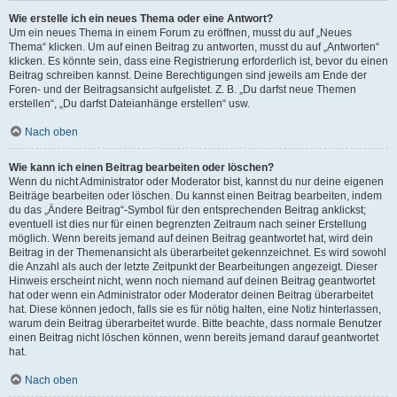
Wie erstelle ich ein neues Thema oder eine Antwort?
Um ein neues Thema in einem Forum zu eröffnen, musst du auf „Neues
Thema“ klicken. Um auf einen Beitrag zu antworten, musst du auf „Antworten“
klicken. Es könnte sein, dass eine Registrierung erforderlich ist, bevor du einen
Beitrag schreiben kannst. Deine Berechtigungen sind jeweils am Ende der
Foren- und der Beitragsansicht aufgelistet. Z. B. „Du darfst neue Themen
erstellen“, „Du darfst Dateianhänge erstellen“ usw.
Nach oben
Wie kann ich einen Beitrag bearbeiten oder löschen?
Wenn du nicht Administrator oder Moderator bist, kannst du nur deine eigenen
Beiträge bearbeiten oder löschen. Du kannst einen Beitrag bearbeiten, indem
du das „Ändere Beitrag“-Symbol für den entsprechenden Beitrag anklickst;
eventuell ist dies nur für einen begrenzten Zeitraum nach seiner Erstellung
möglich. Wenn bereits jemand auf deinen Beitrag geantwortet hat, wird dein
Beitrag in der Themenansicht als überarbeitet gekennzeichnet. Es wird sowohl
die Anzahl als auch der letzte Zeitpunkt der Bearbeitungen angezeigt. Dieser
Hinweis erscheint nicht, wenn noch niemand auf deinen Beitrag geantwortet
hat oder wenn ein Administrator oder Moderator deinen Beitrag überarbeitet
hat. Diese können jedoch, falls sie es für nötig halten, eine Notiz hinterlassen,
warum dein Beitrag überarbeitet wurde. Bitte beachte, dass normale Benutzer
einen Beitrag nicht löschen können, wenn bereits jemand darauf geantwortet
hat.
Nach oben