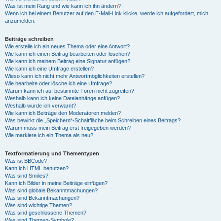
Was ist mein Rang und wie kann ich ihn ändern?
Wenn ich bei einem Benutzer auf den E-Mail-Link klicke, werde ich aufgefordert, mich
anzumelden.
Beiträge schreiben
Wie erstelle ich ein neues Thema oder eine Antwort?
Wie kann ich einen Beitrag bearbeiten oder löschen?
Wie kann ich meinem Beitrag eine Signatur anfügen?
Wie kann ich eine Umfrage erstellen?
Wieso kann ich nicht mehr Antwortmöglichkeiten erstellen?
Wie bearbeite oder lösche ich eine Umfrage?
Warum kann ich auf bestimmte Foren nicht zugreifen?
Weshalb kann ich keine Dateianhänge anfügen?
Weshalb wurde ich verwarnt?
Wie kann ich Beiträge den Moderatoren melden?
Was bewirkt die „Speichern“-Schaltfläche beim Schreiben eines Beitrags?
Warum muss mein Beitrag erst freigegeben werden?
Wie markiere ich ein Thema als neu?
Textformatierung und Thementypen
Was ist BBCode?
Kann ich HTML benutzen?
Was sind Smilies?
Kann ich Bilder in meine Beiträge einfügen?
Was sind globale Bekanntmachungen?
Was sind Bekanntmachungen?
Was sind wichtige Themen?
Was sind geschlossene Themen?
Was sind Themen-Symbole?