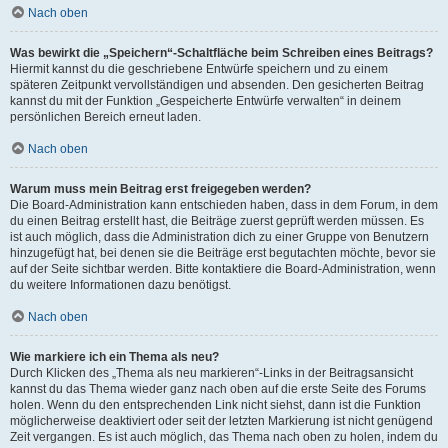
Nach oben
Was bewirkt die „Speichern“-Schaltfläche beim Schreiben eines Beitrags?
Hiermit kannst du die geschriebene Entwürfe speichern und zu einem
späteren Zeitpunkt vervollständigen und absenden. Den gesicherten Beitrag
kannst du mit der Funktion „Gespeicherte Entwürfe verwalten“ in deinem
persönlichen Bereich erneut laden.
Nach oben
Warum muss mein Beitrag erst freigegeben werden?
Die Board-Administration kann entschieden haben, dass in dem Forum, in dem
du einen Beitrag erstellt hast, die Beiträge zuerst geprüft werden müssen. Es
ist auch möglich, dass die Administration dich zu einer Gruppe von Benutzern
hinzugefügt hat, bei denen sie die Beiträge erst begutachten möchte, bevor sie
auf der Seite sichtbar werden. Bitte kontaktiere die Board-Administration, wenn
du weitere Informationen dazu benötigst.
Nach oben
Wie markiere ich ein Thema als neu?
Durch Klicken des „Thema als neu markieren“-Links in der Beitragsansicht
kannst du das Thema wieder ganz nach oben auf die erste Seite des Forums
holen. Wenn du den entsprechenden Link nicht siehst, dann ist die Funktion
möglicherweise deaktiviert oder seit der letzten Markierung ist nicht genügend
Zeit vergangen. Es ist auch möglich, das Thema nach oben zu holen, indem du