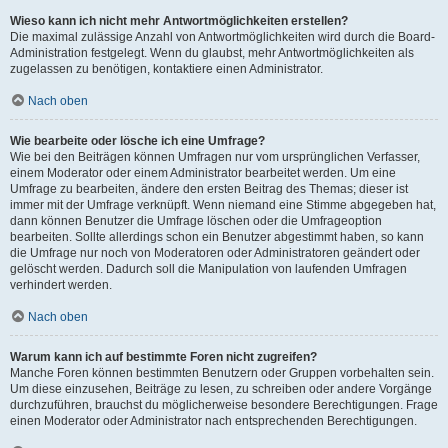
Wieso kann ich nicht mehr Antwortmöglichkeiten erstellen?
Die maximal zulässige Anzahl von Antwortmöglichkeiten wird durch die Board-
Administration festgelegt. Wenn du glaubst, mehr Antwortmöglichkeiten als
zugelassen zu benötigen, kontaktiere einen Administrator.
Nach oben
Wie bearbeite oder lösche ich eine Umfrage?
Wie bei den Beiträgen können Umfragen nur vom ursprünglichen Verfasser,
einem Moderator oder einem Administrator bearbeitet werden. Um eine
Umfrage zu bearbeiten, ändere den ersten Beitrag des Themas; dieser ist
immer mit der Umfrage verknüpft. Wenn niemand eine Stimme abgegeben hat,
dann können Benutzer die Umfrage löschen oder die Umfrageoption
bearbeiten. Sollte allerdings schon ein Benutzer abgestimmt haben, so kann
die Umfrage nur noch von Moderatoren oder Administratoren geändert oder
gelöscht werden. Dadurch soll die Manipulation von laufenden Umfragen
verhindert werden.
Nach oben
Warum kann ich auf bestimmte Foren nicht zugreifen?
Manche Foren können bestimmten Benutzern oder Gruppen vorbehalten sein.
Um diese einzusehen, Beiträge zu lesen, zu schreiben oder andere Vorgänge
durchzuführen, brauchst du möglicherweise besondere Berechtigungen. Frage
einen Moderator oder Administrator nach entsprechenden Berechtigungen.