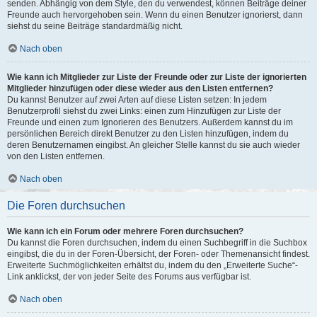
senden. Abhängig von dem Style, den du verwendest, können Beiträge deiner
Freunde auch hervorgehoben sein. Wenn du einen Benutzer ignorierst, dann
siehst du seine Beiträge standardmäßig nicht.
Nach oben
Wie kann ich Mitglieder zur Liste der Freunde oder zur Liste der ignorierten
Mitglieder hinzufügen oder diese wieder aus den Listen entfernen?
Du kannst Benutzer auf zwei Arten auf diese Listen setzen: In jedem
Benutzerprofil siehst du zwei Links: einen zum Hinzufügen zur Liste der
Freunde und einen zum Ignorieren des Benutzers. Außerdem kannst du im
persönlichen Bereich direkt Benutzer zu den Listen hinzufügen, indem du
deren Benutzernamen eingibst. An gleicher Stelle kannst du sie auch wieder
von den Listen entfernen.
Nach oben
Die Foren durchsuchen
Wie kann ich ein Forum oder mehrere Foren durchsuchen?
Du kannst die Foren durchsuchen, indem du einen Suchbegriff in die Suchbox
eingibst, die du in der Foren-Übersicht, der Foren- oder Themenansicht findest.
Erweiterte Suchmöglichkeiten erhältst du, indem du den „Erweiterte Suche“-
Link anklickst, der von jeder Seite des Forums aus verfügbar ist.
Nach oben