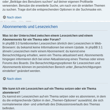
oder „Beiträge des Benutzers suchen“ auf deiner eigenen Profilseite
verwenden. Benutze die erweiterte Suche, um nach von dir erstellen Themen
zu suchen. Trage dort die entsprechenden Optionen in die Suchmaske ein.
Nach oben
Abonnements und Lesezeichen
Was ist der Unterschied zwischen einem Lesezeichen und einem
Abonnements für ein Thema oder Forum?
In phpBB 3.0 funktionierten Lesezeichen ähnlich den Lesezeichen in Web-
Browsern: du bekamst keine Informationen bei einem Update. In phpBB 3.1
ähneln Lesezeichen mehr einem Abonnement: du kannst eine
Benachrichtigung erhalten, wenn ein Thema aktualisiert wird. Abonnements
hingegen informieren dich bei einer Aktualisierung eines Themas oder eines
Forums des Boards. Die Benachrichtigungsoptionen für Lesezeichen und
Abonnements können im persönlichen Bereich unter „Benachrichtigungen
einstellen“ geändert werden.
Nach oben
Wie kann ich ein Lesezeichen auf ein Thema setzen oder ein Thema
abonnieren?
Du kannst ein Lesezeichen auf ein Thema setzen oder es abonnieren, in dem
du die entsprechende Option in den „Themen-Optionen“ auswählst, die sich
normalerweise ober- und unterhalb des Diskussionsverlaufs des Themas
befinden.