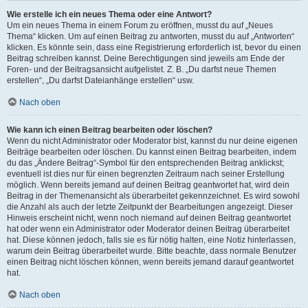
Wie erstelle ich ein neues Thema oder eine Antwort?
Um ein neues Thema in einem Forum zu eröffnen, musst du auf „Neues
Thema“ klicken. Um auf einen Beitrag zu antworten, musst du auf „Antworten“
klicken. Es könnte sein, dass eine Registrierung erforderlich ist, bevor du einen
Beitrag schreiben kannst. Deine Berechtigungen sind jeweils am Ende der
Foren- und der Beitragsansicht aufgelistet. Z. B. „Du darfst neue Themen
erstellen“, „Du darfst Dateianhänge erstellen“ usw.
Nach oben
Wie kann ich einen Beitrag bearbeiten oder löschen?
Wenn du nicht Administrator oder Moderator bist, kannst du nur deine eigenen
Beiträge bearbeiten oder löschen. Du kannst einen Beitrag bearbeiten, indem
du das „Ändere Beitrag“-Symbol für den entsprechenden Beitrag anklickst;
eventuell ist dies nur für einen begrenzten Zeitraum nach seiner Erstellung
möglich. Wenn bereits jemand auf deinen Beitrag geantwortet hat, wird dein
Beitrag in der Themenansicht als überarbeitet gekennzeichnet. Es wird sowohl
die Anzahl als auch der letzte Zeitpunkt der Bearbeitungen angezeigt. Dieser
Hinweis erscheint nicht, wenn noch niemand auf deinen Beitrag geantwortet
hat oder wenn ein Administrator oder Moderator deinen Beitrag überarbeitet
hat. Diese können jedoch, falls sie es für nötig halten, eine Notiz hinterlassen,
warum dein Beitrag überarbeitet wurde. Bitte beachte, dass normale Benutzer
einen Beitrag nicht löschen können, wenn bereits jemand darauf geantwortet
hat.
Nach oben