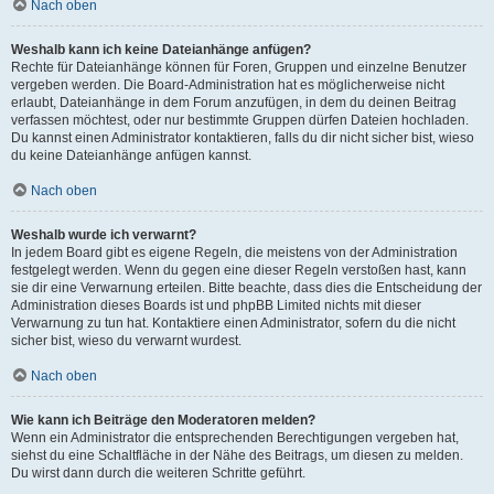
Nach oben
Weshalb kann ich keine Dateianhänge anfügen?
Rechte für Dateianhänge können für Foren, Gruppen und einzelne Benutzer
vergeben werden. Die Board-Administration hat es möglicherweise nicht
erlaubt, Dateianhänge in dem Forum anzufügen, in dem du deinen Beitrag
verfassen möchtest, oder nur bestimmte Gruppen dürfen Dateien hochladen.
Du kannst einen Administrator kontaktieren, falls du dir nicht sicher bist, wieso
du keine Dateianhänge anfügen kannst.
Nach oben
Weshalb wurde ich verwarnt?
In jedem Board gibt es eigene Regeln, die meistens von der Administration
festgelegt werden. Wenn du gegen eine dieser Regeln verstoßen hast, kann
sie dir eine Verwarnung erteilen. Bitte beachte, dass dies die Entscheidung der
Administration dieses Boards ist und phpBB Limited nichts mit dieser
Verwarnung zu tun hat. Kontaktiere einen Administrator, sofern du die nicht
sicher bist, wieso du verwarnt wurdest.
Nach oben
Wie kann ich Beiträge den Moderatoren melden?
Wenn ein Administrator die entsprechenden Berechtigungen vergeben hat,
siehst du eine Schaltfläche in der Nähe des Beitrags, um diesen zu melden.
Du wirst dann durch die weiteren Schritte geführt.