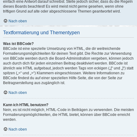
einfach eine Antwort darauf schreibst. Stelle jedoch sicher, dass du die Regeln
dieses Boards beachtest! Es wird meist nicht gerne gesehen, wenn ohne
triftigen Grund auf alte oder abgeschlossene Themen geantwortet wird.
Nach oben
Textformatierung und Thementypen
Was ist BBCode?
BBCode ist eine spezielle Umsetzung von HTML, die dir weitreichende
Formatierungsmöglichkeiten für deinen Text gibt. Die Rechte zur Verwendung
von BBCode werden durch die Board-Administration vergeben, können jedoch
auch durch dich für jeden einzelnen Beitrag deaktiviert werden. BBCode ist
ähnlich wie HTML aufgebaut, jedoch werden Tags von eckigen („[“ und „]“) statt
spitzen („<“ und „>“) Klammern eingeschlossen. Weitere Informationen zu
BBCode findest du auf einer speziellen Hilfe-Seite, die von der Seite zur
Beitragserstellung aus zugänglich ist.
Nach oben
Kann ich HTML benutzen?
Nein, es ist nicht möglich, HTML-Code in Beiträgen zu verwenden. Die meisten
Formatierungsmöglichkeiten, die HTML bietet, können über BBCode erreicht
werden.
Nach oben