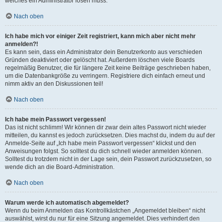
welches ein Administrator lösen muss.
Nach oben
Ich habe mich vor einiger Zeit registriert, kann mich aber nicht mehr
anmelden?!
Es kann sein, dass ein Administrator dein Benutzerkonto aus verschieden
Gründen deaktiviert oder gelöscht hat. Außerdem löschen viele Boards
regelmäßig Benutzer, die für längere Zeit keine Beiträge geschrieben haben,
um die Datenbankgröße zu verringern. Registriere dich einfach erneut und
nimm aktiv an den Diskussionen teil!
Nach oben
Ich habe mein Passwort vergessen!
Das ist nicht schlimm! Wir können dir zwar dein altes Passwort nicht wieder
mitteilen, du kannst es jedoch zurücksetzen. Dies machst du, indem du auf der
Anmelde-Seite auf „Ich habe mein Passwort vergessen“ klickst und den
Anweisungen folgst. So solltest du dich schnell wieder anmelden können.
Solltest du trotzdem nicht in der Lage sein, dein Passwort zurückzusetzen, so
wende dich an die Board-Administration.
Nach oben
Warum werde ich automatisch abgemeldet?
Wenn du beim Anmelden das Kontrollkästchen „Angemeldet bleiben“ nicht
auswählst, wirst du nur für eine Sitzung angemeldet. Dies verhindert den