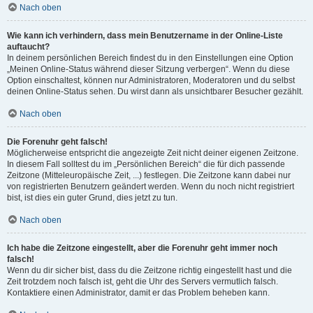
Nach oben
Wie kann ich verhindern, dass mein Benutzername in der Online-Liste
auftaucht?
In deinem persönlichen Bereich findest du in den Einstellungen eine Option
„Meinen Online-Status während dieser Sitzung verbergen“. Wenn du diese
Option einschaltest, können nur Administratoren, Moderatoren und du selbst
deinen Online-Status sehen. Du wirst dann als unsichtbarer Besucher gezählt.
Nach oben
Die Forenuhr geht falsch!
Möglicherweise entspricht die angezeigte Zeit nicht deiner eigenen Zeitzone.
In diesem Fall solltest du im „Persönlichen Bereich“ die für dich passende
Zeitzone (Mitteleuropäische Zeit, ...) festlegen. Die Zeitzone kann dabei nur
von registrierten Benutzern geändert werden. Wenn du noch nicht registriert
bist, ist dies ein guter Grund, dies jetzt zu tun.
Nach oben
Ich habe die Zeitzone eingestellt, aber die Forenuhr geht immer noch
falsch!
Wenn du dir sicher bist, dass du die Zeitzone richtig eingestellt hast und die
Zeit trotzdem noch falsch ist, geht die Uhr des Servers vermutlich falsch.
Kontaktiere einen Administrator, damit er das Problem beheben kann.