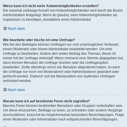
Wieso kann ich nicht mehr Antwortmöglichkeiten erstellen?
Die maximal zulässige Anzahl von Antwortmöglichkeiten wird durch die Board-
Administration festgelegt. Wenn du glaubst, mehr Antwortmöglichkeiten als
zugelassen zu benötigen, kontaktiere einen Administrator.
Nach oben
Wie bearbeite oder lösche ich eine Umfrage?
Wie bei den Beiträgen können Umfragen nur vom ursprünglichen Verfasser,
einem Moderator oder einem Administrator bearbeitet werden. Um eine
Umfrage zu bearbeiten, ändere den ersten Beitrag des Themas; dieser ist
immer mit der Umfrage verknüpft. Wenn niemand eine Stimme abgegeben hat,
dann können Benutzer die Umfrage löschen oder die Umfrageoption
bearbeiten. Sollte allerdings schon ein Benutzer abgestimmt haben, so kann
die Umfrage nur noch von Moderatoren oder Administratoren geändert oder
gelöscht werden. Dadurch soll die Manipulation von laufenden Umfragen
verhindert werden.
Nach oben
Warum kann ich auf bestimmte Foren nicht zugreifen?
Manche Foren können bestimmten Benutzern oder Gruppen vorbehalten sein.
Um diese einzusehen, Beiträge zu lesen, zu schreiben oder andere Vorgänge
durchzuführen, brauchst du möglicherweise besondere Berechtigungen. Frage
einen Moderator oder Administrator nach entsprechenden Berechtigungen.