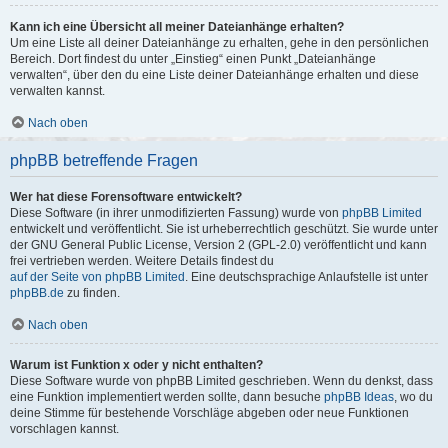
Kann ich eine Übersicht all meiner Dateianhänge erhalten?
Um eine Liste all deiner Dateianhänge zu erhalten, gehe in den persönlichen
Bereich. Dort findest du unter „Einstieg“ einen Punkt „Dateianhänge
verwalten“, über den du eine Liste deiner Dateianhänge erhalten und diese
verwalten kannst.
Nach oben
phpBB betreffende Fragen
Wer hat diese Forensoftware entwickelt?
Diese Software (in ihrer unmodifizierten Fassung) wurde von
phpBB Limited
entwickelt und veröffentlicht. Sie ist urheberrechtlich geschützt. Sie wurde unter
der GNU General Public License, Version 2 (GPL-2.0) veröffentlicht und kann
frei vertrieben werden. Weitere Details findest du
auf der Seite von phpBB Limited
. Eine deutschsprachige Anlaufstelle ist unter
phpBB.de
zu finden.
Nach oben
Warum ist Funktion x oder y nicht enthalten?
Diese Software wurde von phpBB Limited geschrieben. Wenn du denkst, dass
eine Funktion implementiert werden sollte, dann besuche
phpBB Ideas
, wo du
deine Stimme für bestehende Vorschläge abgeben oder neue Funktionen
vorschlagen kannst.