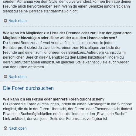
senden. Abhängig von dem Style, den du verwendest, können Beiträge deiner
Freunde auch hervorgehoben sein. Wenn du einen Benutzer ignorierst, dann
siehst du seine Beiträge standardmäßig nicht.
Nach oben
Wie kann ich Mitglieder zur Liste der Freunde oder zur Liste der ignorierten
Mitglieder hinzufügen oder diese wieder aus den Listen entfernen?
Du kannst Benutzer auf zwei Arten auf diese Listen setzen: In jedem
Benutzerprofil siehst du zwei Links: einen zum Hinzufügen zur Liste der
Freunde und einen zum Ignorieren des Benutzers. Außerdem kannst du im
persönlichen Bereich direkt Benutzer zu den Listen hinzufügen, indem du
deren Benutzernamen eingibst. An gleicher Stelle kannst du sie auch wieder
von den Listen entfernen.
Nach oben
Die Foren durchsuchen
Wie kann ich ein Forum oder mehrere Foren durchsuchen?
Du kannst die Foren durchsuchen, indem du einen Suchbegriff in die Suchbox
eingibst, die du in der Foren-Übersicht, der Foren- oder Themenansicht findest.
Erweiterte Suchmöglichkeiten erhältst du, indem du den „Erweiterte Suche“-
Link anklickst, der von jeder Seite des Forums aus verfügbar ist.
Nach oben