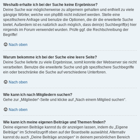
Weshalb erhalte ich bei der Suche keine Ergebnisse?
Deine Suche war möglicherweise zu allgemein gehalten und enthielt zu viele
gängige Wörter, welche von phpBB nicht indiziert werden. Stelle eine
spezifischere Anfrage und benutze die Optionen, die dir die erweiterte Suche
bietet. Außerdem ist es natürlich auch möglich, dass dein(e) Suchbegriff(e) hier
nirgends im Forum verwendet wurden. Prüfe ggf. die Rechtschreibung der
Begriffe!
Nach oben
Warum bekomme ich bei der Suche eine leere Seite?
Deine Suche lieferte zu viele Ergebnisse, somit konnte der Webserver sie nicht
verarbeiten. Benutze die erweiterte Suche und gib spezifischere Suchbegriffe
ein oder beschränke die Suche auf verschiedene Unterforen.
Nach oben
Wie kann ich nach Mitgliedern suchen?
Gehe zur „Mitglieder“-Seite und klicke auf „Nach einem Mitglied suchen“.
Nach oben
Wie kann ich meine eigenen Beiträge und Themen finden?
Deine eigenen Beiträge kannst du dir anzeigen lassen, indem du „Eigene
Beiträge“ im Schnellzugriff oben auf der Boardseite auswählst. Alternativ
kannst du auch „Deine Beiträge anzeigen“ in deinem persönlichen Bereich