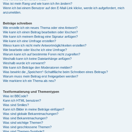
Was ist mein Rang und wie kann ich ihn ändern?
Wenn ich bei einem Benutzer auf den E-Mail-Link klicke, werde ich aufgefordert, mich
anzumelden.
Beiträge schreiben
Wie erstelle ich ein neues Thema oder eine Antwort?
Wie kann ich einen Beitrag bearbeiten oder löschen?
Wie kann ich meinem Beitrag eine Signatur anfügen?
Wie kann ich eine Umfrage erstellen?
Wieso kann ich nicht mehr Antwortmöglichkeiten erstellen?
Wie bearbeite oder lösche ich eine Umfrage?
Warum kann ich auf bestimmte Foren nicht zugreifen?
Weshalb kann ich keine Dateianhänge anfügen?
Weshalb wurde ich verwarnt?
Wie kann ich Beiträge den Moderatoren melden?
Was bewirkt die „Speichern“-Schaltfläche beim Schreiben eines Beitrags?
Warum muss mein Beitrag erst freigegeben werden?
Wie markiere ich ein Thema als neu?
Textformatierung und Thementypen
Was ist BBCode?
Kann ich HTML benutzen?
Was sind Smilies?
Kann ich Bilder in meine Beiträge einfügen?
Was sind globale Bekanntmachungen?
Was sind Bekanntmachungen?
Was sind wichtige Themen?
Was sind geschlossene Themen?
Was sind Themen-Symbole?