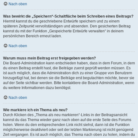
Nach oben
Was bewirkt die „Speichern“-Schaltfläche beim Schreiben eines Beitrags?
Hiermit kannst du die geschriebene Entwürfe speichern und zu einem
späteren Zeitpunkt vervollständigen und absenden. Den gesicherten Beitrag
kannst du mit der Funktion „Gespeicherte Entwürfe verwalten“ in deinem
persönlichen Bereich erneut laden.
Nach oben
Warum muss mein Beitrag erst freigegeben werden?
Die Board-Administration kann entschieden haben, dass in dem Forum, in dem
du einen Beitrag erstellt hast, die Beiträge zuerst geprüft werden müssen. Es
ist auch möglich, dass die Administration dich zu einer Gruppe von Benutzern
hinzugefügt hat, bei denen sie die Beiträge erst begutachten möchte, bevor sie
auf der Seite sichtbar werden. Bitte kontaktiere die Board-Administration, wenn
du weitere Informationen dazu benötigst.
Nach oben
Wie markiere ich ein Thema als neu?
Durch Klicken des „Thema als neu markieren“-Links in der Beitragsansicht
kannst du das Thema wieder ganz nach oben auf die erste Seite des Forums
holen. Wenn du den entsprechenden Link nicht siehst, dann ist die Funktion
möglicherweise deaktiviert oder seit der letzten Markierung ist nicht genügend
Zeit vergangen. Es ist auch möglich, das Thema nach oben zu holen, indem du