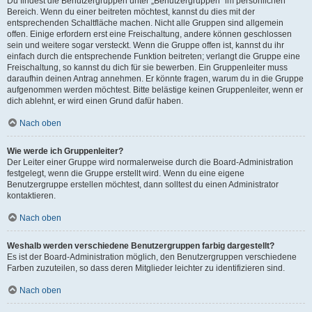
Du findest die Benutzergruppen unter „Benutzergruppen“ im persönlichen
Bereich. Wenn du einer beitreten möchtest, kannst du dies mit der
entsprechenden Schaltfläche machen. Nicht alle Gruppen sind allgemein
offen. Einige erfordern erst eine Freischaltung, andere können geschlossen
sein und weitere sogar versteckt. Wenn die Gruppe offen ist, kannst du ihr
einfach durch die entsprechende Funktion beitreten; verlangt die Gruppe eine
Freischaltung, so kannst du dich für sie bewerben. Ein Gruppenleiter muss
daraufhin deinen Antrag annehmen. Er könnte fragen, warum du in die Gruppe
aufgenommen werden möchtest. Bitte belästige keinen Gruppenleiter, wenn er
dich ablehnt, er wird einen Grund dafür haben.
Nach oben
Wie werde ich Gruppenleiter?
Der Leiter einer Gruppe wird normalerweise durch die Board-Administration
festgelegt, wenn die Gruppe erstellt wird. Wenn du eine eigene
Benutzergruppe erstellen möchtest, dann solltest du einen Administrator
kontaktieren.
Nach oben
Weshalb werden verschiedene Benutzergruppen farbig dargestellt?
Es ist der Board-Administration möglich, den Benutzergruppen verschiedene
Farben zuzuteilen, so dass deren Mitglieder leichter zu identifizieren sind.
Nach oben