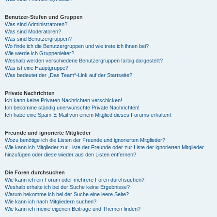
Benutzer-Stufen und Gruppen
Was sind Administratoren?
Was sind Moderatoren?
Was sind Benutzergruppen?
Wo finde ich die Benutzergruppen und wie trete ich ihnen bei?
Wie werde ich Gruppenleiter?
Weshalb werden verschiedene Benutzergruppen farbig dargestellt?
Was ist eine Hauptgruppe?
Was bedeutet der „Das Team“-Link auf der Startseite?
Private Nachrichten
Ich kann keine Privaten Nachrichten verschicken!
Ich bekomme ständig unerwünschte Private Nachrichten!
Ich habe eine Spam-E-Mail von einem Mitglied dieses Forums erhalten!
Freunde und ignorierte Mitglieder
Wozu benötige ich die Listen der Freunde und ignorierten Mitglieder?
Wie kann ich Mitglieder zur Liste der Freunde oder zur Liste der ignorierten Mitglieder
hinzufügen oder diese wieder aus den Listen entfernen?
Die Foren durchsuchen
Wie kann ich ein Forum oder mehrere Foren durchsuchen?
Weshalb erhalte ich bei der Suche keine Ergebnisse?
Warum bekomme ich bei der Suche eine leere Seite?
Wie kann ich nach Mitgliedern suchen?
Wie kann ich meine eigenen Beiträge und Themen finden?