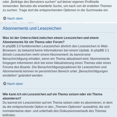
oder „Beiträge des Benutzers suchen“ auf deiner eigenen Profilseite
verwenden. Benutze die erweiterte Suche, um nach von dir erstellen Themen
zu suchen. Trage dort die entsprechenden Optionen in die Suchmaske ein.
Nach oben
Abonnements und Lesezeichen
Was ist der Unterschied zwischen einem Lesezeichen und einem
Abonnements für ein Thema oder Forum?
In phpBB 3.0 funktionierten Lesezeichen ähnlich den Lesezeichen in Web-
Browsern: du bekamst keine Informationen bei einem Update. In phpBB 3.1
ähneln Lesezeichen mehr einem Abonnement: du kannst eine
Benachrichtigung erhalten, wenn ein Thema aktualisiert wird. Abonnements
hingegen informieren dich bei einer Aktualisierung eines Themas oder eines
Forums des Boards. Die Benachrichtigungsoptionen für Lesezeichen und
Abonnements können im persönlichen Bereich unter „Benachrichtigungen
einstellen“ geändert werden.
Nach oben
Wie kann ich ein Lesezeichen auf ein Thema setzen oder ein Thema
abonnieren?
Du kannst ein Lesezeichen auf ein Thema setzen oder es abonnieren, in dem
du die entsprechende Option in den „Themen-Optionen“ auswählst, die sich
normalerweise ober- und unterhalb des Diskussionsverlaufs des Themas
befinden.