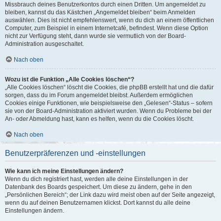
Missbrauch deines Benutzerkontos durch einen Dritten. Um angemeldet zu
bleiben, kannst du das Kästchen „Angemeldet bleiben“ beim Anmelden
auswählen. Dies ist nicht empfehlenswert, wenn du dich an einem öffentlichen
Computer, zum Beispiel in einem Internetcafé, befindest. Wenn diese Option
nicht zur Verfügung steht, dann wurde sie vermutlich von der Board-
Administration ausgeschaltet.
Nach oben
Wozu ist die Funktion „Alle Cookies löschen“?
„Alle Cookies löschen“ löscht die Cookies, die phpBB erstellt hat und die dafür
sorgen, dass du im Forum angemeldet bleibst. Außerdem ermöglichen
Cookies einige Funktionen, wie beispielsweise den „Gelesen“-Status – sofern
sie von der Board-Administration aktiviert wurden. Wenn du Probleme bei der
An- oder Abmeldung hast, kann es helfen, wenn du die Cookies löscht.
Nach oben
Benutzerpräferenzen und -einstellungen
Wie kann ich meine Einstellungen ändern?
Wenn du dich registriert hast, werden alle deine Einstellungen in der
Datenbank des Boards gespeichert. Um diese zu ändern, gehe in den
„Persönlichen Bereich“; der Link dazu wird meist oben auf der Seite angezeigt,
wenn du auf deinen Benutzernamen klickst. Dort kannst du alle deine
Einstellungen ändern.