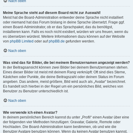
Nach oben
Meine Sprache steht auf diesem Board nicht zur Auswahl!
Meist hat die Board-Administration entweder deine Sprache nicht installiert
oder niemand hat das Forum bislang in deine Sprache übersetzt. Frage ggf.
einen Board-Administrator, ob er das Sprachpaket, das du benötigst,
installieren kann. Falls es noch nicht existiert, würden wir uns freuen, wenn du
es übersetzen würdest. Weitere Informationen dazu können auf der Website
von
phpBB Limited
oder auf
phpBB.de
gefunden werden.
Nach oben
Was sind das für Bilder, die bei meinem Benutzernamen angezeigt werden?
In der Beitragsansicht können zwei Bilder bei deinem Benutzernamen stehen.
Eines dieser Bilder ist meist mit deinem Rang verknüpft: Oft sind dies Sterne,
Kästchen oder Punkte, die deine Beitragszahl oder deinen Status im Forum
angeben. Das andere, meist größere, Bild wird auch als „Avatar“ bezeichnet.
Es handelt sich hierbei in der Regel um ein persönliches Bild, welches von
Benutzer zu Benutzer unterschiedlich ist.
Nach oben
Wie verwende ich einen Avatar?
In deinem persönlichen Bereich kannst du unter „Profil“ einen Avatar über eine
der folgenden vier Methoden hinzufügen: Gravatar, Galerie, Remote oder
Hochladen. Die Board-Administration kann bestimmen, ob und wie die
Benutzer Avatare benutzen können. Wenn du keinen Avatar benutzen kannst,