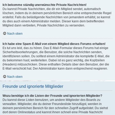
Ich bekomme ständig unerwünschte Private Nachrichten!
Du kannst Private Nachrichten, die dir ein Mitglied sendet, automatisch
löschen, indem du in deinem persönlichen Bereich eine entsprechende Regel
erstellst. Falls du belästigende Nachrichten von jemandem erhältst, so kannst
du dies auch einem Administrator melden. Dieser kann dem betreffenden
Mitglied dann verbieten, Private Nachrichten zu versenden.
Nach oben
Ich habe eine Spam-E-Mail von einem Mitglied dieses Forums erhalten!
Es tut uns leid, das zu hören. Das E-Mail-Formular dieses Forums hat einige
Sicherheitsvorkehrungen, die Benutzer, die solche Nachrichten senden,
identifizieren sollen. Du solltest einem Administrator die komplette E-Mail, die
du bekommen hast, weiterleiten. Dabei ist es ganz wichtig, die Kopfzeilen
(Headers) mitzuschicken. Diese enthalten Details über den Benutzer, der die
E-Mail verschickt hat. Der Administrator kann dann entsprechend reagieren.
Nach oben
Freunde und ignorierte Mitglieder
Wozu benötige ich die Listen der Freunde und ignorierten Mitglieder?
Du kannst diese Listen benutzen, um andere Mitglieder des Boards zu
verwalten. Mitglieder, die du deiner Freundesliste hinzufügst, werden in
deinem persönlichen Bereich für den schnellen Zugriff aufgelistet. Du siehst
dort deren Onlinestatus und kannst ihnen schnell eine Private Nachricht