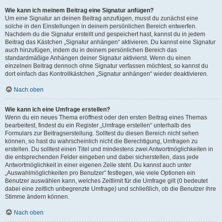
Wie kann ich meinem Beitrag eine Signatur anfügen?
Um eine Signatur an deinen Beitrag anzufügen, musst du zunächst eine
solche in den Einstellungen in deinem persönlichen Bereich entwerfen.
Nachdem du die Signatur erstellt und gespeichert hast, kannst du in jedem
Beitrag das Kästchen „Signatur anhängen“ aktivieren. Du kannst eine Signatur
auch hinzufügen, indem du in deinem persönlichen Bereich das
standardmäßige Anhängen deiner Signatur aktivierst. Wenn du einen
einzelnen Beitrag dennoch ohne Signatur verfassen möchtest, so kannst du
dort einfach das Kontrollkästchen „Signatur anhängen“ wieder deaktivieren.
Nach oben
Wie kann ich eine Umfrage erstellen?
Wenn du ein neues Thema eröffnest oder den ersten Beitrag eines Themas
bearbeitest, findest du ein Register „Umfrage erstellen“ unterhalb des
Formulars zur Beitragserstellung. Solltest du diesen Bereich nicht sehen
können, so hast du wahrscheinlich nicht die Berechtigung, Umfragen zu
erstellen. Du solltest einen Titel und mindestens zwei Antwortmöglichkeiten in
die entsprechenden Felder eingeben und dabei sicherstellen, dass jede
Antwortmöglichkeit in einer eigenen Zeile steht. Du kannst auch unter
„Auswahlmöglichkeiten pro Benutzer“ festlegen, wie viele Optionen ein
Benutzer auswählen kann, welches Zeitlimit für die Umfrage gilt (0 bedeutet
dabei eine zeitlich unbegrenzte Umfrage) und schließlich, ob die Benutzer ihre
Stimme ändern können.
Nach oben