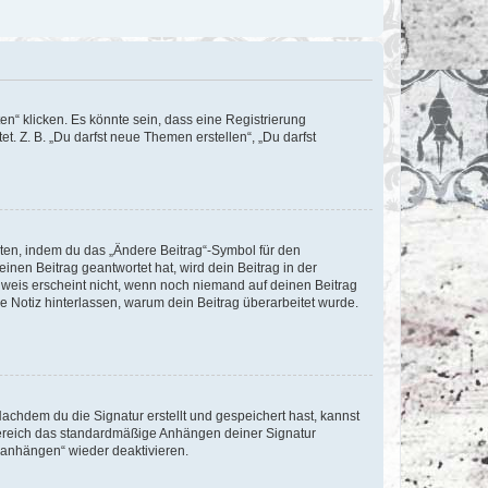
n“ klicken. Es könnte sein, dass eine Registrierung
t. Z. B. „Du darfst neue Themen erstellen“, „Du darfst
iten, indem du das „Ändere Beitrag“-Symbol für den
inen Beitrag geantwortet hat, wird dein Beitrag in der
nweis erscheint nicht, wenn noch niemand auf deinen Beitrag
ne Notiz hinterlassen, warum dein Beitrag überarbeitet wurde.
chdem du die Signatur erstellt und gespeichert hast, kannst
Bereich das standardmäßige Anhängen deiner Signatur
r anhängen“ wieder deaktivieren.