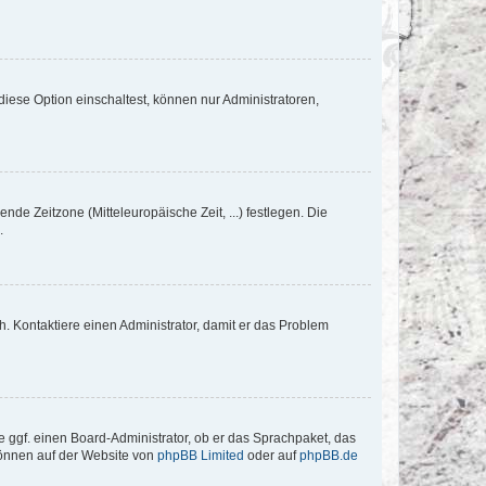
iese Option einschaltest, können nur Administratoren,
nde Zeitzone (Mitteleuropäische Zeit, ...) festlegen. Die
.
sch. Kontaktiere einen Administrator, damit er das Problem
e ggf. einen Board-Administrator, ob er das Sprachpaket, das
 können auf der Website von
phpBB Limited
oder auf
phpBB.de