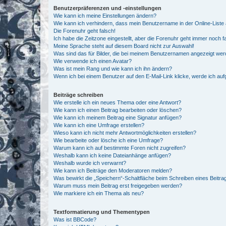
Benutzerpräferenzen und -einstellungen
Wie kann ich meine Einstellungen ändern?
Wie kann ich verhindern, dass mein Benutzername in der Online-Liste 
Die Forenuhr geht falsch!
Ich habe die Zeitzone eingestellt, aber die Forenuhr geht immer noch f
Meine Sprache steht auf diesem Board nicht zur Auswahl!
Was sind das für Bilder, die bei meinem Benutzernamen angezeigt we
Wie verwende ich einen Avatar?
Was ist mein Rang und wie kann ich ihn ändern?
Wenn ich bei einem Benutzer auf den E-Mail-Link klicke, werde ich au
Beiträge schreiben
Wie erstelle ich ein neues Thema oder eine Antwort?
Wie kann ich einen Beitrag bearbeiten oder löschen?
Wie kann ich meinem Beitrag eine Signatur anfügen?
Wie kann ich eine Umfrage erstellen?
Wieso kann ich nicht mehr Antwortmöglichkeiten erstellen?
Wie bearbeite oder lösche ich eine Umfrage?
Warum kann ich auf bestimmte Foren nicht zugreifen?
Weshalb kann ich keine Dateianhänge anfügen?
Weshalb wurde ich verwarnt?
Wie kann ich Beiträge den Moderatoren melden?
Was bewirkt die „Speichern“-Schaltfläche beim Schreiben eines Beitra
Warum muss mein Beitrag erst freigegeben werden?
Wie markiere ich ein Thema als neu?
Textformatierung und Thementypen
Was ist BBCode?