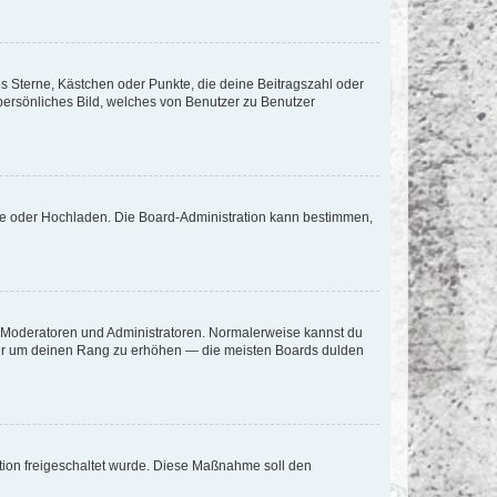
es Sterne, Kästchen oder Punkte, die deine Beitragszahl oder
 persönliches Bild, welches von Benutzer zu Benutzer
ote oder Hochladen. Die Board-Administration kann bestimmen,
ie Moderatoren und Administratoren. Normalerweise kannst du
, nur um deinen Rang zu erhöhen — die meisten Boards dulden
ration freigeschaltet wurde. Diese Maßnahme soll den