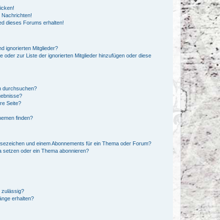
icken!
 Nachrichten!
ed dieses Forums erhalten!
d ignorierten Mitglieder?
e oder zur Liste der ignorierten Mitglieder hinzufügen oder diese
en durchsuchen?
gebnisse?
re Seite?
hemen finden?
esezeichen und einem Abonnements für ein Thema oder Forum?
a setzen oder ein Thema abonnieren?
 zulässig?
hänge erhalten?