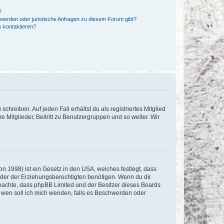
?
hwerden oder juristische Anfragen zu diesem Forum gibt?
s kontaktieren?
chreiben. Auf jeden Fall erhältst du als registriertes Mitglied
e Mitglieder, Beitritt zu Benutzergruppen und so weiter. Wir
n 1998) ist ein Gesetz in den USA, welches festlegt, dass
der der Erziehungsberechtigten benötigen. Wenn du dir
te beachte, dass phpBB Limited und der Besitzer dieses Boards
An wen soll ich mich wenden, falls es Beschwerden oder