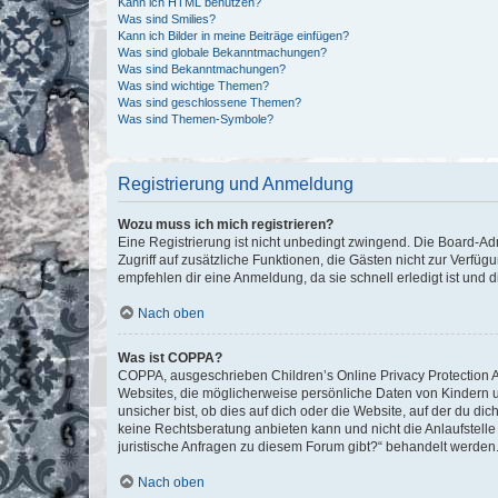
Kann ich HTML benutzen?
Was sind Smilies?
Kann ich Bilder in meine Beiträge einfügen?
Was sind globale Bekanntmachungen?
Was sind Bekanntmachungen?
Was sind wichtige Themen?
Was sind geschlossene Themen?
Was sind Themen-Symbole?
Registrierung und Anmeldung
Wozu muss ich mich registrieren?
Eine Registrierung ist nicht unbedingt zwingend. Die Board-Admin
Zugriff auf zusätzliche Funktionen, die Gästen nicht zur Verfüg
empfehlen dir eine Anmeldung, da sie schnell erledigt ist und dir
Nach oben
Was ist COPPA?
COPPA, ausgeschrieben Children’s Online Privacy Protection Ac
Websites, die möglicherweise persönliche Daten von Kindern 
unsicher bist, ob dies auf dich oder die Website, auf der du dic
keine Rechtsberatung anbieten kann und nicht die Anlaufstelle 
juristische Anfragen zu diesem Forum gibt?“ behandelt werden
Nach oben