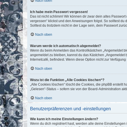
Nach oben
Ich habe mein Passwort vergessen!
Das ist nicht schlimm! Wir können dir zwar dein altes Passwort
vergessen“ klickst und den Anweisungen folgst. So solltest du
Solltest du trotzdem nicht in der Lage sein, dein Passwort zur
Nach oben
Warum werde ich automatisch abgemeldet?
Wenn du beim Anmelden das Kontrollkästchen „Angemeldet bleib
angemeldet zu bleiben, kannst du das Kästchen „Angemeldet b
Internetcafé, befindest. Wenn diese Option nicht zur Verfügung
Nach oben
Wozu ist die Funktion „Alle Cookies löschen“?
„Alle Cookies löschen“ löscht die Cookies, die phpBB erstellt
„Gelesen“-Status – sofern sie von der Board-Administration ak
Nach oben
Benutzerpräferenzen und -einstellungen
Wie kann ich meine Einstellungen ändern?
Wenn du dich registriert hast, werden alle deine Einstellunge