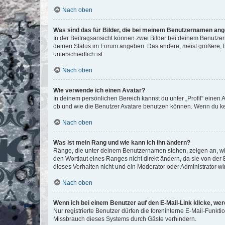
Nach oben
Was sind das für Bilder, die bei meinem Benutzernamen an
In der Beitragsansicht können zwei Bilder bei deinem Benutzern
deinen Status im Forum angeben. Das andere, meist größere, Bi
unterschiedlich ist.
Nach oben
Wie verwende ich einen Avatar?
In deinem persönlichen Bereich kannst du unter „Profil“ einen
ob und wie die Benutzer Avatare benutzen können. Wenn du kein
Nach oben
Was ist mein Rang und wie kann ich ihn ändern?
Ränge, die unter deinem Benutzernamen stehen, zeigen an, wie 
den Wortlaut eines Ranges nicht direkt ändern, da sie von der
dieses Verhalten nicht und ein Moderator oder Administrator 
Nach oben
Wenn ich bei einem Benutzer auf den E-Mail-Link klicke, we
Nur registrierte Benutzer dürfen die foreninterne E-Mail-Funkt
Missbrauch dieses Systems durch Gäste verhindern.