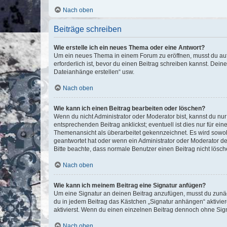
Nach oben
Beiträge schreiben
Wie erstelle ich ein neues Thema oder eine Antwort?
Um ein neues Thema in einem Forum zu eröffnen, musst du auf 
erforderlich ist, bevor du einen Beitrag schreiben kannst. Dein
Dateianhänge erstellen“ usw.
Nach oben
Wie kann ich einen Beitrag bearbeiten oder löschen?
Wenn du nicht Administrator oder Moderator bist, kannst du nu
entsprechenden Beitrag anklickst; eventuell ist dies nur für e
Themenansicht als überarbeitet gekennzeichnet. Es wird sowohl
geantwortet hat oder wenn ein Administrator oder Moderator dein
Bitte beachte, dass normale Benutzer einen Beitrag nicht lösc
Nach oben
Wie kann ich meinem Beitrag eine Signatur anfügen?
Um eine Signatur an deinen Beitrag anzufügen, musst du zunäch
du in jedem Beitrag das Kästchen „Signatur anhängen“ aktivi
aktivierst. Wenn du einen einzelnen Beitrag dennoch ohne Sign
Nach oben