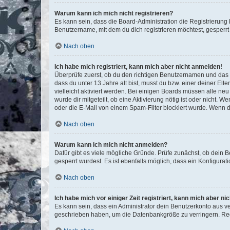
Warum kann ich mich nicht registrieren?
Es kann sein, dass die Board-Administration die Registrierun
Benutzername, mit dem du dich registrieren möchtest, gesperrt
Nach oben
Ich habe mich registriert, kann mich aber nicht anmelden!
Überprüfe zuerst, ob du den richtigen Benutzernamen und das
dass du unter 13 Jahre alt bist, musst du bzw. einer deiner El
vielleicht aktiviert werden. Bei einigen Boards müssen alle ne
wurde dir mitgeteilt, ob eine Aktivierung nötig ist oder nicht
oder die E-Mail von einem Spam-Filter blockiert wurde. Wenn du
Nach oben
Warum kann ich mich nicht anmelden?
Dafür gibt es viele mögliche Gründe. Prüfe zunächst, ob dein 
gesperrt wurdest. Es ist ebenfalls möglich, dass ein Konfigurat
Nach oben
Ich habe mich vor einiger Zeit registriert, kann mich aber n
Es kann sein, dass ein Administrator dein Benutzerkonto aus v
geschrieben haben, um die Datenbankgröße zu verringern. Regis