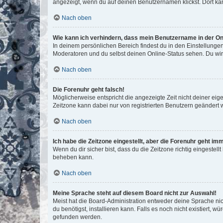
angezeigt, wenn du auf deinen Benutzernamen klickst. Dort kan
Nach oben
Wie kann ich verhindern, dass mein Benutzername in der Onl
In deinem persönlichen Bereich findest du in den Einstellunge
Moderatoren und du selbst deinen Online-Status sehen. Du wir
Nach oben
Die Forenuhr geht falsch!
Möglicherweise entspricht die angezeigte Zeit nicht deiner eigen
Zeitzone kann dabei nur von registrierten Benutzern geändert wer
Nach oben
Ich habe die Zeitzone eingestellt, aber die Forenuhr geht im
Wenn du dir sicher bist, dass du die Zeitzone richtig eingestell
beheben kann.
Nach oben
Meine Sprache steht auf diesem Board nicht zur Auswahl!
Meist hat die Board-Administration entweder deine Sprache nich
du benötigst, installieren kann. Falls es noch nicht existiert
gefunden werden.