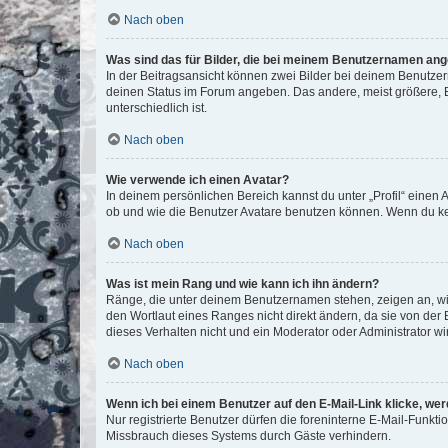
Nach oben
Was sind das für Bilder, die bei meinem Benutzernamen an
In der Beitragsansicht können zwei Bilder bei deinem Benutzern
deinen Status im Forum angeben. Das andere, meist größere, Bi
unterschiedlich ist.
Nach oben
Wie verwende ich einen Avatar?
In deinem persönlichen Bereich kannst du unter „Profil“ einen
ob und wie die Benutzer Avatare benutzen können. Wenn du kein
Nach oben
Was ist mein Rang und wie kann ich ihn ändern?
Ränge, die unter deinem Benutzernamen stehen, zeigen an, wie 
den Wortlaut eines Ranges nicht direkt ändern, da sie von der
dieses Verhalten nicht und ein Moderator oder Administrator 
Nach oben
Wenn ich bei einem Benutzer auf den E-Mail-Link klicke, we
Nur registrierte Benutzer dürfen die foreninterne E-Mail-Funkt
Missbrauch dieses Systems durch Gäste verhindern.