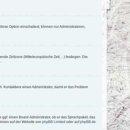
iese Option einschaltest, können nur Administratoren,
nde Zeitzone (Mitteleuropäische Zeit, ...) festlegen. Die
.
sch. Kontaktiere einen Administrator, damit er das Problem
e ggf. einen Board-Administrator, ob er das Sprachpaket, das
 können auf der Website von
phpBB Limited
oder auf
phpBB.de