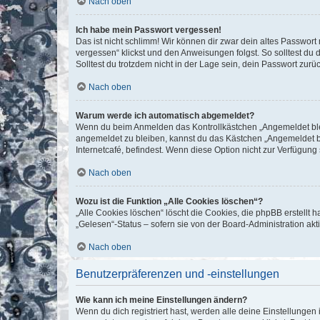
Nach oben
Ich habe mein Passwort vergessen!
Das ist nicht schlimm! Wir können dir zwar dein altes Passwort
vergessen“ klickst und den Anweisungen folgst. So solltest du
Solltest du trotzdem nicht in der Lage sein, dein Passwort zur
Nach oben
Warum werde ich automatisch abgemeldet?
Wenn du beim Anmelden das Kontrollkästchen „Angemeldet bleib
angemeldet zu bleiben, kannst du das Kästchen „Angemeldet b
Internetcafé, befindest. Wenn diese Option nicht zur Verfügung
Nach oben
Wozu ist die Funktion „Alle Cookies löschen“?
„Alle Cookies löschen“ löscht die Cookies, die phpBB erstellt
„Gelesen“-Status – sofern sie von der Board-Administration ak
Nach oben
Benutzerpräferenzen und -einstellungen
Wie kann ich meine Einstellungen ändern?
Wenn du dich registriert hast, werden alle deine Einstellunge