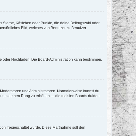
es Sterne, Kästchen oder Punkte, die deine Beitragszahl oder
 persönliches Bild, welches von Benutzer zu Benutzer
ote oder Hochladen. Die Board-Administration kann bestimmen,
ie Moderatoren und Administratoren. Normalerweise kannst du
, nur um deinen Rang zu erhöhen — die meisten Boards dulden
ration freigeschaltet wurde. Diese Maßnahme soll den