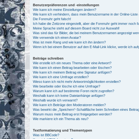
Benutzerpräferenzen und -einstellungen
Wie kann ich meine Einstellungen ändern?
Wie kann ich verhindern, dass mein Benutzername in der Online-Liste 
Die Forenuhr geht falsch!
Ich habe die Zeitzone eingestellt, aber die Forenuhr geht immer noch f
Meine Sprache steht auf diesem Board nicht zur Auswahl!
Was sind das für Bilder, die bei meinem Benutzernamen angezeigt we
Wie verwende ich einen Avatar?
Was ist mein Rang und wie kann ich ihn ändern?
Wenn ich bei einem Benutzer auf den E-Mail-Link klicke, werde ich au
Beiträge schreiben
Wie erstelle ich ein neues Thema oder eine Antwort?
Wie kann ich einen Beitrag bearbeiten oder löschen?
Wie kann ich meinem Beitrag eine Signatur anfügen?
Wie kann ich eine Umfrage erstellen?
Wieso kann ich nicht mehr Antwortmöglichkeiten erstellen?
Wie bearbeite oder lösche ich eine Umfrage?
Warum kann ich auf bestimmte Foren nicht zugreifen?
Weshalb kann ich keine Dateianhänge anfügen?
Weshalb wurde ich verwarnt?
Wie kann ich Beiträge den Moderatoren melden?
Was bewirkt die „Speichern“-Schaltfläche beim Schreiben eines Beitra
Warum muss mein Beitrag erst freigegeben werden?
Wie markiere ich ein Thema als neu?
Textformatierung und Thementypen
Was ist BBCode?