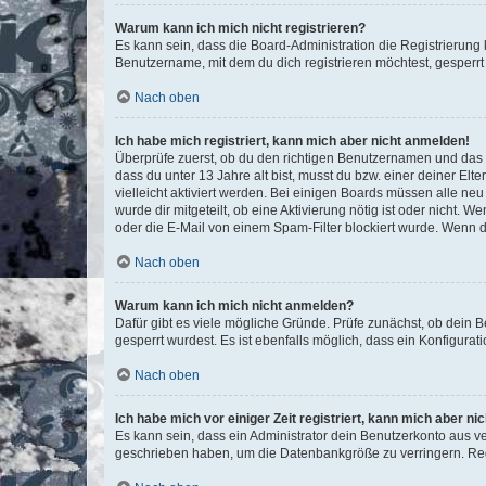
Warum kann ich mich nicht registrieren?
Es kann sein, dass die Board-Administration die Registrierun
Benutzername, mit dem du dich registrieren möchtest, gesperrt
Nach oben
Ich habe mich registriert, kann mich aber nicht anmelden!
Überprüfe zuerst, ob du den richtigen Benutzernamen und das
dass du unter 13 Jahre alt bist, musst du bzw. einer deiner El
vielleicht aktiviert werden. Bei einigen Boards müssen alle ne
wurde dir mitgeteilt, ob eine Aktivierung nötig ist oder nicht
oder die E-Mail von einem Spam-Filter blockiert wurde. Wenn du
Nach oben
Warum kann ich mich nicht anmelden?
Dafür gibt es viele mögliche Gründe. Prüfe zunächst, ob dein 
gesperrt wurdest. Es ist ebenfalls möglich, dass ein Konfigurat
Nach oben
Ich habe mich vor einiger Zeit registriert, kann mich aber n
Es kann sein, dass ein Administrator dein Benutzerkonto aus v
geschrieben haben, um die Datenbankgröße zu verringern. Regis