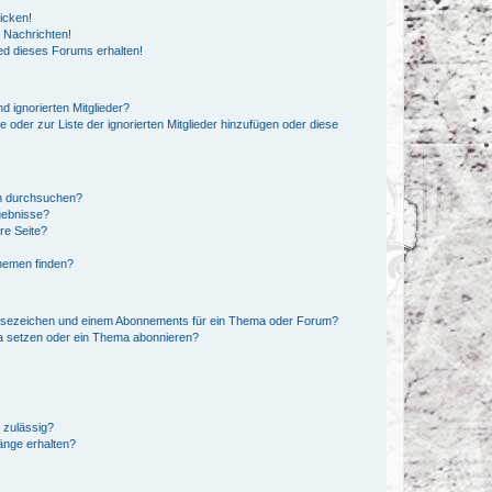
icken!
 Nachrichten!
ed dieses Forums erhalten!
d ignorierten Mitglieder?
e oder zur Liste der ignorierten Mitglieder hinzufügen oder diese
en durchsuchen?
gebnisse?
re Seite?
hemen finden?
esezeichen und einem Abonnements für ein Thema oder Forum?
a setzen oder ein Thema abonnieren?
 zulässig?
hänge erhalten?