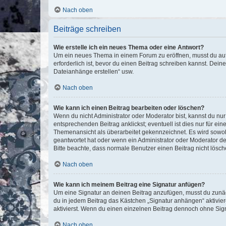
Nach oben
Beiträge schreiben
Wie erstelle ich ein neues Thema oder eine Antwort?
Um ein neues Thema in einem Forum zu eröffnen, musst du auf 
erforderlich ist, bevor du einen Beitrag schreiben kannst. Dein
Dateianhänge erstellen“ usw.
Nach oben
Wie kann ich einen Beitrag bearbeiten oder löschen?
Wenn du nicht Administrator oder Moderator bist, kannst du nu
entsprechenden Beitrag anklickst; eventuell ist dies nur für e
Themenansicht als überarbeitet gekennzeichnet. Es wird sowohl
geantwortet hat oder wenn ein Administrator oder Moderator dein
Bitte beachte, dass normale Benutzer einen Beitrag nicht lösc
Nach oben
Wie kann ich meinem Beitrag eine Signatur anfügen?
Um eine Signatur an deinen Beitrag anzufügen, musst du zunäch
du in jedem Beitrag das Kästchen „Signatur anhängen“ aktivi
aktivierst. Wenn du einen einzelnen Beitrag dennoch ohne Sign
Nach oben