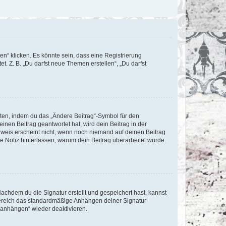
n“ klicken. Es könnte sein, dass eine Registrierung
t. Z. B. „Du darfst neue Themen erstellen“, „Du darfst
iten, indem du das „Ändere Beitrag“-Symbol für den
inen Beitrag geantwortet hat, wird dein Beitrag in der
nweis erscheint nicht, wenn noch niemand auf deinen Beitrag
ne Notiz hinterlassen, warum dein Beitrag überarbeitet wurde.
chdem du die Signatur erstellt und gespeichert hast, kannst
Bereich das standardmäßige Anhängen deiner Signatur
r anhängen“ wieder deaktivieren.