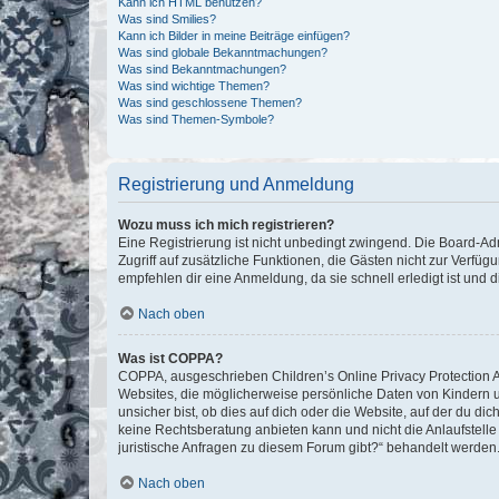
Kann ich HTML benutzen?
Was sind Smilies?
Kann ich Bilder in meine Beiträge einfügen?
Was sind globale Bekanntmachungen?
Was sind Bekanntmachungen?
Was sind wichtige Themen?
Was sind geschlossene Themen?
Was sind Themen-Symbole?
Registrierung und Anmeldung
Wozu muss ich mich registrieren?
Eine Registrierung ist nicht unbedingt zwingend. Die Board-Admin
Zugriff auf zusätzliche Funktionen, die Gästen nicht zur Verfüg
empfehlen dir eine Anmeldung, da sie schnell erledigt ist und dir
Nach oben
Was ist COPPA?
COPPA, ausgeschrieben Children’s Online Privacy Protection Ac
Websites, die möglicherweise persönliche Daten von Kindern 
unsicher bist, ob dies auf dich oder die Website, auf der du dic
keine Rechtsberatung anbieten kann und nicht die Anlaufstelle 
juristische Anfragen zu diesem Forum gibt?“ behandelt werden
Nach oben