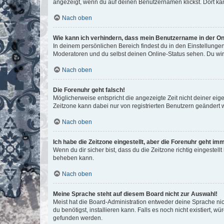
angezeigt, wenn du auf deinen Benutzernamen klickst. Dort kan
Nach oben
Wie kann ich verhindern, dass mein Benutzername in der Onl
In deinem persönlichen Bereich findest du in den Einstellunge
Moderatoren und du selbst deinen Online-Status sehen. Du wir
Nach oben
Die Forenuhr geht falsch!
Möglicherweise entspricht die angezeigte Zeit nicht deiner eigen
Zeitzone kann dabei nur von registrierten Benutzern geändert wer
Nach oben
Ich habe die Zeitzone eingestellt, aber die Forenuhr geht im
Wenn du dir sicher bist, dass du die Zeitzone richtig eingestell
beheben kann.
Nach oben
Meine Sprache steht auf diesem Board nicht zur Auswahl!
Meist hat die Board-Administration entweder deine Sprache nich
du benötigst, installieren kann. Falls es noch nicht existiert
gefunden werden.