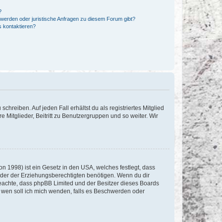
?
hwerden oder juristische Anfragen zu diesem Forum gibt?
s kontaktieren?
chreiben. Auf jeden Fall erhältst du als registriertes Mitglied
e Mitglieder, Beitritt zu Benutzergruppen und so weiter. Wir
n 1998) ist ein Gesetz in den USA, welches festlegt, dass
der der Erziehungsberechtigten benötigen. Wenn du dir
te beachte, dass phpBB Limited und der Besitzer dieses Boards
An wen soll ich mich wenden, falls es Beschwerden oder