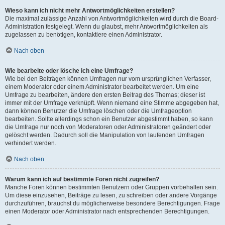
Wieso kann ich nicht mehr Antwortmöglichkeiten erstellen?
Die maximal zulässige Anzahl von Antwortmöglichkeiten wird durch die Board-
Administration festgelegt. Wenn du glaubst, mehr Antwortmöglichkeiten als
zugelassen zu benötigen, kontaktiere einen Administrator.
Nach oben
Wie bearbeite oder lösche ich eine Umfrage?
Wie bei den Beiträgen können Umfragen nur vom ursprünglichen Verfasser,
einem Moderator oder einem Administrator bearbeitet werden. Um eine
Umfrage zu bearbeiten, ändere den ersten Beitrag des Themas; dieser ist
immer mit der Umfrage verknüpft. Wenn niemand eine Stimme abgegeben hat,
dann können Benutzer die Umfrage löschen oder die Umfrageoption
bearbeiten. Sollte allerdings schon ein Benutzer abgestimmt haben, so kann
die Umfrage nur noch von Moderatoren oder Administratoren geändert oder
gelöscht werden. Dadurch soll die Manipulation von laufenden Umfragen
verhindert werden.
Nach oben
Warum kann ich auf bestimmte Foren nicht zugreifen?
Manche Foren können bestimmten Benutzern oder Gruppen vorbehalten sein.
Um diese einzusehen, Beiträge zu lesen, zu schreiben oder andere Vorgänge
durchzuführen, brauchst du möglicherweise besondere Berechtigungen. Frage
einen Moderator oder Administrator nach entsprechenden Berechtigungen.