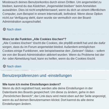
Missbrauch deines Benutzerkontos durch einen Dritten. Um angemeldet zu
bleiben, kannst du das Kästchen „Angemeldet bleiben“ beim Anmelden
auswählen. Dies ist nicht empfehlenswert, wenn du dich an einem öffentlichen
Computer, zum Beispiel in einem Internetcafé, befindest. Wenn diese Option
nicht zur Verfügung steht, dann wurde sie vermutlich von der Board-
Administration ausgeschaltet.
Nach oben
Wozu ist die Funktion „Alle Cookies löschen“?
„Alle Cookies löschen“ löscht die Cookies, die phpBB erstellt hat und die dafür
sorgen, dass du im Forum angemeldet bleibst. Außerdem ermöglichen
Cookies einige Funktionen, wie beispielsweise den „Gelesen“-Status – sofern
sie von der Board-Administration aktiviert wurden. Wenn du Probleme bei der
An- oder Abmeldung hast, kann es helfen, wenn du die Cookies löscht.
Nach oben
Benutzerpräferenzen und -einstellungen
Wie kann ich meine Einstellungen ändern?
Wenn du dich registriert hast, werden alle deine Einstellungen in der
Datenbank des Boards gespeichert. Um diese zu ändern, gehe in den
„Persönlichen Bereich“; der Link dazu wird meist oben auf der Seite angezeigt,
wenn du auf deinen Benutzernamen klickst. Dort kannst du alle deine
Einstellungen ändern.