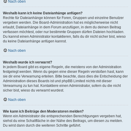
Nach oben
Weshalb kann ich keine Dateianhänge anfügen?
Rechte für Dateianhänge können für Foren, Gruppen und einzelne Benutzer
vergeben werden. Die Board-Administration hat es möglicherweise nicht
erlaubt, Dateianhänge in dem Forum anzufügen, in dem du deinen Beitrag
verfassen möchtest, oder nur bestimmte Gruppen dürfen Dateien hochladen.
Du kannst einen Administrator kontaktieren, falls du dir nicht sicher bist, wieso
du keine Dateianhänge anfügen kannst.
Nach oben
Weshalb wurde ich verwarnt?
In jedem Board gibt es eigene Regeln, die meistens von der Administration
festgelegt werden. Wenn du gegen eine dieser Regeln verstoßen hast, kann
sie dir eine Verwarnung erteilen. Bitte beachte, dass dies die Entscheidung der
Administration dieses Boards ist und phpBB Limited nichts mit dieser
Verwarnung zu tun hat. Kontaktiere einen Administrator, sofern du die nicht
sicher bist, wieso du verwarnt wurdest.
Nach oben
Wie kann ich Beiträge den Moderatoren melden?
Wenn ein Administrator die entsprechenden Berechtigungen vergeben hat,
siehst du eine Schaltfläche in der Nähe des Beitrags, um diesen zu melden.
Du wirst dann durch die weiteren Schritte geführt.