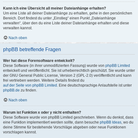
Kann ich eine Übersicht all meiner Dateianhänge erhalten?
Um eine Liste all deiner Dateianhänge zu erhalten, gehe in den persönlichen
Bereich. Dort findest du unter „Einstieg“ einen Punkt „Dateianhänge
verwalten“, über den du eine Liste deiner Dateianhänge erhalten und diese
verwalten kannst.
Nach oben
phpBB betreffende Fragen
Wer hat diese Forensoftware entwickelt?
Diese Software (in ihrer unmodifizierten Fassung) wurde von
phpBB Limited
entwickelt und veröffentlicht. Sie ist urheberrechtlich geschützt. Sie wurde unter
der GNU General Public License, Version 2 (GPL-2.0) veröffentlicht und kann
frei vertrieben werden. Weitere Details findest du
auf der Seite von phpBB Limited
. Eine deutschsprachige Anlaufstelle ist unter
phpBB.de
zu finden.
Nach oben
Warum ist Funktion x oder y nicht enthalten?
Diese Software wurde von phpBB Limited geschrieben. Wenn du denkst, dass
eine Funktion implementiert werden sollte, dann besuche
phpBB Ideas
, wo du
deine Stimme für bestehende Vorschläge abgeben oder neue Funktionen
vorschlagen kannst.