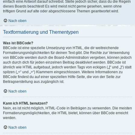
einfach eine Antwort darauf schreibst. Stelle jedoch sicher, dass du die Regeln
dieses Boards beachtest! Es wird meist nicht gerne gesehen, wenn ohne
triftigen Grund auf alte oder abgeschlossene Themen geantwortet wird.
Nach oben
Textformatierung und Thementypen
Was ist BBCode?
BBCode ist eine spezielle Umsetzung von HTML, die dir weitreichende
Formatierungsmöglichkeiten für deinen Text gibt. Die Rechte zur Verwendung
von BBCode werden durch die Board-Administration vergeben, können jedoch
auch durch dich für jeden einzelnen Beitrag deaktiviert werden. BBCode ist
ähnlich wie HTML aufgebaut, jedoch werden Tags von eckigen („[“ und „]“) statt
spitzen („<“ und „>“) Klammern eingeschlossen. Weitere Informationen zu
BBCode findest du auf einer speziellen Hilfe-Seite, die von der Seite zur
Beitragserstellung aus zugänglich ist.
Nach oben
Kann ich HTML benutzen?
Nein, es ist nicht möglich, HTML-Code in Beiträgen zu verwenden. Die meisten
Formatierungsmöglichkeiten, die HTML bietet, können über BBCode erreicht
werden.
Nach oben