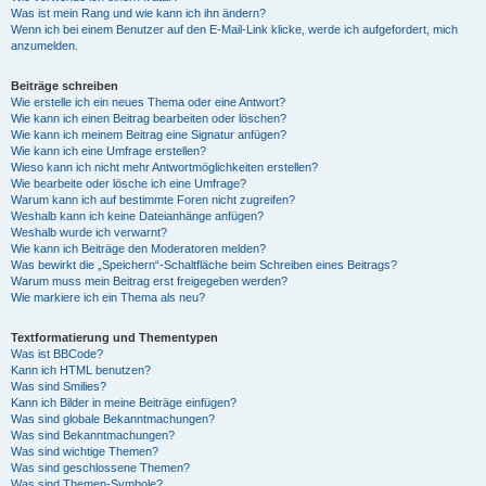
Was ist mein Rang und wie kann ich ihn ändern?
Wenn ich bei einem Benutzer auf den E-Mail-Link klicke, werde ich aufgefordert, mich
anzumelden.
Beiträge schreiben
Wie erstelle ich ein neues Thema oder eine Antwort?
Wie kann ich einen Beitrag bearbeiten oder löschen?
Wie kann ich meinem Beitrag eine Signatur anfügen?
Wie kann ich eine Umfrage erstellen?
Wieso kann ich nicht mehr Antwortmöglichkeiten erstellen?
Wie bearbeite oder lösche ich eine Umfrage?
Warum kann ich auf bestimmte Foren nicht zugreifen?
Weshalb kann ich keine Dateianhänge anfügen?
Weshalb wurde ich verwarnt?
Wie kann ich Beiträge den Moderatoren melden?
Was bewirkt die „Speichern“-Schaltfläche beim Schreiben eines Beitrags?
Warum muss mein Beitrag erst freigegeben werden?
Wie markiere ich ein Thema als neu?
Textformatierung und Thementypen
Was ist BBCode?
Kann ich HTML benutzen?
Was sind Smilies?
Kann ich Bilder in meine Beiträge einfügen?
Was sind globale Bekanntmachungen?
Was sind Bekanntmachungen?
Was sind wichtige Themen?
Was sind geschlossene Themen?
Was sind Themen-Symbole?