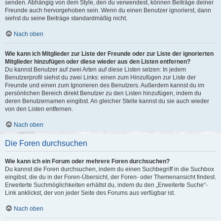
senden. Abhängig von dem Style, den du verwendest, können Beiträge deiner
Freunde auch hervorgehoben sein. Wenn du einen Benutzer ignorierst, dann
siehst du seine Beiträge standardmäßig nicht.
Nach oben
Wie kann ich Mitglieder zur Liste der Freunde oder zur Liste der ignorierten
Mitglieder hinzufügen oder diese wieder aus den Listen entfernen?
Du kannst Benutzer auf zwei Arten auf diese Listen setzen: In jedem
Benutzerprofil siehst du zwei Links: einen zum Hinzufügen zur Liste der
Freunde und einen zum Ignorieren des Benutzers. Außerdem kannst du im
persönlichen Bereich direkt Benutzer zu den Listen hinzufügen, indem du
deren Benutzernamen eingibst. An gleicher Stelle kannst du sie auch wieder
von den Listen entfernen.
Nach oben
Die Foren durchsuchen
Wie kann ich ein Forum oder mehrere Foren durchsuchen?
Du kannst die Foren durchsuchen, indem du einen Suchbegriff in die Suchbox
eingibst, die du in der Foren-Übersicht, der Foren- oder Themenansicht findest.
Erweiterte Suchmöglichkeiten erhältst du, indem du den „Erweiterte Suche“-
Link anklickst, der von jeder Seite des Forums aus verfügbar ist.
Nach oben