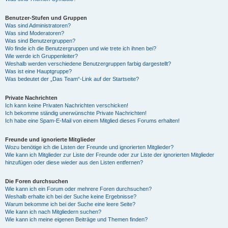
Benutzer-Stufen und Gruppen
Was sind Administratoren?
Was sind Moderatoren?
Was sind Benutzergruppen?
Wo finde ich die Benutzergruppen und wie trete ich ihnen bei?
Wie werde ich Gruppenleiter?
Weshalb werden verschiedene Benutzergruppen farbig dargestellt?
Was ist eine Hauptgruppe?
Was bedeutet der „Das Team“-Link auf der Startseite?
Private Nachrichten
Ich kann keine Privaten Nachrichten verschicken!
Ich bekomme ständig unerwünschte Private Nachrichten!
Ich habe eine Spam-E-Mail von einem Mitglied dieses Forums erhalten!
Freunde und ignorierte Mitglieder
Wozu benötige ich die Listen der Freunde und ignorierten Mitglieder?
Wie kann ich Mitglieder zur Liste der Freunde oder zur Liste der ignorierten Mitglieder
hinzufügen oder diese wieder aus den Listen entfernen?
Die Foren durchsuchen
Wie kann ich ein Forum oder mehrere Foren durchsuchen?
Weshalb erhalte ich bei der Suche keine Ergebnisse?
Warum bekomme ich bei der Suche eine leere Seite?
Wie kann ich nach Mitgliedern suchen?
Wie kann ich meine eigenen Beiträge und Themen finden?