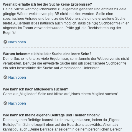
Weshalb erhalte ich bei der Suche keine Ergebnisse?
Deine Suche war möglicherweise zu allgemein gehalten und enthielt zu viele
gängige Wörter, welche von phpBB nicht indiziert werden. Stelle eine
spezifischere Anfrage und benutze die Optionen, die dir die erweiterte Suche
bietet. Außerdem ist es natürlich auch möglich, dass dein(e) Suchbegriff(e) hier
nirgends im Forum verwendet wurden. Prüfe ggf. die Rechtschreibung der
Begriffe!
Nach oben
Warum bekomme ich bei der Suche eine leere Seite?
Deine Suche lieferte zu viele Ergebnisse, somit konnte der Webserver sie nicht
verarbeiten. Benutze die erweiterte Suche und gib spezifischere Suchbegriffe
ein oder beschränke die Suche auf verschiedene Unterforen.
Nach oben
Wie kann ich nach Mitgliedern suchen?
Gehe zur „Mitglieder“-Seite und klicke auf „Nach einem Mitglied suchen“.
Nach oben
Wie kann ich meine eigenen Beiträge und Themen finden?
Deine eigenen Beiträge kannst du dir anzeigen lassen, indem du „Eigene
Beiträge“ im Schnellzugriff oben auf der Boardseite auswählst. Alternativ
kannst du auch „Deine Beiträge anzeigen“ in deinem persönlichen Bereich