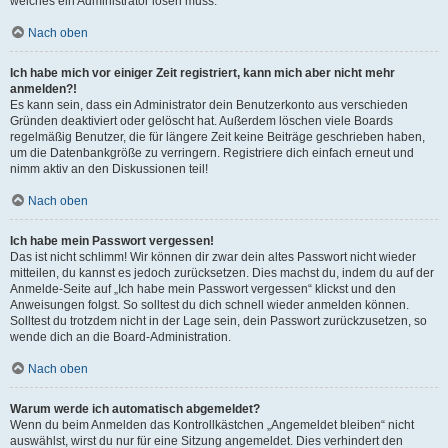
welches ein Administrator lösen muss.
Nach oben
Ich habe mich vor einiger Zeit registriert, kann mich aber nicht mehr
anmelden?!
Es kann sein, dass ein Administrator dein Benutzerkonto aus verschieden
Gründen deaktiviert oder gelöscht hat. Außerdem löschen viele Boards
regelmäßig Benutzer, die für längere Zeit keine Beiträge geschrieben haben,
um die Datenbankgröße zu verringern. Registriere dich einfach erneut und
nimm aktiv an den Diskussionen teil!
Nach oben
Ich habe mein Passwort vergessen!
Das ist nicht schlimm! Wir können dir zwar dein altes Passwort nicht wieder
mitteilen, du kannst es jedoch zurücksetzen. Dies machst du, indem du auf der
Anmelde-Seite auf „Ich habe mein Passwort vergessen“ klickst und den
Anweisungen folgst. So solltest du dich schnell wieder anmelden können.
Solltest du trotzdem nicht in der Lage sein, dein Passwort zurückzusetzen, so
wende dich an die Board-Administration.
Nach oben
Warum werde ich automatisch abgemeldet?
Wenn du beim Anmelden das Kontrollkästchen „Angemeldet bleiben“ nicht
auswählst, wirst du nur für eine Sitzung angemeldet. Dies verhindert den