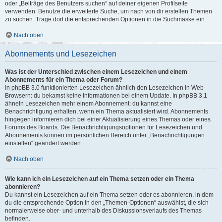
oder „Beiträge des Benutzers suchen“ auf deiner eigenen Profilseite
verwenden. Benutze die erweiterte Suche, um nach von dir erstellen Themen
zu suchen. Trage dort die entsprechenden Optionen in die Suchmaske ein.
Nach oben
Abonnements und Lesezeichen
Was ist der Unterschied zwischen einem Lesezeichen und einem
Abonnements für ein Thema oder Forum?
In phpBB 3.0 funktionierten Lesezeichen ähnlich den Lesezeichen in Web-
Browsern: du bekamst keine Informationen bei einem Update. In phpBB 3.1
ähneln Lesezeichen mehr einem Abonnement: du kannst eine
Benachrichtigung erhalten, wenn ein Thema aktualisiert wird. Abonnements
hingegen informieren dich bei einer Aktualisierung eines Themas oder eines
Forums des Boards. Die Benachrichtigungsoptionen für Lesezeichen und
Abonnements können im persönlichen Bereich unter „Benachrichtigungen
einstellen“ geändert werden.
Nach oben
Wie kann ich ein Lesezeichen auf ein Thema setzen oder ein Thema
abonnieren?
Du kannst ein Lesezeichen auf ein Thema setzen oder es abonnieren, in dem
du die entsprechende Option in den „Themen-Optionen“ auswählst, die sich
normalerweise ober- und unterhalb des Diskussionsverlaufs des Themas
befinden.