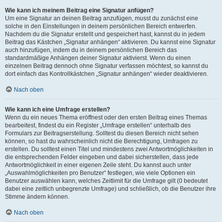
Wie kann ich meinem Beitrag eine Signatur anfügen?
Um eine Signatur an deinen Beitrag anzufügen, musst du zunächst eine
solche in den Einstellungen in deinem persönlichen Bereich entwerfen.
Nachdem du die Signatur erstellt und gespeichert hast, kannst du in jedem
Beitrag das Kästchen „Signatur anhängen“ aktivieren. Du kannst eine Signatur
auch hinzufügen, indem du in deinem persönlichen Bereich das
standardmäßige Anhängen deiner Signatur aktivierst. Wenn du einen
einzelnen Beitrag dennoch ohne Signatur verfassen möchtest, so kannst du
dort einfach das Kontrollkästchen „Signatur anhängen“ wieder deaktivieren.
Nach oben
Wie kann ich eine Umfrage erstellen?
Wenn du ein neues Thema eröffnest oder den ersten Beitrag eines Themas
bearbeitest, findest du ein Register „Umfrage erstellen“ unterhalb des
Formulars zur Beitragserstellung. Solltest du diesen Bereich nicht sehen
können, so hast du wahrscheinlich nicht die Berechtigung, Umfragen zu
erstellen. Du solltest einen Titel und mindestens zwei Antwortmöglichkeiten in
die entsprechenden Felder eingeben und dabei sicherstellen, dass jede
Antwortmöglichkeit in einer eigenen Zeile steht. Du kannst auch unter
„Auswahlmöglichkeiten pro Benutzer“ festlegen, wie viele Optionen ein
Benutzer auswählen kann, welches Zeitlimit für die Umfrage gilt (0 bedeutet
dabei eine zeitlich unbegrenzte Umfrage) und schließlich, ob die Benutzer ihre
Stimme ändern können.
Nach oben