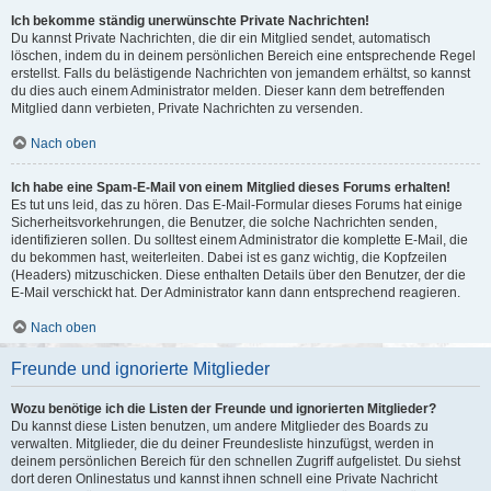
Ich bekomme ständig unerwünschte Private Nachrichten!
Du kannst Private Nachrichten, die dir ein Mitglied sendet, automatisch
löschen, indem du in deinem persönlichen Bereich eine entsprechende Regel
erstellst. Falls du belästigende Nachrichten von jemandem erhältst, so kannst
du dies auch einem Administrator melden. Dieser kann dem betreffenden
Mitglied dann verbieten, Private Nachrichten zu versenden.
Nach oben
Ich habe eine Spam-E-Mail von einem Mitglied dieses Forums erhalten!
Es tut uns leid, das zu hören. Das E-Mail-Formular dieses Forums hat einige
Sicherheitsvorkehrungen, die Benutzer, die solche Nachrichten senden,
identifizieren sollen. Du solltest einem Administrator die komplette E-Mail, die
du bekommen hast, weiterleiten. Dabei ist es ganz wichtig, die Kopfzeilen
(Headers) mitzuschicken. Diese enthalten Details über den Benutzer, der die
E-Mail verschickt hat. Der Administrator kann dann entsprechend reagieren.
Nach oben
Freunde und ignorierte Mitglieder
Wozu benötige ich die Listen der Freunde und ignorierten Mitglieder?
Du kannst diese Listen benutzen, um andere Mitglieder des Boards zu
verwalten. Mitglieder, die du deiner Freundesliste hinzufügst, werden in
deinem persönlichen Bereich für den schnellen Zugriff aufgelistet. Du siehst
dort deren Onlinestatus und kannst ihnen schnell eine Private Nachricht