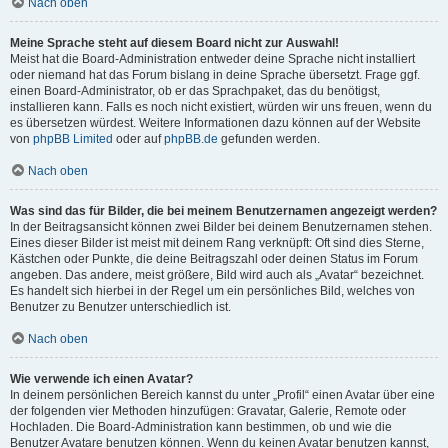
Nach oben
Meine Sprache steht auf diesem Board nicht zur Auswahl!
Meist hat die Board-Administration entweder deine Sprache nicht installiert
oder niemand hat das Forum bislang in deine Sprache übersetzt. Frage ggf.
einen Board-Administrator, ob er das Sprachpaket, das du benötigst,
installieren kann. Falls es noch nicht existiert, würden wir uns freuen, wenn du
es übersetzen würdest. Weitere Informationen dazu können auf der Website
von
phpBB Limited
oder auf
phpBB.de
gefunden werden.
Nach oben
Was sind das für Bilder, die bei meinem Benutzernamen angezeigt werden?
In der Beitragsansicht können zwei Bilder bei deinem Benutzernamen stehen.
Eines dieser Bilder ist meist mit deinem Rang verknüpft: Oft sind dies Sterne,
Kästchen oder Punkte, die deine Beitragszahl oder deinen Status im Forum
angeben. Das andere, meist größere, Bild wird auch als „Avatar“ bezeichnet.
Es handelt sich hierbei in der Regel um ein persönliches Bild, welches von
Benutzer zu Benutzer unterschiedlich ist.
Nach oben
Wie verwende ich einen Avatar?
In deinem persönlichen Bereich kannst du unter „Profil“ einen Avatar über eine
der folgenden vier Methoden hinzufügen: Gravatar, Galerie, Remote oder
Hochladen. Die Board-Administration kann bestimmen, ob und wie die
Benutzer Avatare benutzen können. Wenn du keinen Avatar benutzen kannst,