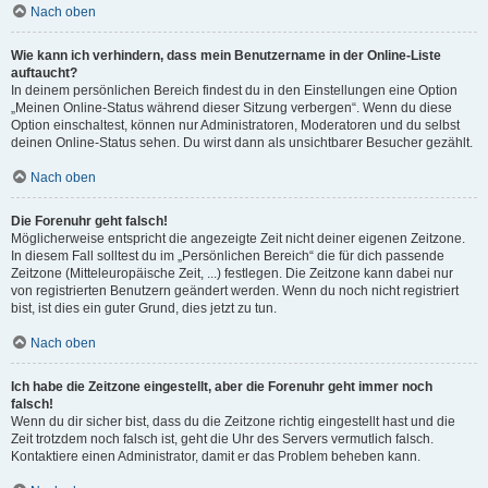
Nach oben
Wie kann ich verhindern, dass mein Benutzername in der Online-Liste
auftaucht?
In deinem persönlichen Bereich findest du in den Einstellungen eine Option
„Meinen Online-Status während dieser Sitzung verbergen“. Wenn du diese
Option einschaltest, können nur Administratoren, Moderatoren und du selbst
deinen Online-Status sehen. Du wirst dann als unsichtbarer Besucher gezählt.
Nach oben
Die Forenuhr geht falsch!
Möglicherweise entspricht die angezeigte Zeit nicht deiner eigenen Zeitzone.
In diesem Fall solltest du im „Persönlichen Bereich“ die für dich passende
Zeitzone (Mitteleuropäische Zeit, ...) festlegen. Die Zeitzone kann dabei nur
von registrierten Benutzern geändert werden. Wenn du noch nicht registriert
bist, ist dies ein guter Grund, dies jetzt zu tun.
Nach oben
Ich habe die Zeitzone eingestellt, aber die Forenuhr geht immer noch
falsch!
Wenn du dir sicher bist, dass du die Zeitzone richtig eingestellt hast und die
Zeit trotzdem noch falsch ist, geht die Uhr des Servers vermutlich falsch.
Kontaktiere einen Administrator, damit er das Problem beheben kann.