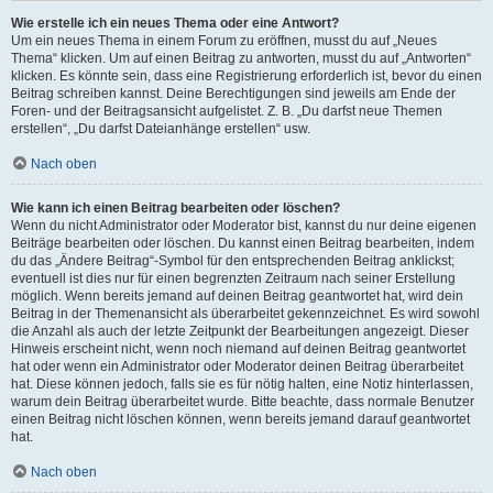
Wie erstelle ich ein neues Thema oder eine Antwort?
Um ein neues Thema in einem Forum zu eröffnen, musst du auf „Neues
Thema“ klicken. Um auf einen Beitrag zu antworten, musst du auf „Antworten“
klicken. Es könnte sein, dass eine Registrierung erforderlich ist, bevor du einen
Beitrag schreiben kannst. Deine Berechtigungen sind jeweils am Ende der
Foren- und der Beitragsansicht aufgelistet. Z. B. „Du darfst neue Themen
erstellen“, „Du darfst Dateianhänge erstellen“ usw.
Nach oben
Wie kann ich einen Beitrag bearbeiten oder löschen?
Wenn du nicht Administrator oder Moderator bist, kannst du nur deine eigenen
Beiträge bearbeiten oder löschen. Du kannst einen Beitrag bearbeiten, indem
du das „Ändere Beitrag“-Symbol für den entsprechenden Beitrag anklickst;
eventuell ist dies nur für einen begrenzten Zeitraum nach seiner Erstellung
möglich. Wenn bereits jemand auf deinen Beitrag geantwortet hat, wird dein
Beitrag in der Themenansicht als überarbeitet gekennzeichnet. Es wird sowohl
die Anzahl als auch der letzte Zeitpunkt der Bearbeitungen angezeigt. Dieser
Hinweis erscheint nicht, wenn noch niemand auf deinen Beitrag geantwortet
hat oder wenn ein Administrator oder Moderator deinen Beitrag überarbeitet
hat. Diese können jedoch, falls sie es für nötig halten, eine Notiz hinterlassen,
warum dein Beitrag überarbeitet wurde. Bitte beachte, dass normale Benutzer
einen Beitrag nicht löschen können, wenn bereits jemand darauf geantwortet
hat.
Nach oben