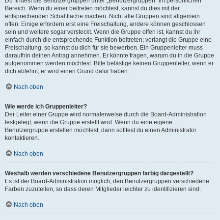
Du findest die Benutzergruppen unter „Benutzergruppen“ im persönlichen
Bereich. Wenn du einer beitreten möchtest, kannst du dies mit der
entsprechenden Schaltfläche machen. Nicht alle Gruppen sind allgemein
offen. Einige erfordern erst eine Freischaltung, andere können geschlossen
sein und weitere sogar versteckt. Wenn die Gruppe offen ist, kannst du ihr
einfach durch die entsprechende Funktion beitreten; verlangt die Gruppe eine
Freischaltung, so kannst du dich für sie bewerben. Ein Gruppenleiter muss
daraufhin deinen Antrag annehmen. Er könnte fragen, warum du in die Gruppe
aufgenommen werden möchtest. Bitte belästige keinen Gruppenleiter, wenn er
dich ablehnt, er wird einen Grund dafür haben.
Nach oben
Wie werde ich Gruppenleiter?
Der Leiter einer Gruppe wird normalerweise durch die Board-Administration
festgelegt, wenn die Gruppe erstellt wird. Wenn du eine eigene
Benutzergruppe erstellen möchtest, dann solltest du einen Administrator
kontaktieren.
Nach oben
Weshalb werden verschiedene Benutzergruppen farbig dargestellt?
Es ist der Board-Administration möglich, den Benutzergruppen verschiedene
Farben zuzuteilen, so dass deren Mitglieder leichter zu identifizieren sind.
Nach oben