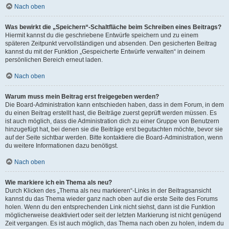
Nach oben
Was bewirkt die „Speichern“-Schaltfläche beim Schreiben eines Beitrags?
Hiermit kannst du die geschriebene Entwürfe speichern und zu einem
späteren Zeitpunkt vervollständigen und absenden. Den gesicherten Beitrag
kannst du mit der Funktion „Gespeicherte Entwürfe verwalten“ in deinem
persönlichen Bereich erneut laden.
Nach oben
Warum muss mein Beitrag erst freigegeben werden?
Die Board-Administration kann entschieden haben, dass in dem Forum, in dem
du einen Beitrag erstellt hast, die Beiträge zuerst geprüft werden müssen. Es
ist auch möglich, dass die Administration dich zu einer Gruppe von Benutzern
hinzugefügt hat, bei denen sie die Beiträge erst begutachten möchte, bevor sie
auf der Seite sichtbar werden. Bitte kontaktiere die Board-Administration, wenn
du weitere Informationen dazu benötigst.
Nach oben
Wie markiere ich ein Thema als neu?
Durch Klicken des „Thema als neu markieren“-Links in der Beitragsansicht
kannst du das Thema wieder ganz nach oben auf die erste Seite des Forums
holen. Wenn du den entsprechenden Link nicht siehst, dann ist die Funktion
möglicherweise deaktiviert oder seit der letzten Markierung ist nicht genügend
Zeit vergangen. Es ist auch möglich, das Thema nach oben zu holen, indem du