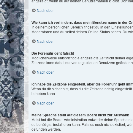
angezeigt, wenn du auf deinen Benutzernamen klickst. Dort kan
Nach oben
Wie kann ich verhindern, dass mein Benutzername in der Onl
In deinem persönlichen Bereich findest du in den Einstellunge
Moderatoren und du selbst deinen Online-Status sehen. Du wir
Nach oben
Die Forenuhr geht falsch!
Möglicherweise entspricht die angezeigte Zeit nicht deiner eigen
Zeitzone kann dabei nur von registrierten Benutzern geändert wer
Nach oben
Ich habe die Zeitzone eingestellt, aber die Forenuhr geht im
Wenn du dir sicher bist, dass du die Zeitzone richtig eingestell
beheben kann.
Nach oben
Meine Sprache steht auf diesem Board nicht zur Auswahl!
Meist hat die Board-Administration entweder deine Sprache nich
du benötigst, installieren kann. Falls es noch nicht existiert
gefunden werden.