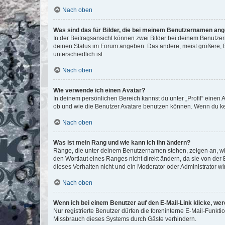
Nach oben
Was sind das für Bilder, die bei meinem Benutzernamen an
In der Beitragsansicht können zwei Bilder bei deinem Benutzern
deinen Status im Forum angeben. Das andere, meist größere, Bi
unterschiedlich ist.
Nach oben
Wie verwende ich einen Avatar?
In deinem persönlichen Bereich kannst du unter „Profil“ einen
ob und wie die Benutzer Avatare benutzen können. Wenn du kein
Nach oben
Was ist mein Rang und wie kann ich ihn ändern?
Ränge, die unter deinem Benutzernamen stehen, zeigen an, wie 
den Wortlaut eines Ranges nicht direkt ändern, da sie von der
dieses Verhalten nicht und ein Moderator oder Administrator 
Nach oben
Wenn ich bei einem Benutzer auf den E-Mail-Link klicke, we
Nur registrierte Benutzer dürfen die foreninterne E-Mail-Funkt
Missbrauch dieses Systems durch Gäste verhindern.