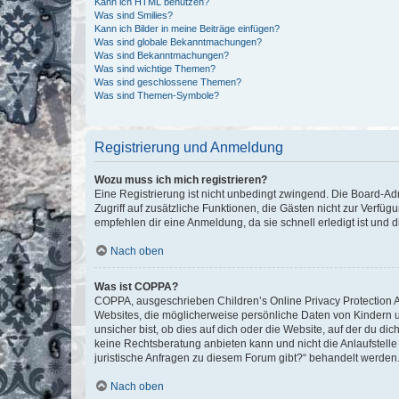
Kann ich HTML benutzen?
Was sind Smilies?
Kann ich Bilder in meine Beiträge einfügen?
Was sind globale Bekanntmachungen?
Was sind Bekanntmachungen?
Was sind wichtige Themen?
Was sind geschlossene Themen?
Was sind Themen-Symbole?
Registrierung und Anmeldung
Wozu muss ich mich registrieren?
Eine Registrierung ist nicht unbedingt zwingend. Die Board-Admin
Zugriff auf zusätzliche Funktionen, die Gästen nicht zur Verfüg
empfehlen dir eine Anmeldung, da sie schnell erledigt ist und dir
Nach oben
Was ist COPPA?
COPPA, ausgeschrieben Children’s Online Privacy Protection Ac
Websites, die möglicherweise persönliche Daten von Kindern 
unsicher bist, ob dies auf dich oder die Website, auf der du dic
keine Rechtsberatung anbieten kann und nicht die Anlaufstelle 
juristische Anfragen zu diesem Forum gibt?“ behandelt werden
Nach oben