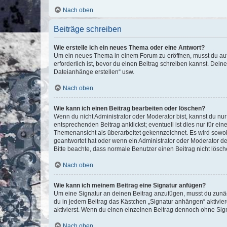
Nach oben
Beiträge schreiben
Wie erstelle ich ein neues Thema oder eine Antwort?
Um ein neues Thema in einem Forum zu eröffnen, musst du auf 
erforderlich ist, bevor du einen Beitrag schreiben kannst. Dein
Dateianhänge erstellen“ usw.
Nach oben
Wie kann ich einen Beitrag bearbeiten oder löschen?
Wenn du nicht Administrator oder Moderator bist, kannst du nu
entsprechenden Beitrag anklickst; eventuell ist dies nur für e
Themenansicht als überarbeitet gekennzeichnet. Es wird sowohl
geantwortet hat oder wenn ein Administrator oder Moderator dein
Bitte beachte, dass normale Benutzer einen Beitrag nicht lösc
Nach oben
Wie kann ich meinem Beitrag eine Signatur anfügen?
Um eine Signatur an deinen Beitrag anzufügen, musst du zunäch
du in jedem Beitrag das Kästchen „Signatur anhängen“ aktivi
aktivierst. Wenn du einen einzelnen Beitrag dennoch ohne Sign
Nach oben