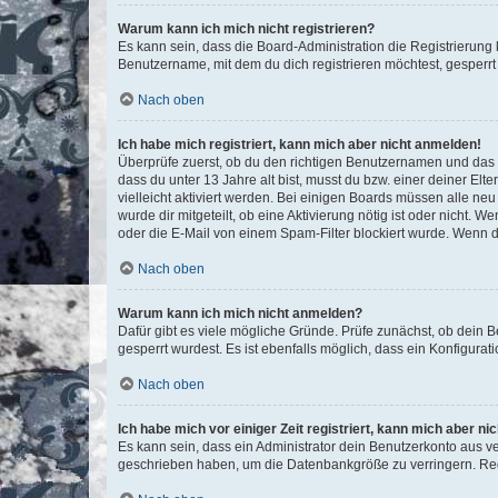
Warum kann ich mich nicht registrieren?
Es kann sein, dass die Board-Administration die Registrierun
Benutzername, mit dem du dich registrieren möchtest, gesperrt
Nach oben
Ich habe mich registriert, kann mich aber nicht anmelden!
Überprüfe zuerst, ob du den richtigen Benutzernamen und das
dass du unter 13 Jahre alt bist, musst du bzw. einer deiner El
vielleicht aktiviert werden. Bei einigen Boards müssen alle ne
wurde dir mitgeteilt, ob eine Aktivierung nötig ist oder nicht
oder die E-Mail von einem Spam-Filter blockiert wurde. Wenn du
Nach oben
Warum kann ich mich nicht anmelden?
Dafür gibt es viele mögliche Gründe. Prüfe zunächst, ob dein 
gesperrt wurdest. Es ist ebenfalls möglich, dass ein Konfigurat
Nach oben
Ich habe mich vor einiger Zeit registriert, kann mich aber n
Es kann sein, dass ein Administrator dein Benutzerkonto aus v
geschrieben haben, um die Datenbankgröße zu verringern. Regis