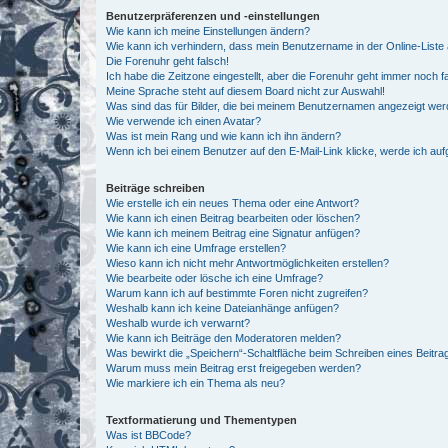
Benutzerpräferenzen und -einstellungen
Wie kann ich meine Einstellungen ändern?
Wie kann ich verhindern, dass mein Benutzername in der Online-Liste 
Die Forenuhr geht falsch!
Ich habe die Zeitzone eingestellt, aber die Forenuhr geht immer noch f
Meine Sprache steht auf diesem Board nicht zur Auswahl!
Was sind das für Bilder, die bei meinem Benutzernamen angezeigt we
Wie verwende ich einen Avatar?
Was ist mein Rang und wie kann ich ihn ändern?
Wenn ich bei einem Benutzer auf den E-Mail-Link klicke, werde ich au
Beiträge schreiben
Wie erstelle ich ein neues Thema oder eine Antwort?
Wie kann ich einen Beitrag bearbeiten oder löschen?
Wie kann ich meinem Beitrag eine Signatur anfügen?
Wie kann ich eine Umfrage erstellen?
Wieso kann ich nicht mehr Antwortmöglichkeiten erstellen?
Wie bearbeite oder lösche ich eine Umfrage?
Warum kann ich auf bestimmte Foren nicht zugreifen?
Weshalb kann ich keine Dateianhänge anfügen?
Weshalb wurde ich verwarnt?
Wie kann ich Beiträge den Moderatoren melden?
Was bewirkt die „Speichern“-Schaltfläche beim Schreiben eines Beitra
Warum muss mein Beitrag erst freigegeben werden?
Wie markiere ich ein Thema als neu?
Textformatierung und Thementypen
Was ist BBCode?