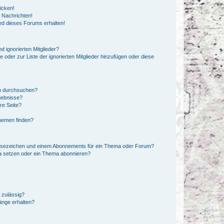
icken!
 Nachrichten!
ed dieses Forums erhalten!
d ignorierten Mitglieder?
e oder zur Liste der ignorierten Mitglieder hinzufügen oder diese
en durchsuchen?
gebnisse?
re Seite?
hemen finden?
esezeichen und einem Abonnements für ein Thema oder Forum?
a setzen oder ein Thema abonnieren?
 zulässig?
hänge erhalten?