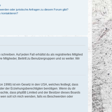
?
hwerden oder juristische Anfragen zu diesem Forum gibt?
s kontaktieren?
chreiben. Auf jeden Fall erhältst du als registriertes Mitglied
e Mitglieder, Beitritt zu Benutzergruppen und so weiter. Wir
n 1998) ist ein Gesetz in den USA, welches festlegt, dass
der der Erziehungsberechtigten benötigen. Wenn du dir
te beachte, dass phpBB Limited und der Besitzer dieses Boards
An wen soll ich mich wenden, falls es Beschwerden oder