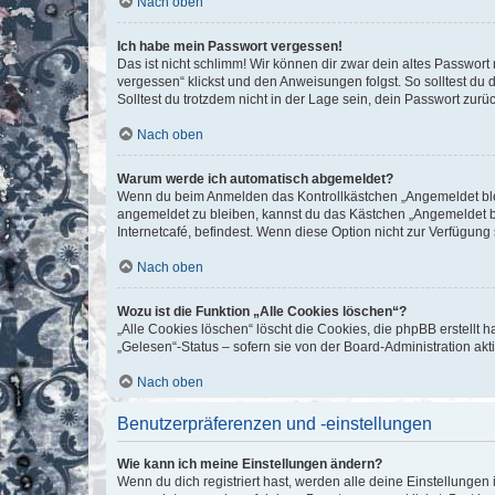
Nach oben
Ich habe mein Passwort vergessen!
Das ist nicht schlimm! Wir können dir zwar dein altes Passwort
vergessen“ klickst und den Anweisungen folgst. So solltest du
Solltest du trotzdem nicht in der Lage sein, dein Passwort zur
Nach oben
Warum werde ich automatisch abgemeldet?
Wenn du beim Anmelden das Kontrollkästchen „Angemeldet bleib
angemeldet zu bleiben, kannst du das Kästchen „Angemeldet b
Internetcafé, befindest. Wenn diese Option nicht zur Verfügung
Nach oben
Wozu ist die Funktion „Alle Cookies löschen“?
„Alle Cookies löschen“ löscht die Cookies, die phpBB erstellt
„Gelesen“-Status – sofern sie von der Board-Administration ak
Nach oben
Benutzerpräferenzen und -einstellungen
Wie kann ich meine Einstellungen ändern?
Wenn du dich registriert hast, werden alle deine Einstellunge