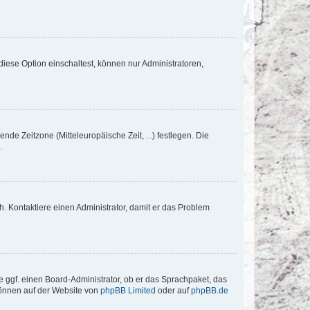
iese Option einschaltest, können nur Administratoren,
nde Zeitzone (Mitteleuropäische Zeit, ...) festlegen. Die
.
sch. Kontaktiere einen Administrator, damit er das Problem
e ggf. einen Board-Administrator, ob er das Sprachpaket, das
 können auf der Website von
phpBB Limited
oder auf
phpBB.de