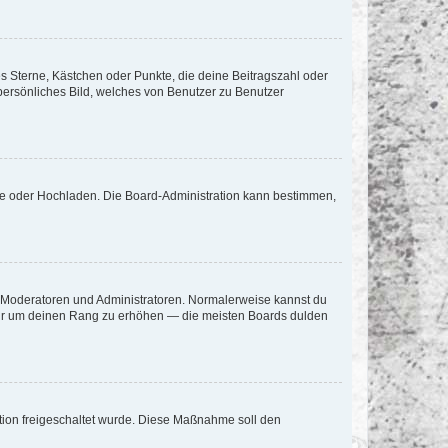
es Sterne, Kästchen oder Punkte, die deine Beitragszahl oder
 persönliches Bild, welches von Benutzer zu Benutzer
ote oder Hochladen. Die Board-Administration kann bestimmen,
ie Moderatoren und Administratoren. Normalerweise kannst du
, nur um deinen Rang zu erhöhen — die meisten Boards dulden
ration freigeschaltet wurde. Diese Maßnahme soll den