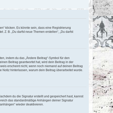
n“ klicken. Es könnte sein, dass eine Registrierung
t. Z. B. „Du darfst neue Themen erstellen“, „Du darfst
iten, indem du das „Ändere Beitrag“-Symbol für den
inen Beitrag geantwortet hat, wird dein Beitrag in der
nweis erscheint nicht, wenn noch niemand auf deinen Beitrag
ne Notiz hinterlassen, warum dein Beitrag überarbeitet wurde.
chdem du die Signatur erstellt und gespeichert hast, kannst
Bereich das standardmäßige Anhängen deiner Signatur
r anhängen“ wieder deaktivieren.