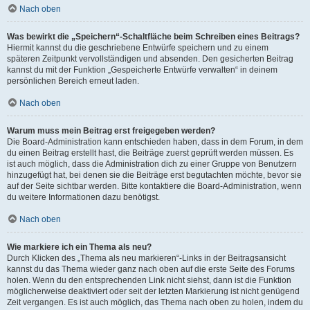
Nach oben
Was bewirkt die „Speichern“-Schaltfläche beim Schreiben eines Beitrags?
Hiermit kannst du die geschriebene Entwürfe speichern und zu einem
späteren Zeitpunkt vervollständigen und absenden. Den gesicherten Beitrag
kannst du mit der Funktion „Gespeicherte Entwürfe verwalten“ in deinem
persönlichen Bereich erneut laden.
Nach oben
Warum muss mein Beitrag erst freigegeben werden?
Die Board-Administration kann entschieden haben, dass in dem Forum, in dem
du einen Beitrag erstellt hast, die Beiträge zuerst geprüft werden müssen. Es
ist auch möglich, dass die Administration dich zu einer Gruppe von Benutzern
hinzugefügt hat, bei denen sie die Beiträge erst begutachten möchte, bevor sie
auf der Seite sichtbar werden. Bitte kontaktiere die Board-Administration, wenn
du weitere Informationen dazu benötigst.
Nach oben
Wie markiere ich ein Thema als neu?
Durch Klicken des „Thema als neu markieren“-Links in der Beitragsansicht
kannst du das Thema wieder ganz nach oben auf die erste Seite des Forums
holen. Wenn du den entsprechenden Link nicht siehst, dann ist die Funktion
möglicherweise deaktiviert oder seit der letzten Markierung ist nicht genügend
Zeit vergangen. Es ist auch möglich, das Thema nach oben zu holen, indem du