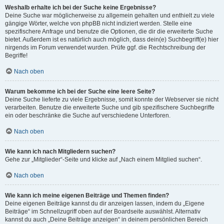
Weshalb erhalte ich bei der Suche keine Ergebnisse?
Deine Suche war möglicherweise zu allgemein gehalten und enthielt zu viele
gängige Wörter, welche von phpBB nicht indiziert werden. Stelle eine
spezifischere Anfrage und benutze die Optionen, die dir die erweiterte Suche
bietet. Außerdem ist es natürlich auch möglich, dass dein(e) Suchbegriff(e) hier
nirgends im Forum verwendet wurden. Prüfe ggf. die Rechtschreibung der
Begriffe!
Nach oben
Warum bekomme ich bei der Suche eine leere Seite?
Deine Suche lieferte zu viele Ergebnisse, somit konnte der Webserver sie nicht
verarbeiten. Benutze die erweiterte Suche und gib spezifischere Suchbegriffe
ein oder beschränke die Suche auf verschiedene Unterforen.
Nach oben
Wie kann ich nach Mitgliedern suchen?
Gehe zur „Mitglieder“-Seite und klicke auf „Nach einem Mitglied suchen“.
Nach oben
Wie kann ich meine eigenen Beiträge und Themen finden?
Deine eigenen Beiträge kannst du dir anzeigen lassen, indem du „Eigene
Beiträge“ im Schnellzugriff oben auf der Boardseite auswählst. Alternativ
kannst du auch „Deine Beiträge anzeigen“ in deinem persönlichen Bereich