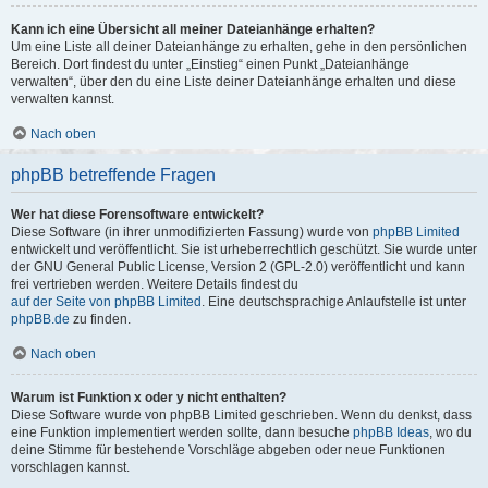
Kann ich eine Übersicht all meiner Dateianhänge erhalten?
Um eine Liste all deiner Dateianhänge zu erhalten, gehe in den persönlichen
Bereich. Dort findest du unter „Einstieg“ einen Punkt „Dateianhänge
verwalten“, über den du eine Liste deiner Dateianhänge erhalten und diese
verwalten kannst.
Nach oben
phpBB betreffende Fragen
Wer hat diese Forensoftware entwickelt?
Diese Software (in ihrer unmodifizierten Fassung) wurde von
phpBB Limited
entwickelt und veröffentlicht. Sie ist urheberrechtlich geschützt. Sie wurde unter
der GNU General Public License, Version 2 (GPL-2.0) veröffentlicht und kann
frei vertrieben werden. Weitere Details findest du
auf der Seite von phpBB Limited
. Eine deutschsprachige Anlaufstelle ist unter
phpBB.de
zu finden.
Nach oben
Warum ist Funktion x oder y nicht enthalten?
Diese Software wurde von phpBB Limited geschrieben. Wenn du denkst, dass
eine Funktion implementiert werden sollte, dann besuche
phpBB Ideas
, wo du
deine Stimme für bestehende Vorschläge abgeben oder neue Funktionen
vorschlagen kannst.