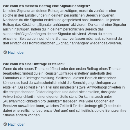
Wie kann ich meinem Beitrag eine Signatur anfügen?
Um eine Signatur an deinen Beitrag anzufügen, musst du zunächst eine
solche in den Einstellungen in deinem persönlichen Bereich entwerfen.
Nachdem du die Signatur erstellt und gespeichert hast, kannst du in jedem
Beitrag das Kästchen „Signatur anhängen“ aktivieren. Du kannst eine Signatur
auch hinzufügen, indem du in deinem persönlichen Bereich das
standardmäßige Anhängen deiner Signatur aktivierst. Wenn du einen
einzelnen Beitrag dennoch ohne Signatur verfassen möchtest, so kannst du
dort einfach das Kontrollkästchen „Signatur anhängen“ wieder deaktivieren.
Nach oben
Wie kann ich eine Umfrage erstellen?
Wenn du ein neues Thema eröffnest oder den ersten Beitrag eines Themas
bearbeitest, findest du ein Register „Umfrage erstellen“ unterhalb des
Formulars zur Beitragserstellung. Solltest du diesen Bereich nicht sehen
können, so hast du wahrscheinlich nicht die Berechtigung, Umfragen zu
erstellen. Du solltest einen Titel und mindestens zwei Antwortmöglichkeiten in
die entsprechenden Felder eingeben und dabei sicherstellen, dass jede
Antwortmöglichkeit in einer eigenen Zeile steht. Du kannst auch unter
„Auswahlmöglichkeiten pro Benutzer“ festlegen, wie viele Optionen ein
Benutzer auswählen kann, welches Zeitlimit für die Umfrage gilt (0 bedeutet
dabei eine zeitlich unbegrenzte Umfrage) und schließlich, ob die Benutzer ihre
Stimme ändern können.
Nach oben