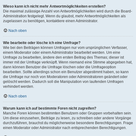
Wieso kann ich nicht mehr Antwortmöglichkeiten erstellen?
Die maximal zulässige Anzahl von Antwortmöglichkeiten wird durch die Board-
Administration festgelegt. Wenn du glaubst, mehr Antwortmöglichkeiten als
zugelassen zu benötigen, kontaktiere einen Administrator.
Nach oben
Wie bearbeite oder lösche ich eine Umfrage?
Wie bei den Beiträgen können Umfragen nur vom ursprünglichen Verfasser,
einem Moderator oder einem Administrator bearbeitet werden. Um eine
Umfrage zu bearbeiten, ändere den ersten Beitrag des Themas; dieser ist
immer mit der Umfrage verknüpft. Wenn niemand eine Stimme abgegeben hat,
dann können Benutzer die Umfrage löschen oder die Umfrageoption
bearbeiten. Sollte allerdings schon ein Benutzer abgestimmt haben, so kann
die Umfrage nur noch von Moderatoren oder Administratoren geändert oder
gelöscht werden. Dadurch soll die Manipulation von laufenden Umfragen
verhindert werden.
Nach oben
Warum kann ich auf bestimmte Foren nicht zugreifen?
Manche Foren können bestimmten Benutzern oder Gruppen vorbehalten sein.
Um diese einzusehen, Beiträge zu lesen, zu schreiben oder andere Vorgänge
durchzuführen, brauchst du möglicherweise besondere Berechtigungen. Frage
einen Moderator oder Administrator nach entsprechenden Berechtigungen.