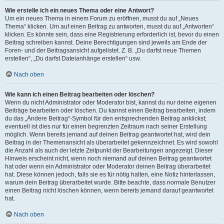
Wie erstelle ich ein neues Thema oder eine Antwort?
Um ein neues Thema in einem Forum zu eröffnen, musst du auf „Neues
Thema“ klicken. Um auf einen Beitrag zu antworten, musst du auf „Antworten“
klicken. Es könnte sein, dass eine Registrierung erforderlich ist, bevor du einen
Beitrag schreiben kannst. Deine Berechtigungen sind jeweils am Ende der
Foren- und der Beitragsansicht aufgelistet. Z. B. „Du darfst neue Themen
erstellen“, „Du darfst Dateianhänge erstellen“ usw.
Nach oben
Wie kann ich einen Beitrag bearbeiten oder löschen?
Wenn du nicht Administrator oder Moderator bist, kannst du nur deine eigenen
Beiträge bearbeiten oder löschen. Du kannst einen Beitrag bearbeiten, indem
du das „Ändere Beitrag“-Symbol für den entsprechenden Beitrag anklickst;
eventuell ist dies nur für einen begrenzten Zeitraum nach seiner Erstellung
möglich. Wenn bereits jemand auf deinen Beitrag geantwortet hat, wird dein
Beitrag in der Themenansicht als überarbeitet gekennzeichnet. Es wird sowohl
die Anzahl als auch der letzte Zeitpunkt der Bearbeitungen angezeigt. Dieser
Hinweis erscheint nicht, wenn noch niemand auf deinen Beitrag geantwortet
hat oder wenn ein Administrator oder Moderator deinen Beitrag überarbeitet
hat. Diese können jedoch, falls sie es für nötig halten, eine Notiz hinterlassen,
warum dein Beitrag überarbeitet wurde. Bitte beachte, dass normale Benutzer
einen Beitrag nicht löschen können, wenn bereits jemand darauf geantwortet
hat.
Nach oben