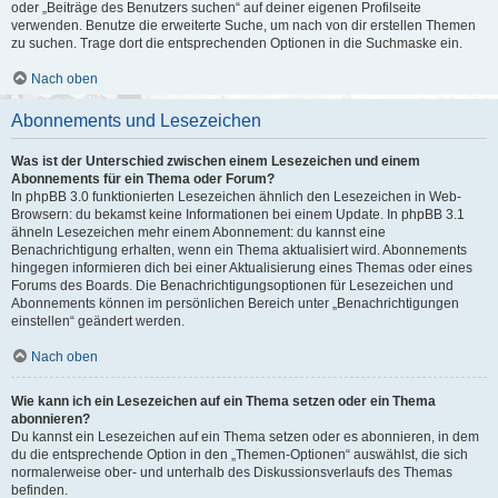
oder „Beiträge des Benutzers suchen“ auf deiner eigenen Profilseite
verwenden. Benutze die erweiterte Suche, um nach von dir erstellen Themen
zu suchen. Trage dort die entsprechenden Optionen in die Suchmaske ein.
Nach oben
Abonnements und Lesezeichen
Was ist der Unterschied zwischen einem Lesezeichen und einem
Abonnements für ein Thema oder Forum?
In phpBB 3.0 funktionierten Lesezeichen ähnlich den Lesezeichen in Web-
Browsern: du bekamst keine Informationen bei einem Update. In phpBB 3.1
ähneln Lesezeichen mehr einem Abonnement: du kannst eine
Benachrichtigung erhalten, wenn ein Thema aktualisiert wird. Abonnements
hingegen informieren dich bei einer Aktualisierung eines Themas oder eines
Forums des Boards. Die Benachrichtigungsoptionen für Lesezeichen und
Abonnements können im persönlichen Bereich unter „Benachrichtigungen
einstellen“ geändert werden.
Nach oben
Wie kann ich ein Lesezeichen auf ein Thema setzen oder ein Thema
abonnieren?
Du kannst ein Lesezeichen auf ein Thema setzen oder es abonnieren, in dem
du die entsprechende Option in den „Themen-Optionen“ auswählst, die sich
normalerweise ober- und unterhalb des Diskussionsverlaufs des Themas
befinden.