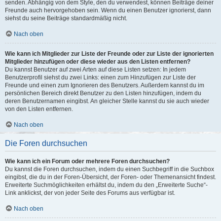
senden. Abhängig von dem Style, den du verwendest, können Beiträge deiner
Freunde auch hervorgehoben sein. Wenn du einen Benutzer ignorierst, dann
siehst du seine Beiträge standardmäßig nicht.
Nach oben
Wie kann ich Mitglieder zur Liste der Freunde oder zur Liste der ignorierten
Mitglieder hinzufügen oder diese wieder aus den Listen entfernen?
Du kannst Benutzer auf zwei Arten auf diese Listen setzen: In jedem
Benutzerprofil siehst du zwei Links: einen zum Hinzufügen zur Liste der
Freunde und einen zum Ignorieren des Benutzers. Außerdem kannst du im
persönlichen Bereich direkt Benutzer zu den Listen hinzufügen, indem du
deren Benutzernamen eingibst. An gleicher Stelle kannst du sie auch wieder
von den Listen entfernen.
Nach oben
Die Foren durchsuchen
Wie kann ich ein Forum oder mehrere Foren durchsuchen?
Du kannst die Foren durchsuchen, indem du einen Suchbegriff in die Suchbox
eingibst, die du in der Foren-Übersicht, der Foren- oder Themenansicht findest.
Erweiterte Suchmöglichkeiten erhältst du, indem du den „Erweiterte Suche“-
Link anklickst, der von jeder Seite des Forums aus verfügbar ist.
Nach oben