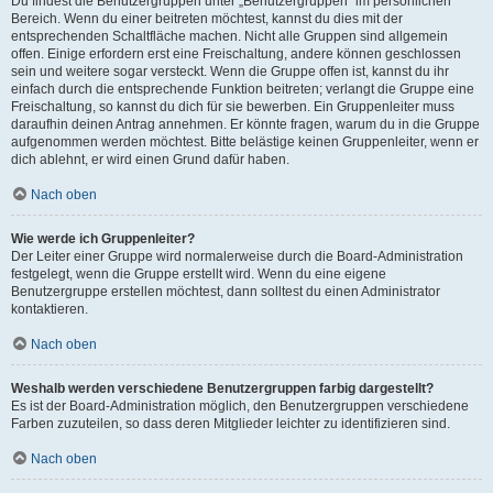
Du findest die Benutzergruppen unter „Benutzergruppen“ im persönlichen
Bereich. Wenn du einer beitreten möchtest, kannst du dies mit der
entsprechenden Schaltfläche machen. Nicht alle Gruppen sind allgemein
offen. Einige erfordern erst eine Freischaltung, andere können geschlossen
sein und weitere sogar versteckt. Wenn die Gruppe offen ist, kannst du ihr
einfach durch die entsprechende Funktion beitreten; verlangt die Gruppe eine
Freischaltung, so kannst du dich für sie bewerben. Ein Gruppenleiter muss
daraufhin deinen Antrag annehmen. Er könnte fragen, warum du in die Gruppe
aufgenommen werden möchtest. Bitte belästige keinen Gruppenleiter, wenn er
dich ablehnt, er wird einen Grund dafür haben.
Nach oben
Wie werde ich Gruppenleiter?
Der Leiter einer Gruppe wird normalerweise durch die Board-Administration
festgelegt, wenn die Gruppe erstellt wird. Wenn du eine eigene
Benutzergruppe erstellen möchtest, dann solltest du einen Administrator
kontaktieren.
Nach oben
Weshalb werden verschiedene Benutzergruppen farbig dargestellt?
Es ist der Board-Administration möglich, den Benutzergruppen verschiedene
Farben zuzuteilen, so dass deren Mitglieder leichter zu identifizieren sind.
Nach oben