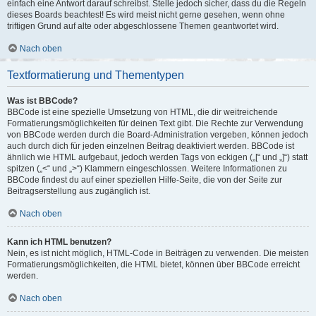
einfach eine Antwort darauf schreibst. Stelle jedoch sicher, dass du die Regeln
dieses Boards beachtest! Es wird meist nicht gerne gesehen, wenn ohne
triftigen Grund auf alte oder abgeschlossene Themen geantwortet wird.
Nach oben
Textformatierung und Thementypen
Was ist BBCode?
BBCode ist eine spezielle Umsetzung von HTML, die dir weitreichende
Formatierungsmöglichkeiten für deinen Text gibt. Die Rechte zur Verwendung
von BBCode werden durch die Board-Administration vergeben, können jedoch
auch durch dich für jeden einzelnen Beitrag deaktiviert werden. BBCode ist
ähnlich wie HTML aufgebaut, jedoch werden Tags von eckigen („[“ und „]“) statt
spitzen („<“ und „>“) Klammern eingeschlossen. Weitere Informationen zu
BBCode findest du auf einer speziellen Hilfe-Seite, die von der Seite zur
Beitragserstellung aus zugänglich ist.
Nach oben
Kann ich HTML benutzen?
Nein, es ist nicht möglich, HTML-Code in Beiträgen zu verwenden. Die meisten
Formatierungsmöglichkeiten, die HTML bietet, können über BBCode erreicht
werden.
Nach oben