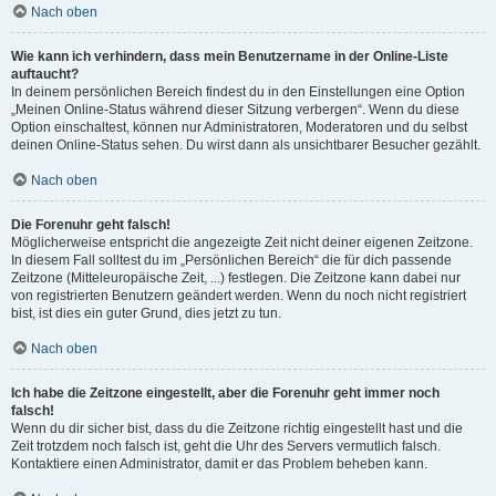
Nach oben
Wie kann ich verhindern, dass mein Benutzername in der Online-Liste
auftaucht?
In deinem persönlichen Bereich findest du in den Einstellungen eine Option
„Meinen Online-Status während dieser Sitzung verbergen“. Wenn du diese
Option einschaltest, können nur Administratoren, Moderatoren und du selbst
deinen Online-Status sehen. Du wirst dann als unsichtbarer Besucher gezählt.
Nach oben
Die Forenuhr geht falsch!
Möglicherweise entspricht die angezeigte Zeit nicht deiner eigenen Zeitzone.
In diesem Fall solltest du im „Persönlichen Bereich“ die für dich passende
Zeitzone (Mitteleuropäische Zeit, ...) festlegen. Die Zeitzone kann dabei nur
von registrierten Benutzern geändert werden. Wenn du noch nicht registriert
bist, ist dies ein guter Grund, dies jetzt zu tun.
Nach oben
Ich habe die Zeitzone eingestellt, aber die Forenuhr geht immer noch
falsch!
Wenn du dir sicher bist, dass du die Zeitzone richtig eingestellt hast und die
Zeit trotzdem noch falsch ist, geht die Uhr des Servers vermutlich falsch.
Kontaktiere einen Administrator, damit er das Problem beheben kann.