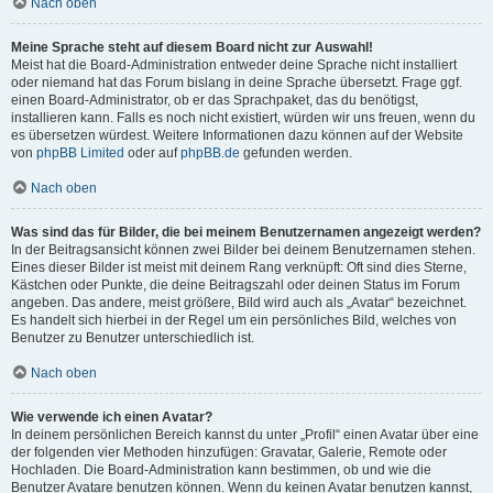
Nach oben
Meine Sprache steht auf diesem Board nicht zur Auswahl!
Meist hat die Board-Administration entweder deine Sprache nicht installiert
oder niemand hat das Forum bislang in deine Sprache übersetzt. Frage ggf.
einen Board-Administrator, ob er das Sprachpaket, das du benötigst,
installieren kann. Falls es noch nicht existiert, würden wir uns freuen, wenn du
es übersetzen würdest. Weitere Informationen dazu können auf der Website
von
phpBB Limited
oder auf
phpBB.de
gefunden werden.
Nach oben
Was sind das für Bilder, die bei meinem Benutzernamen angezeigt werden?
In der Beitragsansicht können zwei Bilder bei deinem Benutzernamen stehen.
Eines dieser Bilder ist meist mit deinem Rang verknüpft: Oft sind dies Sterne,
Kästchen oder Punkte, die deine Beitragszahl oder deinen Status im Forum
angeben. Das andere, meist größere, Bild wird auch als „Avatar“ bezeichnet.
Es handelt sich hierbei in der Regel um ein persönliches Bild, welches von
Benutzer zu Benutzer unterschiedlich ist.
Nach oben
Wie verwende ich einen Avatar?
In deinem persönlichen Bereich kannst du unter „Profil“ einen Avatar über eine
der folgenden vier Methoden hinzufügen: Gravatar, Galerie, Remote oder
Hochladen. Die Board-Administration kann bestimmen, ob und wie die
Benutzer Avatare benutzen können. Wenn du keinen Avatar benutzen kannst,