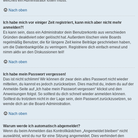
welches ein Administrator lösen muss.
Nach oben
Ich habe mich vor einiger Zeit registriert, kann mich aber nicht mehr
anmelden?!
Es kann sein, dass ein Administrator dein Benutzerkonto aus verschieden
Gründen deaktiviert oder gelöscht hat. Außerdem löschen viele Boards
regelmäßig Benutzer, die für längere Zeit keine Beiträge geschrieben haben,
um die Datenbankgröße zu verringern. Registriere dich einfach erneut und
nimm aktiv an den Diskussionen teil!
Nach oben
Ich habe mein Passwort vergessen!
Das ist nicht schlimm! Wir können dir zwar dein altes Passwort nicht wieder
mitteilen, du kannst es jedoch zurücksetzen. Dies machst du, indem du auf der
Anmelde-Seite auf „Ich habe mein Passwort vergessen“ klickst und den
Anweisungen folgst. So solltest du dich schnell wieder anmelden können.
Solltest du trotzdem nicht in der Lage sein, dein Passwort zurückzusetzen, so
wende dich an die Board-Administration.
Nach oben
Warum werde ich automatisch abgemeldet?
Wenn du beim Anmelden das Kontrollkästchen „Angemeldet bleiben“ nicht
auswählst, wirst du nur für eine Sitzung angemeldet. Dies verhindert den