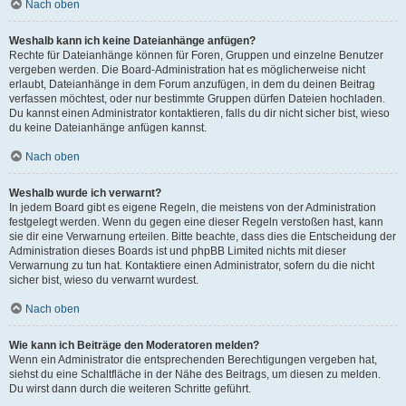
Nach oben
Weshalb kann ich keine Dateianhänge anfügen?
Rechte für Dateianhänge können für Foren, Gruppen und einzelne Benutzer
vergeben werden. Die Board-Administration hat es möglicherweise nicht
erlaubt, Dateianhänge in dem Forum anzufügen, in dem du deinen Beitrag
verfassen möchtest, oder nur bestimmte Gruppen dürfen Dateien hochladen.
Du kannst einen Administrator kontaktieren, falls du dir nicht sicher bist, wieso
du keine Dateianhänge anfügen kannst.
Nach oben
Weshalb wurde ich verwarnt?
In jedem Board gibt es eigene Regeln, die meistens von der Administration
festgelegt werden. Wenn du gegen eine dieser Regeln verstoßen hast, kann
sie dir eine Verwarnung erteilen. Bitte beachte, dass dies die Entscheidung der
Administration dieses Boards ist und phpBB Limited nichts mit dieser
Verwarnung zu tun hat. Kontaktiere einen Administrator, sofern du die nicht
sicher bist, wieso du verwarnt wurdest.
Nach oben
Wie kann ich Beiträge den Moderatoren melden?
Wenn ein Administrator die entsprechenden Berechtigungen vergeben hat,
siehst du eine Schaltfläche in der Nähe des Beitrags, um diesen zu melden.
Du wirst dann durch die weiteren Schritte geführt.