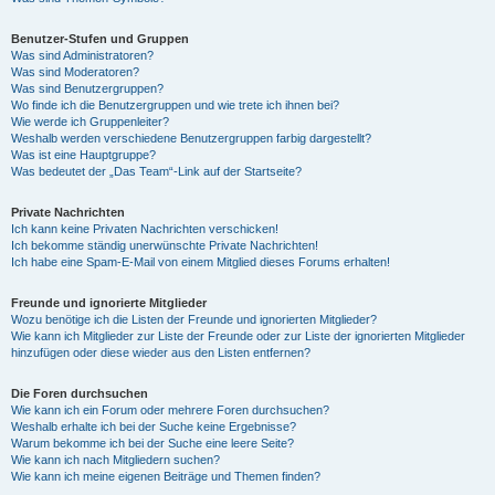
Benutzer-Stufen und Gruppen
Was sind Administratoren?
Was sind Moderatoren?
Was sind Benutzergruppen?
Wo finde ich die Benutzergruppen und wie trete ich ihnen bei?
Wie werde ich Gruppenleiter?
Weshalb werden verschiedene Benutzergruppen farbig dargestellt?
Was ist eine Hauptgruppe?
Was bedeutet der „Das Team“-Link auf der Startseite?
Private Nachrichten
Ich kann keine Privaten Nachrichten verschicken!
Ich bekomme ständig unerwünschte Private Nachrichten!
Ich habe eine Spam-E-Mail von einem Mitglied dieses Forums erhalten!
Freunde und ignorierte Mitglieder
Wozu benötige ich die Listen der Freunde und ignorierten Mitglieder?
Wie kann ich Mitglieder zur Liste der Freunde oder zur Liste der ignorierten Mitglieder
hinzufügen oder diese wieder aus den Listen entfernen?
Die Foren durchsuchen
Wie kann ich ein Forum oder mehrere Foren durchsuchen?
Weshalb erhalte ich bei der Suche keine Ergebnisse?
Warum bekomme ich bei der Suche eine leere Seite?
Wie kann ich nach Mitgliedern suchen?
Wie kann ich meine eigenen Beiträge und Themen finden?