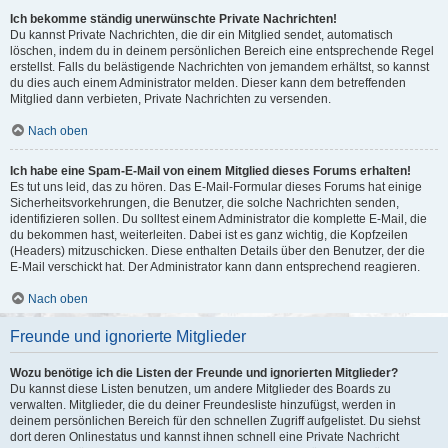
Ich bekomme ständig unerwünschte Private Nachrichten!
Du kannst Private Nachrichten, die dir ein Mitglied sendet, automatisch
löschen, indem du in deinem persönlichen Bereich eine entsprechende Regel
erstellst. Falls du belästigende Nachrichten von jemandem erhältst, so kannst
du dies auch einem Administrator melden. Dieser kann dem betreffenden
Mitglied dann verbieten, Private Nachrichten zu versenden.
Nach oben
Ich habe eine Spam-E-Mail von einem Mitglied dieses Forums erhalten!
Es tut uns leid, das zu hören. Das E-Mail-Formular dieses Forums hat einige
Sicherheitsvorkehrungen, die Benutzer, die solche Nachrichten senden,
identifizieren sollen. Du solltest einem Administrator die komplette E-Mail, die
du bekommen hast, weiterleiten. Dabei ist es ganz wichtig, die Kopfzeilen
(Headers) mitzuschicken. Diese enthalten Details über den Benutzer, der die
E-Mail verschickt hat. Der Administrator kann dann entsprechend reagieren.
Nach oben
Freunde und ignorierte Mitglieder
Wozu benötige ich die Listen der Freunde und ignorierten Mitglieder?
Du kannst diese Listen benutzen, um andere Mitglieder des Boards zu
verwalten. Mitglieder, die du deiner Freundesliste hinzufügst, werden in
deinem persönlichen Bereich für den schnellen Zugriff aufgelistet. Du siehst
dort deren Onlinestatus und kannst ihnen schnell eine Private Nachricht