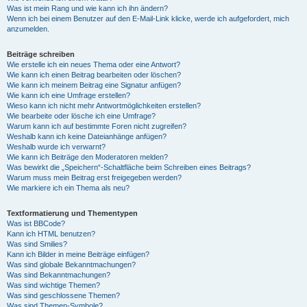
Was ist mein Rang und wie kann ich ihn ändern?
Wenn ich bei einem Benutzer auf den E-Mail-Link klicke, werde ich aufgefordert, mich
anzumelden.
Beiträge schreiben
Wie erstelle ich ein neues Thema oder eine Antwort?
Wie kann ich einen Beitrag bearbeiten oder löschen?
Wie kann ich meinem Beitrag eine Signatur anfügen?
Wie kann ich eine Umfrage erstellen?
Wieso kann ich nicht mehr Antwortmöglichkeiten erstellen?
Wie bearbeite oder lösche ich eine Umfrage?
Warum kann ich auf bestimmte Foren nicht zugreifen?
Weshalb kann ich keine Dateianhänge anfügen?
Weshalb wurde ich verwarnt?
Wie kann ich Beiträge den Moderatoren melden?
Was bewirkt die „Speichern“-Schaltfläche beim Schreiben eines Beitrags?
Warum muss mein Beitrag erst freigegeben werden?
Wie markiere ich ein Thema als neu?
Textformatierung und Thementypen
Was ist BBCode?
Kann ich HTML benutzen?
Was sind Smilies?
Kann ich Bilder in meine Beiträge einfügen?
Was sind globale Bekanntmachungen?
Was sind Bekanntmachungen?
Was sind wichtige Themen?
Was sind geschlossene Themen?
Was sind Themen-Symbole?