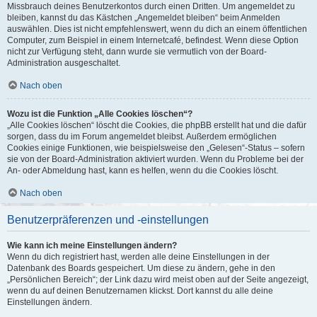
Missbrauch deines Benutzerkontos durch einen Dritten. Um angemeldet zu
bleiben, kannst du das Kästchen „Angemeldet bleiben“ beim Anmelden
auswählen. Dies ist nicht empfehlenswert, wenn du dich an einem öffentlichen
Computer, zum Beispiel in einem Internetcafé, befindest. Wenn diese Option
nicht zur Verfügung steht, dann wurde sie vermutlich von der Board-
Administration ausgeschaltet.
Nach oben
Wozu ist die Funktion „Alle Cookies löschen“?
„Alle Cookies löschen“ löscht die Cookies, die phpBB erstellt hat und die dafür
sorgen, dass du im Forum angemeldet bleibst. Außerdem ermöglichen
Cookies einige Funktionen, wie beispielsweise den „Gelesen“-Status – sofern
sie von der Board-Administration aktiviert wurden. Wenn du Probleme bei der
An- oder Abmeldung hast, kann es helfen, wenn du die Cookies löscht.
Nach oben
Benutzerpräferenzen und -einstellungen
Wie kann ich meine Einstellungen ändern?
Wenn du dich registriert hast, werden alle deine Einstellungen in der
Datenbank des Boards gespeichert. Um diese zu ändern, gehe in den
„Persönlichen Bereich“; der Link dazu wird meist oben auf der Seite angezeigt,
wenn du auf deinen Benutzernamen klickst. Dort kannst du alle deine
Einstellungen ändern.