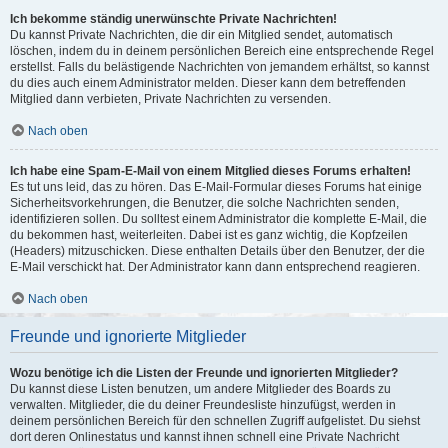
Ich bekomme ständig unerwünschte Private Nachrichten!
Du kannst Private Nachrichten, die dir ein Mitglied sendet, automatisch
löschen, indem du in deinem persönlichen Bereich eine entsprechende Regel
erstellst. Falls du belästigende Nachrichten von jemandem erhältst, so kannst
du dies auch einem Administrator melden. Dieser kann dem betreffenden
Mitglied dann verbieten, Private Nachrichten zu versenden.
Nach oben
Ich habe eine Spam-E-Mail von einem Mitglied dieses Forums erhalten!
Es tut uns leid, das zu hören. Das E-Mail-Formular dieses Forums hat einige
Sicherheitsvorkehrungen, die Benutzer, die solche Nachrichten senden,
identifizieren sollen. Du solltest einem Administrator die komplette E-Mail, die
du bekommen hast, weiterleiten. Dabei ist es ganz wichtig, die Kopfzeilen
(Headers) mitzuschicken. Diese enthalten Details über den Benutzer, der die
E-Mail verschickt hat. Der Administrator kann dann entsprechend reagieren.
Nach oben
Freunde und ignorierte Mitglieder
Wozu benötige ich die Listen der Freunde und ignorierten Mitglieder?
Du kannst diese Listen benutzen, um andere Mitglieder des Boards zu
verwalten. Mitglieder, die du deiner Freundesliste hinzufügst, werden in
deinem persönlichen Bereich für den schnellen Zugriff aufgelistet. Du siehst
dort deren Onlinestatus und kannst ihnen schnell eine Private Nachricht