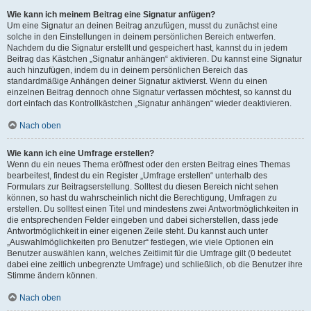
Wie kann ich meinem Beitrag eine Signatur anfügen?
Um eine Signatur an deinen Beitrag anzufügen, musst du zunächst eine
solche in den Einstellungen in deinem persönlichen Bereich entwerfen.
Nachdem du die Signatur erstellt und gespeichert hast, kannst du in jedem
Beitrag das Kästchen „Signatur anhängen“ aktivieren. Du kannst eine Signatur
auch hinzufügen, indem du in deinem persönlichen Bereich das
standardmäßige Anhängen deiner Signatur aktivierst. Wenn du einen
einzelnen Beitrag dennoch ohne Signatur verfassen möchtest, so kannst du
dort einfach das Kontrollkästchen „Signatur anhängen“ wieder deaktivieren.
Nach oben
Wie kann ich eine Umfrage erstellen?
Wenn du ein neues Thema eröffnest oder den ersten Beitrag eines Themas
bearbeitest, findest du ein Register „Umfrage erstellen“ unterhalb des
Formulars zur Beitragserstellung. Solltest du diesen Bereich nicht sehen
können, so hast du wahrscheinlich nicht die Berechtigung, Umfragen zu
erstellen. Du solltest einen Titel und mindestens zwei Antwortmöglichkeiten in
die entsprechenden Felder eingeben und dabei sicherstellen, dass jede
Antwortmöglichkeit in einer eigenen Zeile steht. Du kannst auch unter
„Auswahlmöglichkeiten pro Benutzer“ festlegen, wie viele Optionen ein
Benutzer auswählen kann, welches Zeitlimit für die Umfrage gilt (0 bedeutet
dabei eine zeitlich unbegrenzte Umfrage) und schließlich, ob die Benutzer ihre
Stimme ändern können.
Nach oben