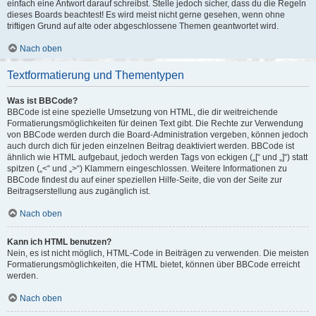
einfach eine Antwort darauf schreibst. Stelle jedoch sicher, dass du die Regeln
dieses Boards beachtest! Es wird meist nicht gerne gesehen, wenn ohne
triftigen Grund auf alte oder abgeschlossene Themen geantwortet wird.
Nach oben
Textformatierung und Thementypen
Was ist BBCode?
BBCode ist eine spezielle Umsetzung von HTML, die dir weitreichende
Formatierungsmöglichkeiten für deinen Text gibt. Die Rechte zur Verwendung
von BBCode werden durch die Board-Administration vergeben, können jedoch
auch durch dich für jeden einzelnen Beitrag deaktiviert werden. BBCode ist
ähnlich wie HTML aufgebaut, jedoch werden Tags von eckigen („[“ und „]“) statt
spitzen („<“ und „>“) Klammern eingeschlossen. Weitere Informationen zu
BBCode findest du auf einer speziellen Hilfe-Seite, die von der Seite zur
Beitragserstellung aus zugänglich ist.
Nach oben
Kann ich HTML benutzen?
Nein, es ist nicht möglich, HTML-Code in Beiträgen zu verwenden. Die meisten
Formatierungsmöglichkeiten, die HTML bietet, können über BBCode erreicht
werden.
Nach oben