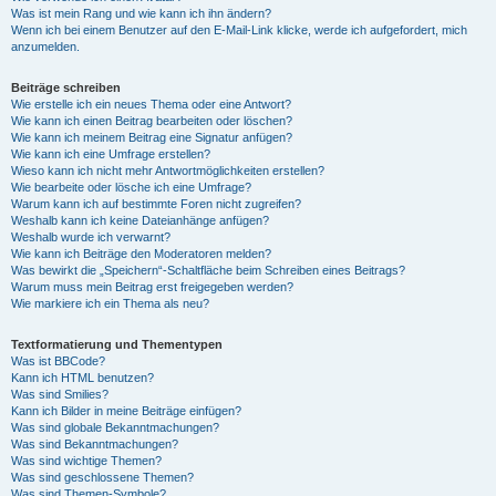
Was ist mein Rang und wie kann ich ihn ändern?
Wenn ich bei einem Benutzer auf den E-Mail-Link klicke, werde ich aufgefordert, mich
anzumelden.
Beiträge schreiben
Wie erstelle ich ein neues Thema oder eine Antwort?
Wie kann ich einen Beitrag bearbeiten oder löschen?
Wie kann ich meinem Beitrag eine Signatur anfügen?
Wie kann ich eine Umfrage erstellen?
Wieso kann ich nicht mehr Antwortmöglichkeiten erstellen?
Wie bearbeite oder lösche ich eine Umfrage?
Warum kann ich auf bestimmte Foren nicht zugreifen?
Weshalb kann ich keine Dateianhänge anfügen?
Weshalb wurde ich verwarnt?
Wie kann ich Beiträge den Moderatoren melden?
Was bewirkt die „Speichern“-Schaltfläche beim Schreiben eines Beitrags?
Warum muss mein Beitrag erst freigegeben werden?
Wie markiere ich ein Thema als neu?
Textformatierung und Thementypen
Was ist BBCode?
Kann ich HTML benutzen?
Was sind Smilies?
Kann ich Bilder in meine Beiträge einfügen?
Was sind globale Bekanntmachungen?
Was sind Bekanntmachungen?
Was sind wichtige Themen?
Was sind geschlossene Themen?
Was sind Themen-Symbole?