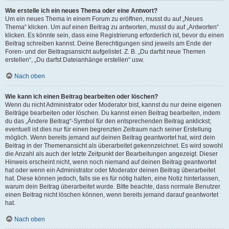
Wie erstelle ich ein neues Thema oder eine Antwort?
Um ein neues Thema in einem Forum zu eröffnen, musst du auf „Neues
Thema“ klicken. Um auf einen Beitrag zu antworten, musst du auf „Antworten“
klicken. Es könnte sein, dass eine Registrierung erforderlich ist, bevor du einen
Beitrag schreiben kannst. Deine Berechtigungen sind jeweils am Ende der
Foren- und der Beitragsansicht aufgelistet. Z. B. „Du darfst neue Themen
erstellen“, „Du darfst Dateianhänge erstellen“ usw.
Nach oben
Wie kann ich einen Beitrag bearbeiten oder löschen?
Wenn du nicht Administrator oder Moderator bist, kannst du nur deine eigenen
Beiträge bearbeiten oder löschen. Du kannst einen Beitrag bearbeiten, indem
du das „Ändere Beitrag“-Symbol für den entsprechenden Beitrag anklickst;
eventuell ist dies nur für einen begrenzten Zeitraum nach seiner Erstellung
möglich. Wenn bereits jemand auf deinen Beitrag geantwortet hat, wird dein
Beitrag in der Themenansicht als überarbeitet gekennzeichnet. Es wird sowohl
die Anzahl als auch der letzte Zeitpunkt der Bearbeitungen angezeigt. Dieser
Hinweis erscheint nicht, wenn noch niemand auf deinen Beitrag geantwortet
hat oder wenn ein Administrator oder Moderator deinen Beitrag überarbeitet
hat. Diese können jedoch, falls sie es für nötig halten, eine Notiz hinterlassen,
warum dein Beitrag überarbeitet wurde. Bitte beachte, dass normale Benutzer
einen Beitrag nicht löschen können, wenn bereits jemand darauf geantwortet
hat.
Nach oben