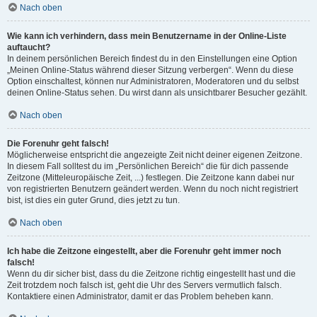
Nach oben
Wie kann ich verhindern, dass mein Benutzername in der Online-Liste
auftaucht?
In deinem persönlichen Bereich findest du in den Einstellungen eine Option
„Meinen Online-Status während dieser Sitzung verbergen“. Wenn du diese
Option einschaltest, können nur Administratoren, Moderatoren und du selbst
deinen Online-Status sehen. Du wirst dann als unsichtbarer Besucher gezählt.
Nach oben
Die Forenuhr geht falsch!
Möglicherweise entspricht die angezeigte Zeit nicht deiner eigenen Zeitzone.
In diesem Fall solltest du im „Persönlichen Bereich“ die für dich passende
Zeitzone (Mitteleuropäische Zeit, ...) festlegen. Die Zeitzone kann dabei nur
von registrierten Benutzern geändert werden. Wenn du noch nicht registriert
bist, ist dies ein guter Grund, dies jetzt zu tun.
Nach oben
Ich habe die Zeitzone eingestellt, aber die Forenuhr geht immer noch
falsch!
Wenn du dir sicher bist, dass du die Zeitzone richtig eingestellt hast und die
Zeit trotzdem noch falsch ist, geht die Uhr des Servers vermutlich falsch.
Kontaktiere einen Administrator, damit er das Problem beheben kann.