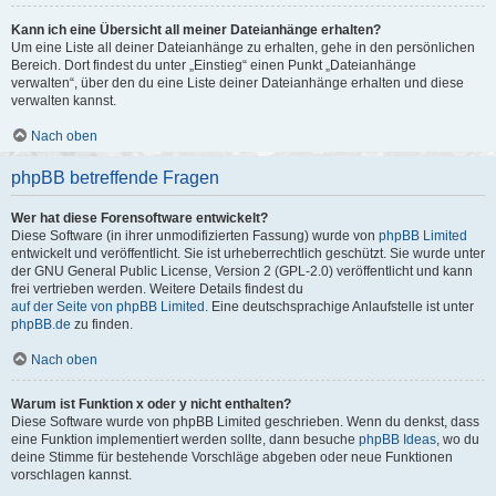
Kann ich eine Übersicht all meiner Dateianhänge erhalten?
Um eine Liste all deiner Dateianhänge zu erhalten, gehe in den persönlichen
Bereich. Dort findest du unter „Einstieg“ einen Punkt „Dateianhänge
verwalten“, über den du eine Liste deiner Dateianhänge erhalten und diese
verwalten kannst.
Nach oben
phpBB betreffende Fragen
Wer hat diese Forensoftware entwickelt?
Diese Software (in ihrer unmodifizierten Fassung) wurde von
phpBB Limited
entwickelt und veröffentlicht. Sie ist urheberrechtlich geschützt. Sie wurde unter
der GNU General Public License, Version 2 (GPL-2.0) veröffentlicht und kann
frei vertrieben werden. Weitere Details findest du
auf der Seite von phpBB Limited
. Eine deutschsprachige Anlaufstelle ist unter
phpBB.de
zu finden.
Nach oben
Warum ist Funktion x oder y nicht enthalten?
Diese Software wurde von phpBB Limited geschrieben. Wenn du denkst, dass
eine Funktion implementiert werden sollte, dann besuche
phpBB Ideas
, wo du
deine Stimme für bestehende Vorschläge abgeben oder neue Funktionen
vorschlagen kannst.