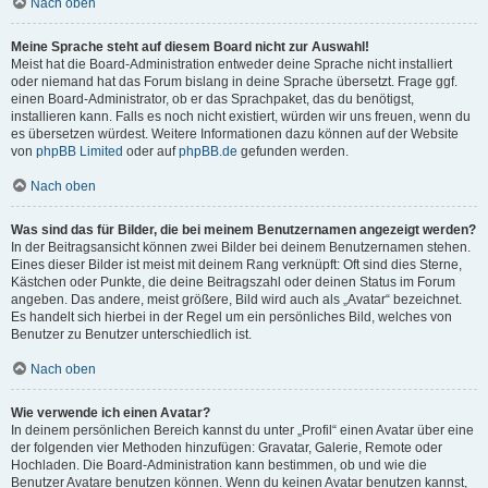
Nach oben
Meine Sprache steht auf diesem Board nicht zur Auswahl!
Meist hat die Board-Administration entweder deine Sprache nicht installiert
oder niemand hat das Forum bislang in deine Sprache übersetzt. Frage ggf.
einen Board-Administrator, ob er das Sprachpaket, das du benötigst,
installieren kann. Falls es noch nicht existiert, würden wir uns freuen, wenn du
es übersetzen würdest. Weitere Informationen dazu können auf der Website
von
phpBB Limited
oder auf
phpBB.de
gefunden werden.
Nach oben
Was sind das für Bilder, die bei meinem Benutzernamen angezeigt werden?
In der Beitragsansicht können zwei Bilder bei deinem Benutzernamen stehen.
Eines dieser Bilder ist meist mit deinem Rang verknüpft: Oft sind dies Sterne,
Kästchen oder Punkte, die deine Beitragszahl oder deinen Status im Forum
angeben. Das andere, meist größere, Bild wird auch als „Avatar“ bezeichnet.
Es handelt sich hierbei in der Regel um ein persönliches Bild, welches von
Benutzer zu Benutzer unterschiedlich ist.
Nach oben
Wie verwende ich einen Avatar?
In deinem persönlichen Bereich kannst du unter „Profil“ einen Avatar über eine
der folgenden vier Methoden hinzufügen: Gravatar, Galerie, Remote oder
Hochladen. Die Board-Administration kann bestimmen, ob und wie die
Benutzer Avatare benutzen können. Wenn du keinen Avatar benutzen kannst,