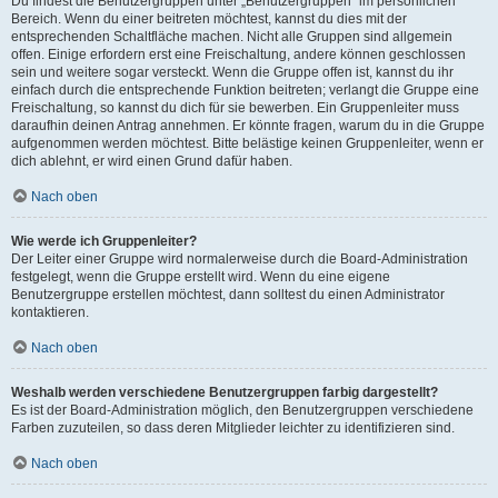
Du findest die Benutzergruppen unter „Benutzergruppen“ im persönlichen
Bereich. Wenn du einer beitreten möchtest, kannst du dies mit der
entsprechenden Schaltfläche machen. Nicht alle Gruppen sind allgemein
offen. Einige erfordern erst eine Freischaltung, andere können geschlossen
sein und weitere sogar versteckt. Wenn die Gruppe offen ist, kannst du ihr
einfach durch die entsprechende Funktion beitreten; verlangt die Gruppe eine
Freischaltung, so kannst du dich für sie bewerben. Ein Gruppenleiter muss
daraufhin deinen Antrag annehmen. Er könnte fragen, warum du in die Gruppe
aufgenommen werden möchtest. Bitte belästige keinen Gruppenleiter, wenn er
dich ablehnt, er wird einen Grund dafür haben.
Nach oben
Wie werde ich Gruppenleiter?
Der Leiter einer Gruppe wird normalerweise durch die Board-Administration
festgelegt, wenn die Gruppe erstellt wird. Wenn du eine eigene
Benutzergruppe erstellen möchtest, dann solltest du einen Administrator
kontaktieren.
Nach oben
Weshalb werden verschiedene Benutzergruppen farbig dargestellt?
Es ist der Board-Administration möglich, den Benutzergruppen verschiedene
Farben zuzuteilen, so dass deren Mitglieder leichter zu identifizieren sind.
Nach oben