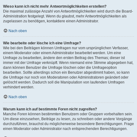
Wieso kann ich nicht mehr Antwortmöglichkeiten erstellen?
Die maximal zulässige Anzahl von Antwortmöglichkeiten wird durch die Board-
Administration festgelegt. Wenn du glaubst, mehr Antwortmöglichkeiten als
zugelassen zu benötigen, kontaktiere einen Administrator.
Nach oben
Wie bearbeite oder lösche ich eine Umfrage?
Wie bei den Beiträgen können Umfragen nur vom ursprünglichen Verfasser,
einem Moderator oder einem Administrator bearbeitet werden. Um eine
Umfrage zu bearbeiten, ändere den ersten Beitrag des Themas; dieser ist
immer mit der Umfrage verknüpft. Wenn niemand eine Stimme abgegeben hat,
dann können Benutzer die Umfrage löschen oder die Umfrageoption
bearbeiten. Sollte allerdings schon ein Benutzer abgestimmt haben, so kann
die Umfrage nur noch von Moderatoren oder Administratoren geändert oder
gelöscht werden. Dadurch soll die Manipulation von laufenden Umfragen
verhindert werden.
Nach oben
Warum kann ich auf bestimmte Foren nicht zugreifen?
Manche Foren können bestimmten Benutzern oder Gruppen vorbehalten sein.
Um diese einzusehen, Beiträge zu lesen, zu schreiben oder andere Vorgänge
durchzuführen, brauchst du möglicherweise besondere Berechtigungen. Frage
einen Moderator oder Administrator nach entsprechenden Berechtigungen.