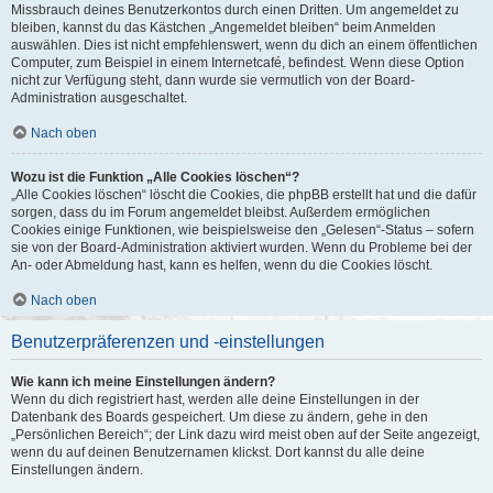
Missbrauch deines Benutzerkontos durch einen Dritten. Um angemeldet zu
bleiben, kannst du das Kästchen „Angemeldet bleiben“ beim Anmelden
auswählen. Dies ist nicht empfehlenswert, wenn du dich an einem öffentlichen
Computer, zum Beispiel in einem Internetcafé, befindest. Wenn diese Option
nicht zur Verfügung steht, dann wurde sie vermutlich von der Board-
Administration ausgeschaltet.
Nach oben
Wozu ist die Funktion „Alle Cookies löschen“?
„Alle Cookies löschen“ löscht die Cookies, die phpBB erstellt hat und die dafür
sorgen, dass du im Forum angemeldet bleibst. Außerdem ermöglichen
Cookies einige Funktionen, wie beispielsweise den „Gelesen“-Status – sofern
sie von der Board-Administration aktiviert wurden. Wenn du Probleme bei der
An- oder Abmeldung hast, kann es helfen, wenn du die Cookies löscht.
Nach oben
Benutzerpräferenzen und -einstellungen
Wie kann ich meine Einstellungen ändern?
Wenn du dich registriert hast, werden alle deine Einstellungen in der
Datenbank des Boards gespeichert. Um diese zu ändern, gehe in den
„Persönlichen Bereich“; der Link dazu wird meist oben auf der Seite angezeigt,
wenn du auf deinen Benutzernamen klickst. Dort kannst du alle deine
Einstellungen ändern.