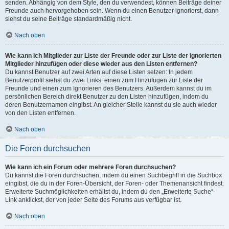
senden. Abhängig von dem Style, den du verwendest, können Beiträge deiner
Freunde auch hervorgehoben sein. Wenn du einen Benutzer ignorierst, dann
siehst du seine Beiträge standardmäßig nicht.
Nach oben
Wie kann ich Mitglieder zur Liste der Freunde oder zur Liste der ignorierten
Mitglieder hinzufügen oder diese wieder aus den Listen entfernen?
Du kannst Benutzer auf zwei Arten auf diese Listen setzen: In jedem
Benutzerprofil siehst du zwei Links: einen zum Hinzufügen zur Liste der
Freunde und einen zum Ignorieren des Benutzers. Außerdem kannst du im
persönlichen Bereich direkt Benutzer zu den Listen hinzufügen, indem du
deren Benutzernamen eingibst. An gleicher Stelle kannst du sie auch wieder
von den Listen entfernen.
Nach oben
Die Foren durchsuchen
Wie kann ich ein Forum oder mehrere Foren durchsuchen?
Du kannst die Foren durchsuchen, indem du einen Suchbegriff in die Suchbox
eingibst, die du in der Foren-Übersicht, der Foren- oder Themenansicht findest.
Erweiterte Suchmöglichkeiten erhältst du, indem du den „Erweiterte Suche“-
Link anklickst, der von jeder Seite des Forums aus verfügbar ist.
Nach oben