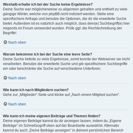
Weshalb erhalte ich bei der Suche keine Ergebnisse?
Deine Suche war möglicherweise zu allgemein gehalten und enthielt zu viele
gängige Wörter, welche von phpBB nicht indiziert werden. Stelle eine
spezifischere Anfrage und benutze die Optionen, die dir die erweiterte Suche
bietet. Außerdem ist es natürlich auch möglich, dass dein(e) Suchbegriff(e) hier
nirgends im Forum verwendet wurden. Prüfe ggf. die Rechtschreibung der
Begriffe!
Nach oben
Warum bekomme ich bei der Suche eine leere Seite?
Deine Suche lieferte zu viele Ergebnisse, somit konnte der Webserver sie nicht
verarbeiten. Benutze die erweiterte Suche und gib spezifischere Suchbegriffe
ein oder beschränke die Suche auf verschiedene Unterforen.
Nach oben
Wie kann ich nach Mitgliedern suchen?
Gehe zur „Mitglieder“-Seite und klicke auf „Nach einem Mitglied suchen“.
Nach oben
Wie kann ich meine eigenen Beiträge und Themen finden?
Deine eigenen Beiträge kannst du dir anzeigen lassen, indem du „Eigene
Beiträge“ im Schnellzugriff oben auf der Boardseite auswählst. Alternativ
kannst du auch „Deine Beiträge anzeigen“ in deinem persönlichen Bereich