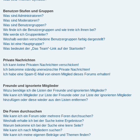
Benutzer-Stufen und Gruppen
Was sind Administratoren?
Was sind Moderatoren?
Was sind Benutzergruppen?
Wo finde ich die Benutzergruppen und wie trete ich ihnen bei?
Wie werde ich Gruppenleiter?
Weshalb werden verschiedene Benutzergruppen farbig dargestellt?
Was ist eine Hauptgruppe?
Was bedeutet der „Das Team“-Link auf der Startseite?
Private Nachrichten
Ich kann keine Privaten Nachrichten verschicken!
Ich bekomme ständig unerwünschte Private Nachrichten!
Ich habe eine Spam-E-Mail von einem Mitglied dieses Forums erhalten!
Freunde und ignorierte Mitglieder
Wozu benötige ich die Listen der Freunde und ignorierten Mitglieder?
Wie kann ich Mitglieder zur Liste der Freunde oder zur Liste der ignorierten Mitglieder
hinzufügen oder diese wieder aus den Listen entfernen?
Die Foren durchsuchen
Wie kann ich ein Forum oder mehrere Foren durchsuchen?
Weshalb erhalte ich bei der Suche keine Ergebnisse?
Warum bekomme ich bei der Suche eine leere Seite?
Wie kann ich nach Mitgliedern suchen?
Wie kann ich meine eigenen Beiträge und Themen finden?