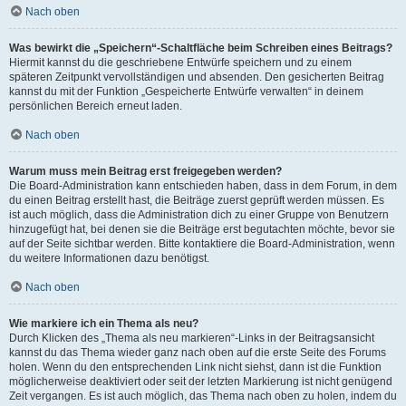
Nach oben
Was bewirkt die „Speichern“-Schaltfläche beim Schreiben eines Beitrags?
Hiermit kannst du die geschriebene Entwürfe speichern und zu einem
späteren Zeitpunkt vervollständigen und absenden. Den gesicherten Beitrag
kannst du mit der Funktion „Gespeicherte Entwürfe verwalten“ in deinem
persönlichen Bereich erneut laden.
Nach oben
Warum muss mein Beitrag erst freigegeben werden?
Die Board-Administration kann entschieden haben, dass in dem Forum, in dem
du einen Beitrag erstellt hast, die Beiträge zuerst geprüft werden müssen. Es
ist auch möglich, dass die Administration dich zu einer Gruppe von Benutzern
hinzugefügt hat, bei denen sie die Beiträge erst begutachten möchte, bevor sie
auf der Seite sichtbar werden. Bitte kontaktiere die Board-Administration, wenn
du weitere Informationen dazu benötigst.
Nach oben
Wie markiere ich ein Thema als neu?
Durch Klicken des „Thema als neu markieren“-Links in der Beitragsansicht
kannst du das Thema wieder ganz nach oben auf die erste Seite des Forums
holen. Wenn du den entsprechenden Link nicht siehst, dann ist die Funktion
möglicherweise deaktiviert oder seit der letzten Markierung ist nicht genügend
Zeit vergangen. Es ist auch möglich, das Thema nach oben zu holen, indem du