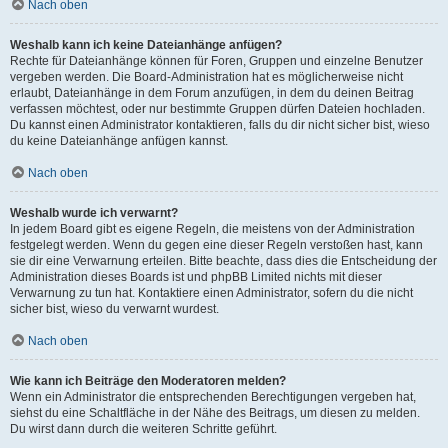
Nach oben
Weshalb kann ich keine Dateianhänge anfügen?
Rechte für Dateianhänge können für Foren, Gruppen und einzelne Benutzer
vergeben werden. Die Board-Administration hat es möglicherweise nicht
erlaubt, Dateianhänge in dem Forum anzufügen, in dem du deinen Beitrag
verfassen möchtest, oder nur bestimmte Gruppen dürfen Dateien hochladen.
Du kannst einen Administrator kontaktieren, falls du dir nicht sicher bist, wieso
du keine Dateianhänge anfügen kannst.
Nach oben
Weshalb wurde ich verwarnt?
In jedem Board gibt es eigene Regeln, die meistens von der Administration
festgelegt werden. Wenn du gegen eine dieser Regeln verstoßen hast, kann
sie dir eine Verwarnung erteilen. Bitte beachte, dass dies die Entscheidung der
Administration dieses Boards ist und phpBB Limited nichts mit dieser
Verwarnung zu tun hat. Kontaktiere einen Administrator, sofern du die nicht
sicher bist, wieso du verwarnt wurdest.
Nach oben
Wie kann ich Beiträge den Moderatoren melden?
Wenn ein Administrator die entsprechenden Berechtigungen vergeben hat,
siehst du eine Schaltfläche in der Nähe des Beitrags, um diesen zu melden.
Du wirst dann durch die weiteren Schritte geführt.