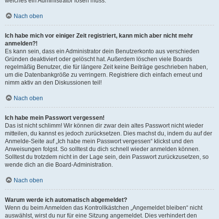
welches ein Administrator lösen muss.
Nach oben
Ich habe mich vor einiger Zeit registriert, kann mich aber nicht mehr
anmelden?!
Es kann sein, dass ein Administrator dein Benutzerkonto aus verschieden
Gründen deaktiviert oder gelöscht hat. Außerdem löschen viele Boards
regelmäßig Benutzer, die für längere Zeit keine Beiträge geschrieben haben,
um die Datenbankgröße zu verringern. Registriere dich einfach erneut und
nimm aktiv an den Diskussionen teil!
Nach oben
Ich habe mein Passwort vergessen!
Das ist nicht schlimm! Wir können dir zwar dein altes Passwort nicht wieder
mitteilen, du kannst es jedoch zurücksetzen. Dies machst du, indem du auf der
Anmelde-Seite auf „Ich habe mein Passwort vergessen“ klickst und den
Anweisungen folgst. So solltest du dich schnell wieder anmelden können.
Solltest du trotzdem nicht in der Lage sein, dein Passwort zurückzusetzen, so
wende dich an die Board-Administration.
Nach oben
Warum werde ich automatisch abgemeldet?
Wenn du beim Anmelden das Kontrollkästchen „Angemeldet bleiben“ nicht
auswählst, wirst du nur für eine Sitzung angemeldet. Dies verhindert den