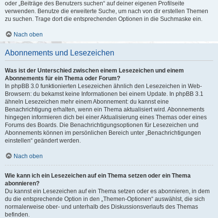
oder „Beiträge des Benutzers suchen“ auf deiner eigenen Profilseite
verwenden. Benutze die erweiterte Suche, um nach von dir erstellen Themen
zu suchen. Trage dort die entsprechenden Optionen in die Suchmaske ein.
Nach oben
Abonnements und Lesezeichen
Was ist der Unterschied zwischen einem Lesezeichen und einem
Abonnements für ein Thema oder Forum?
In phpBB 3.0 funktionierten Lesezeichen ähnlich den Lesezeichen in Web-
Browsern: du bekamst keine Informationen bei einem Update. In phpBB 3.1
ähneln Lesezeichen mehr einem Abonnement: du kannst eine
Benachrichtigung erhalten, wenn ein Thema aktualisiert wird. Abonnements
hingegen informieren dich bei einer Aktualisierung eines Themas oder eines
Forums des Boards. Die Benachrichtigungsoptionen für Lesezeichen und
Abonnements können im persönlichen Bereich unter „Benachrichtigungen
einstellen“ geändert werden.
Nach oben
Wie kann ich ein Lesezeichen auf ein Thema setzen oder ein Thema
abonnieren?
Du kannst ein Lesezeichen auf ein Thema setzen oder es abonnieren, in dem
du die entsprechende Option in den „Themen-Optionen“ auswählst, die sich
normalerweise ober- und unterhalb des Diskussionsverlaufs des Themas
befinden.