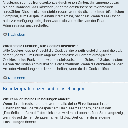
Missbrauch deines Benutzerkontos durch einen Dritten. Um angemeldet zu
bleiben, kannst du das Kästchen „Angemeldet bleiben“ beim Anmelden
auswählen. Dies ist nicht empfehlenswert, wenn du dich an einem öffentlichen
Computer, zum Beispiel in einem Internetcafé, befindest. Wenn diese Option
nicht zur Verfügung steht, dann wurde sie vermutlich von der Board-
Administration ausgeschaltet.
Nach oben
Wozu ist die Funktion „Alle Cookies löschen“?
„Alle Cookies löschen“ löscht die Cookies, die phpBB erstellt hat und die dafür
sorgen, dass du im Forum angemeldet bleibst. Außerdem ermöglichen
Cookies einige Funktionen, wie beispielsweise den „Gelesen“-Status – sofern
sie von der Board-Administration aktiviert wurden. Wenn du Probleme bei der
An- oder Abmeldung hast, kann es helfen, wenn du die Cookies löscht.
Nach oben
Benutzerpräferenzen und -einstellungen
Wie kann ich meine Einstellungen ändern?
Wenn du dich registriert hast, werden alle deine Einstellungen in der
Datenbank des Boards gespeichert. Um diese zu ändern, gehe in den
„Persönlichen Bereich“; der Link dazu wird meist oben auf der Seite angezeigt,
wenn du auf deinen Benutzernamen klickst. Dort kannst du alle deine
Einstellungen ändern.