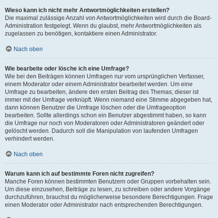
Wieso kann ich nicht mehr Antwortmöglichkeiten erstellen?
Die maximal zulässige Anzahl von Antwortmöglichkeiten wird durch die Board-
Administration festgelegt. Wenn du glaubst, mehr Antwortmöglichkeiten als
zugelassen zu benötigen, kontaktiere einen Administrator.
Nach oben
Wie bearbeite oder lösche ich eine Umfrage?
Wie bei den Beiträgen können Umfragen nur vom ursprünglichen Verfasser,
einem Moderator oder einem Administrator bearbeitet werden. Um eine
Umfrage zu bearbeiten, ändere den ersten Beitrag des Themas; dieser ist
immer mit der Umfrage verknüpft. Wenn niemand eine Stimme abgegeben hat,
dann können Benutzer die Umfrage löschen oder die Umfrageoption
bearbeiten. Sollte allerdings schon ein Benutzer abgestimmt haben, so kann
die Umfrage nur noch von Moderatoren oder Administratoren geändert oder
gelöscht werden. Dadurch soll die Manipulation von laufenden Umfragen
verhindert werden.
Nach oben
Warum kann ich auf bestimmte Foren nicht zugreifen?
Manche Foren können bestimmten Benutzern oder Gruppen vorbehalten sein.
Um diese einzusehen, Beiträge zu lesen, zu schreiben oder andere Vorgänge
durchzuführen, brauchst du möglicherweise besondere Berechtigungen. Frage
einen Moderator oder Administrator nach entsprechenden Berechtigungen.