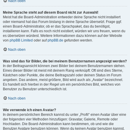
Nach oben
Meine Sprache steht auf diesem Board nicht zur Auswahl!
Meist hat die Board-Administration entweder deine Sprache nicht installiert
oder niemand hat das Forum bislang in deine Sprache übersetzt. Frage ggf.
einen Board-Administrator, ob er das Sprachpaket, das du benötigst,
installieren kann. Falls es noch nicht existiert, würden wir uns freuen, wenn du
es übersetzen würdest. Weitere Informationen dazu können auf der Website
von
phpBB Limited
oder auf
phpBB.de
gefunden werden.
Nach oben
Was sind das für Bilder, die bei meinem Benutzernamen angezeigt werden?
In der Beitragsansicht können zwei Bilder bei deinem Benutzernamen stehen.
Eines dieser Bilder ist meist mit deinem Rang verknüpft: Oft sind dies Sterne,
Kästchen oder Punkte, die deine Beitragszahl oder deinen Status im Forum
angeben. Das andere, meist größere, Bild wird auch als „Avatar“ bezeichnet.
Es handelt sich hierbei in der Regel um ein persönliches Bild, welches von
Benutzer zu Benutzer unterschiedlich ist.
Nach oben
Wie verwende ich einen Avatar?
In deinem persönlichen Bereich kannst du unter „Profil“ einen Avatar über eine
der folgenden vier Methoden hinzufügen: Gravatar, Galerie, Remote oder
Hochladen. Die Board-Administration kann bestimmen, ob und wie die
Benutzer Avatare benutzen können. Wenn du keinen Avatar benutzen kannst,