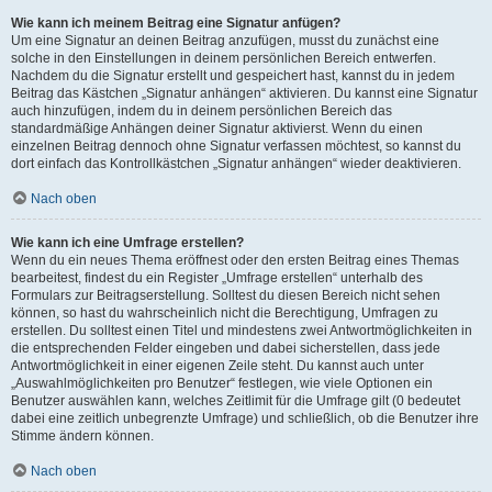
Wie kann ich meinem Beitrag eine Signatur anfügen?
Um eine Signatur an deinen Beitrag anzufügen, musst du zunächst eine
solche in den Einstellungen in deinem persönlichen Bereich entwerfen.
Nachdem du die Signatur erstellt und gespeichert hast, kannst du in jedem
Beitrag das Kästchen „Signatur anhängen“ aktivieren. Du kannst eine Signatur
auch hinzufügen, indem du in deinem persönlichen Bereich das
standardmäßige Anhängen deiner Signatur aktivierst. Wenn du einen
einzelnen Beitrag dennoch ohne Signatur verfassen möchtest, so kannst du
dort einfach das Kontrollkästchen „Signatur anhängen“ wieder deaktivieren.
Nach oben
Wie kann ich eine Umfrage erstellen?
Wenn du ein neues Thema eröffnest oder den ersten Beitrag eines Themas
bearbeitest, findest du ein Register „Umfrage erstellen“ unterhalb des
Formulars zur Beitragserstellung. Solltest du diesen Bereich nicht sehen
können, so hast du wahrscheinlich nicht die Berechtigung, Umfragen zu
erstellen. Du solltest einen Titel und mindestens zwei Antwortmöglichkeiten in
die entsprechenden Felder eingeben und dabei sicherstellen, dass jede
Antwortmöglichkeit in einer eigenen Zeile steht. Du kannst auch unter
„Auswahlmöglichkeiten pro Benutzer“ festlegen, wie viele Optionen ein
Benutzer auswählen kann, welches Zeitlimit für die Umfrage gilt (0 bedeutet
dabei eine zeitlich unbegrenzte Umfrage) und schließlich, ob die Benutzer ihre
Stimme ändern können.
Nach oben