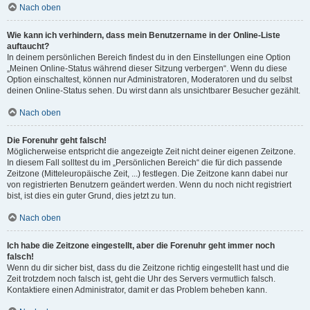
Nach oben
Wie kann ich verhindern, dass mein Benutzername in der Online-Liste
auftaucht?
In deinem persönlichen Bereich findest du in den Einstellungen eine Option
„Meinen Online-Status während dieser Sitzung verbergen“. Wenn du diese
Option einschaltest, können nur Administratoren, Moderatoren und du selbst
deinen Online-Status sehen. Du wirst dann als unsichtbarer Besucher gezählt.
Nach oben
Die Forenuhr geht falsch!
Möglicherweise entspricht die angezeigte Zeit nicht deiner eigenen Zeitzone.
In diesem Fall solltest du im „Persönlichen Bereich“ die für dich passende
Zeitzone (Mitteleuropäische Zeit, ...) festlegen. Die Zeitzone kann dabei nur
von registrierten Benutzern geändert werden. Wenn du noch nicht registriert
bist, ist dies ein guter Grund, dies jetzt zu tun.
Nach oben
Ich habe die Zeitzone eingestellt, aber die Forenuhr geht immer noch
falsch!
Wenn du dir sicher bist, dass du die Zeitzone richtig eingestellt hast und die
Zeit trotzdem noch falsch ist, geht die Uhr des Servers vermutlich falsch.
Kontaktiere einen Administrator, damit er das Problem beheben kann.