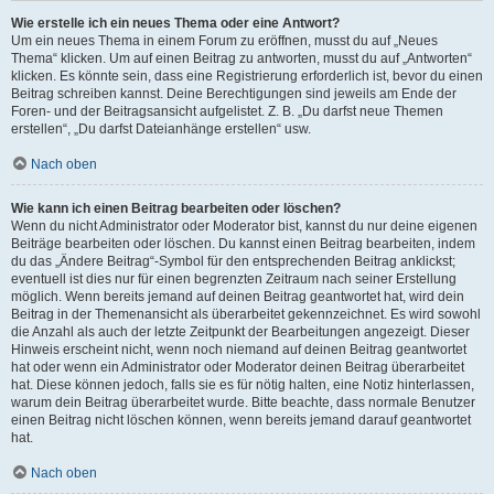
Wie erstelle ich ein neues Thema oder eine Antwort?
Um ein neues Thema in einem Forum zu eröffnen, musst du auf „Neues
Thema“ klicken. Um auf einen Beitrag zu antworten, musst du auf „Antworten“
klicken. Es könnte sein, dass eine Registrierung erforderlich ist, bevor du einen
Beitrag schreiben kannst. Deine Berechtigungen sind jeweils am Ende der
Foren- und der Beitragsansicht aufgelistet. Z. B. „Du darfst neue Themen
erstellen“, „Du darfst Dateianhänge erstellen“ usw.
Nach oben
Wie kann ich einen Beitrag bearbeiten oder löschen?
Wenn du nicht Administrator oder Moderator bist, kannst du nur deine eigenen
Beiträge bearbeiten oder löschen. Du kannst einen Beitrag bearbeiten, indem
du das „Ändere Beitrag“-Symbol für den entsprechenden Beitrag anklickst;
eventuell ist dies nur für einen begrenzten Zeitraum nach seiner Erstellung
möglich. Wenn bereits jemand auf deinen Beitrag geantwortet hat, wird dein
Beitrag in der Themenansicht als überarbeitet gekennzeichnet. Es wird sowohl
die Anzahl als auch der letzte Zeitpunkt der Bearbeitungen angezeigt. Dieser
Hinweis erscheint nicht, wenn noch niemand auf deinen Beitrag geantwortet
hat oder wenn ein Administrator oder Moderator deinen Beitrag überarbeitet
hat. Diese können jedoch, falls sie es für nötig halten, eine Notiz hinterlassen,
warum dein Beitrag überarbeitet wurde. Bitte beachte, dass normale Benutzer
einen Beitrag nicht löschen können, wenn bereits jemand darauf geantwortet
hat.
Nach oben