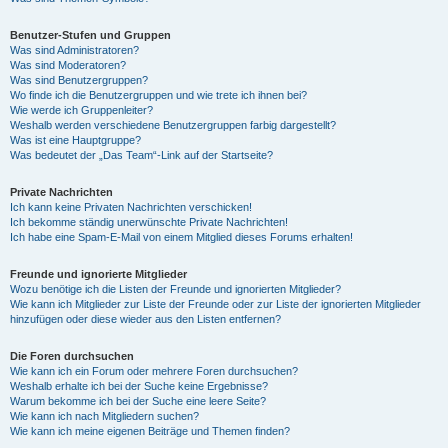
Benutzer-Stufen und Gruppen
Was sind Administratoren?
Was sind Moderatoren?
Was sind Benutzergruppen?
Wo finde ich die Benutzergruppen und wie trete ich ihnen bei?
Wie werde ich Gruppenleiter?
Weshalb werden verschiedene Benutzergruppen farbig dargestellt?
Was ist eine Hauptgruppe?
Was bedeutet der „Das Team“-Link auf der Startseite?
Private Nachrichten
Ich kann keine Privaten Nachrichten verschicken!
Ich bekomme ständig unerwünschte Private Nachrichten!
Ich habe eine Spam-E-Mail von einem Mitglied dieses Forums erhalten!
Freunde und ignorierte Mitglieder
Wozu benötige ich die Listen der Freunde und ignorierten Mitglieder?
Wie kann ich Mitglieder zur Liste der Freunde oder zur Liste der ignorierten Mitglieder
hinzufügen oder diese wieder aus den Listen entfernen?
Die Foren durchsuchen
Wie kann ich ein Forum oder mehrere Foren durchsuchen?
Weshalb erhalte ich bei der Suche keine Ergebnisse?
Warum bekomme ich bei der Suche eine leere Seite?
Wie kann ich nach Mitgliedern suchen?
Wie kann ich meine eigenen Beiträge und Themen finden?