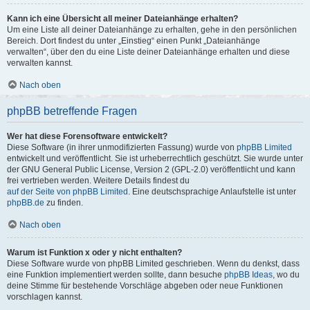
Kann ich eine Übersicht all meiner Dateianhänge erhalten?
Um eine Liste all deiner Dateianhänge zu erhalten, gehe in den persönlichen
Bereich. Dort findest du unter „Einstieg“ einen Punkt „Dateianhänge
verwalten“, über den du eine Liste deiner Dateianhänge erhalten und diese
verwalten kannst.
Nach oben
phpBB betreffende Fragen
Wer hat diese Forensoftware entwickelt?
Diese Software (in ihrer unmodifizierten Fassung) wurde von
phpBB Limited
entwickelt und veröffentlicht. Sie ist urheberrechtlich geschützt. Sie wurde unter
der GNU General Public License, Version 2 (GPL-2.0) veröffentlicht und kann
frei vertrieben werden. Weitere Details findest du
auf der Seite von phpBB Limited
. Eine deutschsprachige Anlaufstelle ist unter
phpBB.de
zu finden.
Nach oben
Warum ist Funktion x oder y nicht enthalten?
Diese Software wurde von phpBB Limited geschrieben. Wenn du denkst, dass
eine Funktion implementiert werden sollte, dann besuche
phpBB Ideas
, wo du
deine Stimme für bestehende Vorschläge abgeben oder neue Funktionen
vorschlagen kannst.