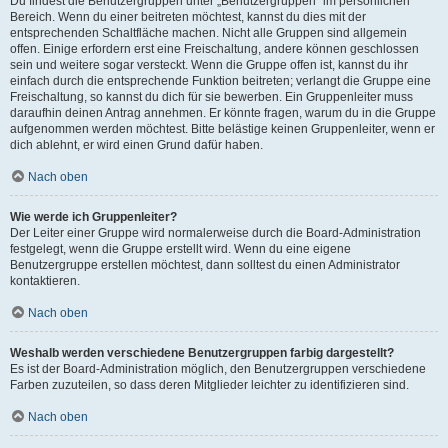
Du findest die Benutzergruppen unter „Benutzergruppen“ im persönlichen
Bereich. Wenn du einer beitreten möchtest, kannst du dies mit der
entsprechenden Schaltfläche machen. Nicht alle Gruppen sind allgemein
offen. Einige erfordern erst eine Freischaltung, andere können geschlossen
sein und weitere sogar versteckt. Wenn die Gruppe offen ist, kannst du ihr
einfach durch die entsprechende Funktion beitreten; verlangt die Gruppe eine
Freischaltung, so kannst du dich für sie bewerben. Ein Gruppenleiter muss
daraufhin deinen Antrag annehmen. Er könnte fragen, warum du in die Gruppe
aufgenommen werden möchtest. Bitte belästige keinen Gruppenleiter, wenn er
dich ablehnt, er wird einen Grund dafür haben.
Nach oben
Wie werde ich Gruppenleiter?
Der Leiter einer Gruppe wird normalerweise durch die Board-Administration
festgelegt, wenn die Gruppe erstellt wird. Wenn du eine eigene
Benutzergruppe erstellen möchtest, dann solltest du einen Administrator
kontaktieren.
Nach oben
Weshalb werden verschiedene Benutzergruppen farbig dargestellt?
Es ist der Board-Administration möglich, den Benutzergruppen verschiedene
Farben zuzuteilen, so dass deren Mitglieder leichter zu identifizieren sind.
Nach oben