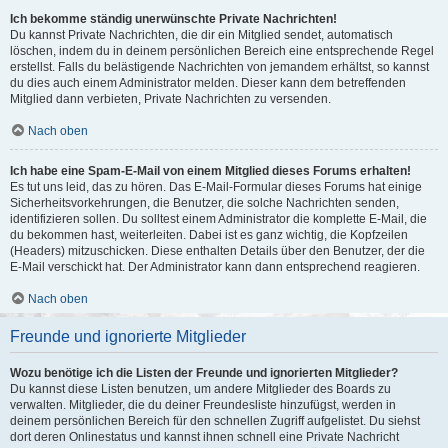
Ich bekomme ständig unerwünschte Private Nachrichten!
Du kannst Private Nachrichten, die dir ein Mitglied sendet, automatisch
löschen, indem du in deinem persönlichen Bereich eine entsprechende Regel
erstellst. Falls du belästigende Nachrichten von jemandem erhältst, so kannst
du dies auch einem Administrator melden. Dieser kann dem betreffenden
Mitglied dann verbieten, Private Nachrichten zu versenden.
Nach oben
Ich habe eine Spam-E-Mail von einem Mitglied dieses Forums erhalten!
Es tut uns leid, das zu hören. Das E-Mail-Formular dieses Forums hat einige
Sicherheitsvorkehrungen, die Benutzer, die solche Nachrichten senden,
identifizieren sollen. Du solltest einem Administrator die komplette E-Mail, die
du bekommen hast, weiterleiten. Dabei ist es ganz wichtig, die Kopfzeilen
(Headers) mitzuschicken. Diese enthalten Details über den Benutzer, der die
E-Mail verschickt hat. Der Administrator kann dann entsprechend reagieren.
Nach oben
Freunde und ignorierte Mitglieder
Wozu benötige ich die Listen der Freunde und ignorierten Mitglieder?
Du kannst diese Listen benutzen, um andere Mitglieder des Boards zu
verwalten. Mitglieder, die du deiner Freundesliste hinzufügst, werden in
deinem persönlichen Bereich für den schnellen Zugriff aufgelistet. Du siehst
dort deren Onlinestatus und kannst ihnen schnell eine Private Nachricht