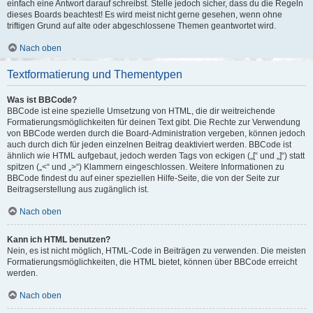
einfach eine Antwort darauf schreibst. Stelle jedoch sicher, dass du die Regeln
dieses Boards beachtest! Es wird meist nicht gerne gesehen, wenn ohne
triftigen Grund auf alte oder abgeschlossene Themen geantwortet wird.
Nach oben
Textformatierung und Thementypen
Was ist BBCode?
BBCode ist eine spezielle Umsetzung von HTML, die dir weitreichende
Formatierungsmöglichkeiten für deinen Text gibt. Die Rechte zur Verwendung
von BBCode werden durch die Board-Administration vergeben, können jedoch
auch durch dich für jeden einzelnen Beitrag deaktiviert werden. BBCode ist
ähnlich wie HTML aufgebaut, jedoch werden Tags von eckigen („[“ und „]“) statt
spitzen („<“ und „>“) Klammern eingeschlossen. Weitere Informationen zu
BBCode findest du auf einer speziellen Hilfe-Seite, die von der Seite zur
Beitragserstellung aus zugänglich ist.
Nach oben
Kann ich HTML benutzen?
Nein, es ist nicht möglich, HTML-Code in Beiträgen zu verwenden. Die meisten
Formatierungsmöglichkeiten, die HTML bietet, können über BBCode erreicht
werden.
Nach oben