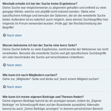
Weshalb erhalte ich bei der Suche keine Ergebnisse?
Deine Suche war möglicherweise zu allgemein gehalten und enthielt zu viele
gängige Wörter, welche von phpBB nicht indiziert werden. Stelle eine
spezifischere Anfrage und benutze die Optionen, die dir die erweiterte Suche
bietet. Außerdem ist es natürlich auch möglich, dass dein(e) Suchbegriff(e) hier
nirgends im Forum verwendet wurden. Prüfe ggf. die Rechtschreibung der
Begriffe!
Nach oben
Warum bekomme ich bei der Suche eine leere Seite?
Deine Suche lieferte zu viele Ergebnisse, somit konnte der Webserver sie nicht
verarbeiten. Benutze die erweiterte Suche und gib spezifischere Suchbegriffe
ein oder beschränke die Suche auf verschiedene Unterforen.
Nach oben
Wie kann ich nach Mitgliedern suchen?
Gehe zur „Mitglieder“-Seite und klicke auf „Nach einem Mitglied suchen“.
Nach oben
Wie kann ich meine eigenen Beiträge und Themen finden?
Deine eigenen Beiträge kannst du dir anzeigen lassen, indem du „Eigene
Beiträge“ im Schnellzugriff oben auf der Boardseite auswählst. Alternativ
kannst du auch „Deine Beiträge anzeigen“ in deinem persönlichen Bereich