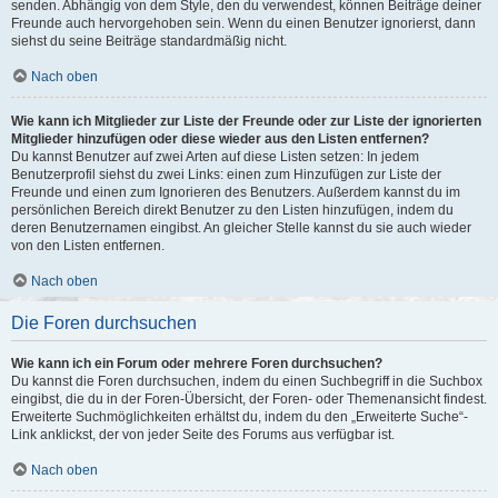
senden. Abhängig von dem Style, den du verwendest, können Beiträge deiner
Freunde auch hervorgehoben sein. Wenn du einen Benutzer ignorierst, dann
siehst du seine Beiträge standardmäßig nicht.
Nach oben
Wie kann ich Mitglieder zur Liste der Freunde oder zur Liste der ignorierten
Mitglieder hinzufügen oder diese wieder aus den Listen entfernen?
Du kannst Benutzer auf zwei Arten auf diese Listen setzen: In jedem
Benutzerprofil siehst du zwei Links: einen zum Hinzufügen zur Liste der
Freunde und einen zum Ignorieren des Benutzers. Außerdem kannst du im
persönlichen Bereich direkt Benutzer zu den Listen hinzufügen, indem du
deren Benutzernamen eingibst. An gleicher Stelle kannst du sie auch wieder
von den Listen entfernen.
Nach oben
Die Foren durchsuchen
Wie kann ich ein Forum oder mehrere Foren durchsuchen?
Du kannst die Foren durchsuchen, indem du einen Suchbegriff in die Suchbox
eingibst, die du in der Foren-Übersicht, der Foren- oder Themenansicht findest.
Erweiterte Suchmöglichkeiten erhältst du, indem du den „Erweiterte Suche“-
Link anklickst, der von jeder Seite des Forums aus verfügbar ist.
Nach oben