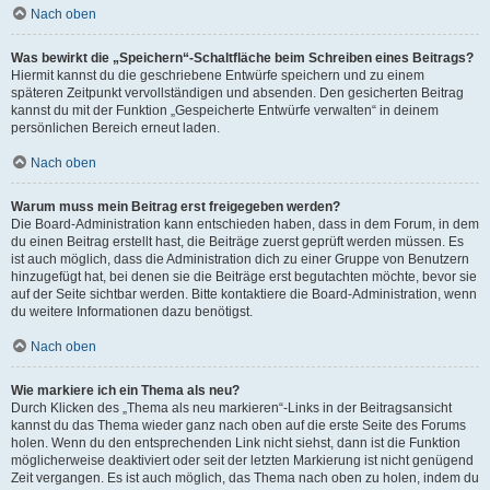
Nach oben
Was bewirkt die „Speichern“-Schaltfläche beim Schreiben eines Beitrags?
Hiermit kannst du die geschriebene Entwürfe speichern und zu einem
späteren Zeitpunkt vervollständigen und absenden. Den gesicherten Beitrag
kannst du mit der Funktion „Gespeicherte Entwürfe verwalten“ in deinem
persönlichen Bereich erneut laden.
Nach oben
Warum muss mein Beitrag erst freigegeben werden?
Die Board-Administration kann entschieden haben, dass in dem Forum, in dem
du einen Beitrag erstellt hast, die Beiträge zuerst geprüft werden müssen. Es
ist auch möglich, dass die Administration dich zu einer Gruppe von Benutzern
hinzugefügt hat, bei denen sie die Beiträge erst begutachten möchte, bevor sie
auf der Seite sichtbar werden. Bitte kontaktiere die Board-Administration, wenn
du weitere Informationen dazu benötigst.
Nach oben
Wie markiere ich ein Thema als neu?
Durch Klicken des „Thema als neu markieren“-Links in der Beitragsansicht
kannst du das Thema wieder ganz nach oben auf die erste Seite des Forums
holen. Wenn du den entsprechenden Link nicht siehst, dann ist die Funktion
möglicherweise deaktiviert oder seit der letzten Markierung ist nicht genügend
Zeit vergangen. Es ist auch möglich, das Thema nach oben zu holen, indem du