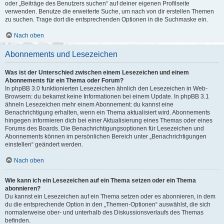
oder „Beiträge des Benutzers suchen“ auf deiner eigenen Profilseite
verwenden. Benutze die erweiterte Suche, um nach von dir erstellen Themen
zu suchen. Trage dort die entsprechenden Optionen in die Suchmaske ein.
Nach oben
Abonnements und Lesezeichen
Was ist der Unterschied zwischen einem Lesezeichen und einem
Abonnements für ein Thema oder Forum?
In phpBB 3.0 funktionierten Lesezeichen ähnlich den Lesezeichen in Web-
Browsern: du bekamst keine Informationen bei einem Update. In phpBB 3.1
ähneln Lesezeichen mehr einem Abonnement: du kannst eine
Benachrichtigung erhalten, wenn ein Thema aktualisiert wird. Abonnements
hingegen informieren dich bei einer Aktualisierung eines Themas oder eines
Forums des Boards. Die Benachrichtigungsoptionen für Lesezeichen und
Abonnements können im persönlichen Bereich unter „Benachrichtigungen
einstellen“ geändert werden.
Nach oben
Wie kann ich ein Lesezeichen auf ein Thema setzen oder ein Thema
abonnieren?
Du kannst ein Lesezeichen auf ein Thema setzen oder es abonnieren, in dem
du die entsprechende Option in den „Themen-Optionen“ auswählst, die sich
normalerweise ober- und unterhalb des Diskussionsverlaufs des Themas
befinden.