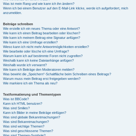
Was ist mein Rang und wie kann ich ihn ändern?
Wenn ich bei einem Benutzer auf den E-Mail-Link klicke, werde ich aufgefordert, mich
anzumelden.
Beiträge schreiben
Wie erstelle ich ein neues Thema oder eine Antwort?
Wie kann ich einen Beitrag bearbeiten oder löschen?
Wie kann ich meinem Beitrag eine Signatur anfügen?
Wie kann ich eine Umfrage erstellen?
Wieso kann ich nicht mehr Antwortmöglichkeiten erstellen?
Wie bearbeite oder lösche ich eine Umfrage?
Warum kann ich auf bestimmte Foren nicht zugreifen?
Weshalb kann ich keine Dateianhänge anfügen?
Weshalb wurde ich verwarnt?
Wie kann ich Beiträge den Moderatoren melden?
Was bewirkt die „Speichern“-Schaltfläche beim Schreiben eines Beitrags?
Warum muss mein Beitrag erst freigegeben werden?
Wie markiere ich ein Thema als neu?
Textformatierung und Thementypen
Was ist BBCode?
Kann ich HTML benutzen?
Was sind Smilies?
Kann ich Bilder in meine Beiträge einfügen?
Was sind globale Bekanntmachungen?
Was sind Bekanntmachungen?
Was sind wichtige Themen?
Was sind geschlossene Themen?
Was sind Themen-Symbole?