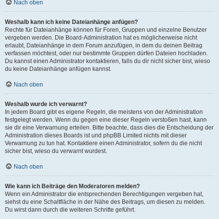
Nach oben
Weshalb kann ich keine Dateianhänge anfügen?
Rechte für Dateianhänge können für Foren, Gruppen und einzelne Benutzer
vergeben werden. Die Board-Administration hat es möglicherweise nicht
erlaubt, Dateianhänge in dem Forum anzufügen, in dem du deinen Beitrag
verfassen möchtest, oder nur bestimmte Gruppen dürfen Dateien hochladen.
Du kannst einen Administrator kontaktieren, falls du dir nicht sicher bist, wieso
du keine Dateianhänge anfügen kannst.
Nach oben
Weshalb wurde ich verwarnt?
In jedem Board gibt es eigene Regeln, die meistens von der Administration
festgelegt werden. Wenn du gegen eine dieser Regeln verstoßen hast, kann
sie dir eine Verwarnung erteilen. Bitte beachte, dass dies die Entscheidung der
Administration dieses Boards ist und phpBB Limited nichts mit dieser
Verwarnung zu tun hat. Kontaktiere einen Administrator, sofern du die nicht
sicher bist, wieso du verwarnt wurdest.
Nach oben
Wie kann ich Beiträge den Moderatoren melden?
Wenn ein Administrator die entsprechenden Berechtigungen vergeben hat,
siehst du eine Schaltfläche in der Nähe des Beitrags, um diesen zu melden.
Du wirst dann durch die weiteren Schritte geführt.