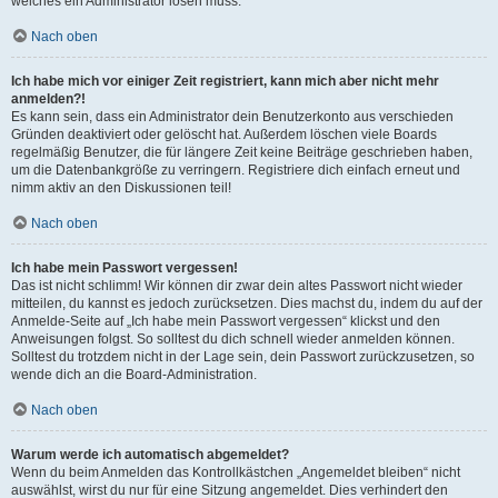
welches ein Administrator lösen muss.
Nach oben
Ich habe mich vor einiger Zeit registriert, kann mich aber nicht mehr
anmelden?!
Es kann sein, dass ein Administrator dein Benutzerkonto aus verschieden
Gründen deaktiviert oder gelöscht hat. Außerdem löschen viele Boards
regelmäßig Benutzer, die für längere Zeit keine Beiträge geschrieben haben,
um die Datenbankgröße zu verringern. Registriere dich einfach erneut und
nimm aktiv an den Diskussionen teil!
Nach oben
Ich habe mein Passwort vergessen!
Das ist nicht schlimm! Wir können dir zwar dein altes Passwort nicht wieder
mitteilen, du kannst es jedoch zurücksetzen. Dies machst du, indem du auf der
Anmelde-Seite auf „Ich habe mein Passwort vergessen“ klickst und den
Anweisungen folgst. So solltest du dich schnell wieder anmelden können.
Solltest du trotzdem nicht in der Lage sein, dein Passwort zurückzusetzen, so
wende dich an die Board-Administration.
Nach oben
Warum werde ich automatisch abgemeldet?
Wenn du beim Anmelden das Kontrollkästchen „Angemeldet bleiben“ nicht
auswählst, wirst du nur für eine Sitzung angemeldet. Dies verhindert den