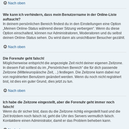
Nach oben
Wie kann ich verhindern, dass mein Benutzername in der Online-Liste
auftaucht?
In deinem persönlichen Bereich findest du in den Einstellungen eine Option
„Meinen Online-Status während dieser Sitzung verbergen“. Wenn du diese
Option einschaltest, können nur Administratoren, Moderatoren und du selbst
deinen Online-Status sehen. Du wirst dann als unsichtbarer Besucher gezählt.
Nach oben
Die Forenuhr geht falsch!
Möglicherweise entspricht die angezeigte Zeit nicht deiner eigenen Zeitzone.
In diesem Fall solltest du im „Persönlichen Bereich“ die für dich passende
Zeitzone (Mitteleuropäische Zeit, ...) festlegen. Die Zeitzone kann dabei nur
von registrierten Benutzern geändert werden. Wenn du noch nicht registriert
bist, ist dies ein guter Grund, dies jetzt zu tun.
Nach oben
Ich habe die Zeitzone eingestellt, aber die Forenuhr geht immer noch
falsch!
Wenn du dir sicher bist, dass du die Zeitzone richtig eingestellt hast und die
Zeit trotzdem noch falsch ist, geht die Uhr des Servers vermutlich falsch.
Kontaktiere einen Administrator, damit er das Problem beheben kann.