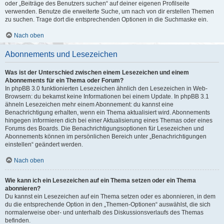
oder „Beiträge des Benutzers suchen“ auf deiner eigenen Profilseite
verwenden. Benutze die erweiterte Suche, um nach von dir erstellen Themen
zu suchen. Trage dort die entsprechenden Optionen in die Suchmaske ein.
Nach oben
Abonnements und Lesezeichen
Was ist der Unterschied zwischen einem Lesezeichen und einem
Abonnements für ein Thema oder Forum?
In phpBB 3.0 funktionierten Lesezeichen ähnlich den Lesezeichen in Web-
Browsern: du bekamst keine Informationen bei einem Update. In phpBB 3.1
ähneln Lesezeichen mehr einem Abonnement: du kannst eine
Benachrichtigung erhalten, wenn ein Thema aktualisiert wird. Abonnements
hingegen informieren dich bei einer Aktualisierung eines Themas oder eines
Forums des Boards. Die Benachrichtigungsoptionen für Lesezeichen und
Abonnements können im persönlichen Bereich unter „Benachrichtigungen
einstellen“ geändert werden.
Nach oben
Wie kann ich ein Lesezeichen auf ein Thema setzen oder ein Thema
abonnieren?
Du kannst ein Lesezeichen auf ein Thema setzen oder es abonnieren, in dem
du die entsprechende Option in den „Themen-Optionen“ auswählst, die sich
normalerweise ober- und unterhalb des Diskussionsverlaufs des Themas
befinden.