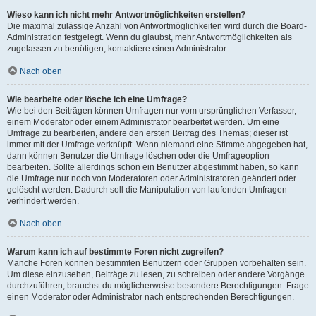
Wieso kann ich nicht mehr Antwortmöglichkeiten erstellen?
Die maximal zulässige Anzahl von Antwortmöglichkeiten wird durch die Board-
Administration festgelegt. Wenn du glaubst, mehr Antwortmöglichkeiten als
zugelassen zu benötigen, kontaktiere einen Administrator.
Nach oben
Wie bearbeite oder lösche ich eine Umfrage?
Wie bei den Beiträgen können Umfragen nur vom ursprünglichen Verfasser,
einem Moderator oder einem Administrator bearbeitet werden. Um eine
Umfrage zu bearbeiten, ändere den ersten Beitrag des Themas; dieser ist
immer mit der Umfrage verknüpft. Wenn niemand eine Stimme abgegeben hat,
dann können Benutzer die Umfrage löschen oder die Umfrageoption
bearbeiten. Sollte allerdings schon ein Benutzer abgestimmt haben, so kann
die Umfrage nur noch von Moderatoren oder Administratoren geändert oder
gelöscht werden. Dadurch soll die Manipulation von laufenden Umfragen
verhindert werden.
Nach oben
Warum kann ich auf bestimmte Foren nicht zugreifen?
Manche Foren können bestimmten Benutzern oder Gruppen vorbehalten sein.
Um diese einzusehen, Beiträge zu lesen, zu schreiben oder andere Vorgänge
durchzuführen, brauchst du möglicherweise besondere Berechtigungen. Frage
einen Moderator oder Administrator nach entsprechenden Berechtigungen.