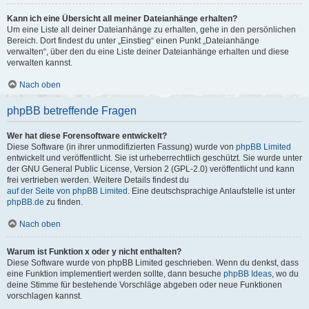
Kann ich eine Übersicht all meiner Dateianhänge erhalten?
Um eine Liste all deiner Dateianhänge zu erhalten, gehe in den persönlichen
Bereich. Dort findest du unter „Einstieg“ einen Punkt „Dateianhänge
verwalten“, über den du eine Liste deiner Dateianhänge erhalten und diese
verwalten kannst.
Nach oben
phpBB betreffende Fragen
Wer hat diese Forensoftware entwickelt?
Diese Software (in ihrer unmodifizierten Fassung) wurde von
phpBB Limited
entwickelt und veröffentlicht. Sie ist urheberrechtlich geschützt. Sie wurde unter
der GNU General Public License, Version 2 (GPL-2.0) veröffentlicht und kann
frei vertrieben werden. Weitere Details findest du
auf der Seite von phpBB Limited
. Eine deutschsprachige Anlaufstelle ist unter
phpBB.de
zu finden.
Nach oben
Warum ist Funktion x oder y nicht enthalten?
Diese Software wurde von phpBB Limited geschrieben. Wenn du denkst, dass
eine Funktion implementiert werden sollte, dann besuche
phpBB Ideas
, wo du
deine Stimme für bestehende Vorschläge abgeben oder neue Funktionen
vorschlagen kannst.