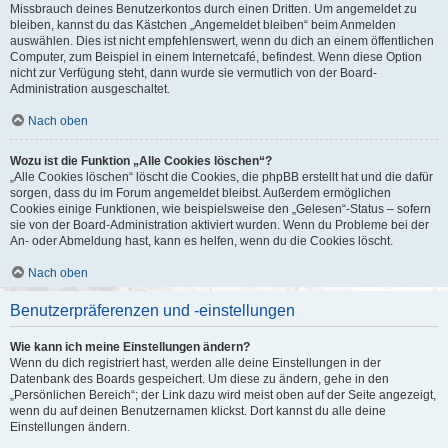
Missbrauch deines Benutzerkontos durch einen Dritten. Um angemeldet zu
bleiben, kannst du das Kästchen „Angemeldet bleiben“ beim Anmelden
auswählen. Dies ist nicht empfehlenswert, wenn du dich an einem öffentlichen
Computer, zum Beispiel in einem Internetcafé, befindest. Wenn diese Option
nicht zur Verfügung steht, dann wurde sie vermutlich von der Board-
Administration ausgeschaltet.
Nach oben
Wozu ist die Funktion „Alle Cookies löschen“?
„Alle Cookies löschen“ löscht die Cookies, die phpBB erstellt hat und die dafür
sorgen, dass du im Forum angemeldet bleibst. Außerdem ermöglichen
Cookies einige Funktionen, wie beispielsweise den „Gelesen“-Status – sofern
sie von der Board-Administration aktiviert wurden. Wenn du Probleme bei der
An- oder Abmeldung hast, kann es helfen, wenn du die Cookies löscht.
Nach oben
Benutzerpräferenzen und -einstellungen
Wie kann ich meine Einstellungen ändern?
Wenn du dich registriert hast, werden alle deine Einstellungen in der
Datenbank des Boards gespeichert. Um diese zu ändern, gehe in den
„Persönlichen Bereich“; der Link dazu wird meist oben auf der Seite angezeigt,
wenn du auf deinen Benutzernamen klickst. Dort kannst du alle deine
Einstellungen ändern.