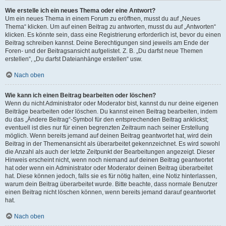
Wie erstelle ich ein neues Thema oder eine Antwort?
Um ein neues Thema in einem Forum zu eröffnen, musst du auf „Neues
Thema“ klicken. Um auf einen Beitrag zu antworten, musst du auf „Antworten“
klicken. Es könnte sein, dass eine Registrierung erforderlich ist, bevor du einen
Beitrag schreiben kannst. Deine Berechtigungen sind jeweils am Ende der
Foren- und der Beitragsansicht aufgelistet. Z. B. „Du darfst neue Themen
erstellen“, „Du darfst Dateianhänge erstellen“ usw.
Nach oben
Wie kann ich einen Beitrag bearbeiten oder löschen?
Wenn du nicht Administrator oder Moderator bist, kannst du nur deine eigenen
Beiträge bearbeiten oder löschen. Du kannst einen Beitrag bearbeiten, indem
du das „Ändere Beitrag“-Symbol für den entsprechenden Beitrag anklickst;
eventuell ist dies nur für einen begrenzten Zeitraum nach seiner Erstellung
möglich. Wenn bereits jemand auf deinen Beitrag geantwortet hat, wird dein
Beitrag in der Themenansicht als überarbeitet gekennzeichnet. Es wird sowohl
die Anzahl als auch der letzte Zeitpunkt der Bearbeitungen angezeigt. Dieser
Hinweis erscheint nicht, wenn noch niemand auf deinen Beitrag geantwortet
hat oder wenn ein Administrator oder Moderator deinen Beitrag überarbeitet
hat. Diese können jedoch, falls sie es für nötig halten, eine Notiz hinterlassen,
warum dein Beitrag überarbeitet wurde. Bitte beachte, dass normale Benutzer
einen Beitrag nicht löschen können, wenn bereits jemand darauf geantwortet
hat.
Nach oben