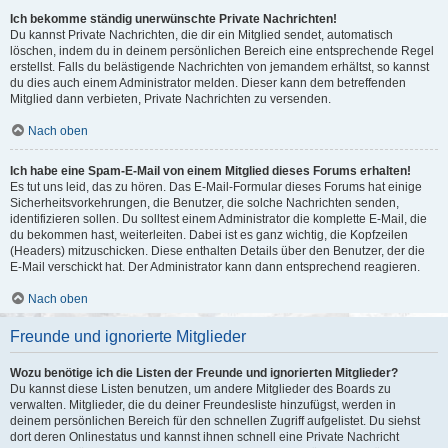
Ich bekomme ständig unerwünschte Private Nachrichten!
Du kannst Private Nachrichten, die dir ein Mitglied sendet, automatisch
löschen, indem du in deinem persönlichen Bereich eine entsprechende Regel
erstellst. Falls du belästigende Nachrichten von jemandem erhältst, so kannst
du dies auch einem Administrator melden. Dieser kann dem betreffenden
Mitglied dann verbieten, Private Nachrichten zu versenden.
Nach oben
Ich habe eine Spam-E-Mail von einem Mitglied dieses Forums erhalten!
Es tut uns leid, das zu hören. Das E-Mail-Formular dieses Forums hat einige
Sicherheitsvorkehrungen, die Benutzer, die solche Nachrichten senden,
identifizieren sollen. Du solltest einem Administrator die komplette E-Mail, die
du bekommen hast, weiterleiten. Dabei ist es ganz wichtig, die Kopfzeilen
(Headers) mitzuschicken. Diese enthalten Details über den Benutzer, der die
E-Mail verschickt hat. Der Administrator kann dann entsprechend reagieren.
Nach oben
Freunde und ignorierte Mitglieder
Wozu benötige ich die Listen der Freunde und ignorierten Mitglieder?
Du kannst diese Listen benutzen, um andere Mitglieder des Boards zu
verwalten. Mitglieder, die du deiner Freundesliste hinzufügst, werden in
deinem persönlichen Bereich für den schnellen Zugriff aufgelistet. Du siehst
dort deren Onlinestatus und kannst ihnen schnell eine Private Nachricht