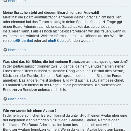
Nach oben
Meine Sprache steht auf diesem Board nicht zur Auswahl!
Meist hat die Board-Administration entweder deine Sprache nicht installiert
oder niemand hat das Forum bislang in deine Sprache übersetzt. Frage ggf.
einen Board-Administrator, ob er das Sprachpaket, das du benötigst,
installieren kann. Falls es noch nicht existiert, würden wir uns freuen, wenn du
es übersetzen würdest. Weitere Informationen dazu können auf der Website
von
phpBB Limited
oder auf
phpBB.de
gefunden werden.
Nach oben
Was sind das für Bilder, die bei meinem Benutzernamen angezeigt werden?
In der Beitragsansicht können zwei Bilder bei deinem Benutzernamen stehen.
Eines dieser Bilder ist meist mit deinem Rang verknüpft: Oft sind dies Sterne,
Kästchen oder Punkte, die deine Beitragszahl oder deinen Status im Forum
angeben. Das andere, meist größere, Bild wird auch als „Avatar“ bezeichnet.
Es handelt sich hierbei in der Regel um ein persönliches Bild, welches von
Benutzer zu Benutzer unterschiedlich ist.
Nach oben
Wie verwende ich einen Avatar?
In deinem persönlichen Bereich kannst du unter „Profil“ einen Avatar über eine
der folgenden vier Methoden hinzufügen: Gravatar, Galerie, Remote oder
Hochladen. Die Board-Administration kann bestimmen, ob und wie die
Benutzer Avatare benutzen können. Wenn du keinen Avatar benutzen kannst,