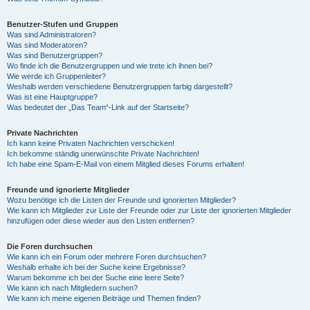
Benutzer-Stufen und Gruppen
Was sind Administratoren?
Was sind Moderatoren?
Was sind Benutzergruppen?
Wo finde ich die Benutzergruppen und wie trete ich ihnen bei?
Wie werde ich Gruppenleiter?
Weshalb werden verschiedene Benutzergruppen farbig dargestellt?
Was ist eine Hauptgruppe?
Was bedeutet der „Das Team“-Link auf der Startseite?
Private Nachrichten
Ich kann keine Privaten Nachrichten verschicken!
Ich bekomme ständig unerwünschte Private Nachrichten!
Ich habe eine Spam-E-Mail von einem Mitglied dieses Forums erhalten!
Freunde und ignorierte Mitglieder
Wozu benötige ich die Listen der Freunde und ignorierten Mitglieder?
Wie kann ich Mitglieder zur Liste der Freunde oder zur Liste der ignorierten Mitglieder
hinzufügen oder diese wieder aus den Listen entfernen?
Die Foren durchsuchen
Wie kann ich ein Forum oder mehrere Foren durchsuchen?
Weshalb erhalte ich bei der Suche keine Ergebnisse?
Warum bekomme ich bei der Suche eine leere Seite?
Wie kann ich nach Mitgliedern suchen?
Wie kann ich meine eigenen Beiträge und Themen finden?