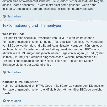
einfach eine Antwort darauf schreibst. Stelle jedoch sicher, dass du die Regeln
dieses Boards beachtest! Es wird meist nicht gerne gesehen, wenn ohne
triftigen Grund auf alte oder abgeschlossene Themen geantwortet wird.
Nach oben
Textformatierung und Thementypen
Was ist BBCode?
BBCode ist eine spezielle Umsetzung von HTML, die dir weitreichende
Formatierungsmöglichkeiten für deinen Text gibt. Die Rechte zur Verwendung
von BBCode werden durch die Board-Administration vergeben, können jedoch
auch durch dich für jeden einzelnen Beitrag deaktiviert werden. BBCode ist
ähnlich wie HTML aufgebaut, jedoch werden Tags von eckigen („[“ und „]“) statt
spitzen („<“ und „>“) Klammern eingeschlossen. Weitere Informationen zu
BBCode findest du auf einer speziellen Hilfe-Seite, die von der Seite zur
Beitragserstellung aus zugänglich ist.
Nach oben
Kann ich HTML benutzen?
Nein, es ist nicht möglich, HTML-Code in Beiträgen zu verwenden. Die meisten
Formatierungsmöglichkeiten, die HTML bietet, können über BBCode erreicht
werden.
Nach oben