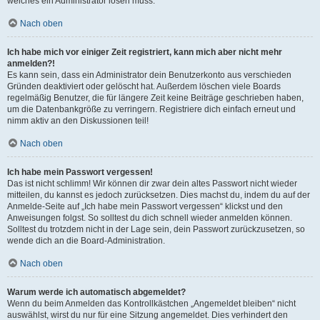
welches ein Administrator lösen muss.
Nach oben
Ich habe mich vor einiger Zeit registriert, kann mich aber nicht mehr
anmelden?!
Es kann sein, dass ein Administrator dein Benutzerkonto aus verschieden
Gründen deaktiviert oder gelöscht hat. Außerdem löschen viele Boards
regelmäßig Benutzer, die für längere Zeit keine Beiträge geschrieben haben,
um die Datenbankgröße zu verringern. Registriere dich einfach erneut und
nimm aktiv an den Diskussionen teil!
Nach oben
Ich habe mein Passwort vergessen!
Das ist nicht schlimm! Wir können dir zwar dein altes Passwort nicht wieder
mitteilen, du kannst es jedoch zurücksetzen. Dies machst du, indem du auf der
Anmelde-Seite auf „Ich habe mein Passwort vergessen“ klickst und den
Anweisungen folgst. So solltest du dich schnell wieder anmelden können.
Solltest du trotzdem nicht in der Lage sein, dein Passwort zurückzusetzen, so
wende dich an die Board-Administration.
Nach oben
Warum werde ich automatisch abgemeldet?
Wenn du beim Anmelden das Kontrollkästchen „Angemeldet bleiben“ nicht
auswählst, wirst du nur für eine Sitzung angemeldet. Dies verhindert den