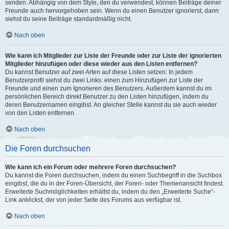
senden. Abhängig von dem Style, den du verwendest, können Beiträge deiner
Freunde auch hervorgehoben sein. Wenn du einen Benutzer ignorierst, dann
siehst du seine Beiträge standardmäßig nicht.
Nach oben
Wie kann ich Mitglieder zur Liste der Freunde oder zur Liste der ignorierten
Mitglieder hinzufügen oder diese wieder aus den Listen entfernen?
Du kannst Benutzer auf zwei Arten auf diese Listen setzen: In jedem
Benutzerprofil siehst du zwei Links: einen zum Hinzufügen zur Liste der
Freunde und einen zum Ignorieren des Benutzers. Außerdem kannst du im
persönlichen Bereich direkt Benutzer zu den Listen hinzufügen, indem du
deren Benutzernamen eingibst. An gleicher Stelle kannst du sie auch wieder
von den Listen entfernen.
Nach oben
Die Foren durchsuchen
Wie kann ich ein Forum oder mehrere Foren durchsuchen?
Du kannst die Foren durchsuchen, indem du einen Suchbegriff in die Suchbox
eingibst, die du in der Foren-Übersicht, der Foren- oder Themenansicht findest.
Erweiterte Suchmöglichkeiten erhältst du, indem du den „Erweiterte Suche“-
Link anklickst, der von jeder Seite des Forums aus verfügbar ist.
Nach oben