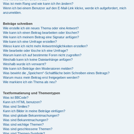
Was ist mein Rang und wie kann ich ihn ändern?
Wenn ich bei einem Benutzer auf den E-Mail-Link klicke, werde ich aufgefordert, mich
anzumelden.
Beiträge schreiben
Wie erstelle ich ein neues Thema oder eine Antwort?
Wie kann ich einen Beitrag bearbeiten oder löschen?
Wie kann ich meinem Beitrag eine Signatur anfügen?
Wie kann ich eine Umfrage erstellen?
Wieso kann ich nicht mehr Antwortmöglichkeiten erstellen?
Wie bearbeite oder lösche ich eine Umfrage?
Warum kann ich auf bestimmte Foren nicht zugreifen?
Weshalb kann ich keine Dateianhänge anfügen?
Weshalb wurde ich verwarnt?
Wie kann ich Beiträge den Moderatoren melden?
Was bewirkt die „Speichern“-Schaltfläche beim Schreiben eines Beitrags?
Warum muss mein Beitrag erst freigegeben werden?
Wie markiere ich ein Thema als neu?
Textformatierung und Thementypen
Was ist BBCode?
Kann ich HTML benutzen?
Was sind Smilies?
Kann ich Bilder in meine Beiträge einfügen?
Was sind globale Bekanntmachungen?
Was sind Bekanntmachungen?
Was sind wichtige Themen?
Was sind geschlossene Themen?
Was sind Themen-Symbole?