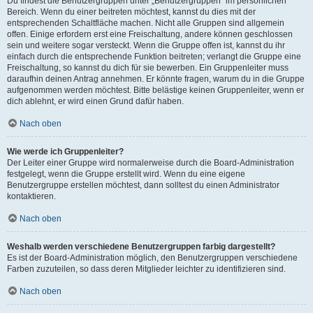
Du findest die Benutzergruppen unter „Benutzergruppen“ im persönlichen
Bereich. Wenn du einer beitreten möchtest, kannst du dies mit der
entsprechenden Schaltfläche machen. Nicht alle Gruppen sind allgemein
offen. Einige erfordern erst eine Freischaltung, andere können geschlossen
sein und weitere sogar versteckt. Wenn die Gruppe offen ist, kannst du ihr
einfach durch die entsprechende Funktion beitreten; verlangt die Gruppe eine
Freischaltung, so kannst du dich für sie bewerben. Ein Gruppenleiter muss
daraufhin deinen Antrag annehmen. Er könnte fragen, warum du in die Gruppe
aufgenommen werden möchtest. Bitte belästige keinen Gruppenleiter, wenn er
dich ablehnt, er wird einen Grund dafür haben.
Nach oben
Wie werde ich Gruppenleiter?
Der Leiter einer Gruppe wird normalerweise durch die Board-Administration
festgelegt, wenn die Gruppe erstellt wird. Wenn du eine eigene
Benutzergruppe erstellen möchtest, dann solltest du einen Administrator
kontaktieren.
Nach oben
Weshalb werden verschiedene Benutzergruppen farbig dargestellt?
Es ist der Board-Administration möglich, den Benutzergruppen verschiedene
Farben zuzuteilen, so dass deren Mitglieder leichter zu identifizieren sind.
Nach oben