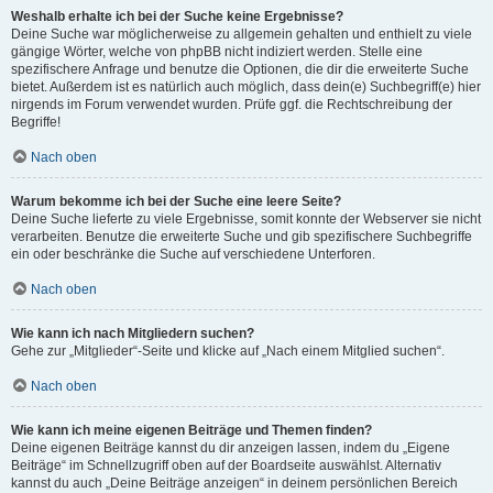
Weshalb erhalte ich bei der Suche keine Ergebnisse?
Deine Suche war möglicherweise zu allgemein gehalten und enthielt zu viele
gängige Wörter, welche von phpBB nicht indiziert werden. Stelle eine
spezifischere Anfrage und benutze die Optionen, die dir die erweiterte Suche
bietet. Außerdem ist es natürlich auch möglich, dass dein(e) Suchbegriff(e) hier
nirgends im Forum verwendet wurden. Prüfe ggf. die Rechtschreibung der
Begriffe!
Nach oben
Warum bekomme ich bei der Suche eine leere Seite?
Deine Suche lieferte zu viele Ergebnisse, somit konnte der Webserver sie nicht
verarbeiten. Benutze die erweiterte Suche und gib spezifischere Suchbegriffe
ein oder beschränke die Suche auf verschiedene Unterforen.
Nach oben
Wie kann ich nach Mitgliedern suchen?
Gehe zur „Mitglieder“-Seite und klicke auf „Nach einem Mitglied suchen“.
Nach oben
Wie kann ich meine eigenen Beiträge und Themen finden?
Deine eigenen Beiträge kannst du dir anzeigen lassen, indem du „Eigene
Beiträge“ im Schnellzugriff oben auf der Boardseite auswählst. Alternativ
kannst du auch „Deine Beiträge anzeigen“ in deinem persönlichen Bereich