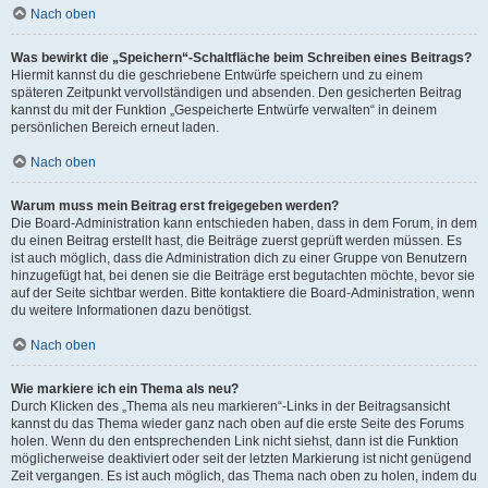
Nach oben
Was bewirkt die „Speichern“-Schaltfläche beim Schreiben eines Beitrags?
Hiermit kannst du die geschriebene Entwürfe speichern und zu einem
späteren Zeitpunkt vervollständigen und absenden. Den gesicherten Beitrag
kannst du mit der Funktion „Gespeicherte Entwürfe verwalten“ in deinem
persönlichen Bereich erneut laden.
Nach oben
Warum muss mein Beitrag erst freigegeben werden?
Die Board-Administration kann entschieden haben, dass in dem Forum, in dem
du einen Beitrag erstellt hast, die Beiträge zuerst geprüft werden müssen. Es
ist auch möglich, dass die Administration dich zu einer Gruppe von Benutzern
hinzugefügt hat, bei denen sie die Beiträge erst begutachten möchte, bevor sie
auf der Seite sichtbar werden. Bitte kontaktiere die Board-Administration, wenn
du weitere Informationen dazu benötigst.
Nach oben
Wie markiere ich ein Thema als neu?
Durch Klicken des „Thema als neu markieren“-Links in der Beitragsansicht
kannst du das Thema wieder ganz nach oben auf die erste Seite des Forums
holen. Wenn du den entsprechenden Link nicht siehst, dann ist die Funktion
möglicherweise deaktiviert oder seit der letzten Markierung ist nicht genügend
Zeit vergangen. Es ist auch möglich, das Thema nach oben zu holen, indem du