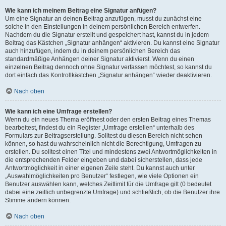
Wie kann ich meinem Beitrag eine Signatur anfügen?
Um eine Signatur an deinen Beitrag anzufügen, musst du zunächst eine
solche in den Einstellungen in deinem persönlichen Bereich entwerfen.
Nachdem du die Signatur erstellt und gespeichert hast, kannst du in jedem
Beitrag das Kästchen „Signatur anhängen“ aktivieren. Du kannst eine Signatur
auch hinzufügen, indem du in deinem persönlichen Bereich das
standardmäßige Anhängen deiner Signatur aktivierst. Wenn du einen
einzelnen Beitrag dennoch ohne Signatur verfassen möchtest, so kannst du
dort einfach das Kontrollkästchen „Signatur anhängen“ wieder deaktivieren.
Nach oben
Wie kann ich eine Umfrage erstellen?
Wenn du ein neues Thema eröffnest oder den ersten Beitrag eines Themas
bearbeitest, findest du ein Register „Umfrage erstellen“ unterhalb des
Formulars zur Beitragserstellung. Solltest du diesen Bereich nicht sehen
können, so hast du wahrscheinlich nicht die Berechtigung, Umfragen zu
erstellen. Du solltest einen Titel und mindestens zwei Antwortmöglichkeiten in
die entsprechenden Felder eingeben und dabei sicherstellen, dass jede
Antwortmöglichkeit in einer eigenen Zeile steht. Du kannst auch unter
„Auswahlmöglichkeiten pro Benutzer“ festlegen, wie viele Optionen ein
Benutzer auswählen kann, welches Zeitlimit für die Umfrage gilt (0 bedeutet
dabei eine zeitlich unbegrenzte Umfrage) und schließlich, ob die Benutzer ihre
Stimme ändern können.
Nach oben