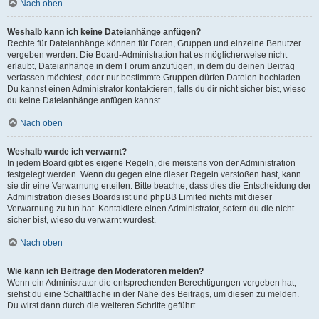
Nach oben
Weshalb kann ich keine Dateianhänge anfügen?
Rechte für Dateianhänge können für Foren, Gruppen und einzelne Benutzer
vergeben werden. Die Board-Administration hat es möglicherweise nicht
erlaubt, Dateianhänge in dem Forum anzufügen, in dem du deinen Beitrag
verfassen möchtest, oder nur bestimmte Gruppen dürfen Dateien hochladen.
Du kannst einen Administrator kontaktieren, falls du dir nicht sicher bist, wieso
du keine Dateianhänge anfügen kannst.
Nach oben
Weshalb wurde ich verwarnt?
In jedem Board gibt es eigene Regeln, die meistens von der Administration
festgelegt werden. Wenn du gegen eine dieser Regeln verstoßen hast, kann
sie dir eine Verwarnung erteilen. Bitte beachte, dass dies die Entscheidung der
Administration dieses Boards ist und phpBB Limited nichts mit dieser
Verwarnung zu tun hat. Kontaktiere einen Administrator, sofern du die nicht
sicher bist, wieso du verwarnt wurdest.
Nach oben
Wie kann ich Beiträge den Moderatoren melden?
Wenn ein Administrator die entsprechenden Berechtigungen vergeben hat,
siehst du eine Schaltfläche in der Nähe des Beitrags, um diesen zu melden.
Du wirst dann durch die weiteren Schritte geführt.