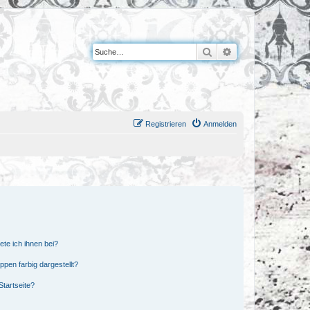
Suche
Erweiterte Suche
Registrieren
Anmelden
ete ich ihnen bei?
en farbig dargestellt?
tartseite?