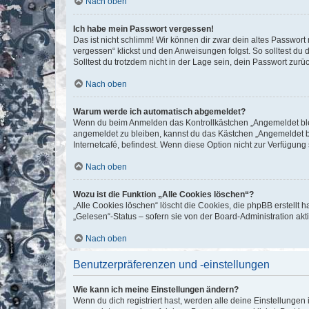
Nach oben
Ich habe mein Passwort vergessen!
Das ist nicht schlimm! Wir können dir zwar dein altes Passwort
vergessen“ klickst und den Anweisungen folgst. So solltest du
Solltest du trotzdem nicht in der Lage sein, dein Passwort zur
Nach oben
Warum werde ich automatisch abgemeldet?
Wenn du beim Anmelden das Kontrollkästchen „Angemeldet bleib
angemeldet zu bleiben, kannst du das Kästchen „Angemeldet b
Internetcafé, befindest. Wenn diese Option nicht zur Verfügung
Nach oben
Wozu ist die Funktion „Alle Cookies löschen“?
„Alle Cookies löschen“ löscht die Cookies, die phpBB erstellt
„Gelesen“-Status – sofern sie von der Board-Administration ak
Nach oben
Benutzerpräferenzen und -einstellungen
Wie kann ich meine Einstellungen ändern?
Wenn du dich registriert hast, werden alle deine Einstellunge