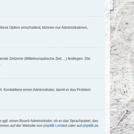
iese Option einschaltest, können nur Administratoren,
nde Zeitzone (Mitteleuropäische Zeit, ...) festlegen. Die
.
sch. Kontaktiere einen Administrator, damit er das Problem
e ggf. einen Board-Administrator, ob er das Sprachpaket, das
 können auf der Website von
phpBB Limited
oder auf
phpBB.de