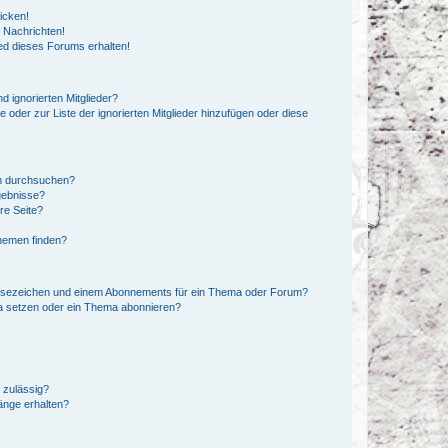
icken!
 Nachrichten!
ed dieses Forums erhalten!
d ignorierten Mitglieder?
e oder zur Liste der ignorierten Mitglieder hinzufügen oder diese
en durchsuchen?
gebnisse?
re Seite?
hemen finden?
esezeichen und einem Abonnements für ein Thema oder Forum?
a setzen oder ein Thema abonnieren?
 zulässig?
hänge erhalten?