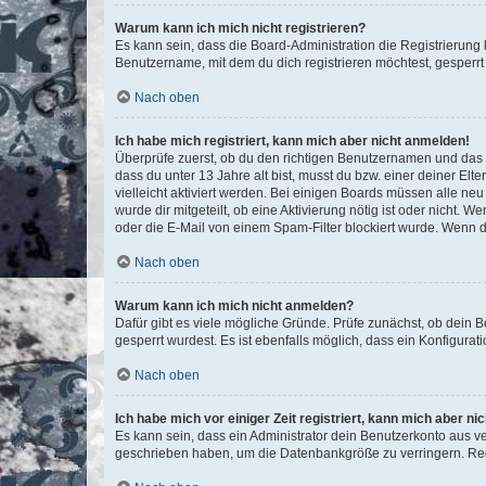
Warum kann ich mich nicht registrieren?
Es kann sein, dass die Board-Administration die Registrierun
Benutzername, mit dem du dich registrieren möchtest, gesperrt
Nach oben
Ich habe mich registriert, kann mich aber nicht anmelden!
Überprüfe zuerst, ob du den richtigen Benutzernamen und das
dass du unter 13 Jahre alt bist, musst du bzw. einer deiner El
vielleicht aktiviert werden. Bei einigen Boards müssen alle ne
wurde dir mitgeteilt, ob eine Aktivierung nötig ist oder nicht
oder die E-Mail von einem Spam-Filter blockiert wurde. Wenn du
Nach oben
Warum kann ich mich nicht anmelden?
Dafür gibt es viele mögliche Gründe. Prüfe zunächst, ob dein 
gesperrt wurdest. Es ist ebenfalls möglich, dass ein Konfigurat
Nach oben
Ich habe mich vor einiger Zeit registriert, kann mich aber n
Es kann sein, dass ein Administrator dein Benutzerkonto aus v
geschrieben haben, um die Datenbankgröße zu verringern. Regis