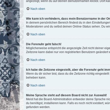
angezeigt, wenn du auf deinen Benutzernamen klickst. Dort kan
Nach oben
Wie kann ich verhindern, dass mein Benutzername in der Onl
In deinem persönlichen Bereich findest du in den Einstellunge
Moderatoren und du selbst deinen Online-Status sehen. Du wir
Nach oben
Die Forenuhr geht falsch!
Möglicherweise entspricht die angezeigte Zeit nicht deiner eigen
Zeitzone kann dabei nur von registrierten Benutzern geändert wer
Nach oben
Ich habe die Zeitzone eingestellt, aber die Forenuhr geht im
Wenn du dir sicher bist, dass du die Zeitzone richtig eingestell
beheben kann.
Nach oben
Meine Sprache steht auf diesem Board nicht zur Auswahl!
Meist hat die Board-Administration entweder deine Sprache nich
du benötigst, installieren kann. Falls es noch nicht existiert
gefunden werden.