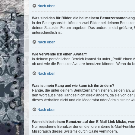
Nach oben
Was sind das für Bilder, die bei meinem Benutzernamen an
In der Beitragsansicht können zwei Bilder bei deinem Benutzern
deinen Status im Forum angeben. Das andere, meist größere, Bi
unterschiedlich ist.
Nach oben
Wie verwende ich einen Avatar?
In deinem persönlichen Bereich kannst du unter „Profil“ einen
ob und wie die Benutzer Avatare benutzen können. Wenn du kein
Nach oben
Was ist mein Rang und wie kann ich ihn ändern?
Ränge, die unter deinem Benutzernamen stehen, zeigen an, wie 
den Wortlaut eines Ranges nicht direkt ändern, da sie von der
dieses Verhalten nicht und ein Moderator oder Administrator 
Nach oben
Wenn ich bei einem Benutzer auf den E-Mail-Link klicke, we
Nur registrierte Benutzer dürfen die foreninterne E-Mail-Funkt
Missbrauch dieses Systems durch Gäste verhindern.