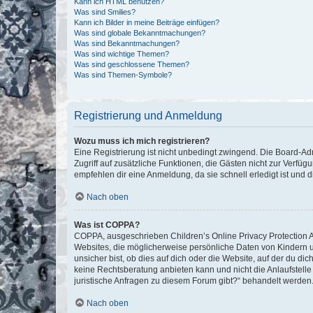
Kann ich HTML benutzen?
Was sind Smilies?
Kann ich Bilder in meine Beiträge einfügen?
Was sind globale Bekanntmachungen?
Was sind Bekanntmachungen?
Was sind wichtige Themen?
Was sind geschlossene Themen?
Was sind Themen-Symbole?
Registrierung und Anmeldung
Wozu muss ich mich registrieren?
Eine Registrierung ist nicht unbedingt zwingend. Die Board-Admin
Zugriff auf zusätzliche Funktionen, die Gästen nicht zur Verfüg
empfehlen dir eine Anmeldung, da sie schnell erledigt ist und dir
Nach oben
Was ist COPPA?
COPPA, ausgeschrieben Children’s Online Privacy Protection Ac
Websites, die möglicherweise persönliche Daten von Kindern 
unsicher bist, ob dies auf dich oder die Website, auf der du dic
keine Rechtsberatung anbieten kann und nicht die Anlaufstelle 
juristische Anfragen zu diesem Forum gibt?“ behandelt werden
Nach oben