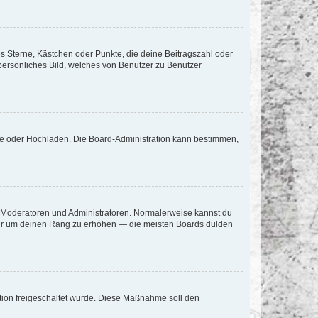
es Sterne, Kästchen oder Punkte, die deine Beitragszahl oder
 persönliches Bild, welches von Benutzer zu Benutzer
ote oder Hochladen. Die Board-Administration kann bestimmen,
ie Moderatoren und Administratoren. Normalerweise kannst du
, nur um deinen Rang zu erhöhen — die meisten Boards dulden
ration freigeschaltet wurde. Diese Maßnahme soll den