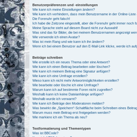
Benutzerpräferenzen und -einstellungen
Wie kann ich meine Einstellungen ändern?
Wie kann ich verhindern, dass mein Benutzername in der Online-Liste 
Die Forenuhr geht falsch!
Ich habe die Zeitzone eingestellt, aber die Forenuhr geht immer noch f
Meine Sprache steht auf diesem Board nicht zur Auswahl!
Was sind das für Bilder, die bei meinem Benutzernamen angezeigt we
Wie verwende ich einen Avatar?
Was ist mein Rang und wie kann ich ihn ändern?
Wenn ich bei einem Benutzer auf den E-Mail-Link klicke, werde ich au
Beiträge schreiben
Wie erstelle ich ein neues Thema oder eine Antwort?
Wie kann ich einen Beitrag bearbeiten oder löschen?
Wie kann ich meinem Beitrag eine Signatur anfügen?
Wie kann ich eine Umfrage erstellen?
Wieso kann ich nicht mehr Antwortmöglichkeiten erstellen?
Wie bearbeite oder lösche ich eine Umfrage?
Warum kann ich auf bestimmte Foren nicht zugreifen?
Weshalb kann ich keine Dateianhänge anfügen?
Weshalb wurde ich verwarnt?
Wie kann ich Beiträge den Moderatoren melden?
Was bewirkt die „Speichern“-Schaltfläche beim Schreiben eines Beitra
Warum muss mein Beitrag erst freigegeben werden?
Wie markiere ich ein Thema als neu?
Textformatierung und Thementypen
Was ist BBCode?