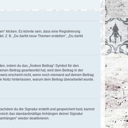
n“ klicken. Es könnte sein, dass eine Registrierung
t. Z. B. „Du darfst neue Themen erstellen“, „Du darfst
iten, indem du das „Ändere Beitrag“-Symbol für den
inen Beitrag geantwortet hat, wird dein Beitrag in der
nweis erscheint nicht, wenn noch niemand auf deinen Beitrag
ne Notiz hinterlassen, warum dein Beitrag überarbeitet wurde.
chdem du die Signatur erstellt und gespeichert hast, kannst
Bereich das standardmäßige Anhängen deiner Signatur
r anhängen“ wieder deaktivieren.