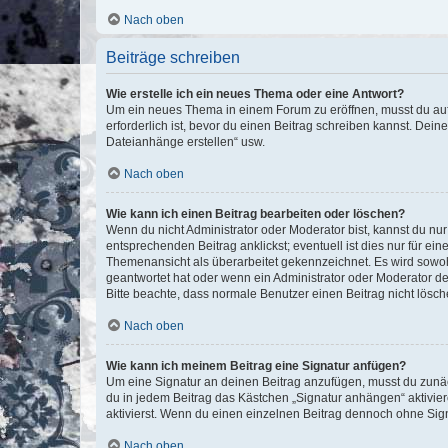
Nach oben
Beiträge schreiben
Wie erstelle ich ein neues Thema oder eine Antwort?
Um ein neues Thema in einem Forum zu eröffnen, musst du auf 
erforderlich ist, bevor du einen Beitrag schreiben kannst. Dein
Dateianhänge erstellen“ usw.
Nach oben
Wie kann ich einen Beitrag bearbeiten oder löschen?
Wenn du nicht Administrator oder Moderator bist, kannst du nu
entsprechenden Beitrag anklickst; eventuell ist dies nur für e
Themenansicht als überarbeitet gekennzeichnet. Es wird sowohl
geantwortet hat oder wenn ein Administrator oder Moderator dein
Bitte beachte, dass normale Benutzer einen Beitrag nicht lösc
Nach oben
Wie kann ich meinem Beitrag eine Signatur anfügen?
Um eine Signatur an deinen Beitrag anzufügen, musst du zunäch
du in jedem Beitrag das Kästchen „Signatur anhängen“ aktivi
aktivierst. Wenn du einen einzelnen Beitrag dennoch ohne Sign
Nach oben