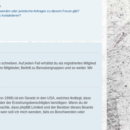
?
hwerden oder juristische Anfragen zu diesem Forum gibt?
s kontaktieren?
chreiben. Auf jeden Fall erhältst du als registriertes Mitglied
e Mitglieder, Beitritt zu Benutzergruppen und so weiter. Wir
n 1998) ist ein Gesetz in den USA, welches festlegt, dass
der der Erziehungsberechtigten benötigen. Wenn du dir
te beachte, dass phpBB Limited und der Besitzer dieses Boards
An wen soll ich mich wenden, falls es Beschwerden oder