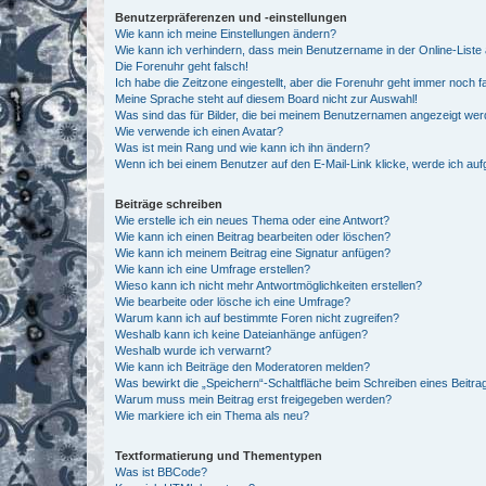
Benutzerpräferenzen und -einstellungen
Wie kann ich meine Einstellungen ändern?
Wie kann ich verhindern, dass mein Benutzername in der Online-Liste 
Die Forenuhr geht falsch!
Ich habe die Zeitzone eingestellt, aber die Forenuhr geht immer noch f
Meine Sprache steht auf diesem Board nicht zur Auswahl!
Was sind das für Bilder, die bei meinem Benutzernamen angezeigt we
Wie verwende ich einen Avatar?
Was ist mein Rang und wie kann ich ihn ändern?
Wenn ich bei einem Benutzer auf den E-Mail-Link klicke, werde ich au
Beiträge schreiben
Wie erstelle ich ein neues Thema oder eine Antwort?
Wie kann ich einen Beitrag bearbeiten oder löschen?
Wie kann ich meinem Beitrag eine Signatur anfügen?
Wie kann ich eine Umfrage erstellen?
Wieso kann ich nicht mehr Antwortmöglichkeiten erstellen?
Wie bearbeite oder lösche ich eine Umfrage?
Warum kann ich auf bestimmte Foren nicht zugreifen?
Weshalb kann ich keine Dateianhänge anfügen?
Weshalb wurde ich verwarnt?
Wie kann ich Beiträge den Moderatoren melden?
Was bewirkt die „Speichern“-Schaltfläche beim Schreiben eines Beitra
Warum muss mein Beitrag erst freigegeben werden?
Wie markiere ich ein Thema als neu?
Textformatierung und Thementypen
Was ist BBCode?