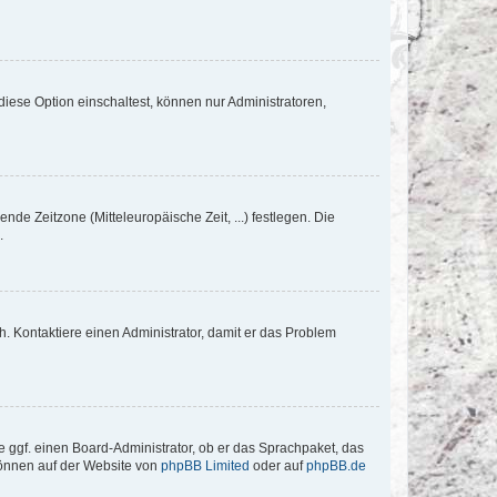
iese Option einschaltest, können nur Administratoren,
nde Zeitzone (Mitteleuropäische Zeit, ...) festlegen. Die
.
sch. Kontaktiere einen Administrator, damit er das Problem
e ggf. einen Board-Administrator, ob er das Sprachpaket, das
 können auf der Website von
phpBB Limited
oder auf
phpBB.de