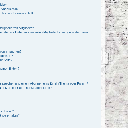
icken!
 Nachrichten!
ed dieses Forums erhalten!
d ignorierten Mitglieder?
e oder zur Liste der ignorierten Mitglieder hinzufügen oder diese
en durchsuchen?
gebnisse?
re Seite?
hemen finden?
esezeichen und einem Abonnements für ein Thema oder Forum?
a setzen oder ein Thema abonnieren?
 zulässig?
hänge erhalten?