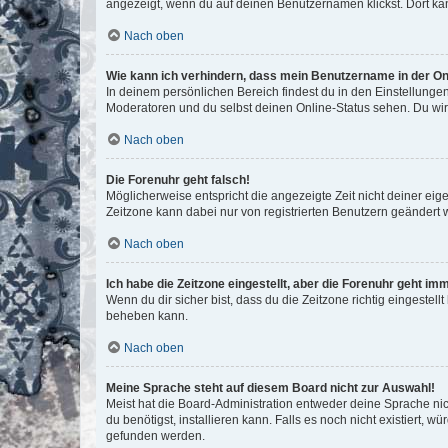
angezeigt, wenn du auf deinen Benutzernamen klickst. Dort kan
Nach oben
Wie kann ich verhindern, dass mein Benutzername in der Onl
In deinem persönlichen Bereich findest du in den Einstellunge
Moderatoren und du selbst deinen Online-Status sehen. Du wir
Nach oben
Die Forenuhr geht falsch!
Möglicherweise entspricht die angezeigte Zeit nicht deiner eigen
Zeitzone kann dabei nur von registrierten Benutzern geändert wer
Nach oben
Ich habe die Zeitzone eingestellt, aber die Forenuhr geht im
Wenn du dir sicher bist, dass du die Zeitzone richtig eingestell
beheben kann.
Nach oben
Meine Sprache steht auf diesem Board nicht zur Auswahl!
Meist hat die Board-Administration entweder deine Sprache nich
du benötigst, installieren kann. Falls es noch nicht existiert
gefunden werden.