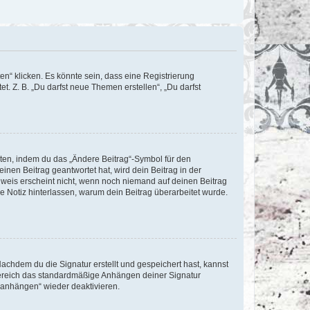
n“ klicken. Es könnte sein, dass eine Registrierung
t. Z. B. „Du darfst neue Themen erstellen“, „Du darfst
iten, indem du das „Ändere Beitrag“-Symbol für den
inen Beitrag geantwortet hat, wird dein Beitrag in der
nweis erscheint nicht, wenn noch niemand auf deinen Beitrag
ne Notiz hinterlassen, warum dein Beitrag überarbeitet wurde.
chdem du die Signatur erstellt und gespeichert hast, kannst
Bereich das standardmäßige Anhängen deiner Signatur
r anhängen“ wieder deaktivieren.