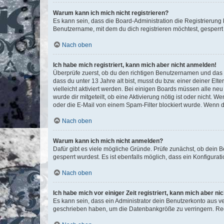
Warum kann ich mich nicht registrieren?
Es kann sein, dass die Board-Administration die Registrierun
Benutzername, mit dem du dich registrieren möchtest, gesperrt
Nach oben
Ich habe mich registriert, kann mich aber nicht anmelden!
Überprüfe zuerst, ob du den richtigen Benutzernamen und das
dass du unter 13 Jahre alt bist, musst du bzw. einer deiner El
vielleicht aktiviert werden. Bei einigen Boards müssen alle ne
wurde dir mitgeteilt, ob eine Aktivierung nötig ist oder nicht
oder die E-Mail von einem Spam-Filter blockiert wurde. Wenn du
Nach oben
Warum kann ich mich nicht anmelden?
Dafür gibt es viele mögliche Gründe. Prüfe zunächst, ob dein 
gesperrt wurdest. Es ist ebenfalls möglich, dass ein Konfigurat
Nach oben
Ich habe mich vor einiger Zeit registriert, kann mich aber n
Es kann sein, dass ein Administrator dein Benutzerkonto aus v
geschrieben haben, um die Datenbankgröße zu verringern. Regis