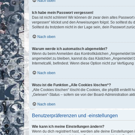
Nach oben
Ich habe mein Passwort vergessen!
Das ist nicht schlimm! Wir können dir zwar dein altes Passwort
vergessen“ klickst und den Anweisungen folgst. So solltest du
Solltest du trotzdem nicht in der Lage sein, dein Passwort zur
Nach oben
Warum werde ich automatisch abgemeldet?
Wenn du beim Anmelden das Kontrollkästchen „Angemeldet bleib
angemeldet zu bleiben, kannst du das Kästchen „Angemeldet b
Internetcafé, befindest. Wenn diese Option nicht zur Verfügung
Nach oben
Wozu ist die Funktion „Alle Cookies löschen“?
„Alle Cookies löschen“ löscht die Cookies, die phpBB erstellt
„Gelesen“-Status – sofern sie von der Board-Administration ak
Nach oben
Benutzerpräferenzen und -einstellungen
Wie kann ich meine Einstellungen ändern?
Wenn du dich registriert hast, werden alle deine Einstellunge