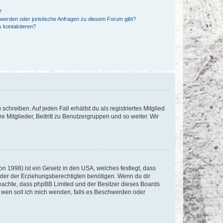
?
hwerden oder juristische Anfragen zu diesem Forum gibt?
s kontaktieren?
chreiben. Auf jeden Fall erhältst du als registriertes Mitglied
e Mitglieder, Beitritt zu Benutzergruppen und so weiter. Wir
n 1998) ist ein Gesetz in den USA, welches festlegt, dass
der der Erziehungsberechtigten benötigen. Wenn du dir
te beachte, dass phpBB Limited und der Besitzer dieses Boards
An wen soll ich mich wenden, falls es Beschwerden oder