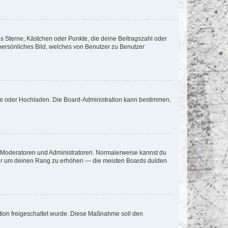
es Sterne, Kästchen oder Punkte, die deine Beitragszahl oder
 persönliches Bild, welches von Benutzer zu Benutzer
ote oder Hochladen. Die Board-Administration kann bestimmen,
ie Moderatoren und Administratoren. Normalerweise kannst du
, nur um deinen Rang zu erhöhen — die meisten Boards dulden
ration freigeschaltet wurde. Diese Maßnahme soll den