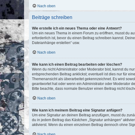
Nach oben
Beiträge schreiben
Wie erstelle ich ein neues Thema oder eine Antwort?
Um ein neues Thema in einem Forum zu eröffnen, musst du auf 
erforderlich ist, bevor du einen Beitrag schreiben kannst. Dein
Dateianhänge erstellen“ usw.
Nach oben
Wie kann ich einen Beitrag bearbeiten oder löschen?
Wenn du nicht Administrator oder Moderator bist, kannst du nu
entsprechenden Beitrag anklickst; eventuell ist dies nur für e
Themenansicht als überarbeitet gekennzeichnet. Es wird sowohl
geantwortet hat oder wenn ein Administrator oder Moderator dein
Bitte beachte, dass normale Benutzer einen Beitrag nicht lösc
Nach oben
Wie kann ich meinem Beitrag eine Signatur anfügen?
Um eine Signatur an deinen Beitrag anzufügen, musst du zunäch
du in jedem Beitrag das Kästchen „Signatur anhängen“ aktivi
aktivierst. Wenn du einen einzelnen Beitrag dennoch ohne Sign
Nach oben