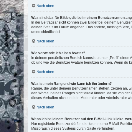
Nach oben
Was sind das für Bilder, die bei meinem Benutzernamen an
In der Beitragsansicht können zwei Bilder bei deinem Benutzern
deinen Status im Forum angeben. Das andere, meist größere, Bi
unterschiedlich ist.
Nach oben
Wie verwende ich einen Avatar?
In deinem persönlichen Bereich kannst du unter „Profil“ einen
ob und wie die Benutzer Avatare benutzen können. Wenn du kein
Nach oben
Was ist mein Rang und wie kann ich ihn ändern?
Ränge, die unter deinem Benutzernamen stehen, zeigen an, wie 
den Wortlaut eines Ranges nicht direkt ändern, da sie von der
dieses Verhalten nicht und ein Moderator oder Administrator 
Nach oben
Wenn ich bei einem Benutzer auf den E-Mail-Link klicke, we
Nur registrierte Benutzer dürfen die foreninterne E-Mail-Funkt
Missbrauch dieses Systems durch Gäste verhindern.