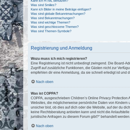
Kann ich HTML benutzen?
Was sind Smilies?
Kann ich Bilder in meine Beiträge einfügen?
Was sind globale Bekanntmachungen?
Was sind Bekanntmachungen?
Was sind wichtige Themen?
Was sind geschlossene Themen?
Was sind Themen-Symbole?
Registrierung und Anmeldung
Wozu muss ich mich registrieren?
Eine Registrierung ist nicht unbedingt zwingend. Die Board-Admin
Zugriff auf zusätzliche Funktionen, die Gästen nicht zur Verfüg
empfehlen dir eine Anmeldung, da sie schnell erledigt ist und dir
Nach oben
Was ist COPPA?
COPPA, ausgeschrieben Children’s Online Privacy Protection Ac
Websites, die möglicherweise persönliche Daten von Kindern 
unsicher bist, ob dies auf dich oder die Website, auf der du dic
keine Rechtsberatung anbieten kann und nicht die Anlaufstelle 
juristische Anfragen zu diesem Forum gibt?“ behandelt werden
Nach oben