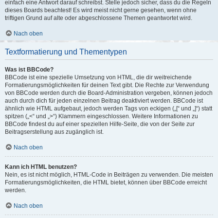
einfach eine Antwort darauf schreibst. Stelle jedoch sicher, dass du die Regeln
dieses Boards beachtest! Es wird meist nicht gerne gesehen, wenn ohne
triftigen Grund auf alte oder abgeschlossene Themen geantwortet wird.
Nach oben
Textformatierung und Thementypen
Was ist BBCode?
BBCode ist eine spezielle Umsetzung von HTML, die dir weitreichende
Formatierungsmöglichkeiten für deinen Text gibt. Die Rechte zur Verwendung
von BBCode werden durch die Board-Administration vergeben, können jedoch
auch durch dich für jeden einzelnen Beitrag deaktiviert werden. BBCode ist
ähnlich wie HTML aufgebaut, jedoch werden Tags von eckigen („[“ und „]“) statt
spitzen („<“ und „>“) Klammern eingeschlossen. Weitere Informationen zu
BBCode findest du auf einer speziellen Hilfe-Seite, die von der Seite zur
Beitragserstellung aus zugänglich ist.
Nach oben
Kann ich HTML benutzen?
Nein, es ist nicht möglich, HTML-Code in Beiträgen zu verwenden. Die meisten
Formatierungsmöglichkeiten, die HTML bietet, können über BBCode erreicht
werden.
Nach oben