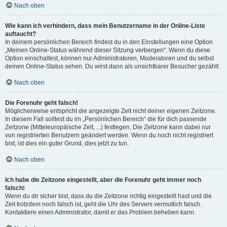
Nach oben
Wie kann ich verhindern, dass mein Benutzername in der Online-Liste
auftaucht?
In deinem persönlichen Bereich findest du in den Einstellungen eine Option
„Meinen Online-Status während dieser Sitzung verbergen“. Wenn du diese
Option einschaltest, können nur Administratoren, Moderatoren und du selbst
deinen Online-Status sehen. Du wirst dann als unsichtbarer Besucher gezählt.
Nach oben
Die Forenuhr geht falsch!
Möglicherweise entspricht die angezeigte Zeit nicht deiner eigenen Zeitzone.
In diesem Fall solltest du im „Persönlichen Bereich“ die für dich passende
Zeitzone (Mitteleuropäische Zeit, ...) festlegen. Die Zeitzone kann dabei nur
von registrierten Benutzern geändert werden. Wenn du noch nicht registriert
bist, ist dies ein guter Grund, dies jetzt zu tun.
Nach oben
Ich habe die Zeitzone eingestellt, aber die Forenuhr geht immer noch
falsch!
Wenn du dir sicher bist, dass du die Zeitzone richtig eingestellt hast und die
Zeit trotzdem noch falsch ist, geht die Uhr des Servers vermutlich falsch.
Kontaktiere einen Administrator, damit er das Problem beheben kann.