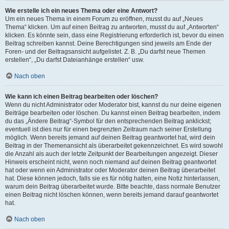
Wie erstelle ich ein neues Thema oder eine Antwort?
Um ein neues Thema in einem Forum zu eröffnen, musst du auf „Neues
Thema“ klicken. Um auf einen Beitrag zu antworten, musst du auf „Antworten“
klicken. Es könnte sein, dass eine Registrierung erforderlich ist, bevor du einen
Beitrag schreiben kannst. Deine Berechtigungen sind jeweils am Ende der
Foren- und der Beitragsansicht aufgelistet. Z. B. „Du darfst neue Themen
erstellen“, „Du darfst Dateianhänge erstellen“ usw.
Nach oben
Wie kann ich einen Beitrag bearbeiten oder löschen?
Wenn du nicht Administrator oder Moderator bist, kannst du nur deine eigenen
Beiträge bearbeiten oder löschen. Du kannst einen Beitrag bearbeiten, indem
du das „Ändere Beitrag“-Symbol für den entsprechenden Beitrag anklickst;
eventuell ist dies nur für einen begrenzten Zeitraum nach seiner Erstellung
möglich. Wenn bereits jemand auf deinen Beitrag geantwortet hat, wird dein
Beitrag in der Themenansicht als überarbeitet gekennzeichnet. Es wird sowohl
die Anzahl als auch der letzte Zeitpunkt der Bearbeitungen angezeigt. Dieser
Hinweis erscheint nicht, wenn noch niemand auf deinen Beitrag geantwortet
hat oder wenn ein Administrator oder Moderator deinen Beitrag überarbeitet
hat. Diese können jedoch, falls sie es für nötig halten, eine Notiz hinterlassen,
warum dein Beitrag überarbeitet wurde. Bitte beachte, dass normale Benutzer
einen Beitrag nicht löschen können, wenn bereits jemand darauf geantwortet
hat.
Nach oben