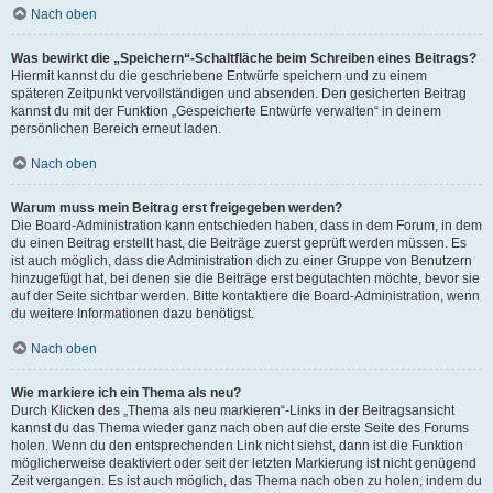
Nach oben
Was bewirkt die „Speichern“-Schaltfläche beim Schreiben eines Beitrags?
Hiermit kannst du die geschriebene Entwürfe speichern und zu einem
späteren Zeitpunkt vervollständigen und absenden. Den gesicherten Beitrag
kannst du mit der Funktion „Gespeicherte Entwürfe verwalten“ in deinem
persönlichen Bereich erneut laden.
Nach oben
Warum muss mein Beitrag erst freigegeben werden?
Die Board-Administration kann entschieden haben, dass in dem Forum, in dem
du einen Beitrag erstellt hast, die Beiträge zuerst geprüft werden müssen. Es
ist auch möglich, dass die Administration dich zu einer Gruppe von Benutzern
hinzugefügt hat, bei denen sie die Beiträge erst begutachten möchte, bevor sie
auf der Seite sichtbar werden. Bitte kontaktiere die Board-Administration, wenn
du weitere Informationen dazu benötigst.
Nach oben
Wie markiere ich ein Thema als neu?
Durch Klicken des „Thema als neu markieren“-Links in der Beitragsansicht
kannst du das Thema wieder ganz nach oben auf die erste Seite des Forums
holen. Wenn du den entsprechenden Link nicht siehst, dann ist die Funktion
möglicherweise deaktiviert oder seit der letzten Markierung ist nicht genügend
Zeit vergangen. Es ist auch möglich, das Thema nach oben zu holen, indem du