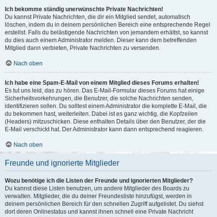
Ich bekomme ständig unerwünschte Private Nachrichten!
Du kannst Private Nachrichten, die dir ein Mitglied sendet, automatisch
löschen, indem du in deinem persönlichen Bereich eine entsprechende Regel
erstellst. Falls du belästigende Nachrichten von jemandem erhältst, so kannst
du dies auch einem Administrator melden. Dieser kann dem betreffenden
Mitglied dann verbieten, Private Nachrichten zu versenden.
Nach oben
Ich habe eine Spam-E-Mail von einem Mitglied dieses Forums erhalten!
Es tut uns leid, das zu hören. Das E-Mail-Formular dieses Forums hat einige
Sicherheitsvorkehrungen, die Benutzer, die solche Nachrichten senden,
identifizieren sollen. Du solltest einem Administrator die komplette E-Mail, die
du bekommen hast, weiterleiten. Dabei ist es ganz wichtig, die Kopfzeilen
(Headers) mitzuschicken. Diese enthalten Details über den Benutzer, der die
E-Mail verschickt hat. Der Administrator kann dann entsprechend reagieren.
Nach oben
Freunde und ignorierte Mitglieder
Wozu benötige ich die Listen der Freunde und ignorierten Mitglieder?
Du kannst diese Listen benutzen, um andere Mitglieder des Boards zu
verwalten. Mitglieder, die du deiner Freundesliste hinzufügst, werden in
deinem persönlichen Bereich für den schnellen Zugriff aufgelistet. Du siehst
dort deren Onlinestatus und kannst ihnen schnell eine Private Nachricht