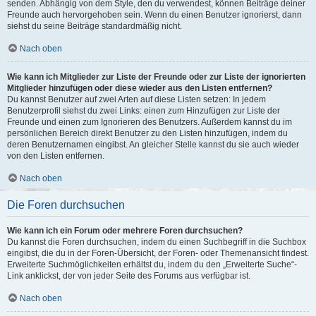
senden. Abhängig von dem Style, den du verwendest, können Beiträge deiner
Freunde auch hervorgehoben sein. Wenn du einen Benutzer ignorierst, dann
siehst du seine Beiträge standardmäßig nicht.
Nach oben
Wie kann ich Mitglieder zur Liste der Freunde oder zur Liste der ignorierten
Mitglieder hinzufügen oder diese wieder aus den Listen entfernen?
Du kannst Benutzer auf zwei Arten auf diese Listen setzen: In jedem
Benutzerprofil siehst du zwei Links: einen zum Hinzufügen zur Liste der
Freunde und einen zum Ignorieren des Benutzers. Außerdem kannst du im
persönlichen Bereich direkt Benutzer zu den Listen hinzufügen, indem du
deren Benutzernamen eingibst. An gleicher Stelle kannst du sie auch wieder
von den Listen entfernen.
Nach oben
Die Foren durchsuchen
Wie kann ich ein Forum oder mehrere Foren durchsuchen?
Du kannst die Foren durchsuchen, indem du einen Suchbegriff in die Suchbox
eingibst, die du in der Foren-Übersicht, der Foren- oder Themenansicht findest.
Erweiterte Suchmöglichkeiten erhältst du, indem du den „Erweiterte Suche“-
Link anklickst, der von jeder Seite des Forums aus verfügbar ist.
Nach oben