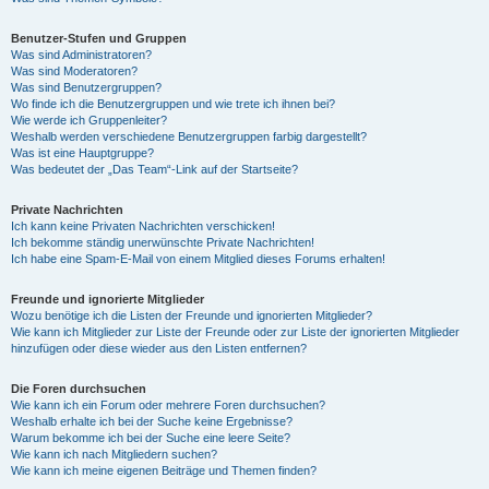
Benutzer-Stufen und Gruppen
Was sind Administratoren?
Was sind Moderatoren?
Was sind Benutzergruppen?
Wo finde ich die Benutzergruppen und wie trete ich ihnen bei?
Wie werde ich Gruppenleiter?
Weshalb werden verschiedene Benutzergruppen farbig dargestellt?
Was ist eine Hauptgruppe?
Was bedeutet der „Das Team“-Link auf der Startseite?
Private Nachrichten
Ich kann keine Privaten Nachrichten verschicken!
Ich bekomme ständig unerwünschte Private Nachrichten!
Ich habe eine Spam-E-Mail von einem Mitglied dieses Forums erhalten!
Freunde und ignorierte Mitglieder
Wozu benötige ich die Listen der Freunde und ignorierten Mitglieder?
Wie kann ich Mitglieder zur Liste der Freunde oder zur Liste der ignorierten Mitglieder
hinzufügen oder diese wieder aus den Listen entfernen?
Die Foren durchsuchen
Wie kann ich ein Forum oder mehrere Foren durchsuchen?
Weshalb erhalte ich bei der Suche keine Ergebnisse?
Warum bekomme ich bei der Suche eine leere Seite?
Wie kann ich nach Mitgliedern suchen?
Wie kann ich meine eigenen Beiträge und Themen finden?