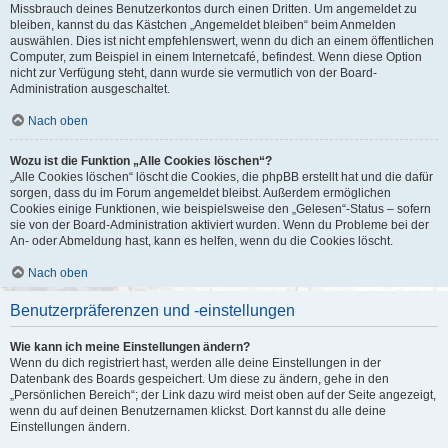
Missbrauch deines Benutzerkontos durch einen Dritten. Um angemeldet zu
bleiben, kannst du das Kästchen „Angemeldet bleiben“ beim Anmelden
auswählen. Dies ist nicht empfehlenswert, wenn du dich an einem öffentlichen
Computer, zum Beispiel in einem Internetcafé, befindest. Wenn diese Option
nicht zur Verfügung steht, dann wurde sie vermutlich von der Board-
Administration ausgeschaltet.
Nach oben
Wozu ist die Funktion „Alle Cookies löschen“?
„Alle Cookies löschen“ löscht die Cookies, die phpBB erstellt hat und die dafür
sorgen, dass du im Forum angemeldet bleibst. Außerdem ermöglichen
Cookies einige Funktionen, wie beispielsweise den „Gelesen“-Status – sofern
sie von der Board-Administration aktiviert wurden. Wenn du Probleme bei der
An- oder Abmeldung hast, kann es helfen, wenn du die Cookies löscht.
Nach oben
Benutzerpräferenzen und -einstellungen
Wie kann ich meine Einstellungen ändern?
Wenn du dich registriert hast, werden alle deine Einstellungen in der
Datenbank des Boards gespeichert. Um diese zu ändern, gehe in den
„Persönlichen Bereich“; der Link dazu wird meist oben auf der Seite angezeigt,
wenn du auf deinen Benutzernamen klickst. Dort kannst du alle deine
Einstellungen ändern.