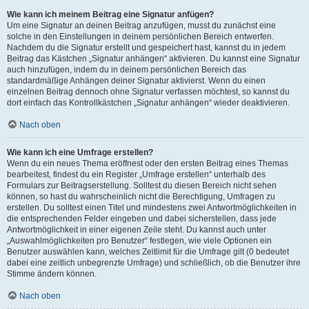
Wie kann ich meinem Beitrag eine Signatur anfügen?
Um eine Signatur an deinen Beitrag anzufügen, musst du zunächst eine
solche in den Einstellungen in deinem persönlichen Bereich entwerfen.
Nachdem du die Signatur erstellt und gespeichert hast, kannst du in jedem
Beitrag das Kästchen „Signatur anhängen“ aktivieren. Du kannst eine Signatur
auch hinzufügen, indem du in deinem persönlichen Bereich das
standardmäßige Anhängen deiner Signatur aktivierst. Wenn du einen
einzelnen Beitrag dennoch ohne Signatur verfassen möchtest, so kannst du
dort einfach das Kontrollkästchen „Signatur anhängen“ wieder deaktivieren.
Nach oben
Wie kann ich eine Umfrage erstellen?
Wenn du ein neues Thema eröffnest oder den ersten Beitrag eines Themas
bearbeitest, findest du ein Register „Umfrage erstellen“ unterhalb des
Formulars zur Beitragserstellung. Solltest du diesen Bereich nicht sehen
können, so hast du wahrscheinlich nicht die Berechtigung, Umfragen zu
erstellen. Du solltest einen Titel und mindestens zwei Antwortmöglichkeiten in
die entsprechenden Felder eingeben und dabei sicherstellen, dass jede
Antwortmöglichkeit in einer eigenen Zeile steht. Du kannst auch unter
„Auswahlmöglichkeiten pro Benutzer“ festlegen, wie viele Optionen ein
Benutzer auswählen kann, welches Zeitlimit für die Umfrage gilt (0 bedeutet
dabei eine zeitlich unbegrenzte Umfrage) und schließlich, ob die Benutzer ihre
Stimme ändern können.
Nach oben