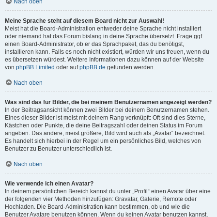
Nach oben
Meine Sprache steht auf diesem Board nicht zur Auswahl!
Meist hat die Board-Administration entweder deine Sprache nicht installiert
oder niemand hat das Forum bislang in deine Sprache übersetzt. Frage ggf.
einen Board-Administrator, ob er das Sprachpaket, das du benötigst,
installieren kann. Falls es noch nicht existiert, würden wir uns freuen, wenn du
es übersetzen würdest. Weitere Informationen dazu können auf der Website
von
phpBB Limited
oder auf
phpBB.de
gefunden werden.
Nach oben
Was sind das für Bilder, die bei meinem Benutzernamen angezeigt werden?
In der Beitragsansicht können zwei Bilder bei deinem Benutzernamen stehen.
Eines dieser Bilder ist meist mit deinem Rang verknüpft: Oft sind dies Sterne,
Kästchen oder Punkte, die deine Beitragszahl oder deinen Status im Forum
angeben. Das andere, meist größere, Bild wird auch als „Avatar“ bezeichnet.
Es handelt sich hierbei in der Regel um ein persönliches Bild, welches von
Benutzer zu Benutzer unterschiedlich ist.
Nach oben
Wie verwende ich einen Avatar?
In deinem persönlichen Bereich kannst du unter „Profil“ einen Avatar über eine
der folgenden vier Methoden hinzufügen: Gravatar, Galerie, Remote oder
Hochladen. Die Board-Administration kann bestimmen, ob und wie die
Benutzer Avatare benutzen können. Wenn du keinen Avatar benutzen kannst,