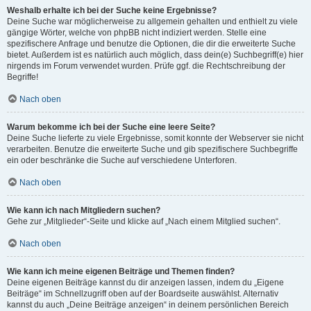
Weshalb erhalte ich bei der Suche keine Ergebnisse?
Deine Suche war möglicherweise zu allgemein gehalten und enthielt zu viele
gängige Wörter, welche von phpBB nicht indiziert werden. Stelle eine
spezifischere Anfrage und benutze die Optionen, die dir die erweiterte Suche
bietet. Außerdem ist es natürlich auch möglich, dass dein(e) Suchbegriff(e) hier
nirgends im Forum verwendet wurden. Prüfe ggf. die Rechtschreibung der
Begriffe!
Nach oben
Warum bekomme ich bei der Suche eine leere Seite?
Deine Suche lieferte zu viele Ergebnisse, somit konnte der Webserver sie nicht
verarbeiten. Benutze die erweiterte Suche und gib spezifischere Suchbegriffe
ein oder beschränke die Suche auf verschiedene Unterforen.
Nach oben
Wie kann ich nach Mitgliedern suchen?
Gehe zur „Mitglieder“-Seite und klicke auf „Nach einem Mitglied suchen“.
Nach oben
Wie kann ich meine eigenen Beiträge und Themen finden?
Deine eigenen Beiträge kannst du dir anzeigen lassen, indem du „Eigene
Beiträge“ im Schnellzugriff oben auf der Boardseite auswählst. Alternativ
kannst du auch „Deine Beiträge anzeigen“ in deinem persönlichen Bereich