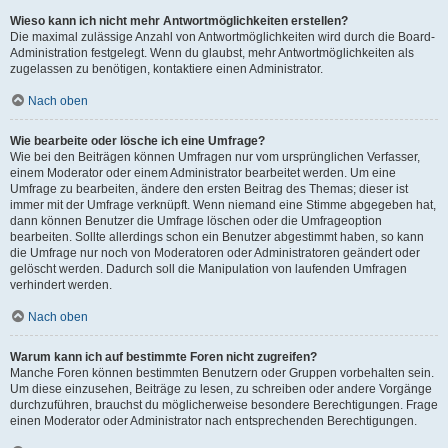
Wieso kann ich nicht mehr Antwortmöglichkeiten erstellen?
Die maximal zulässige Anzahl von Antwortmöglichkeiten wird durch die Board-
Administration festgelegt. Wenn du glaubst, mehr Antwortmöglichkeiten als
zugelassen zu benötigen, kontaktiere einen Administrator.
Nach oben
Wie bearbeite oder lösche ich eine Umfrage?
Wie bei den Beiträgen können Umfragen nur vom ursprünglichen Verfasser,
einem Moderator oder einem Administrator bearbeitet werden. Um eine
Umfrage zu bearbeiten, ändere den ersten Beitrag des Themas; dieser ist
immer mit der Umfrage verknüpft. Wenn niemand eine Stimme abgegeben hat,
dann können Benutzer die Umfrage löschen oder die Umfrageoption
bearbeiten. Sollte allerdings schon ein Benutzer abgestimmt haben, so kann
die Umfrage nur noch von Moderatoren oder Administratoren geändert oder
gelöscht werden. Dadurch soll die Manipulation von laufenden Umfragen
verhindert werden.
Nach oben
Warum kann ich auf bestimmte Foren nicht zugreifen?
Manche Foren können bestimmten Benutzern oder Gruppen vorbehalten sein.
Um diese einzusehen, Beiträge zu lesen, zu schreiben oder andere Vorgänge
durchzuführen, brauchst du möglicherweise besondere Berechtigungen. Frage
einen Moderator oder Administrator nach entsprechenden Berechtigungen.