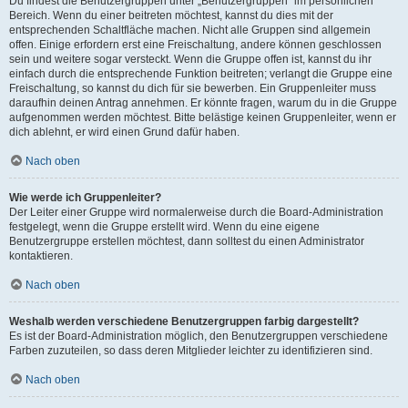
Du findest die Benutzergruppen unter „Benutzergruppen“ im persönlichen
Bereich. Wenn du einer beitreten möchtest, kannst du dies mit der
entsprechenden Schaltfläche machen. Nicht alle Gruppen sind allgemein
offen. Einige erfordern erst eine Freischaltung, andere können geschlossen
sein und weitere sogar versteckt. Wenn die Gruppe offen ist, kannst du ihr
einfach durch die entsprechende Funktion beitreten; verlangt die Gruppe eine
Freischaltung, so kannst du dich für sie bewerben. Ein Gruppenleiter muss
daraufhin deinen Antrag annehmen. Er könnte fragen, warum du in die Gruppe
aufgenommen werden möchtest. Bitte belästige keinen Gruppenleiter, wenn er
dich ablehnt, er wird einen Grund dafür haben.
Nach oben
Wie werde ich Gruppenleiter?
Der Leiter einer Gruppe wird normalerweise durch die Board-Administration
festgelegt, wenn die Gruppe erstellt wird. Wenn du eine eigene
Benutzergruppe erstellen möchtest, dann solltest du einen Administrator
kontaktieren.
Nach oben
Weshalb werden verschiedene Benutzergruppen farbig dargestellt?
Es ist der Board-Administration möglich, den Benutzergruppen verschiedene
Farben zuzuteilen, so dass deren Mitglieder leichter zu identifizieren sind.
Nach oben