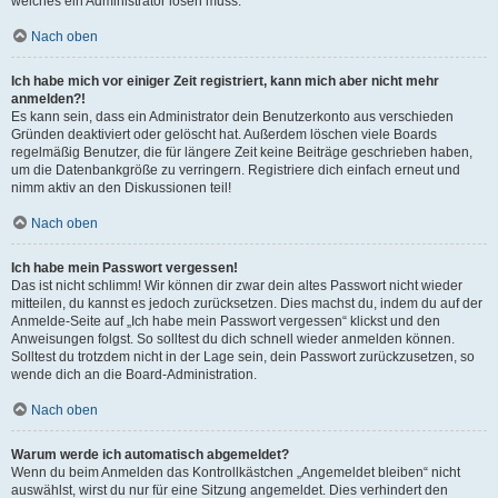
welches ein Administrator lösen muss.
Nach oben
Ich habe mich vor einiger Zeit registriert, kann mich aber nicht mehr
anmelden?!
Es kann sein, dass ein Administrator dein Benutzerkonto aus verschieden
Gründen deaktiviert oder gelöscht hat. Außerdem löschen viele Boards
regelmäßig Benutzer, die für längere Zeit keine Beiträge geschrieben haben,
um die Datenbankgröße zu verringern. Registriere dich einfach erneut und
nimm aktiv an den Diskussionen teil!
Nach oben
Ich habe mein Passwort vergessen!
Das ist nicht schlimm! Wir können dir zwar dein altes Passwort nicht wieder
mitteilen, du kannst es jedoch zurücksetzen. Dies machst du, indem du auf der
Anmelde-Seite auf „Ich habe mein Passwort vergessen“ klickst und den
Anweisungen folgst. So solltest du dich schnell wieder anmelden können.
Solltest du trotzdem nicht in der Lage sein, dein Passwort zurückzusetzen, so
wende dich an die Board-Administration.
Nach oben
Warum werde ich automatisch abgemeldet?
Wenn du beim Anmelden das Kontrollkästchen „Angemeldet bleiben“ nicht
auswählst, wirst du nur für eine Sitzung angemeldet. Dies verhindert den