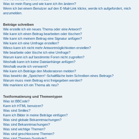
Was ist mein Rang und wie kann ich ihn ändern?
Wenn ich bei einem Benutzer auf den E-Mail-Link klicke, werde ich aufgefordert, mich
anzumelden.
Beiträge schreiben
Wie erstelle ich ein neues Thema oder eine Antwort?
Wie kann ich einen Beitrag bearbeiten oder löschen?
Wie kann ich meinem Beitrag eine Signatur anfügen?
Wie kann ich eine Umfrage erstellen?
Wieso kann ich nicht mehr Antwortmöglichkeiten erstellen?
Wie bearbeite oder lösche ich eine Umfrage?
Warum kann ich auf bestimmte Foren nicht zugreifen?
Weshalb kann ich keine Dateianhänge anfügen?
Weshalb wurde ich verwarnt?
Wie kann ich Beiträge den Moderatoren melden?
Was bewirkt die „Speichern“-Schaltfläche beim Schreiben eines Beitrags?
Warum muss mein Beitrag erst freigegeben werden?
Wie markiere ich ein Thema als neu?
Textformatierung und Thementypen
Was ist BBCode?
Kann ich HTML benutzen?
Was sind Smilies?
Kann ich Bilder in meine Beiträge einfügen?
Was sind globale Bekanntmachungen?
Was sind Bekanntmachungen?
Was sind wichtige Themen?
Was sind geschlossene Themen?
Was sind Themen-Symbole?