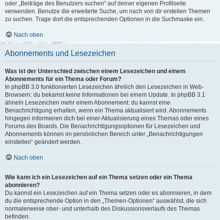
oder „Beiträge des Benutzers suchen“ auf deiner eigenen Profilseite
verwenden. Benutze die erweiterte Suche, um nach von dir erstellen Themen
zu suchen. Trage dort die entsprechenden Optionen in die Suchmaske ein.
Nach oben
Abonnements und Lesezeichen
Was ist der Unterschied zwischen einem Lesezeichen und einem
Abonnements für ein Thema oder Forum?
In phpBB 3.0 funktionierten Lesezeichen ähnlich den Lesezeichen in Web-
Browsern: du bekamst keine Informationen bei einem Update. In phpBB 3.1
ähneln Lesezeichen mehr einem Abonnement: du kannst eine
Benachrichtigung erhalten, wenn ein Thema aktualisiert wird. Abonnements
hingegen informieren dich bei einer Aktualisierung eines Themas oder eines
Forums des Boards. Die Benachrichtigungsoptionen für Lesezeichen und
Abonnements können im persönlichen Bereich unter „Benachrichtigungen
einstellen“ geändert werden.
Nach oben
Wie kann ich ein Lesezeichen auf ein Thema setzen oder ein Thema
abonnieren?
Du kannst ein Lesezeichen auf ein Thema setzen oder es abonnieren, in dem
du die entsprechende Option in den „Themen-Optionen“ auswählst, die sich
normalerweise ober- und unterhalb des Diskussionsverlaufs des Themas
befinden.