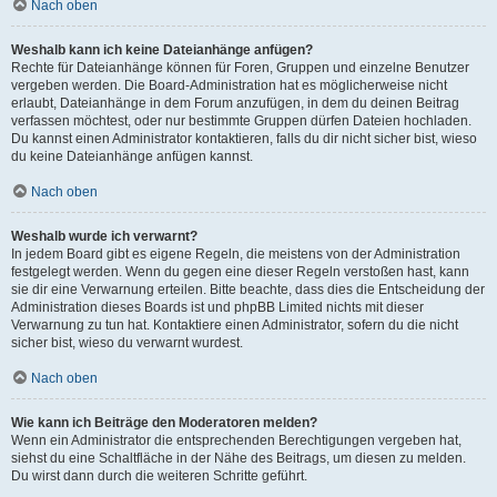
Nach oben
Weshalb kann ich keine Dateianhänge anfügen?
Rechte für Dateianhänge können für Foren, Gruppen und einzelne Benutzer
vergeben werden. Die Board-Administration hat es möglicherweise nicht
erlaubt, Dateianhänge in dem Forum anzufügen, in dem du deinen Beitrag
verfassen möchtest, oder nur bestimmte Gruppen dürfen Dateien hochladen.
Du kannst einen Administrator kontaktieren, falls du dir nicht sicher bist, wieso
du keine Dateianhänge anfügen kannst.
Nach oben
Weshalb wurde ich verwarnt?
In jedem Board gibt es eigene Regeln, die meistens von der Administration
festgelegt werden. Wenn du gegen eine dieser Regeln verstoßen hast, kann
sie dir eine Verwarnung erteilen. Bitte beachte, dass dies die Entscheidung der
Administration dieses Boards ist und phpBB Limited nichts mit dieser
Verwarnung zu tun hat. Kontaktiere einen Administrator, sofern du die nicht
sicher bist, wieso du verwarnt wurdest.
Nach oben
Wie kann ich Beiträge den Moderatoren melden?
Wenn ein Administrator die entsprechenden Berechtigungen vergeben hat,
siehst du eine Schaltfläche in der Nähe des Beitrags, um diesen zu melden.
Du wirst dann durch die weiteren Schritte geführt.