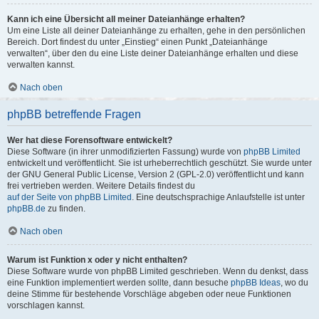
Kann ich eine Übersicht all meiner Dateianhänge erhalten?
Um eine Liste all deiner Dateianhänge zu erhalten, gehe in den persönlichen
Bereich. Dort findest du unter „Einstieg“ einen Punkt „Dateianhänge
verwalten“, über den du eine Liste deiner Dateianhänge erhalten und diese
verwalten kannst.
Nach oben
phpBB betreffende Fragen
Wer hat diese Forensoftware entwickelt?
Diese Software (in ihrer unmodifizierten Fassung) wurde von
phpBB Limited
entwickelt und veröffentlicht. Sie ist urheberrechtlich geschützt. Sie wurde unter
der GNU General Public License, Version 2 (GPL-2.0) veröffentlicht und kann
frei vertrieben werden. Weitere Details findest du
auf der Seite von phpBB Limited
. Eine deutschsprachige Anlaufstelle ist unter
phpBB.de
zu finden.
Nach oben
Warum ist Funktion x oder y nicht enthalten?
Diese Software wurde von phpBB Limited geschrieben. Wenn du denkst, dass
eine Funktion implementiert werden sollte, dann besuche
phpBB Ideas
, wo du
deine Stimme für bestehende Vorschläge abgeben oder neue Funktionen
vorschlagen kannst.