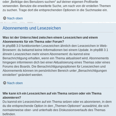
oder „Beiträge des Benutzers suchen“ auf deiner eigenen Profilseite
verwenden. Benutze die erweiterte Suche, um nach von dir erstellen Themen
zu suchen. Trage dort die entsprechenden Optionen in die Suchmaske ein.
Nach oben
Abonnements und Lesezeichen
Was ist der Unterschied zwischen einem Lesezeichen und einem
Abonnements für ein Thema oder Forum?
In phpBB 3.0 funktionierten Lesezeichen ähnlich den Lesezeichen in Web-
Browsern: du bekamst keine Informationen bei einem Update. In phpBB 3.1
ähneln Lesezeichen mehr einem Abonnement: du kannst eine
Benachrichtigung erhalten, wenn ein Thema aktualisiert wird. Abonnements
hingegen informieren dich bei einer Aktualisierung eines Themas oder eines
Forums des Boards. Die Benachrichtigungsoptionen für Lesezeichen und
Abonnements können im persönlichen Bereich unter „Benachrichtigungen
einstellen“ geändert werden.
Nach oben
Wie kann ich ein Lesezeichen auf ein Thema setzen oder ein Thema
abonnieren?
Du kannst ein Lesezeichen auf ein Thema setzen oder es abonnieren, in dem
du die entsprechende Option in den „Themen-Optionen“ auswählst, die sich
normalerweise ober- und unterhalb des Diskussionsverlaufs des Themas
befinden.