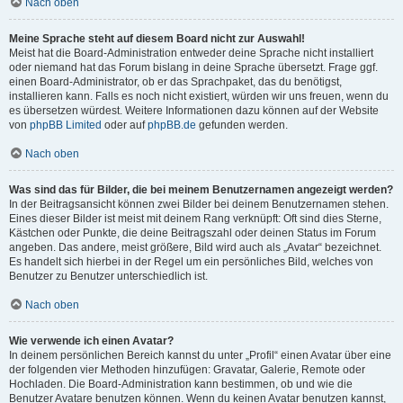
Nach oben
Meine Sprache steht auf diesem Board nicht zur Auswahl!
Meist hat die Board-Administration entweder deine Sprache nicht installiert
oder niemand hat das Forum bislang in deine Sprache übersetzt. Frage ggf.
einen Board-Administrator, ob er das Sprachpaket, das du benötigst,
installieren kann. Falls es noch nicht existiert, würden wir uns freuen, wenn du
es übersetzen würdest. Weitere Informationen dazu können auf der Website
von
phpBB Limited
oder auf
phpBB.de
gefunden werden.
Nach oben
Was sind das für Bilder, die bei meinem Benutzernamen angezeigt werden?
In der Beitragsansicht können zwei Bilder bei deinem Benutzernamen stehen.
Eines dieser Bilder ist meist mit deinem Rang verknüpft: Oft sind dies Sterne,
Kästchen oder Punkte, die deine Beitragszahl oder deinen Status im Forum
angeben. Das andere, meist größere, Bild wird auch als „Avatar“ bezeichnet.
Es handelt sich hierbei in der Regel um ein persönliches Bild, welches von
Benutzer zu Benutzer unterschiedlich ist.
Nach oben
Wie verwende ich einen Avatar?
In deinem persönlichen Bereich kannst du unter „Profil“ einen Avatar über eine
der folgenden vier Methoden hinzufügen: Gravatar, Galerie, Remote oder
Hochladen. Die Board-Administration kann bestimmen, ob und wie die
Benutzer Avatare benutzen können. Wenn du keinen Avatar benutzen kannst,