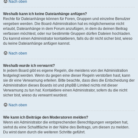
Nach oben
Weshalb kann ich keine Dateianhänge anfügen?
Rechte für Dateianhänge können für Foren, Gruppen und einzelne Benutzer
vergeben werden. Die Board-Administration hat es möglicherweise nicht
erlaubt, Dateianhänge in dem Forum anzufügen, in dem du deinen Beitrag
verfassen möchtest, oder nur bestimmte Gruppen dürfen Dateien hochladen.
Du kannst einen Administrator kontaktieren, falls du dir nicht sicher bist, wieso
du keine Dateianhänge anfügen kannst.
Nach oben
Weshalb wurde ich verwarnt?
In jedem Board gibt es eigene Regeln, die meistens von der Administration
festgelegt werden. Wenn du gegen eine dieser Regeln verstoßen hast, kann
sie dir eine Verwarnung erteilen. Bitte beachte, dass dies die Entscheidung der
Administration dieses Boards ist und phpBB Limited nichts mit dieser
Verwarnung zu tun hat. Kontaktiere einen Administrator, sofern du die nicht
sicher bist, wieso du verwarnt wurdest.
Nach oben
Wie kann ich Beiträge den Moderatoren melden?
Wenn ein Administrator die entsprechenden Berechtigungen vergeben hat,
siehst du eine Schaltfläche in der Nähe des Beitrags, um diesen zu melden.
Du wirst dann durch die weiteren Schritte geführt.