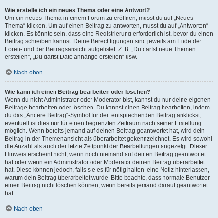
Wie erstelle ich ein neues Thema oder eine Antwort?
Um ein neues Thema in einem Forum zu eröffnen, musst du auf „Neues
Thema“ klicken. Um auf einen Beitrag zu antworten, musst du auf „Antworten“
klicken. Es könnte sein, dass eine Registrierung erforderlich ist, bevor du einen
Beitrag schreiben kannst. Deine Berechtigungen sind jeweils am Ende der
Foren- und der Beitragsansicht aufgelistet. Z. B. „Du darfst neue Themen
erstellen“, „Du darfst Dateianhänge erstellen“ usw.
Nach oben
Wie kann ich einen Beitrag bearbeiten oder löschen?
Wenn du nicht Administrator oder Moderator bist, kannst du nur deine eigenen
Beiträge bearbeiten oder löschen. Du kannst einen Beitrag bearbeiten, indem
du das „Ändere Beitrag“-Symbol für den entsprechenden Beitrag anklickst;
eventuell ist dies nur für einen begrenzten Zeitraum nach seiner Erstellung
möglich. Wenn bereits jemand auf deinen Beitrag geantwortet hat, wird dein
Beitrag in der Themenansicht als überarbeitet gekennzeichnet. Es wird sowohl
die Anzahl als auch der letzte Zeitpunkt der Bearbeitungen angezeigt. Dieser
Hinweis erscheint nicht, wenn noch niemand auf deinen Beitrag geantwortet
hat oder wenn ein Administrator oder Moderator deinen Beitrag überarbeitet
hat. Diese können jedoch, falls sie es für nötig halten, eine Notiz hinterlassen,
warum dein Beitrag überarbeitet wurde. Bitte beachte, dass normale Benutzer
einen Beitrag nicht löschen können, wenn bereits jemand darauf geantwortet
hat.
Nach oben