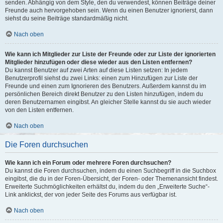
senden. Abhängig von dem Style, den du verwendest, können Beiträge deiner
Freunde auch hervorgehoben sein. Wenn du einen Benutzer ignorierst, dann
siehst du seine Beiträge standardmäßig nicht.
Nach oben
Wie kann ich Mitglieder zur Liste der Freunde oder zur Liste der ignorierten
Mitglieder hinzufügen oder diese wieder aus den Listen entfernen?
Du kannst Benutzer auf zwei Arten auf diese Listen setzen: In jedem
Benutzerprofil siehst du zwei Links: einen zum Hinzufügen zur Liste der
Freunde und einen zum Ignorieren des Benutzers. Außerdem kannst du im
persönlichen Bereich direkt Benutzer zu den Listen hinzufügen, indem du
deren Benutzernamen eingibst. An gleicher Stelle kannst du sie auch wieder
von den Listen entfernen.
Nach oben
Die Foren durchsuchen
Wie kann ich ein Forum oder mehrere Foren durchsuchen?
Du kannst die Foren durchsuchen, indem du einen Suchbegriff in die Suchbox
eingibst, die du in der Foren-Übersicht, der Foren- oder Themenansicht findest.
Erweiterte Suchmöglichkeiten erhältst du, indem du den „Erweiterte Suche“-
Link anklickst, der von jeder Seite des Forums aus verfügbar ist.
Nach oben