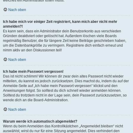
welches ein Administrator lösen muss.
Nach oben
Ich habe mich vor einiger Zeit registriert, kann mich aber nicht mehr
anmelden?!
Es kann sein, dass ein Administrator dein Benutzerkonto aus verschieden
Gründen deaktiviert oder gelöscht hat. Außerdem löschen viele Boards
regelmäßig Benutzer, die für längere Zeit keine Beiträge geschrieben haben,
um die Datenbankgröße zu verringern. Registriere dich einfach erneut und
nimm aktiv an den Diskussionen teil!
Nach oben
Ich habe mein Passwort vergessen!
Das ist nicht schlimm! Wir können dir zwar dein altes Passwort nicht wieder
mitteilen, du kannst es jedoch zurücksetzen. Dies machst du, indem du auf der
Anmelde-Seite auf „Ich habe mein Passwort vergessen“ klickst und den
Anweisungen folgst. So solltest du dich schnell wieder anmelden können.
Solltest du trotzdem nicht in der Lage sein, dein Passwort zurückzusetzen, so
wende dich an die Board-Administration.
Nach oben
Warum werde ich automatisch abgemeldet?
Wenn du beim Anmelden das Kontrollkästchen „Angemeldet bleiben“ nicht
auswählst, wirst du nur für eine Sitzung angemeldet. Dies verhindert den