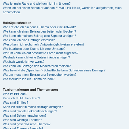
Was ist mein Rang und wie kann ich ihn ändern?
Wenn ich bei einem Benutzer auf den E-Mail-Link klicke, werde ich aufgefordert, mich
anzumelden.
Beiträge schreiben
Wie erstelle ich ein neues Thema oder eine Antwort?
Wie kann ich einen Beitrag bearbeiten oder löschen?
Wie kann ich meinem Beitrag eine Signatur anfügen?
Wie kann ich eine Umfrage erstellen?
Wieso kann ich nicht mehr Antwortmöglichkeiten erstellen?
Wie bearbeite oder lösche ich eine Umfrage?
Warum kann ich auf bestimmte Foren nicht zugreifen?
Weshalb kann ich keine Dateianhänge anfügen?
Weshalb wurde ich verwarnt?
Wie kann ich Beiträge den Moderatoren melden?
Was bewirkt die „Speichern“-Schaltfläche beim Schreiben eines Beitrags?
Warum muss mein Beitrag erst freigegeben werden?
Wie markiere ich ein Thema als neu?
Textformatierung und Thementypen
Was ist BBCode?
Kann ich HTML benutzen?
Was sind Smilies?
Kann ich Bilder in meine Beiträge einfügen?
Was sind globale Bekanntmachungen?
Was sind Bekanntmachungen?
Was sind wichtige Themen?
Was sind geschlossene Themen?
Was sind Themen-Symbole?