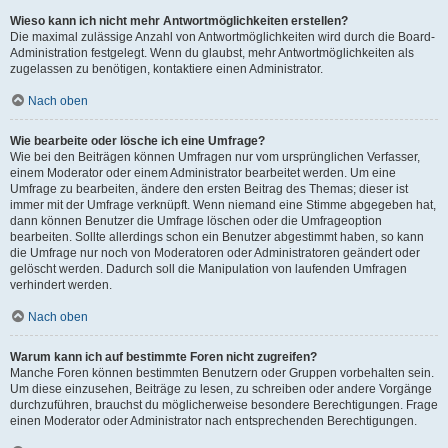
Wieso kann ich nicht mehr Antwortmöglichkeiten erstellen?
Die maximal zulässige Anzahl von Antwortmöglichkeiten wird durch die Board-
Administration festgelegt. Wenn du glaubst, mehr Antwortmöglichkeiten als
zugelassen zu benötigen, kontaktiere einen Administrator.
Nach oben
Wie bearbeite oder lösche ich eine Umfrage?
Wie bei den Beiträgen können Umfragen nur vom ursprünglichen Verfasser,
einem Moderator oder einem Administrator bearbeitet werden. Um eine
Umfrage zu bearbeiten, ändere den ersten Beitrag des Themas; dieser ist
immer mit der Umfrage verknüpft. Wenn niemand eine Stimme abgegeben hat,
dann können Benutzer die Umfrage löschen oder die Umfrageoption
bearbeiten. Sollte allerdings schon ein Benutzer abgestimmt haben, so kann
die Umfrage nur noch von Moderatoren oder Administratoren geändert oder
gelöscht werden. Dadurch soll die Manipulation von laufenden Umfragen
verhindert werden.
Nach oben
Warum kann ich auf bestimmte Foren nicht zugreifen?
Manche Foren können bestimmten Benutzern oder Gruppen vorbehalten sein.
Um diese einzusehen, Beiträge zu lesen, zu schreiben oder andere Vorgänge
durchzuführen, brauchst du möglicherweise besondere Berechtigungen. Frage
einen Moderator oder Administrator nach entsprechenden Berechtigungen.