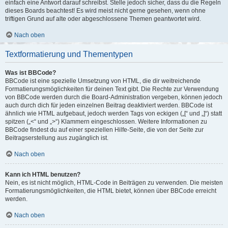
einfach eine Antwort darauf schreibst. Stelle jedoch sicher, dass du die Regeln
dieses Boards beachtest! Es wird meist nicht gerne gesehen, wenn ohne
triftigen Grund auf alte oder abgeschlossene Themen geantwortet wird.
Nach oben
Textformatierung und Thementypen
Was ist BBCode?
BBCode ist eine spezielle Umsetzung von HTML, die dir weitreichende
Formatierungsmöglichkeiten für deinen Text gibt. Die Rechte zur Verwendung
von BBCode werden durch die Board-Administration vergeben, können jedoch
auch durch dich für jeden einzelnen Beitrag deaktiviert werden. BBCode ist
ähnlich wie HTML aufgebaut, jedoch werden Tags von eckigen („[“ und „]“) statt
spitzen („<“ und „>“) Klammern eingeschlossen. Weitere Informationen zu
BBCode findest du auf einer speziellen Hilfe-Seite, die von der Seite zur
Beitragserstellung aus zugänglich ist.
Nach oben
Kann ich HTML benutzen?
Nein, es ist nicht möglich, HTML-Code in Beiträgen zu verwenden. Die meisten
Formatierungsmöglichkeiten, die HTML bietet, können über BBCode erreicht
werden.
Nach oben