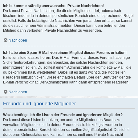
Ich bekomme ständig unerwünschte Private Nachrichten!
Du kannst Private Nachrichten, die dir ein Mitglied sendet, automatisch
löschen, indem du in deinem persönlichen Bereich eine entsprechende Regel
erstellst. Falls du belästigende Nachrichten von jemandem erhältst, so kannst
du dies auch einem Administrator melden. Dieser kann dem betreffenden
Mitglied dann verbieten, Private Nachrichten zu versenden.
Nach oben
Ich habe eine Spam-E-Mail von einem Mitglied dieses Forums erhalten!
Es tut uns leid, das zu hören. Das E-Mail-Formular dieses Forums hat einige
Sicherheitsvorkehrungen, die Benutzer, die solche Nachrichten senden,
identifizieren sollen. Du solltest einem Administrator die komplette E-Mail, die
du bekommen hast, weiterleiten. Dabei ist es ganz wichtig, die Kopfzeilen
(Headers) mitzuschicken. Diese enthalten Details über den Benutzer, der die
E-Mail verschickt hat. Der Administrator kann dann entsprechend reagieren.
Nach oben
Freunde und ignorierte Mitglieder
Wozu benötige ich die Listen der Freunde und ignorierten Mitglieder?
Du kannst diese Listen benutzen, um andere Mitglieder des Boards zu
verwalten. Mitglieder, die du deiner Freundesliste hinzufügst, werden in
deinem persönlichen Bereich für den schnellen Zugriff aufgelistet. Du siehst
dort deren Onlinestatus und kannst ihnen schnell eine Private Nachricht