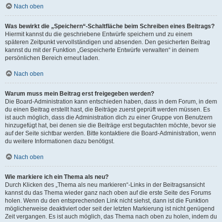
Nach oben
Was bewirkt die „Speichern“-Schaltfläche beim Schreiben eines Beitrags?
Hiermit kannst du die geschriebene Entwürfe speichern und zu einem
späteren Zeitpunkt vervollständigen und absenden. Den gesicherten Beitrag
kannst du mit der Funktion „Gespeicherte Entwürfe verwalten“ in deinem
persönlichen Bereich erneut laden.
Nach oben
Warum muss mein Beitrag erst freigegeben werden?
Die Board-Administration kann entschieden haben, dass in dem Forum, in dem
du einen Beitrag erstellt hast, die Beiträge zuerst geprüft werden müssen. Es
ist auch möglich, dass die Administration dich zu einer Gruppe von Benutzern
hinzugefügt hat, bei denen sie die Beiträge erst begutachten möchte, bevor sie
auf der Seite sichtbar werden. Bitte kontaktiere die Board-Administration, wenn
du weitere Informationen dazu benötigst.
Nach oben
Wie markiere ich ein Thema als neu?
Durch Klicken des „Thema als neu markieren“-Links in der Beitragsansicht
kannst du das Thema wieder ganz nach oben auf die erste Seite des Forums
holen. Wenn du den entsprechenden Link nicht siehst, dann ist die Funktion
möglicherweise deaktiviert oder seit der letzten Markierung ist nicht genügend
Zeit vergangen. Es ist auch möglich, das Thema nach oben zu holen, indem du