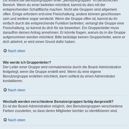
Du findest die Benutzergruppen unter „Benutzergruppen“ im persönlichen
Bereich. Wenn du einer beitreten möchtest, kannst du dies mit der
entsprechenden Schaltfläche machen. Nicht alle Gruppen sind allgemein
offen. Einige erfordern erst eine Freischaltung, andere können geschlossen
sein und weitere sogar versteckt. Wenn die Gruppe offen ist, kannst du ihr
einfach durch die entsprechende Funktion beitreten; verlangt die Gruppe eine
Freischaltung, so kannst du dich für sie bewerben. Ein Gruppenleiter muss
daraufhin deinen Antrag annehmen. Er könnte fragen, warum du in die Gruppe
aufgenommen werden möchtest. Bitte belästige keinen Gruppenleiter, wenn er
dich ablehnt, er wird einen Grund dafür haben.
Nach oben
Wie werde ich Gruppenleiter?
Der Leiter einer Gruppe wird normalerweise durch die Board-Administration
festgelegt, wenn die Gruppe erstellt wird. Wenn du eine eigene
Benutzergruppe erstellen möchtest, dann solltest du einen Administrator
kontaktieren.
Nach oben
Weshalb werden verschiedene Benutzergruppen farbig dargestellt?
Es ist der Board-Administration möglich, den Benutzergruppen verschiedene
Farben zuzuteilen, so dass deren Mitglieder leichter zu identifizieren sind.
Nach oben