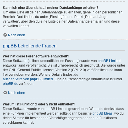
Kann ich eine Übersicht all meiner Dateianhänge erhalten?
Um eine Liste all deiner Dateianhänge zu erhalten, gehe in den persönlichen
Bereich. Dort findest du unter „Einstieg“ einen Punkt „Dateianhänge
verwalten“, über den du eine Liste deiner Dateianhänge erhalten und diese
verwalten kannst.
Nach oben
phpBB betreffende Fragen
Wer hat diese Forensoftware entwickelt?
Diese Software (in ihrer unmodifizierten Fassung) wurde von
phpBB Limited
entwickelt und veröffentlicht. Sie ist urheberrechtlich geschützt. Sie wurde unter
der GNU General Public License, Version 2 (GPL-2.0) veröffentlicht und kann
frei vertrieben werden. Weitere Details findest du
auf der Seite von phpBB Limited
. Eine deutschsprachige Anlaufstelle ist unter
phpBB.de
zu finden.
Nach oben
Warum ist Funktion x oder y nicht enthalten?
Diese Software wurde von phpBB Limited geschrieben. Wenn du denkst, dass
eine Funktion implementiert werden sollte, dann besuche
phpBB Ideas
, wo du
deine Stimme für bestehende Vorschläge abgeben oder neue Funktionen
vorschlagen kannst.