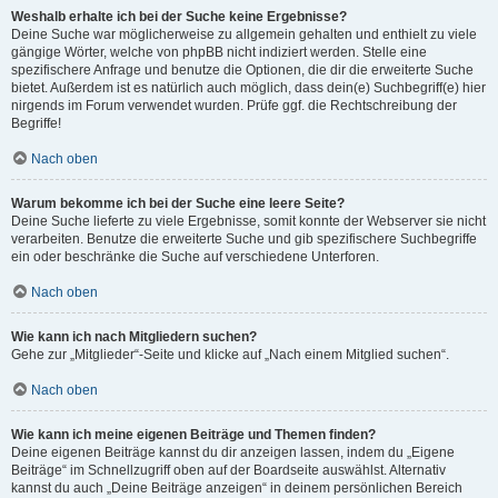
Weshalb erhalte ich bei der Suche keine Ergebnisse?
Deine Suche war möglicherweise zu allgemein gehalten und enthielt zu viele
gängige Wörter, welche von phpBB nicht indiziert werden. Stelle eine
spezifischere Anfrage und benutze die Optionen, die dir die erweiterte Suche
bietet. Außerdem ist es natürlich auch möglich, dass dein(e) Suchbegriff(e) hier
nirgends im Forum verwendet wurden. Prüfe ggf. die Rechtschreibung der
Begriffe!
Nach oben
Warum bekomme ich bei der Suche eine leere Seite?
Deine Suche lieferte zu viele Ergebnisse, somit konnte der Webserver sie nicht
verarbeiten. Benutze die erweiterte Suche und gib spezifischere Suchbegriffe
ein oder beschränke die Suche auf verschiedene Unterforen.
Nach oben
Wie kann ich nach Mitgliedern suchen?
Gehe zur „Mitglieder“-Seite und klicke auf „Nach einem Mitglied suchen“.
Nach oben
Wie kann ich meine eigenen Beiträge und Themen finden?
Deine eigenen Beiträge kannst du dir anzeigen lassen, indem du „Eigene
Beiträge“ im Schnellzugriff oben auf der Boardseite auswählst. Alternativ
kannst du auch „Deine Beiträge anzeigen“ in deinem persönlichen Bereich