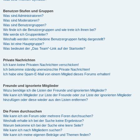
Benutzer-Stufen und Gruppen
Was sind Administratoren?
Was sind Moderatoren?
Was sind Benutzergruppen?
Wo finde ich die Benutzergruppen und wie trete ich ihnen bei?
Wie werde ich Gruppenleiter?
Weshalb werden verschiedene Benutzergruppen farbig dargestellt?
Was ist eine Hauptgruppe?
Was bedeutet der „Das Team“-Link auf der Startseite?
Private Nachrichten
Ich kann keine Privaten Nachrichten verschicken!
Ich bekomme ständig unerwünschte Private Nachrichten!
Ich habe eine Spam-E-Mail von einem Mitglied dieses Forums erhalten!
Freunde und ignorierte Mitglieder
Wozu benötige ich die Listen der Freunde und ignorierten Mitglieder?
Wie kann ich Mitglieder zur Liste der Freunde oder zur Liste der ignorierten Mitglieder
hinzufügen oder diese wieder aus den Listen entfernen?
Die Foren durchsuchen
Wie kann ich ein Forum oder mehrere Foren durchsuchen?
Weshalb erhalte ich bei der Suche keine Ergebnisse?
Warum bekomme ich bei der Suche eine leere Seite?
Wie kann ich nach Mitgliedern suchen?
Wie kann ich meine eigenen Beiträge und Themen finden?