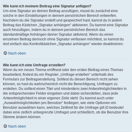
Wie kann ich meinem Beitrag eine Signatur anfügen?
Um eine Signatur an deinen Beitrag anzufügen, musst du zunächst eine
solche in den Einstellungen in deinem persönlichen Bereich entwerfen.
Nachdem du die Signatur erstellt und gespeichert hast, kannst du in jedem
Beitrag das Kästchen „Signatur anhängen“ aktivieren. Du kannst eine Signatur
auch hinzufügen, indem du in deinem persönlichen Bereich das
standardmäßige Anhängen deiner Signatur aktivierst. Wenn du einen
einzelnen Beitrag dennoch ohne Signatur verfassen möchtest, so kannst du
dort einfach das Kontrollkästchen „Signatur anhängen“ wieder deaktivieren.
Nach oben
Wie kann ich eine Umfrage erstellen?
Wenn du ein neues Thema eröffnest oder den ersten Beitrag eines Themas
bearbeitest, findest du ein Register „Umfrage erstellen“ unterhalb des
Formulars zur Beitragserstellung. Solltest du diesen Bereich nicht sehen
können, so hast du wahrscheinlich nicht die Berechtigung, Umfragen zu
erstellen. Du solltest einen Titel und mindestens zwei Antwortmöglichkeiten in
die entsprechenden Felder eingeben und dabei sicherstellen, dass jede
Antwortmöglichkeit in einer eigenen Zeile steht. Du kannst auch unter
„Auswahlmöglichkeiten pro Benutzer“ festlegen, wie viele Optionen ein
Benutzer auswählen kann, welches Zeitlimit für die Umfrage gilt (0 bedeutet
dabei eine zeitlich unbegrenzte Umfrage) und schließlich, ob die Benutzer ihre
Stimme ändern können.
Nach oben