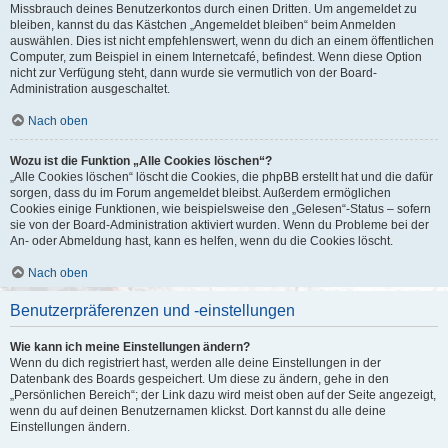
Missbrauch deines Benutzerkontos durch einen Dritten. Um angemeldet zu
bleiben, kannst du das Kästchen „Angemeldet bleiben“ beim Anmelden
auswählen. Dies ist nicht empfehlenswert, wenn du dich an einem öffentlichen
Computer, zum Beispiel in einem Internetcafé, befindest. Wenn diese Option
nicht zur Verfügung steht, dann wurde sie vermutlich von der Board-
Administration ausgeschaltet.
Nach oben
Wozu ist die Funktion „Alle Cookies löschen“?
„Alle Cookies löschen“ löscht die Cookies, die phpBB erstellt hat und die dafür
sorgen, dass du im Forum angemeldet bleibst. Außerdem ermöglichen
Cookies einige Funktionen, wie beispielsweise den „Gelesen“-Status – sofern
sie von der Board-Administration aktiviert wurden. Wenn du Probleme bei der
An- oder Abmeldung hast, kann es helfen, wenn du die Cookies löscht.
Nach oben
Benutzerpräferenzen und -einstellungen
Wie kann ich meine Einstellungen ändern?
Wenn du dich registriert hast, werden alle deine Einstellungen in der
Datenbank des Boards gespeichert. Um diese zu ändern, gehe in den
„Persönlichen Bereich“; der Link dazu wird meist oben auf der Seite angezeigt,
wenn du auf deinen Benutzernamen klickst. Dort kannst du alle deine
Einstellungen ändern.