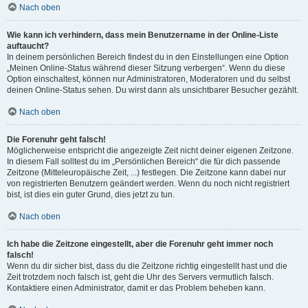
Nach oben
Wie kann ich verhindern, dass mein Benutzername in der Online-Liste
auftaucht?
In deinem persönlichen Bereich findest du in den Einstellungen eine Option
„Meinen Online-Status während dieser Sitzung verbergen“. Wenn du diese
Option einschaltest, können nur Administratoren, Moderatoren und du selbst
deinen Online-Status sehen. Du wirst dann als unsichtbarer Besucher gezählt.
Nach oben
Die Forenuhr geht falsch!
Möglicherweise entspricht die angezeigte Zeit nicht deiner eigenen Zeitzone.
In diesem Fall solltest du im „Persönlichen Bereich“ die für dich passende
Zeitzone (Mitteleuropäische Zeit, ...) festlegen. Die Zeitzone kann dabei nur
von registrierten Benutzern geändert werden. Wenn du noch nicht registriert
bist, ist dies ein guter Grund, dies jetzt zu tun.
Nach oben
Ich habe die Zeitzone eingestellt, aber die Forenuhr geht immer noch
falsch!
Wenn du dir sicher bist, dass du die Zeitzone richtig eingestellt hast und die
Zeit trotzdem noch falsch ist, geht die Uhr des Servers vermutlich falsch.
Kontaktiere einen Administrator, damit er das Problem beheben kann.