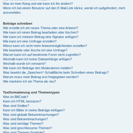
Was ist mein Rang und wie kann ich ihn ändern?
Wenn ich bei einem Benutzer auf den E-Mail-Link klicke, werde ich aufgefordert, mich
anzumelden.
Beiträge schreiben
Wie erstelle ich ein neues Thema oder eine Antwort?
Wie kann ich einen Beitrag bearbeiten oder löschen?
Wie kann ich meinem Beitrag eine Signatur anfügen?
Wie kann ich eine Umfrage erstellen?
Wieso kann ich nicht mehr Antwortmöglichkeiten erstellen?
Wie bearbeite oder lösche ich eine Umfrage?
Warum kann ich auf bestimmte Foren nicht zugreifen?
Weshalb kann ich keine Dateianhänge anfügen?
Weshalb wurde ich verwarnt?
Wie kann ich Beiträge den Moderatoren melden?
Was bewirkt die „Speichern“-Schaltfläche beim Schreiben eines Beitrags?
Warum muss mein Beitrag erst freigegeben werden?
Wie markiere ich ein Thema als neu?
Textformatierung und Thementypen
Was ist BBCode?
Kann ich HTML benutzen?
Was sind Smilies?
Kann ich Bilder in meine Beiträge einfügen?
Was sind globale Bekanntmachungen?
Was sind Bekanntmachungen?
Was sind wichtige Themen?
Was sind geschlossene Themen?
Was sind Themen-Symbole?