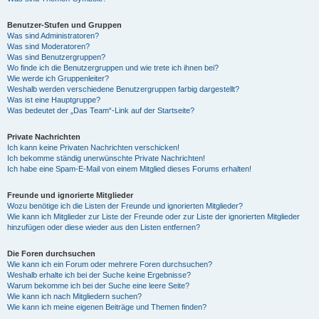
Benutzer-Stufen und Gruppen
Was sind Administratoren?
Was sind Moderatoren?
Was sind Benutzergruppen?
Wo finde ich die Benutzergruppen und wie trete ich ihnen bei?
Wie werde ich Gruppenleiter?
Weshalb werden verschiedene Benutzergruppen farbig dargestellt?
Was ist eine Hauptgruppe?
Was bedeutet der „Das Team“-Link auf der Startseite?
Private Nachrichten
Ich kann keine Privaten Nachrichten verschicken!
Ich bekomme ständig unerwünschte Private Nachrichten!
Ich habe eine Spam-E-Mail von einem Mitglied dieses Forums erhalten!
Freunde und ignorierte Mitglieder
Wozu benötige ich die Listen der Freunde und ignorierten Mitglieder?
Wie kann ich Mitglieder zur Liste der Freunde oder zur Liste der ignorierten Mitglieder
hinzufügen oder diese wieder aus den Listen entfernen?
Die Foren durchsuchen
Wie kann ich ein Forum oder mehrere Foren durchsuchen?
Weshalb erhalte ich bei der Suche keine Ergebnisse?
Warum bekomme ich bei der Suche eine leere Seite?
Wie kann ich nach Mitgliedern suchen?
Wie kann ich meine eigenen Beiträge und Themen finden?