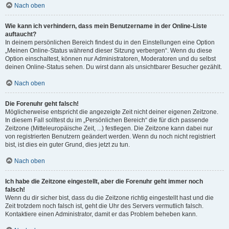
Nach oben
Wie kann ich verhindern, dass mein Benutzername in der Online-Liste
auftaucht?
In deinem persönlichen Bereich findest du in den Einstellungen eine Option
„Meinen Online-Status während dieser Sitzung verbergen“. Wenn du diese
Option einschaltest, können nur Administratoren, Moderatoren und du selbst
deinen Online-Status sehen. Du wirst dann als unsichtbarer Besucher gezählt.
Nach oben
Die Forenuhr geht falsch!
Möglicherweise entspricht die angezeigte Zeit nicht deiner eigenen Zeitzone.
In diesem Fall solltest du im „Persönlichen Bereich“ die für dich passende
Zeitzone (Mitteleuropäische Zeit, ...) festlegen. Die Zeitzone kann dabei nur
von registrierten Benutzern geändert werden. Wenn du noch nicht registriert
bist, ist dies ein guter Grund, dies jetzt zu tun.
Nach oben
Ich habe die Zeitzone eingestellt, aber die Forenuhr geht immer noch
falsch!
Wenn du dir sicher bist, dass du die Zeitzone richtig eingestellt hast und die
Zeit trotzdem noch falsch ist, geht die Uhr des Servers vermutlich falsch.
Kontaktiere einen Administrator, damit er das Problem beheben kann.