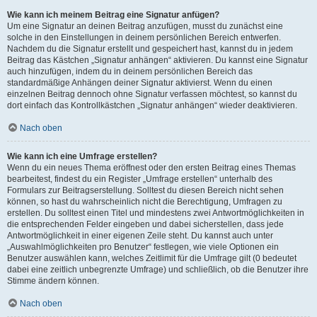
Wie kann ich meinem Beitrag eine Signatur anfügen?
Um eine Signatur an deinen Beitrag anzufügen, musst du zunächst eine
solche in den Einstellungen in deinem persönlichen Bereich entwerfen.
Nachdem du die Signatur erstellt und gespeichert hast, kannst du in jedem
Beitrag das Kästchen „Signatur anhängen“ aktivieren. Du kannst eine Signatur
auch hinzufügen, indem du in deinem persönlichen Bereich das
standardmäßige Anhängen deiner Signatur aktivierst. Wenn du einen
einzelnen Beitrag dennoch ohne Signatur verfassen möchtest, so kannst du
dort einfach das Kontrollkästchen „Signatur anhängen“ wieder deaktivieren.
Nach oben
Wie kann ich eine Umfrage erstellen?
Wenn du ein neues Thema eröffnest oder den ersten Beitrag eines Themas
bearbeitest, findest du ein Register „Umfrage erstellen“ unterhalb des
Formulars zur Beitragserstellung. Solltest du diesen Bereich nicht sehen
können, so hast du wahrscheinlich nicht die Berechtigung, Umfragen zu
erstellen. Du solltest einen Titel und mindestens zwei Antwortmöglichkeiten in
die entsprechenden Felder eingeben und dabei sicherstellen, dass jede
Antwortmöglichkeit in einer eigenen Zeile steht. Du kannst auch unter
„Auswahlmöglichkeiten pro Benutzer“ festlegen, wie viele Optionen ein
Benutzer auswählen kann, welches Zeitlimit für die Umfrage gilt (0 bedeutet
dabei eine zeitlich unbegrenzte Umfrage) und schließlich, ob die Benutzer ihre
Stimme ändern können.
Nach oben