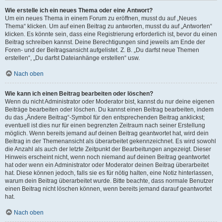
Wie erstelle ich ein neues Thema oder eine Antwort?
Um ein neues Thema in einem Forum zu eröffnen, musst du auf „Neues
Thema“ klicken. Um auf einen Beitrag zu antworten, musst du auf „Antworten“
klicken. Es könnte sein, dass eine Registrierung erforderlich ist, bevor du einen
Beitrag schreiben kannst. Deine Berechtigungen sind jeweils am Ende der
Foren- und der Beitragsansicht aufgelistet. Z. B. „Du darfst neue Themen
erstellen“, „Du darfst Dateianhänge erstellen“ usw.
Nach oben
Wie kann ich einen Beitrag bearbeiten oder löschen?
Wenn du nicht Administrator oder Moderator bist, kannst du nur deine eigenen
Beiträge bearbeiten oder löschen. Du kannst einen Beitrag bearbeiten, indem
du das „Ändere Beitrag“-Symbol für den entsprechenden Beitrag anklickst;
eventuell ist dies nur für einen begrenzten Zeitraum nach seiner Erstellung
möglich. Wenn bereits jemand auf deinen Beitrag geantwortet hat, wird dein
Beitrag in der Themenansicht als überarbeitet gekennzeichnet. Es wird sowohl
die Anzahl als auch der letzte Zeitpunkt der Bearbeitungen angezeigt. Dieser
Hinweis erscheint nicht, wenn noch niemand auf deinen Beitrag geantwortet
hat oder wenn ein Administrator oder Moderator deinen Beitrag überarbeitet
hat. Diese können jedoch, falls sie es für nötig halten, eine Notiz hinterlassen,
warum dein Beitrag überarbeitet wurde. Bitte beachte, dass normale Benutzer
einen Beitrag nicht löschen können, wenn bereits jemand darauf geantwortet
hat.
Nach oben