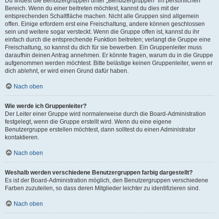
Du findest die Benutzergruppen unter „Benutzergruppen“ im persönlichen
Bereich. Wenn du einer beitreten möchtest, kannst du dies mit der
entsprechenden Schaltfläche machen. Nicht alle Gruppen sind allgemein
offen. Einige erfordern erst eine Freischaltung, andere können geschlossen
sein und weitere sogar versteckt. Wenn die Gruppe offen ist, kannst du ihr
einfach durch die entsprechende Funktion beitreten; verlangt die Gruppe eine
Freischaltung, so kannst du dich für sie bewerben. Ein Gruppenleiter muss
daraufhin deinen Antrag annehmen. Er könnte fragen, warum du in die Gruppe
aufgenommen werden möchtest. Bitte belästige keinen Gruppenleiter, wenn er
dich ablehnt, er wird einen Grund dafür haben.
Nach oben
Wie werde ich Gruppenleiter?
Der Leiter einer Gruppe wird normalerweise durch die Board-Administration
festgelegt, wenn die Gruppe erstellt wird. Wenn du eine eigene
Benutzergruppe erstellen möchtest, dann solltest du einen Administrator
kontaktieren.
Nach oben
Weshalb werden verschiedene Benutzergruppen farbig dargestellt?
Es ist der Board-Administration möglich, den Benutzergruppen verschiedene
Farben zuzuteilen, so dass deren Mitglieder leichter zu identifizieren sind.
Nach oben