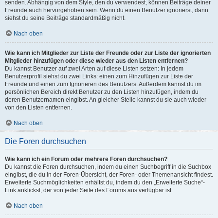
senden. Abhängig von dem Style, den du verwendest, können Beiträge deiner
Freunde auch hervorgehoben sein. Wenn du einen Benutzer ignorierst, dann
siehst du seine Beiträge standardmäßig nicht.
Nach oben
Wie kann ich Mitglieder zur Liste der Freunde oder zur Liste der ignorierten
Mitglieder hinzufügen oder diese wieder aus den Listen entfernen?
Du kannst Benutzer auf zwei Arten auf diese Listen setzen: In jedem
Benutzerprofil siehst du zwei Links: einen zum Hinzufügen zur Liste der
Freunde und einen zum Ignorieren des Benutzers. Außerdem kannst du im
persönlichen Bereich direkt Benutzer zu den Listen hinzufügen, indem du
deren Benutzernamen eingibst. An gleicher Stelle kannst du sie auch wieder
von den Listen entfernen.
Nach oben
Die Foren durchsuchen
Wie kann ich ein Forum oder mehrere Foren durchsuchen?
Du kannst die Foren durchsuchen, indem du einen Suchbegriff in die Suchbox
eingibst, die du in der Foren-Übersicht, der Foren- oder Themenansicht findest.
Erweiterte Suchmöglichkeiten erhältst du, indem du den „Erweiterte Suche“-
Link anklickst, der von jeder Seite des Forums aus verfügbar ist.
Nach oben