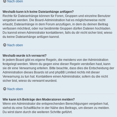
Nach oben
Weshalb kann ich keine Dateianhänge anfügen?
Rechte für Dateianhänge können für Foren, Gruppen und einzelne Benutzer
vergeben werden. Die Board-Administration hat es möglicherweise nicht
erlaubt, Dateianhänge in dem Forum anzufügen, in dem du deinen Beitrag
verfassen möchtest, oder nur bestimmte Gruppen dürfen Dateien hochladen.
Du kannst einen Administrator kontaktieren, falls du dir nicht sicher bist, wieso
du keine Dateianhänge anfügen kannst.
Nach oben
Weshalb wurde ich verwarnt?
In jedem Board gibt es eigene Regeln, die meistens von der Administration
festgelegt werden. Wenn du gegen eine dieser Regeln verstoßen hast, kann
sie dir eine Verwarnung erteilen. Bitte beachte, dass dies die Entscheidung der
Administration dieses Boards ist und phpBB Limited nichts mit dieser
Verwarnung zu tun hat. Kontaktiere einen Administrator, sofern du die nicht
sicher bist, wieso du verwarnt wurdest.
Nach oben
Wie kann ich Beiträge den Moderatoren melden?
Wenn ein Administrator die entsprechenden Berechtigungen vergeben hat,
siehst du eine Schaltfläche in der Nähe des Beitrags, um diesen zu melden.
Du wirst dann durch die weiteren Schritte geführt.