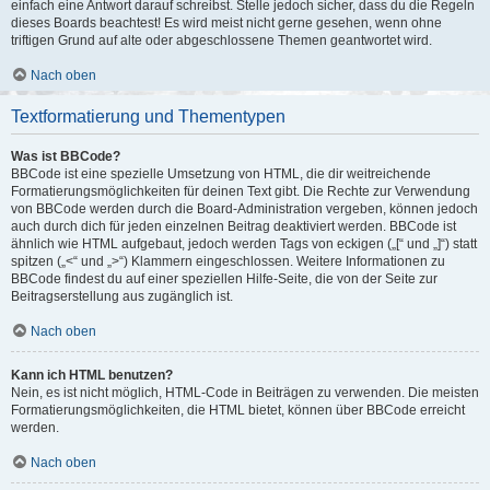
einfach eine Antwort darauf schreibst. Stelle jedoch sicher, dass du die Regeln
dieses Boards beachtest! Es wird meist nicht gerne gesehen, wenn ohne
triftigen Grund auf alte oder abgeschlossene Themen geantwortet wird.
Nach oben
Textformatierung und Thementypen
Was ist BBCode?
BBCode ist eine spezielle Umsetzung von HTML, die dir weitreichende
Formatierungsmöglichkeiten für deinen Text gibt. Die Rechte zur Verwendung
von BBCode werden durch die Board-Administration vergeben, können jedoch
auch durch dich für jeden einzelnen Beitrag deaktiviert werden. BBCode ist
ähnlich wie HTML aufgebaut, jedoch werden Tags von eckigen („[“ und „]“) statt
spitzen („<“ und „>“) Klammern eingeschlossen. Weitere Informationen zu
BBCode findest du auf einer speziellen Hilfe-Seite, die von der Seite zur
Beitragserstellung aus zugänglich ist.
Nach oben
Kann ich HTML benutzen?
Nein, es ist nicht möglich, HTML-Code in Beiträgen zu verwenden. Die meisten
Formatierungsmöglichkeiten, die HTML bietet, können über BBCode erreicht
werden.
Nach oben