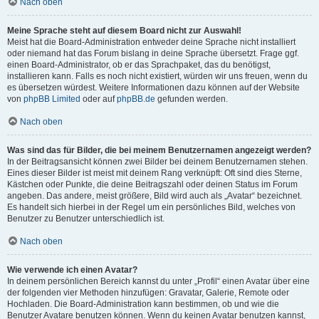
Nach oben
Meine Sprache steht auf diesem Board nicht zur Auswahl!
Meist hat die Board-Administration entweder deine Sprache nicht installiert
oder niemand hat das Forum bislang in deine Sprache übersetzt. Frage ggf.
einen Board-Administrator, ob er das Sprachpaket, das du benötigst,
installieren kann. Falls es noch nicht existiert, würden wir uns freuen, wenn du
es übersetzen würdest. Weitere Informationen dazu können auf der Website
von
phpBB Limited
oder auf
phpBB.de
gefunden werden.
Nach oben
Was sind das für Bilder, die bei meinem Benutzernamen angezeigt werden?
In der Beitragsansicht können zwei Bilder bei deinem Benutzernamen stehen.
Eines dieser Bilder ist meist mit deinem Rang verknüpft: Oft sind dies Sterne,
Kästchen oder Punkte, die deine Beitragszahl oder deinen Status im Forum
angeben. Das andere, meist größere, Bild wird auch als „Avatar“ bezeichnet.
Es handelt sich hierbei in der Regel um ein persönliches Bild, welches von
Benutzer zu Benutzer unterschiedlich ist.
Nach oben
Wie verwende ich einen Avatar?
In deinem persönlichen Bereich kannst du unter „Profil“ einen Avatar über eine
der folgenden vier Methoden hinzufügen: Gravatar, Galerie, Remote oder
Hochladen. Die Board-Administration kann bestimmen, ob und wie die
Benutzer Avatare benutzen können. Wenn du keinen Avatar benutzen kannst,