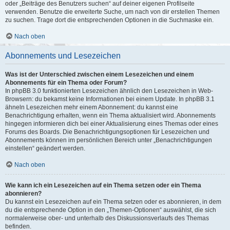
oder „Beiträge des Benutzers suchen“ auf deiner eigenen Profilseite
verwenden. Benutze die erweiterte Suche, um nach von dir erstellen Themen
zu suchen. Trage dort die entsprechenden Optionen in die Suchmaske ein.
Nach oben
Abonnements und Lesezeichen
Was ist der Unterschied zwischen einem Lesezeichen und einem
Abonnements für ein Thema oder Forum?
In phpBB 3.0 funktionierten Lesezeichen ähnlich den Lesezeichen in Web-
Browsern: du bekamst keine Informationen bei einem Update. In phpBB 3.1
ähneln Lesezeichen mehr einem Abonnement: du kannst eine
Benachrichtigung erhalten, wenn ein Thema aktualisiert wird. Abonnements
hingegen informieren dich bei einer Aktualisierung eines Themas oder eines
Forums des Boards. Die Benachrichtigungsoptionen für Lesezeichen und
Abonnements können im persönlichen Bereich unter „Benachrichtigungen
einstellen“ geändert werden.
Nach oben
Wie kann ich ein Lesezeichen auf ein Thema setzen oder ein Thema
abonnieren?
Du kannst ein Lesezeichen auf ein Thema setzen oder es abonnieren, in dem
du die entsprechende Option in den „Themen-Optionen“ auswählst, die sich
normalerweise ober- und unterhalb des Diskussionsverlaufs des Themas
befinden.