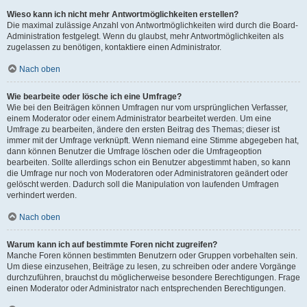
Wieso kann ich nicht mehr Antwortmöglichkeiten erstellen?
Die maximal zulässige Anzahl von Antwortmöglichkeiten wird durch die Board-
Administration festgelegt. Wenn du glaubst, mehr Antwortmöglichkeiten als
zugelassen zu benötigen, kontaktiere einen Administrator.
Nach oben
Wie bearbeite oder lösche ich eine Umfrage?
Wie bei den Beiträgen können Umfragen nur vom ursprünglichen Verfasser,
einem Moderator oder einem Administrator bearbeitet werden. Um eine
Umfrage zu bearbeiten, ändere den ersten Beitrag des Themas; dieser ist
immer mit der Umfrage verknüpft. Wenn niemand eine Stimme abgegeben hat,
dann können Benutzer die Umfrage löschen oder die Umfrageoption
bearbeiten. Sollte allerdings schon ein Benutzer abgestimmt haben, so kann
die Umfrage nur noch von Moderatoren oder Administratoren geändert oder
gelöscht werden. Dadurch soll die Manipulation von laufenden Umfragen
verhindert werden.
Nach oben
Warum kann ich auf bestimmte Foren nicht zugreifen?
Manche Foren können bestimmten Benutzern oder Gruppen vorbehalten sein.
Um diese einzusehen, Beiträge zu lesen, zu schreiben oder andere Vorgänge
durchzuführen, brauchst du möglicherweise besondere Berechtigungen. Frage
einen Moderator oder Administrator nach entsprechenden Berechtigungen.