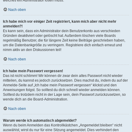
welches ein Administrator lösen muss.
Nach oben
Ich habe mich vor einiger Zeit registriert, kann mich aber nicht mehr
anmelden?!
Es kann sein, dass ein Administrator dein Benutzerkonto aus verschieden
Gründen deaktiviert oder gelöscht hat. Außerdem löschen viele Boards
regelmäßig Benutzer, die für längere Zeit keine Beiträge geschrieben haben,
um die Datenbankgröße zu verringern. Registriere dich einfach erneut und
nimm aktiv an den Diskussionen teil!
Nach oben
Ich habe mein Passwort vergessen!
Das ist nicht schlimm! Wir können dir zwar dein altes Passwort nicht wieder
mitteilen, du kannst es jedoch zurücksetzen. Dies machst du, indem du auf der
Anmelde-Seite auf „Ich habe mein Passwort vergessen“ klickst und den
Anweisungen folgst. So solltest du dich schnell wieder anmelden können.
Solltest du trotzdem nicht in der Lage sein, dein Passwort zurückzusetzen, so
wende dich an die Board-Administration.
Nach oben
Warum werde ich automatisch abgemeldet?
Wenn du beim Anmelden das Kontrollkästchen „Angemeldet bleiben“ nicht
auswählst, wirst du nur für eine Sitzung angemeldet. Dies verhindert den