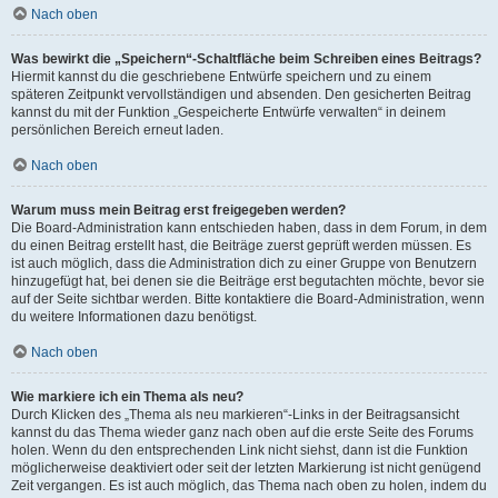
Nach oben
Was bewirkt die „Speichern“-Schaltfläche beim Schreiben eines Beitrags?
Hiermit kannst du die geschriebene Entwürfe speichern und zu einem
späteren Zeitpunkt vervollständigen und absenden. Den gesicherten Beitrag
kannst du mit der Funktion „Gespeicherte Entwürfe verwalten“ in deinem
persönlichen Bereich erneut laden.
Nach oben
Warum muss mein Beitrag erst freigegeben werden?
Die Board-Administration kann entschieden haben, dass in dem Forum, in dem
du einen Beitrag erstellt hast, die Beiträge zuerst geprüft werden müssen. Es
ist auch möglich, dass die Administration dich zu einer Gruppe von Benutzern
hinzugefügt hat, bei denen sie die Beiträge erst begutachten möchte, bevor sie
auf der Seite sichtbar werden. Bitte kontaktiere die Board-Administration, wenn
du weitere Informationen dazu benötigst.
Nach oben
Wie markiere ich ein Thema als neu?
Durch Klicken des „Thema als neu markieren“-Links in der Beitragsansicht
kannst du das Thema wieder ganz nach oben auf die erste Seite des Forums
holen. Wenn du den entsprechenden Link nicht siehst, dann ist die Funktion
möglicherweise deaktiviert oder seit der letzten Markierung ist nicht genügend
Zeit vergangen. Es ist auch möglich, das Thema nach oben zu holen, indem du