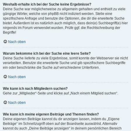
Weshalb erhalte ich bei der Suche keine Ergebnisse?
Deine Suche war möglicherweise zu allgemein gehalten und enthielt zu viele
gängige Wörter, welche von phpBB nicht indiziert werden. Stelle eine
spezifischere Anfrage und benutze die Optionen, die dir die erweiterte Suche
bietet. Außerdem ist es natürlich auch möglich, dass dein(e) Suchbegriff(e) hier
nirgends im Forum verwendet wurden. Prüfe ggf. die Rechtschreibung der
Begriffe!
Nach oben
Warum bekomme ich bei der Suche eine leere Seite?
Deine Suche lieferte zu viele Ergebnisse, somit konnte der Webserver sie nicht
verarbeiten. Benutze die erweiterte Suche und gib spezifischere Suchbegriffe
ein oder beschränke die Suche auf verschiedene Unterforen.
Nach oben
Wie kann ich nach Mitgliedern suchen?
Gehe zur „Mitglieder“-Seite und klicke auf „Nach einem Mitglied suchen“.
Nach oben
Wie kann ich meine eigenen Beiträge und Themen finden?
Deine eigenen Beiträge kannst du dir anzeigen lassen, indem du „Eigene
Beiträge“ im Schnellzugriff oben auf der Boardseite auswählst. Alternativ
kannst du auch „Deine Beiträge anzeigen“ in deinem persönlichen Bereich