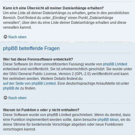
Kann ich eine Übersicht all meiner Dateianhänge erhalten?
Um eine Liste all deiner Dateianhänge zu erhalten, gehe in den persönlichen
Bereich. Dort findest du unter „Einstieg“ einen Punkt „Dateianhänge
verwalten“, über den du eine Liste deiner Dateianhänge erhalten und diese
verwalten kannst.
Nach oben
phpBB betreffende Fragen
Wer hat diese Forensoftware entwickelt?
Diese Software (in ihrer unmodifizierten Fassung) wurde von
phpBB Limited
entwickelt und veröffentlicht. Sie ist urheberrechtlich geschützt. Sie wurde unter
der GNU General Public License, Version 2 (GPL-2.0) veröffentlicht und kann
frei vertrieben werden. Weitere Details findest du
auf der Seite von phpBB Limited
. Eine deutschsprachige Anlaufstelle ist unter
phpBB.de
zu finden.
Nach oben
Warum ist Funktion x oder y nicht enthalten?
Diese Software wurde von phpBB Limited geschrieben. Wenn du denkst, dass
eine Funktion implementiert werden sollte, dann besuche
phpBB Ideas
, wo du
deine Stimme für bestehende Vorschläge abgeben oder neue Funktionen
vorschlagen kannst.