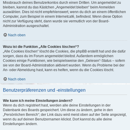
Missbrauch deines Benutzerkontos durch einen Dritten. Um angemeldet zu
bleiben, kannst du das Kästchen „Angemeldet bleiben“ beim Anmelden
auswählen. Dies ist nicht empfehlenswert, wenn du dich an einem öffentlichen
Computer, zum Beispiel in einem Internetcafé, befindest. Wenn diese Option
nicht zur Verfügung steht, dann wurde sie vermutlich von der Board-
Administration ausgeschaltet.
Nach oben
Wozu ist die Funktion „Alle Cookies löschen“?
„Alle Cookies löschen“ löscht die Cookies, die phpBB erstellt hat und die dafür
sorgen, dass du im Forum angemeldet bleibst. Außerdem ermöglichen
Cookies einige Funktionen, wie beispielsweise den „Gelesen“-Status – sofern
sie von der Board-Administration aktiviert wurden. Wenn du Probleme bei der
An- oder Abmeldung hast, kann es helfen, wenn du die Cookies löscht.
Nach oben
Benutzerpräferenzen und -einstellungen
Wie kann ich meine Einstellungen ändern?
Wenn du dich registriert hast, werden alle deine Einstellungen in der
Datenbank des Boards gespeichert. Um diese zu ändern, gehe in den
„Persönlichen Bereich“; der Link dazu wird meist oben auf der Seite angezeigt,
wenn du auf deinen Benutzernamen klickst. Dort kannst du alle deine
Einstellungen ändern.