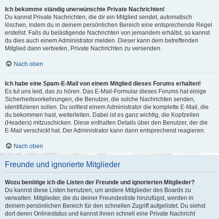
Ich bekomme ständig unerwünschte Private Nachrichten!
Du kannst Private Nachrichten, die dir ein Mitglied sendet, automatisch
löschen, indem du in deinem persönlichen Bereich eine entsprechende Regel
erstellst. Falls du belästigende Nachrichten von jemandem erhältst, so kannst
du dies auch einem Administrator melden. Dieser kann dem betreffenden
Mitglied dann verbieten, Private Nachrichten zu versenden.
Nach oben
Ich habe eine Spam-E-Mail von einem Mitglied dieses Forums erhalten!
Es tut uns leid, das zu hören. Das E-Mail-Formular dieses Forums hat einige
Sicherheitsvorkehrungen, die Benutzer, die solche Nachrichten senden,
identifizieren sollen. Du solltest einem Administrator die komplette E-Mail, die
du bekommen hast, weiterleiten. Dabei ist es ganz wichtig, die Kopfzeilen
(Headers) mitzuschicken. Diese enthalten Details über den Benutzer, der die
E-Mail verschickt hat. Der Administrator kann dann entsprechend reagieren.
Nach oben
Freunde und ignorierte Mitglieder
Wozu benötige ich die Listen der Freunde und ignorierten Mitglieder?
Du kannst diese Listen benutzen, um andere Mitglieder des Boards zu
verwalten. Mitglieder, die du deiner Freundesliste hinzufügst, werden in
deinem persönlichen Bereich für den schnellen Zugriff aufgelistet. Du siehst
dort deren Onlinestatus und kannst ihnen schnell eine Private Nachricht