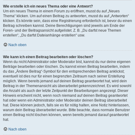
Wie erstelle ich ein neues Thema oder eine Antwort?
Um ein neues Thema in einem Forum zu eröffnen, musst du auf „Neues
Thema“ klicken. Um auf einen Beitrag zu antworten, musst du auf „Antworten“
klicken. Es könnte sein, dass eine Registrierung erforderlich ist, bevor du einen
Beitrag schreiben kannst. Deine Berechtigungen sind jeweils am Ende der
Foren- und der Beitragsansicht aufgelistet. Z. B. „Du darfst neue Themen
erstellen“, „Du darfst Dateianhänge erstellen“ usw.
Nach oben
Wie kann ich einen Beitrag bearbeiten oder löschen?
Wenn du nicht Administrator oder Moderator bist, kannst du nur deine eigenen
Beiträge bearbeiten oder löschen. Du kannst einen Beitrag bearbeiten, indem
du das „Ändere Beitrag“-Symbol für den entsprechenden Beitrag anklickst;
eventuell ist dies nur für einen begrenzten Zeitraum nach seiner Erstellung
möglich. Wenn bereits jemand auf deinen Beitrag geantwortet hat, wird dein
Beitrag in der Themenansicht als überarbeitet gekennzeichnet. Es wird sowohl
die Anzahl als auch der letzte Zeitpunkt der Bearbeitungen angezeigt. Dieser
Hinweis erscheint nicht, wenn noch niemand auf deinen Beitrag geantwortet
hat oder wenn ein Administrator oder Moderator deinen Beitrag überarbeitet
hat. Diese können jedoch, falls sie es für nötig halten, eine Notiz hinterlassen,
warum dein Beitrag überarbeitet wurde. Bitte beachte, dass normale Benutzer
einen Beitrag nicht löschen können, wenn bereits jemand darauf geantwortet
hat.
Nach oben