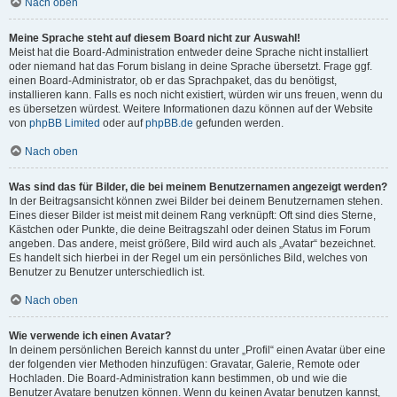
Nach oben
Meine Sprache steht auf diesem Board nicht zur Auswahl!
Meist hat die Board-Administration entweder deine Sprache nicht installiert
oder niemand hat das Forum bislang in deine Sprache übersetzt. Frage ggf.
einen Board-Administrator, ob er das Sprachpaket, das du benötigst,
installieren kann. Falls es noch nicht existiert, würden wir uns freuen, wenn du
es übersetzen würdest. Weitere Informationen dazu können auf der Website
von
phpBB Limited
oder auf
phpBB.de
gefunden werden.
Nach oben
Was sind das für Bilder, die bei meinem Benutzernamen angezeigt werden?
In der Beitragsansicht können zwei Bilder bei deinem Benutzernamen stehen.
Eines dieser Bilder ist meist mit deinem Rang verknüpft: Oft sind dies Sterne,
Kästchen oder Punkte, die deine Beitragszahl oder deinen Status im Forum
angeben. Das andere, meist größere, Bild wird auch als „Avatar“ bezeichnet.
Es handelt sich hierbei in der Regel um ein persönliches Bild, welches von
Benutzer zu Benutzer unterschiedlich ist.
Nach oben
Wie verwende ich einen Avatar?
In deinem persönlichen Bereich kannst du unter „Profil“ einen Avatar über eine
der folgenden vier Methoden hinzufügen: Gravatar, Galerie, Remote oder
Hochladen. Die Board-Administration kann bestimmen, ob und wie die
Benutzer Avatare benutzen können. Wenn du keinen Avatar benutzen kannst,