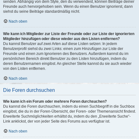
senden. Abhängig von dem Style, den du verwendest, können Beiträge deiner
Freunde auch hervorgehoben sein. Wenn du einen Benutzer ignorierst, dann
siehst du seine Beiträge standardmäßig nicht.
Nach oben
Wie kann ich Mitglieder zur Liste der Freunde oder zur Liste der ignorierten
Mitglieder hinzufügen oder diese wieder aus den Listen entfernen?
Du kannst Benutzer auf zwei Arten auf diese Listen setzen: In jedem
Benutzerprofil siehst du zwei Links: einen zum Hinzufügen zur Liste der
Freunde und einen zum Ignorieren des Benutzers. Außerdem kannst du im
persönlichen Bereich direkt Benutzer zu den Listen hinzufügen, indem du
deren Benutzernamen eingibst. An gleicher Stelle kannst du sie auch wieder
von den Listen entfernen.
Nach oben
Die Foren durchsuchen
Wie kann ich ein Forum oder mehrere Foren durchsuchen?
Du kannst die Foren durchsuchen, indem du einen Suchbegriff in die Suchbox
eingibst, die du in der Foren-Übersicht, der Foren- oder Themenansicht findest.
Erweiterte Suchmöglichkeiten erhältst du, indem du den „Erweiterte Suche“-
Link anklickst, der von jeder Seite des Forums aus verfügbar ist.
Nach oben