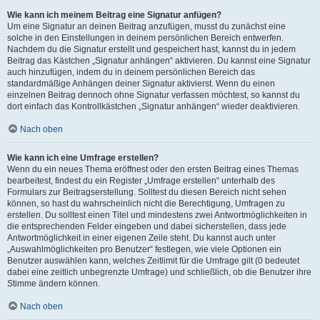
Wie kann ich meinem Beitrag eine Signatur anfügen?
Um eine Signatur an deinen Beitrag anzufügen, musst du zunächst eine
solche in den Einstellungen in deinem persönlichen Bereich entwerfen.
Nachdem du die Signatur erstellt und gespeichert hast, kannst du in jedem
Beitrag das Kästchen „Signatur anhängen“ aktivieren. Du kannst eine Signatur
auch hinzufügen, indem du in deinem persönlichen Bereich das
standardmäßige Anhängen deiner Signatur aktivierst. Wenn du einen
einzelnen Beitrag dennoch ohne Signatur verfassen möchtest, so kannst du
dort einfach das Kontrollkästchen „Signatur anhängen“ wieder deaktivieren.
Nach oben
Wie kann ich eine Umfrage erstellen?
Wenn du ein neues Thema eröffnest oder den ersten Beitrag eines Themas
bearbeitest, findest du ein Register „Umfrage erstellen“ unterhalb des
Formulars zur Beitragserstellung. Solltest du diesen Bereich nicht sehen
können, so hast du wahrscheinlich nicht die Berechtigung, Umfragen zu
erstellen. Du solltest einen Titel und mindestens zwei Antwortmöglichkeiten in
die entsprechenden Felder eingeben und dabei sicherstellen, dass jede
Antwortmöglichkeit in einer eigenen Zeile steht. Du kannst auch unter
„Auswahlmöglichkeiten pro Benutzer“ festlegen, wie viele Optionen ein
Benutzer auswählen kann, welches Zeitlimit für die Umfrage gilt (0 bedeutet
dabei eine zeitlich unbegrenzte Umfrage) und schließlich, ob die Benutzer ihre
Stimme ändern können.
Nach oben