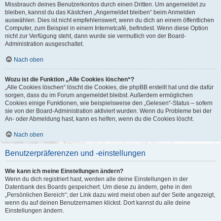
Missbrauch deines Benutzerkontos durch einen Dritten. Um angemeldet zu
bleiben, kannst du das Kästchen „Angemeldet bleiben“ beim Anmelden
auswählen. Dies ist nicht empfehlenswert, wenn du dich an einem öffentlichen
Computer, zum Beispiel in einem Internetcafé, befindest. Wenn diese Option
nicht zur Verfügung steht, dann wurde sie vermutlich von der Board-
Administration ausgeschaltet.
Nach oben
Wozu ist die Funktion „Alle Cookies löschen“?
„Alle Cookies löschen“ löscht die Cookies, die phpBB erstellt hat und die dafür
sorgen, dass du im Forum angemeldet bleibst. Außerdem ermöglichen
Cookies einige Funktionen, wie beispielsweise den „Gelesen“-Status – sofern
sie von der Board-Administration aktiviert wurden. Wenn du Probleme bei der
An- oder Abmeldung hast, kann es helfen, wenn du die Cookies löscht.
Nach oben
Benutzerpräferenzen und -einstellungen
Wie kann ich meine Einstellungen ändern?
Wenn du dich registriert hast, werden alle deine Einstellungen in der
Datenbank des Boards gespeichert. Um diese zu ändern, gehe in den
„Persönlichen Bereich“; der Link dazu wird meist oben auf der Seite angezeigt,
wenn du auf deinen Benutzernamen klickst. Dort kannst du alle deine
Einstellungen ändern.