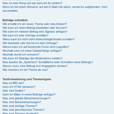
Was ist mein Rang und wie kann ich ihn ändern?
Wenn ich bei einem Benutzer auf den E-Mail-Link klicke, werde ich aufgefordert, mich
anzumelden.
Beiträge schreiben
Wie erstelle ich ein neues Thema oder eine Antwort?
Wie kann ich einen Beitrag bearbeiten oder löschen?
Wie kann ich meinem Beitrag eine Signatur anfügen?
Wie kann ich eine Umfrage erstellen?
Wieso kann ich nicht mehr Antwortmöglichkeiten erstellen?
Wie bearbeite oder lösche ich eine Umfrage?
Warum kann ich auf bestimmte Foren nicht zugreifen?
Weshalb kann ich keine Dateianhänge anfügen?
Weshalb wurde ich verwarnt?
Wie kann ich Beiträge den Moderatoren melden?
Was bewirkt die „Speichern“-Schaltfläche beim Schreiben eines Beitrags?
Warum muss mein Beitrag erst freigegeben werden?
Wie markiere ich ein Thema als neu?
Textformatierung und Thementypen
Was ist BBCode?
Kann ich HTML benutzen?
Was sind Smilies?
Kann ich Bilder in meine Beiträge einfügen?
Was sind globale Bekanntmachungen?
Was sind Bekanntmachungen?
Was sind wichtige Themen?
Was sind geschlossene Themen?
Was sind Themen-Symbole?