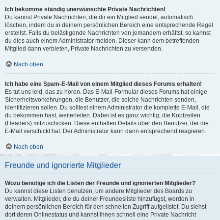
Ich bekomme ständig unerwünschte Private Nachrichten!
Du kannst Private Nachrichten, die dir ein Mitglied sendet, automatisch
löschen, indem du in deinem persönlichen Bereich eine entsprechende Regel
erstellst. Falls du belästigende Nachrichten von jemandem erhältst, so kannst
du dies auch einem Administrator melden. Dieser kann dem betreffenden
Mitglied dann verbieten, Private Nachrichten zu versenden.
Nach oben
Ich habe eine Spam-E-Mail von einem Mitglied dieses Forums erhalten!
Es tut uns leid, das zu hören. Das E-Mail-Formular dieses Forums hat einige
Sicherheitsvorkehrungen, die Benutzer, die solche Nachrichten senden,
identifizieren sollen. Du solltest einem Administrator die komplette E-Mail, die
du bekommen hast, weiterleiten. Dabei ist es ganz wichtig, die Kopfzeilen
(Headers) mitzuschicken. Diese enthalten Details über den Benutzer, der die
E-Mail verschickt hat. Der Administrator kann dann entsprechend reagieren.
Nach oben
Freunde und ignorierte Mitglieder
Wozu benötige ich die Listen der Freunde und ignorierten Mitglieder?
Du kannst diese Listen benutzen, um andere Mitglieder des Boards zu
verwalten. Mitglieder, die du deiner Freundesliste hinzufügst, werden in
deinem persönlichen Bereich für den schnellen Zugriff aufgelistet. Du siehst
dort deren Onlinestatus und kannst ihnen schnell eine Private Nachricht