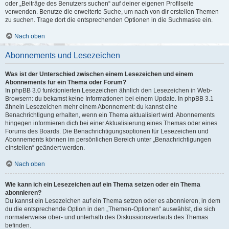
oder „Beiträge des Benutzers suchen“ auf deiner eigenen Profilseite
verwenden. Benutze die erweiterte Suche, um nach von dir erstellen Themen
zu suchen. Trage dort die entsprechenden Optionen in die Suchmaske ein.
Nach oben
Abonnements und Lesezeichen
Was ist der Unterschied zwischen einem Lesezeichen und einem
Abonnements für ein Thema oder Forum?
In phpBB 3.0 funktionierten Lesezeichen ähnlich den Lesezeichen in Web-
Browsern: du bekamst keine Informationen bei einem Update. In phpBB 3.1
ähneln Lesezeichen mehr einem Abonnement: du kannst eine
Benachrichtigung erhalten, wenn ein Thema aktualisiert wird. Abonnements
hingegen informieren dich bei einer Aktualisierung eines Themas oder eines
Forums des Boards. Die Benachrichtigungsoptionen für Lesezeichen und
Abonnements können im persönlichen Bereich unter „Benachrichtigungen
einstellen“ geändert werden.
Nach oben
Wie kann ich ein Lesezeichen auf ein Thema setzen oder ein Thema
abonnieren?
Du kannst ein Lesezeichen auf ein Thema setzen oder es abonnieren, in dem
du die entsprechende Option in den „Themen-Optionen“ auswählst, die sich
normalerweise ober- und unterhalb des Diskussionsverlaufs des Themas
befinden.