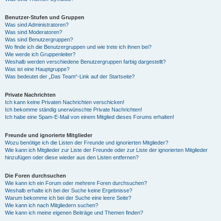
Benutzer-Stufen und Gruppen
Was sind Administratoren?
Was sind Moderatoren?
Was sind Benutzergruppen?
Wo finde ich die Benutzergruppen und wie trete ich ihnen bei?
Wie werde ich Gruppenleiter?
Weshalb werden verschiedene Benutzergruppen farbig dargestellt?
Was ist eine Hauptgruppe?
Was bedeutet der „Das Team“-Link auf der Startseite?
Private Nachrichten
Ich kann keine Privaten Nachrichten verschicken!
Ich bekomme ständig unerwünschte Private Nachrichten!
Ich habe eine Spam-E-Mail von einem Mitglied dieses Forums erhalten!
Freunde und ignorierte Mitglieder
Wozu benötige ich die Listen der Freunde und ignorierten Mitglieder?
Wie kann ich Mitglieder zur Liste der Freunde oder zur Liste der ignorierten Mitglieder
hinzufügen oder diese wieder aus den Listen entfernen?
Die Foren durchsuchen
Wie kann ich ein Forum oder mehrere Foren durchsuchen?
Weshalb erhalte ich bei der Suche keine Ergebnisse?
Warum bekomme ich bei der Suche eine leere Seite?
Wie kann ich nach Mitgliedern suchen?
Wie kann ich meine eigenen Beiträge und Themen finden?