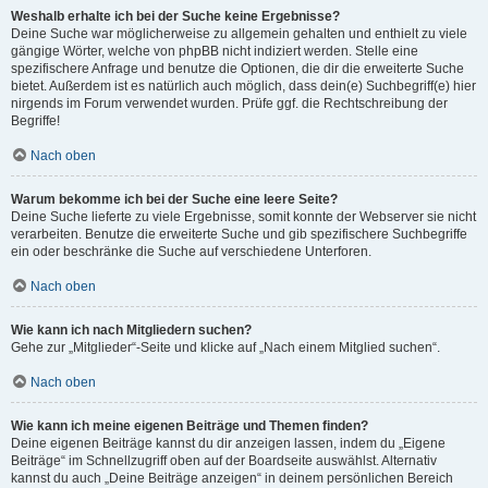
Weshalb erhalte ich bei der Suche keine Ergebnisse?
Deine Suche war möglicherweise zu allgemein gehalten und enthielt zu viele
gängige Wörter, welche von phpBB nicht indiziert werden. Stelle eine
spezifischere Anfrage und benutze die Optionen, die dir die erweiterte Suche
bietet. Außerdem ist es natürlich auch möglich, dass dein(e) Suchbegriff(e) hier
nirgends im Forum verwendet wurden. Prüfe ggf. die Rechtschreibung der
Begriffe!
Nach oben
Warum bekomme ich bei der Suche eine leere Seite?
Deine Suche lieferte zu viele Ergebnisse, somit konnte der Webserver sie nicht
verarbeiten. Benutze die erweiterte Suche und gib spezifischere Suchbegriffe
ein oder beschränke die Suche auf verschiedene Unterforen.
Nach oben
Wie kann ich nach Mitgliedern suchen?
Gehe zur „Mitglieder“-Seite und klicke auf „Nach einem Mitglied suchen“.
Nach oben
Wie kann ich meine eigenen Beiträge und Themen finden?
Deine eigenen Beiträge kannst du dir anzeigen lassen, indem du „Eigene
Beiträge“ im Schnellzugriff oben auf der Boardseite auswählst. Alternativ
kannst du auch „Deine Beiträge anzeigen“ in deinem persönlichen Bereich