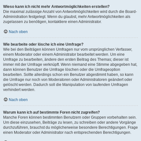
Wieso kann ich nicht mehr Antwortmöglichkeiten erstellen?
Die maximal zulässige Anzahl von Antwortmöglichkeiten wird durch die Board-
Administration festgelegt. Wenn du glaubst, mehr Antwortmöglichkeiten als
zugelassen zu benötigen, kontaktiere einen Administrator.
Nach oben
Wie bearbeite oder lösche ich eine Umfrage?
Wie bei den Beiträgen können Umfragen nur vom ursprünglichen Verfasser,
einem Moderator oder einem Administrator bearbeitet werden. Um eine
Umfrage zu bearbeiten, ändere den ersten Beitrag des Themas; dieser ist
immer mit der Umfrage verknüpft. Wenn niemand eine Stimme abgegeben hat,
dann können Benutzer die Umfrage löschen oder die Umfrageoption
bearbeiten. Sollte allerdings schon ein Benutzer abgestimmt haben, so kann
die Umfrage nur noch von Moderatoren oder Administratoren geändert oder
gelöscht werden. Dadurch soll die Manipulation von laufenden Umfragen
verhindert werden.
Nach oben
Warum kann ich auf bestimmte Foren nicht zugreifen?
Manche Foren können bestimmten Benutzern oder Gruppen vorbehalten sein.
Um diese einzusehen, Beiträge zu lesen, zu schreiben oder andere Vorgänge
durchzuführen, brauchst du möglicherweise besondere Berechtigungen. Frage
einen Moderator oder Administrator nach entsprechenden Berechtigungen.