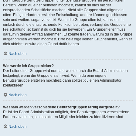
Du findest die Benutzergruppen unter „Benutzergruppen“ im persönlichen
Bereich. Wenn du einer beitreten möchtest, kannst du dies mit der
entsprechenden Schaltfläche machen. Nicht alle Gruppen sind allgemein
offen. Einige erfordern erst eine Freischaltung, andere können geschlossen
sein und weitere sogar versteckt. Wenn die Gruppe offen ist, kannst du ihr
einfach durch die entsprechende Funktion beitreten; verlangt die Gruppe eine
Freischaltung, so kannst du dich für sie bewerben. Ein Gruppenleiter muss
daraufhin deinen Antrag annehmen. Er könnte fragen, warum du in die Gruppe
aufgenommen werden möchtest. Bitte belästige keinen Gruppenleiter, wenn er
dich ablehnt, er wird einen Grund dafür haben.
Nach oben
Wie werde ich Gruppenleiter?
Der Leiter einer Gruppe wird normalerweise durch die Board-Administration
festgelegt, wenn die Gruppe erstellt wird. Wenn du eine eigene
Benutzergruppe erstellen möchtest, dann solltest du einen Administrator
kontaktieren.
Nach oben
Weshalb werden verschiedene Benutzergruppen farbig dargestellt?
Es ist der Board-Administration möglich, den Benutzergruppen verschiedene
Farben zuzuteilen, so dass deren Mitglieder leichter zu identifizieren sind.
Nach oben