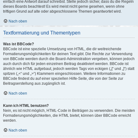
einfach eine Antwort darauf schreibst. Stelle jedoch sicher, dass du die Regeln
dieses Boards beachtest! Es wird meist nicht gerne gesehen, wenn ohne
triftigen Grund auf alte oder abgeschlossene Themen geantwortet wird.
Nach oben
Textformatierung und Thementypen
Was ist BBCode?
BBCode ist eine spezielle Umsetzung von HTML, die dir weitreichende
Formatierungsmöglichkeiten für deinen Text gibt. Die Rechte zur Verwendung
von BBCode werden durch die Board-Administration vergeben, können jedoch
auch durch dich für jeden einzelnen Beitrag deaktiviert werden. BBCode ist
ähnlich wie HTML aufgebaut, jedoch werden Tags von eckigen („[“ und „]“) statt
spitzen („<“ und „>“) Klammern eingeschlossen. Weitere Informationen zu
BBCode findest du auf einer speziellen Hilfe-Seite, die von der Seite zur
Beitragserstellung aus zugänglich ist.
Nach oben
Kann ich HTML benutzen?
Nein, es ist nicht möglich, HTML-Code in Beiträgen zu verwenden. Die meisten
Formatierungsmöglichkeiten, die HTML bietet, können über BBCode erreicht
werden.
Nach oben