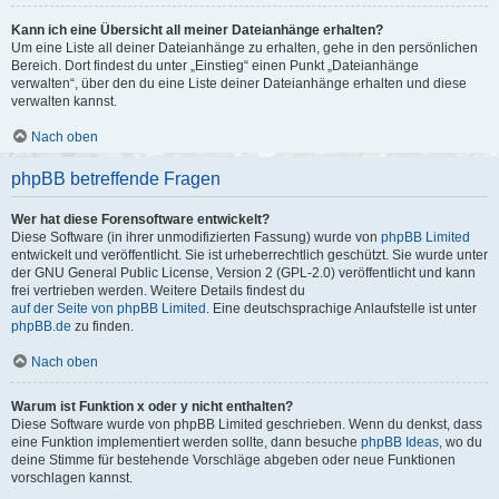
Kann ich eine Übersicht all meiner Dateianhänge erhalten?
Um eine Liste all deiner Dateianhänge zu erhalten, gehe in den persönlichen
Bereich. Dort findest du unter „Einstieg“ einen Punkt „Dateianhänge
verwalten“, über den du eine Liste deiner Dateianhänge erhalten und diese
verwalten kannst.
Nach oben
phpBB betreffende Fragen
Wer hat diese Forensoftware entwickelt?
Diese Software (in ihrer unmodifizierten Fassung) wurde von
phpBB Limited
entwickelt und veröffentlicht. Sie ist urheberrechtlich geschützt. Sie wurde unter
der GNU General Public License, Version 2 (GPL-2.0) veröffentlicht und kann
frei vertrieben werden. Weitere Details findest du
auf der Seite von phpBB Limited
. Eine deutschsprachige Anlaufstelle ist unter
phpBB.de
zu finden.
Nach oben
Warum ist Funktion x oder y nicht enthalten?
Diese Software wurde von phpBB Limited geschrieben. Wenn du denkst, dass
eine Funktion implementiert werden sollte, dann besuche
phpBB Ideas
, wo du
deine Stimme für bestehende Vorschläge abgeben oder neue Funktionen
vorschlagen kannst.