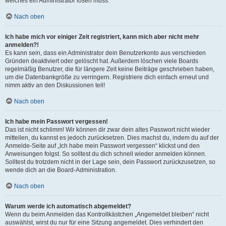
welches ein Administrator lösen muss.
Nach oben
Ich habe mich vor einiger Zeit registriert, kann mich aber nicht mehr
anmelden?!
Es kann sein, dass ein Administrator dein Benutzerkonto aus verschieden
Gründen deaktiviert oder gelöscht hat. Außerdem löschen viele Boards
regelmäßig Benutzer, die für längere Zeit keine Beiträge geschrieben haben,
um die Datenbankgröße zu verringern. Registriere dich einfach erneut und
nimm aktiv an den Diskussionen teil!
Nach oben
Ich habe mein Passwort vergessen!
Das ist nicht schlimm! Wir können dir zwar dein altes Passwort nicht wieder
mitteilen, du kannst es jedoch zurücksetzen. Dies machst du, indem du auf der
Anmelde-Seite auf „Ich habe mein Passwort vergessen“ klickst und den
Anweisungen folgst. So solltest du dich schnell wieder anmelden können.
Solltest du trotzdem nicht in der Lage sein, dein Passwort zurückzusetzen, so
wende dich an die Board-Administration.
Nach oben
Warum werde ich automatisch abgemeldet?
Wenn du beim Anmelden das Kontrollkästchen „Angemeldet bleiben“ nicht
auswählst, wirst du nur für eine Sitzung angemeldet. Dies verhindert den