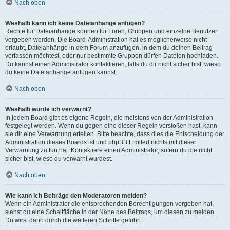
Nach oben
Weshalb kann ich keine Dateianhänge anfügen?
Rechte für Dateianhänge können für Foren, Gruppen und einzelne Benutzer
vergeben werden. Die Board-Administration hat es möglicherweise nicht
erlaubt, Dateianhänge in dem Forum anzufügen, in dem du deinen Beitrag
verfassen möchtest, oder nur bestimmte Gruppen dürfen Dateien hochladen.
Du kannst einen Administrator kontaktieren, falls du dir nicht sicher bist, wieso
du keine Dateianhänge anfügen kannst.
Nach oben
Weshalb wurde ich verwarnt?
In jedem Board gibt es eigene Regeln, die meistens von der Administration
festgelegt werden. Wenn du gegen eine dieser Regeln verstoßen hast, kann
sie dir eine Verwarnung erteilen. Bitte beachte, dass dies die Entscheidung der
Administration dieses Boards ist und phpBB Limited nichts mit dieser
Verwarnung zu tun hat. Kontaktiere einen Administrator, sofern du die nicht
sicher bist, wieso du verwarnt wurdest.
Nach oben
Wie kann ich Beiträge den Moderatoren melden?
Wenn ein Administrator die entsprechenden Berechtigungen vergeben hat,
siehst du eine Schaltfläche in der Nähe des Beitrags, um diesen zu melden.
Du wirst dann durch die weiteren Schritte geführt.