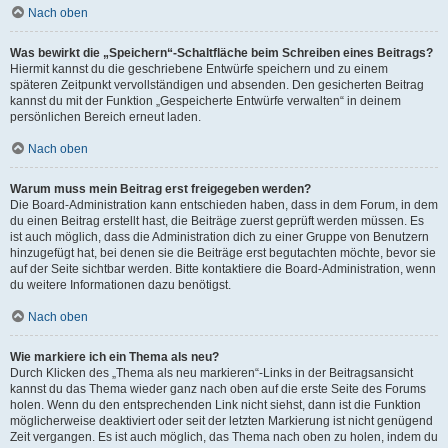
Nach oben
Was bewirkt die „Speichern“-Schaltfläche beim Schreiben eines Beitrags?
Hiermit kannst du die geschriebene Entwürfe speichern und zu einem
späteren Zeitpunkt vervollständigen und absenden. Den gesicherten Beitrag
kannst du mit der Funktion „Gespeicherte Entwürfe verwalten“ in deinem
persönlichen Bereich erneut laden.
Nach oben
Warum muss mein Beitrag erst freigegeben werden?
Die Board-Administration kann entschieden haben, dass in dem Forum, in dem
du einen Beitrag erstellt hast, die Beiträge zuerst geprüft werden müssen. Es
ist auch möglich, dass die Administration dich zu einer Gruppe von Benutzern
hinzugefügt hat, bei denen sie die Beiträge erst begutachten möchte, bevor sie
auf der Seite sichtbar werden. Bitte kontaktiere die Board-Administration, wenn
du weitere Informationen dazu benötigst.
Nach oben
Wie markiere ich ein Thema als neu?
Durch Klicken des „Thema als neu markieren“-Links in der Beitragsansicht
kannst du das Thema wieder ganz nach oben auf die erste Seite des Forums
holen. Wenn du den entsprechenden Link nicht siehst, dann ist die Funktion
möglicherweise deaktiviert oder seit der letzten Markierung ist nicht genügend
Zeit vergangen. Es ist auch möglich, das Thema nach oben zu holen, indem du