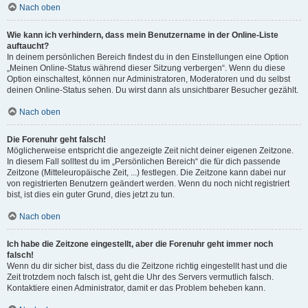
Nach oben
Wie kann ich verhindern, dass mein Benutzername in der Online-Liste
auftaucht?
In deinem persönlichen Bereich findest du in den Einstellungen eine Option
„Meinen Online-Status während dieser Sitzung verbergen“. Wenn du diese
Option einschaltest, können nur Administratoren, Moderatoren und du selbst
deinen Online-Status sehen. Du wirst dann als unsichtbarer Besucher gezählt.
Nach oben
Die Forenuhr geht falsch!
Möglicherweise entspricht die angezeigte Zeit nicht deiner eigenen Zeitzone.
In diesem Fall solltest du im „Persönlichen Bereich“ die für dich passende
Zeitzone (Mitteleuropäische Zeit, ...) festlegen. Die Zeitzone kann dabei nur
von registrierten Benutzern geändert werden. Wenn du noch nicht registriert
bist, ist dies ein guter Grund, dies jetzt zu tun.
Nach oben
Ich habe die Zeitzone eingestellt, aber die Forenuhr geht immer noch
falsch!
Wenn du dir sicher bist, dass du die Zeitzone richtig eingestellt hast und die
Zeit trotzdem noch falsch ist, geht die Uhr des Servers vermutlich falsch.
Kontaktiere einen Administrator, damit er das Problem beheben kann.