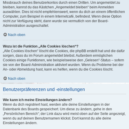
Missbrauch deines Benutzerkontos durch einen Dritten. Um angemeldet zu
bleiben, kannst du das Kästchen „Angemeldet bleiben“ beim Anmelden
auswählen. Dies ist nicht empfehlenswert, wenn du dich an einem öffentlichen
Computer, zum Beispiel in einem Internetcafé, befindest. Wenn diese Option
nicht zur Verfügung steht, dann wurde sie vermutlich von der Board-
Administration ausgeschaltet.
Nach oben
Wozu ist die Funktion „Alle Cookies löschen“?
„Alle Cookies löschen“ löscht die Cookies, die phpBB erstellt hat und die dafür
sorgen, dass du im Forum angemeldet bleibst. Außerdem ermöglichen
Cookies einige Funktionen, wie beispielsweise den „Gelesen“-Status – sofern
sie von der Board-Administration aktiviert wurden. Wenn du Probleme bei der
An- oder Abmeldung hast, kann es helfen, wenn du die Cookies löscht.
Nach oben
Benutzerpräferenzen und -einstellungen
Wie kann ich meine Einstellungen ändern?
Wenn du dich registriert hast, werden alle deine Einstellungen in der
Datenbank des Boards gespeichert. Um diese zu ändern, gehe in den
„Persönlichen Bereich“; der Link dazu wird meist oben auf der Seite angezeigt,
wenn du auf deinen Benutzernamen klickst. Dort kannst du alle deine
Einstellungen ändern.