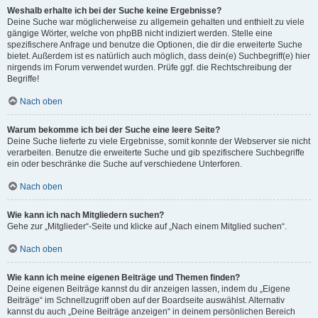
Weshalb erhalte ich bei der Suche keine Ergebnisse?
Deine Suche war möglicherweise zu allgemein gehalten und enthielt zu viele
gängige Wörter, welche von phpBB nicht indiziert werden. Stelle eine
spezifischere Anfrage und benutze die Optionen, die dir die erweiterte Suche
bietet. Außerdem ist es natürlich auch möglich, dass dein(e) Suchbegriff(e) hier
nirgends im Forum verwendet wurden. Prüfe ggf. die Rechtschreibung der
Begriffe!
Nach oben
Warum bekomme ich bei der Suche eine leere Seite?
Deine Suche lieferte zu viele Ergebnisse, somit konnte der Webserver sie nicht
verarbeiten. Benutze die erweiterte Suche und gib spezifischere Suchbegriffe
ein oder beschränke die Suche auf verschiedene Unterforen.
Nach oben
Wie kann ich nach Mitgliedern suchen?
Gehe zur „Mitglieder“-Seite und klicke auf „Nach einem Mitglied suchen“.
Nach oben
Wie kann ich meine eigenen Beiträge und Themen finden?
Deine eigenen Beiträge kannst du dir anzeigen lassen, indem du „Eigene
Beiträge“ im Schnellzugriff oben auf der Boardseite auswählst. Alternativ
kannst du auch „Deine Beiträge anzeigen“ in deinem persönlichen Bereich