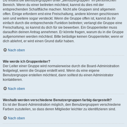
Du findest die Benutzergruppen unter „Benutzergruppen“ im persönlichen
Bereich. Wenn du einer beitreten möchtest, kannst du dies mit der
entsprechenden Schaltfläche machen. Nicht alle Gruppen sind allgemein
offen. Einige erfordern erst eine Freischaltung, andere können geschlossen
sein und weitere sogar versteckt. Wenn die Gruppe offen ist, kannst du ihr
einfach durch die entsprechende Funktion beitreten; verlangt die Gruppe eine
Freischaltung, so kannst du dich für sie bewerben. Ein Gruppenleiter muss
daraufhin deinen Antrag annehmen. Er könnte fragen, warum du in die Gruppe
aufgenommen werden möchtest. Bitte belästige keinen Gruppenleiter, wenn er
dich ablehnt, er wird einen Grund dafür haben.
Nach oben
Wie werde ich Gruppenleiter?
Der Leiter einer Gruppe wird normalerweise durch die Board-Administration
festgelegt, wenn die Gruppe erstellt wird. Wenn du eine eigene
Benutzergruppe erstellen möchtest, dann solltest du einen Administrator
kontaktieren.
Nach oben
Weshalb werden verschiedene Benutzergruppen farbig dargestellt?
Es ist der Board-Administration möglich, den Benutzergruppen verschiedene
Farben zuzuteilen, so dass deren Mitglieder leichter zu identifizieren sind.
Nach oben