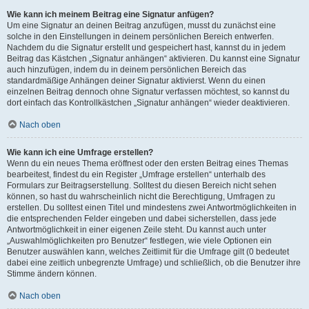
Wie kann ich meinem Beitrag eine Signatur anfügen?
Um eine Signatur an deinen Beitrag anzufügen, musst du zunächst eine
solche in den Einstellungen in deinem persönlichen Bereich entwerfen.
Nachdem du die Signatur erstellt und gespeichert hast, kannst du in jedem
Beitrag das Kästchen „Signatur anhängen“ aktivieren. Du kannst eine Signatur
auch hinzufügen, indem du in deinem persönlichen Bereich das
standardmäßige Anhängen deiner Signatur aktivierst. Wenn du einen
einzelnen Beitrag dennoch ohne Signatur verfassen möchtest, so kannst du
dort einfach das Kontrollkästchen „Signatur anhängen“ wieder deaktivieren.
Nach oben
Wie kann ich eine Umfrage erstellen?
Wenn du ein neues Thema eröffnest oder den ersten Beitrag eines Themas
bearbeitest, findest du ein Register „Umfrage erstellen“ unterhalb des
Formulars zur Beitragserstellung. Solltest du diesen Bereich nicht sehen
können, so hast du wahrscheinlich nicht die Berechtigung, Umfragen zu
erstellen. Du solltest einen Titel und mindestens zwei Antwortmöglichkeiten in
die entsprechenden Felder eingeben und dabei sicherstellen, dass jede
Antwortmöglichkeit in einer eigenen Zeile steht. Du kannst auch unter
„Auswahlmöglichkeiten pro Benutzer“ festlegen, wie viele Optionen ein
Benutzer auswählen kann, welches Zeitlimit für die Umfrage gilt (0 bedeutet
dabei eine zeitlich unbegrenzte Umfrage) und schließlich, ob die Benutzer ihre
Stimme ändern können.
Nach oben