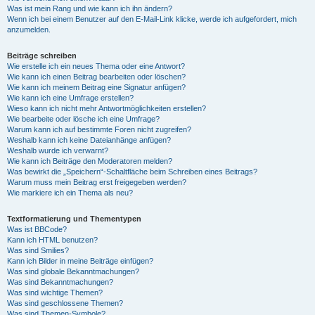
Was ist mein Rang und wie kann ich ihn ändern?
Wenn ich bei einem Benutzer auf den E-Mail-Link klicke, werde ich aufgefordert, mich
anzumelden.
Beiträge schreiben
Wie erstelle ich ein neues Thema oder eine Antwort?
Wie kann ich einen Beitrag bearbeiten oder löschen?
Wie kann ich meinem Beitrag eine Signatur anfügen?
Wie kann ich eine Umfrage erstellen?
Wieso kann ich nicht mehr Antwortmöglichkeiten erstellen?
Wie bearbeite oder lösche ich eine Umfrage?
Warum kann ich auf bestimmte Foren nicht zugreifen?
Weshalb kann ich keine Dateianhänge anfügen?
Weshalb wurde ich verwarnt?
Wie kann ich Beiträge den Moderatoren melden?
Was bewirkt die „Speichern“-Schaltfläche beim Schreiben eines Beitrags?
Warum muss mein Beitrag erst freigegeben werden?
Wie markiere ich ein Thema als neu?
Textformatierung und Thementypen
Was ist BBCode?
Kann ich HTML benutzen?
Was sind Smilies?
Kann ich Bilder in meine Beiträge einfügen?
Was sind globale Bekanntmachungen?
Was sind Bekanntmachungen?
Was sind wichtige Themen?
Was sind geschlossene Themen?
Was sind Themen-Symbole?