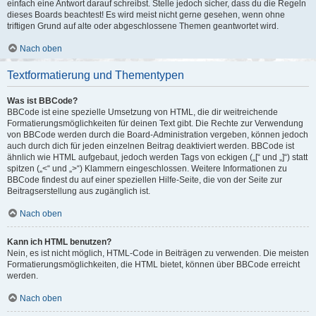
einfach eine Antwort darauf schreibst. Stelle jedoch sicher, dass du die Regeln
dieses Boards beachtest! Es wird meist nicht gerne gesehen, wenn ohne
triftigen Grund auf alte oder abgeschlossene Themen geantwortet wird.
Nach oben
Textformatierung und Thementypen
Was ist BBCode?
BBCode ist eine spezielle Umsetzung von HTML, die dir weitreichende
Formatierungsmöglichkeiten für deinen Text gibt. Die Rechte zur Verwendung
von BBCode werden durch die Board-Administration vergeben, können jedoch
auch durch dich für jeden einzelnen Beitrag deaktiviert werden. BBCode ist
ähnlich wie HTML aufgebaut, jedoch werden Tags von eckigen („[“ und „]“) statt
spitzen („<“ und „>“) Klammern eingeschlossen. Weitere Informationen zu
BBCode findest du auf einer speziellen Hilfe-Seite, die von der Seite zur
Beitragserstellung aus zugänglich ist.
Nach oben
Kann ich HTML benutzen?
Nein, es ist nicht möglich, HTML-Code in Beiträgen zu verwenden. Die meisten
Formatierungsmöglichkeiten, die HTML bietet, können über BBCode erreicht
werden.
Nach oben