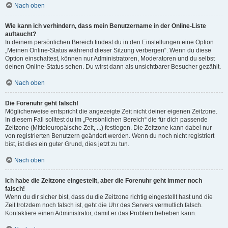
Nach oben
Wie kann ich verhindern, dass mein Benutzername in der Online-Liste
auftaucht?
In deinem persönlichen Bereich findest du in den Einstellungen eine Option
„Meinen Online-Status während dieser Sitzung verbergen“. Wenn du diese
Option einschaltest, können nur Administratoren, Moderatoren und du selbst
deinen Online-Status sehen. Du wirst dann als unsichtbarer Besucher gezählt.
Nach oben
Die Forenuhr geht falsch!
Möglicherweise entspricht die angezeigte Zeit nicht deiner eigenen Zeitzone.
In diesem Fall solltest du im „Persönlichen Bereich“ die für dich passende
Zeitzone (Mitteleuropäische Zeit, ...) festlegen. Die Zeitzone kann dabei nur
von registrierten Benutzern geändert werden. Wenn du noch nicht registriert
bist, ist dies ein guter Grund, dies jetzt zu tun.
Nach oben
Ich habe die Zeitzone eingestellt, aber die Forenuhr geht immer noch
falsch!
Wenn du dir sicher bist, dass du die Zeitzone richtig eingestellt hast und die
Zeit trotzdem noch falsch ist, geht die Uhr des Servers vermutlich falsch.
Kontaktiere einen Administrator, damit er das Problem beheben kann.