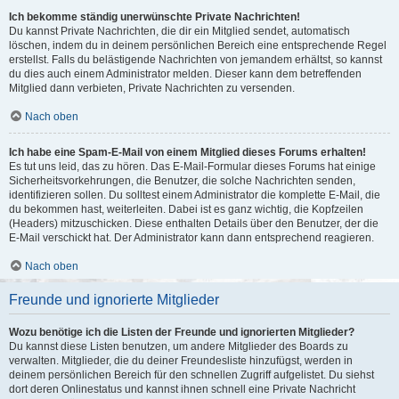
Ich bekomme ständig unerwünschte Private Nachrichten!
Du kannst Private Nachrichten, die dir ein Mitglied sendet, automatisch
löschen, indem du in deinem persönlichen Bereich eine entsprechende Regel
erstellst. Falls du belästigende Nachrichten von jemandem erhältst, so kannst
du dies auch einem Administrator melden. Dieser kann dem betreffenden
Mitglied dann verbieten, Private Nachrichten zu versenden.
Nach oben
Ich habe eine Spam-E-Mail von einem Mitglied dieses Forums erhalten!
Es tut uns leid, das zu hören. Das E-Mail-Formular dieses Forums hat einige
Sicherheitsvorkehrungen, die Benutzer, die solche Nachrichten senden,
identifizieren sollen. Du solltest einem Administrator die komplette E-Mail, die
du bekommen hast, weiterleiten. Dabei ist es ganz wichtig, die Kopfzeilen
(Headers) mitzuschicken. Diese enthalten Details über den Benutzer, der die
E-Mail verschickt hat. Der Administrator kann dann entsprechend reagieren.
Nach oben
Freunde und ignorierte Mitglieder
Wozu benötige ich die Listen der Freunde und ignorierten Mitglieder?
Du kannst diese Listen benutzen, um andere Mitglieder des Boards zu
verwalten. Mitglieder, die du deiner Freundesliste hinzufügst, werden in
deinem persönlichen Bereich für den schnellen Zugriff aufgelistet. Du siehst
dort deren Onlinestatus und kannst ihnen schnell eine Private Nachricht