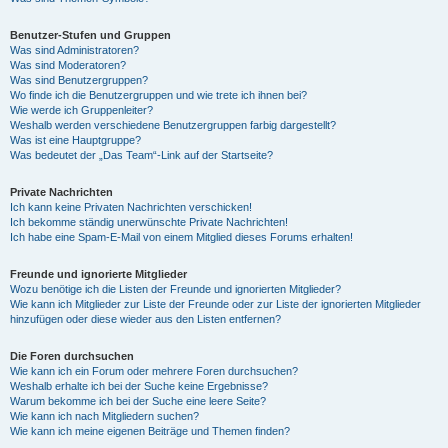
Benutzer-Stufen und Gruppen
Was sind Administratoren?
Was sind Moderatoren?
Was sind Benutzergruppen?
Wo finde ich die Benutzergruppen und wie trete ich ihnen bei?
Wie werde ich Gruppenleiter?
Weshalb werden verschiedene Benutzergruppen farbig dargestellt?
Was ist eine Hauptgruppe?
Was bedeutet der „Das Team“-Link auf der Startseite?
Private Nachrichten
Ich kann keine Privaten Nachrichten verschicken!
Ich bekomme ständig unerwünschte Private Nachrichten!
Ich habe eine Spam-E-Mail von einem Mitglied dieses Forums erhalten!
Freunde und ignorierte Mitglieder
Wozu benötige ich die Listen der Freunde und ignorierten Mitglieder?
Wie kann ich Mitglieder zur Liste der Freunde oder zur Liste der ignorierten Mitglieder
hinzufügen oder diese wieder aus den Listen entfernen?
Die Foren durchsuchen
Wie kann ich ein Forum oder mehrere Foren durchsuchen?
Weshalb erhalte ich bei der Suche keine Ergebnisse?
Warum bekomme ich bei der Suche eine leere Seite?
Wie kann ich nach Mitgliedern suchen?
Wie kann ich meine eigenen Beiträge und Themen finden?