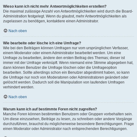
Wieso kann ich nicht mehr Antwortmöglichkeiten erstellen?
Die maximal zulässige Anzahl von Antwortmöglichkeiten wird durch die Board-
Administration festgelegt. Wenn du glaubst, mehr Antwortmöglichkeiten als
zugelassen zu benötigen, kontaktiere einen Administrator.
Nach oben
Wie bearbeite oder lösche ich eine Umfrage?
Wie bei den Beiträgen können Umfragen nur vom ursprünglichen Verfasser,
einem Moderator oder einem Administrator bearbeitet werden. Um eine
Umfrage zu bearbeiten, ändere den ersten Beitrag des Themas; dieser ist
immer mit der Umfrage verknüpft. Wenn niemand eine Stimme abgegeben hat,
dann können Benutzer die Umfrage löschen oder die Umfrageoption
bearbeiten. Sollte allerdings schon ein Benutzer abgestimmt haben, so kann
die Umfrage nur noch von Moderatoren oder Administratoren geändert oder
gelöscht werden. Dadurch soll die Manipulation von laufenden Umfragen
verhindert werden.
Nach oben
Warum kann ich auf bestimmte Foren nicht zugreifen?
Manche Foren können bestimmten Benutzern oder Gruppen vorbehalten sein.
Um diese einzusehen, Beiträge zu lesen, zu schreiben oder andere Vorgänge
durchzuführen, brauchst du möglicherweise besondere Berechtigungen. Frage
einen Moderator oder Administrator nach entsprechenden Berechtigungen.