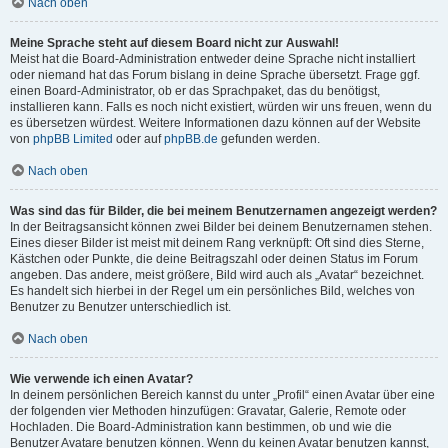
Nach oben
Meine Sprache steht auf diesem Board nicht zur Auswahl!
Meist hat die Board-Administration entweder deine Sprache nicht installiert
oder niemand hat das Forum bislang in deine Sprache übersetzt. Frage ggf.
einen Board-Administrator, ob er das Sprachpaket, das du benötigst,
installieren kann. Falls es noch nicht existiert, würden wir uns freuen, wenn du
es übersetzen würdest. Weitere Informationen dazu können auf der Website
von
phpBB Limited
oder auf
phpBB.de
gefunden werden.
Nach oben
Was sind das für Bilder, die bei meinem Benutzernamen angezeigt werden?
In der Beitragsansicht können zwei Bilder bei deinem Benutzernamen stehen.
Eines dieser Bilder ist meist mit deinem Rang verknüpft: Oft sind dies Sterne,
Kästchen oder Punkte, die deine Beitragszahl oder deinen Status im Forum
angeben. Das andere, meist größere, Bild wird auch als „Avatar“ bezeichnet.
Es handelt sich hierbei in der Regel um ein persönliches Bild, welches von
Benutzer zu Benutzer unterschiedlich ist.
Nach oben
Wie verwende ich einen Avatar?
In deinem persönlichen Bereich kannst du unter „Profil“ einen Avatar über eine
der folgenden vier Methoden hinzufügen: Gravatar, Galerie, Remote oder
Hochladen. Die Board-Administration kann bestimmen, ob und wie die
Benutzer Avatare benutzen können. Wenn du keinen Avatar benutzen kannst,