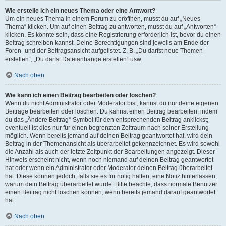
Wie erstelle ich ein neues Thema oder eine Antwort?
Um ein neues Thema in einem Forum zu eröffnen, musst du auf „Neues
Thema“ klicken. Um auf einen Beitrag zu antworten, musst du auf „Antworten“
klicken. Es könnte sein, dass eine Registrierung erforderlich ist, bevor du einen
Beitrag schreiben kannst. Deine Berechtigungen sind jeweils am Ende der
Foren- und der Beitragsansicht aufgelistet. Z. B. „Du darfst neue Themen
erstellen“, „Du darfst Dateianhänge erstellen“ usw.
Nach oben
Wie kann ich einen Beitrag bearbeiten oder löschen?
Wenn du nicht Administrator oder Moderator bist, kannst du nur deine eigenen
Beiträge bearbeiten oder löschen. Du kannst einen Beitrag bearbeiten, indem
du das „Ändere Beitrag“-Symbol für den entsprechenden Beitrag anklickst;
eventuell ist dies nur für einen begrenzten Zeitraum nach seiner Erstellung
möglich. Wenn bereits jemand auf deinen Beitrag geantwortet hat, wird dein
Beitrag in der Themenansicht als überarbeitet gekennzeichnet. Es wird sowohl
die Anzahl als auch der letzte Zeitpunkt der Bearbeitungen angezeigt. Dieser
Hinweis erscheint nicht, wenn noch niemand auf deinen Beitrag geantwortet
hat oder wenn ein Administrator oder Moderator deinen Beitrag überarbeitet
hat. Diese können jedoch, falls sie es für nötig halten, eine Notiz hinterlassen,
warum dein Beitrag überarbeitet wurde. Bitte beachte, dass normale Benutzer
einen Beitrag nicht löschen können, wenn bereits jemand darauf geantwortet
hat.
Nach oben