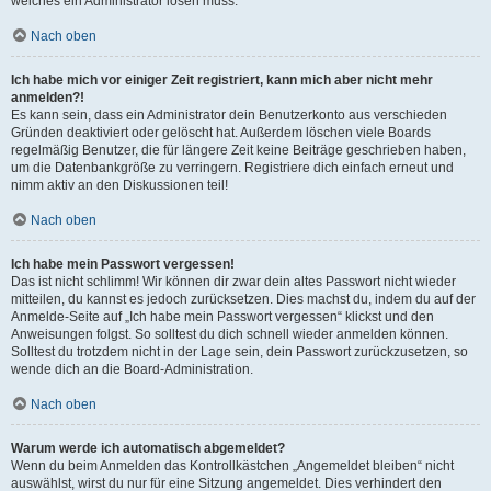
welches ein Administrator lösen muss.
Nach oben
Ich habe mich vor einiger Zeit registriert, kann mich aber nicht mehr
anmelden?!
Es kann sein, dass ein Administrator dein Benutzerkonto aus verschieden
Gründen deaktiviert oder gelöscht hat. Außerdem löschen viele Boards
regelmäßig Benutzer, die für längere Zeit keine Beiträge geschrieben haben,
um die Datenbankgröße zu verringern. Registriere dich einfach erneut und
nimm aktiv an den Diskussionen teil!
Nach oben
Ich habe mein Passwort vergessen!
Das ist nicht schlimm! Wir können dir zwar dein altes Passwort nicht wieder
mitteilen, du kannst es jedoch zurücksetzen. Dies machst du, indem du auf der
Anmelde-Seite auf „Ich habe mein Passwort vergessen“ klickst und den
Anweisungen folgst. So solltest du dich schnell wieder anmelden können.
Solltest du trotzdem nicht in der Lage sein, dein Passwort zurückzusetzen, so
wende dich an die Board-Administration.
Nach oben
Warum werde ich automatisch abgemeldet?
Wenn du beim Anmelden das Kontrollkästchen „Angemeldet bleiben“ nicht
auswählst, wirst du nur für eine Sitzung angemeldet. Dies verhindert den