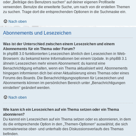
oder „Beiträge des Benutzers suchen“ auf deiner eigenen Profilseite
verwenden. Benutze die erweiterte Suche, um nach von dir erstellen Themen
zu suchen. Trage dort die entsprechenden Optionen in die Suchmaske ein.
Nach oben
Abonnements und Lesezeichen
Was ist der Unterschied zwischen einem Lesezeichen und einem
Abonnements für ein Thema oder Forum?
In phpBB 3.0 funktionierten Lesezeichen ähnlich den Lesezeichen in Web-
Browsern: du bekamst keine Informationen bei einem Update. In phpBB 3.1
ähneln Lesezeichen mehr einem Abonnement: du kannst eine
Benachrichtigung erhalten, wenn ein Thema aktualisiert wird. Abonnements
hingegen informieren dich bei einer Aktualisierung eines Themas oder eines
Forums des Boards. Die Benachrichtigungsoptionen für Lesezeichen und
Abonnements können im persönlichen Bereich unter „Benachrichtigungen
einstellen“ geändert werden.
Nach oben
Wie kann ich ein Lesezeichen auf ein Thema setzen oder ein Thema
abonnieren?
Du kannst ein Lesezeichen auf ein Thema setzen oder es abonnieren, in dem
du die entsprechende Option in den „Themen-Optionen“ auswählst, die sich
normalerweise ober- und unterhalb des Diskussionsverlaufs des Themas
befinden.