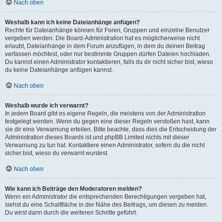
Nach oben
Weshalb kann ich keine Dateianhänge anfügen?
Rechte für Dateianhänge können für Foren, Gruppen und einzelne Benutzer
vergeben werden. Die Board-Administration hat es möglicherweise nicht
erlaubt, Dateianhänge in dem Forum anzufügen, in dem du deinen Beitrag
verfassen möchtest, oder nur bestimmte Gruppen dürfen Dateien hochladen.
Du kannst einen Administrator kontaktieren, falls du dir nicht sicher bist, wieso
du keine Dateianhänge anfügen kannst.
Nach oben
Weshalb wurde ich verwarnt?
In jedem Board gibt es eigene Regeln, die meistens von der Administration
festgelegt werden. Wenn du gegen eine dieser Regeln verstoßen hast, kann
sie dir eine Verwarnung erteilen. Bitte beachte, dass dies die Entscheidung der
Administration dieses Boards ist und phpBB Limited nichts mit dieser
Verwarnung zu tun hat. Kontaktiere einen Administrator, sofern du die nicht
sicher bist, wieso du verwarnt wurdest.
Nach oben
Wie kann ich Beiträge den Moderatoren melden?
Wenn ein Administrator die entsprechenden Berechtigungen vergeben hat,
siehst du eine Schaltfläche in der Nähe des Beitrags, um diesen zu melden.
Du wirst dann durch die weiteren Schritte geführt.