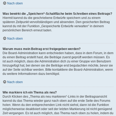
Nach oben
Was bewirkt die „Speichern“-Schaltfläche beim Schreiben eines Beitrags?
Hiermit kannst du die geschriebene Entwürfe speichern und zu einem
späteren Zeitpunkt vervollständigen und absenden. Den gesicherten Beitrag
kannst du mit der Funktion „Gespeicherte Entwürfe verwalten“ in deinem
persönlichen Bereich erneut laden.
Nach oben
Warum muss mein Beitrag erst freigegeben werden?
Die Board-Administration kann entschieden haben, dass in dem Forum, in dem
du einen Beitrag erstellt hast, die Beiträge zuerst geprüft werden müssen. Es
ist auch möglich, dass die Administration dich zu einer Gruppe von Benutzern
hinzugefügt hat, bei denen sie die Beiträge erst begutachten möchte, bevor sie
auf der Seite sichtbar werden. Bitte kontaktiere die Board-Administration, wenn
du weitere Informationen dazu benötigst.
Nach oben
Wie markiere ich ein Thema als neu?
Durch Klicken des „Thema als neu markieren“-Links in der Beitragsansicht
kannst du das Thema wieder ganz nach oben auf die erste Seite des Forums
holen. Wenn du den entsprechenden Link nicht siehst, dann ist die Funktion
möglicherweise deaktiviert oder seit der letzten Markierung ist nicht genügend
Zeit vergangen. Es ist auch möglich, das Thema nach oben zu holen, indem du