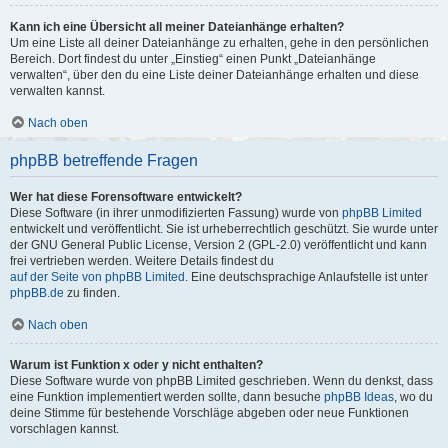
Kann ich eine Übersicht all meiner Dateianhänge erhalten?
Um eine Liste all deiner Dateianhänge zu erhalten, gehe in den persönlichen
Bereich. Dort findest du unter „Einstieg“ einen Punkt „Dateianhänge
verwalten“, über den du eine Liste deiner Dateianhänge erhalten und diese
verwalten kannst.
Nach oben
phpBB betreffende Fragen
Wer hat diese Forensoftware entwickelt?
Diese Software (in ihrer unmodifizierten Fassung) wurde von
phpBB Limited
entwickelt und veröffentlicht. Sie ist urheberrechtlich geschützt. Sie wurde unter
der GNU General Public License, Version 2 (GPL-2.0) veröffentlicht und kann
frei vertrieben werden. Weitere Details findest du
auf der Seite von phpBB Limited
. Eine deutschsprachige Anlaufstelle ist unter
phpBB.de
zu finden.
Nach oben
Warum ist Funktion x oder y nicht enthalten?
Diese Software wurde von phpBB Limited geschrieben. Wenn du denkst, dass
eine Funktion implementiert werden sollte, dann besuche
phpBB Ideas
, wo du
deine Stimme für bestehende Vorschläge abgeben oder neue Funktionen
vorschlagen kannst.