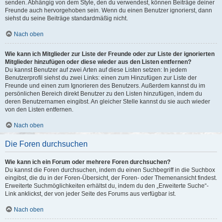
senden. Abhängig von dem Style, den du verwendest, können Beiträge deiner
Freunde auch hervorgehoben sein. Wenn du einen Benutzer ignorierst, dann
siehst du seine Beiträge standardmäßig nicht.
Nach oben
Wie kann ich Mitglieder zur Liste der Freunde oder zur Liste der ignorierten
Mitglieder hinzufügen oder diese wieder aus den Listen entfernen?
Du kannst Benutzer auf zwei Arten auf diese Listen setzen: In jedem
Benutzerprofil siehst du zwei Links: einen zum Hinzufügen zur Liste der
Freunde und einen zum Ignorieren des Benutzers. Außerdem kannst du im
persönlichen Bereich direkt Benutzer zu den Listen hinzufügen, indem du
deren Benutzernamen eingibst. An gleicher Stelle kannst du sie auch wieder
von den Listen entfernen.
Nach oben
Die Foren durchsuchen
Wie kann ich ein Forum oder mehrere Foren durchsuchen?
Du kannst die Foren durchsuchen, indem du einen Suchbegriff in die Suchbox
eingibst, die du in der Foren-Übersicht, der Foren- oder Themenansicht findest.
Erweiterte Suchmöglichkeiten erhältst du, indem du den „Erweiterte Suche“-
Link anklickst, der von jeder Seite des Forums aus verfügbar ist.
Nach oben