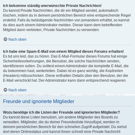
Ich bekomme ständig unerwünschte Private Nachrichten!
Du kannst Private Nachrichten, die dir ein Mitglied sendet, automatisch
löschen, indem du in deinem persönlichen Bereich eine entsprechende Regel
erstellst. Falls du belästigende Nachrichten von jemandem erhältst, so kannst
du dies auch einem Administrator melden. Dieser kann dem betreffenden
Mitglied dann verbieten, Private Nachrichten zu versenden.
Nach oben
Ich habe eine Spam-E-Mail von einem Mitglied dieses Forums erhalten!
Es tut uns leid, das zu hören. Das E-Mail-Formular dieses Forums hat einige
Sicherheitsvorkehrungen, die Benutzer, die solche Nachrichten senden,
identifizieren sollen. Du solltest einem Administrator die komplette E-Mail, die
du bekommen hast, weiterleiten. Dabei ist es ganz wichtig, die Kopfzeilen
(Headers) mitzuschicken. Diese enthalten Details über den Benutzer, der die
E-Mail verschickt hat. Der Administrator kann dann entsprechend reagieren.
Nach oben
Freunde und ignorierte Mitglieder
Wozu benötige ich die Listen der Freunde und ignorierten Mitglieder?
Du kannst diese Listen benutzen, um andere Mitglieder des Boards zu
verwalten. Mitglieder, die du deiner Freundesliste hinzufügst, werden in
deinem persönlichen Bereich für den schnellen Zugriff aufgelistet. Du siehst
dort deren Onlinestatus und kannst ihnen schnell eine Private Nachricht