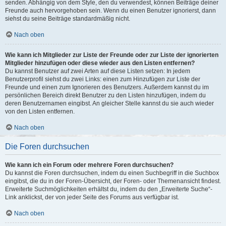
senden. Abhängig von dem Style, den du verwendest, können Beiträge deiner
Freunde auch hervorgehoben sein. Wenn du einen Benutzer ignorierst, dann
siehst du seine Beiträge standardmäßig nicht.
Nach oben
Wie kann ich Mitglieder zur Liste der Freunde oder zur Liste der ignorierten
Mitglieder hinzufügen oder diese wieder aus den Listen entfernen?
Du kannst Benutzer auf zwei Arten auf diese Listen setzen: In jedem
Benutzerprofil siehst du zwei Links: einen zum Hinzufügen zur Liste der
Freunde und einen zum Ignorieren des Benutzers. Außerdem kannst du im
persönlichen Bereich direkt Benutzer zu den Listen hinzufügen, indem du
deren Benutzernamen eingibst. An gleicher Stelle kannst du sie auch wieder
von den Listen entfernen.
Nach oben
Die Foren durchsuchen
Wie kann ich ein Forum oder mehrere Foren durchsuchen?
Du kannst die Foren durchsuchen, indem du einen Suchbegriff in die Suchbox
eingibst, die du in der Foren-Übersicht, der Foren- oder Themenansicht findest.
Erweiterte Suchmöglichkeiten erhältst du, indem du den „Erweiterte Suche“-
Link anklickst, der von jeder Seite des Forums aus verfügbar ist.
Nach oben