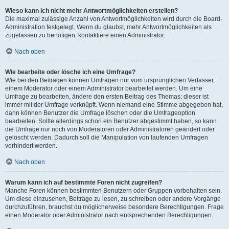
Wieso kann ich nicht mehr Antwortmöglichkeiten erstellen?
Die maximal zulässige Anzahl von Antwortmöglichkeiten wird durch die Board-
Administration festgelegt. Wenn du glaubst, mehr Antwortmöglichkeiten als
zugelassen zu benötigen, kontaktiere einen Administrator.
Nach oben
Wie bearbeite oder lösche ich eine Umfrage?
Wie bei den Beiträgen können Umfragen nur vom ursprünglichen Verfasser,
einem Moderator oder einem Administrator bearbeitet werden. Um eine
Umfrage zu bearbeiten, ändere den ersten Beitrag des Themas; dieser ist
immer mit der Umfrage verknüpft. Wenn niemand eine Stimme abgegeben hat,
dann können Benutzer die Umfrage löschen oder die Umfrageoption
bearbeiten. Sollte allerdings schon ein Benutzer abgestimmt haben, so kann
die Umfrage nur noch von Moderatoren oder Administratoren geändert oder
gelöscht werden. Dadurch soll die Manipulation von laufenden Umfragen
verhindert werden.
Nach oben
Warum kann ich auf bestimmte Foren nicht zugreifen?
Manche Foren können bestimmten Benutzern oder Gruppen vorbehalten sein.
Um diese einzusehen, Beiträge zu lesen, zu schreiben oder andere Vorgänge
durchzuführen, brauchst du möglicherweise besondere Berechtigungen. Frage
einen Moderator oder Administrator nach entsprechenden Berechtigungen.