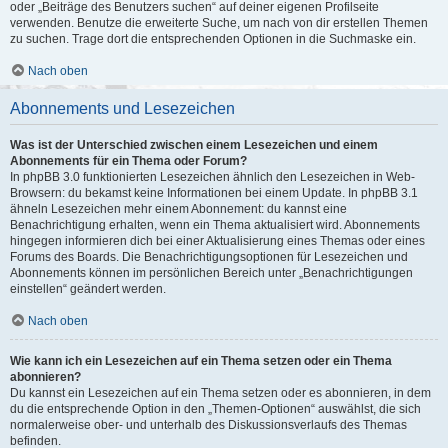
oder „Beiträge des Benutzers suchen“ auf deiner eigenen Profilseite
verwenden. Benutze die erweiterte Suche, um nach von dir erstellen Themen
zu suchen. Trage dort die entsprechenden Optionen in die Suchmaske ein.
Nach oben
Abonnements und Lesezeichen
Was ist der Unterschied zwischen einem Lesezeichen und einem
Abonnements für ein Thema oder Forum?
In phpBB 3.0 funktionierten Lesezeichen ähnlich den Lesezeichen in Web-
Browsern: du bekamst keine Informationen bei einem Update. In phpBB 3.1
ähneln Lesezeichen mehr einem Abonnement: du kannst eine
Benachrichtigung erhalten, wenn ein Thema aktualisiert wird. Abonnements
hingegen informieren dich bei einer Aktualisierung eines Themas oder eines
Forums des Boards. Die Benachrichtigungsoptionen für Lesezeichen und
Abonnements können im persönlichen Bereich unter „Benachrichtigungen
einstellen“ geändert werden.
Nach oben
Wie kann ich ein Lesezeichen auf ein Thema setzen oder ein Thema
abonnieren?
Du kannst ein Lesezeichen auf ein Thema setzen oder es abonnieren, in dem
du die entsprechende Option in den „Themen-Optionen“ auswählst, die sich
normalerweise ober- und unterhalb des Diskussionsverlaufs des Themas
befinden.