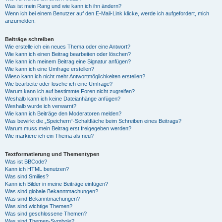
Was ist mein Rang und wie kann ich ihn ändern?
Wenn ich bei einem Benutzer auf den E-Mail-Link klicke, werde ich aufgefordert, mich
anzumelden.
Beiträge schreiben
Wie erstelle ich ein neues Thema oder eine Antwort?
Wie kann ich einen Beitrag bearbeiten oder löschen?
Wie kann ich meinem Beitrag eine Signatur anfügen?
Wie kann ich eine Umfrage erstellen?
Wieso kann ich nicht mehr Antwortmöglichkeiten erstellen?
Wie bearbeite oder lösche ich eine Umfrage?
Warum kann ich auf bestimmte Foren nicht zugreifen?
Weshalb kann ich keine Dateianhänge anfügen?
Weshalb wurde ich verwarnt?
Wie kann ich Beiträge den Moderatoren melden?
Was bewirkt die „Speichern“-Schaltfläche beim Schreiben eines Beitrags?
Warum muss mein Beitrag erst freigegeben werden?
Wie markiere ich ein Thema als neu?
Textformatierung und Thementypen
Was ist BBCode?
Kann ich HTML benutzen?
Was sind Smilies?
Kann ich Bilder in meine Beiträge einfügen?
Was sind globale Bekanntmachungen?
Was sind Bekanntmachungen?
Was sind wichtige Themen?
Was sind geschlossene Themen?
Was sind Themen-Symbole?