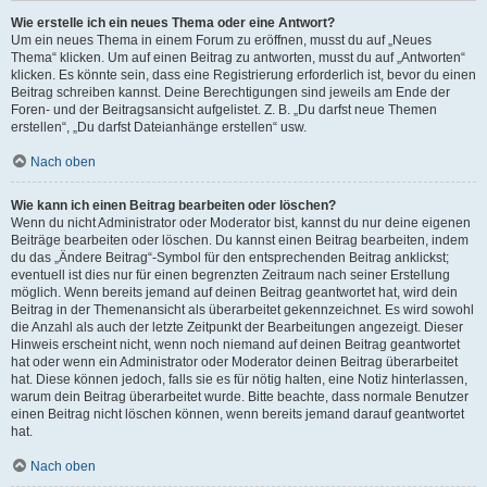
Wie erstelle ich ein neues Thema oder eine Antwort?
Um ein neues Thema in einem Forum zu eröffnen, musst du auf „Neues
Thema“ klicken. Um auf einen Beitrag zu antworten, musst du auf „Antworten“
klicken. Es könnte sein, dass eine Registrierung erforderlich ist, bevor du einen
Beitrag schreiben kannst. Deine Berechtigungen sind jeweils am Ende der
Foren- und der Beitragsansicht aufgelistet. Z. B. „Du darfst neue Themen
erstellen“, „Du darfst Dateianhänge erstellen“ usw.
Nach oben
Wie kann ich einen Beitrag bearbeiten oder löschen?
Wenn du nicht Administrator oder Moderator bist, kannst du nur deine eigenen
Beiträge bearbeiten oder löschen. Du kannst einen Beitrag bearbeiten, indem
du das „Ändere Beitrag“-Symbol für den entsprechenden Beitrag anklickst;
eventuell ist dies nur für einen begrenzten Zeitraum nach seiner Erstellung
möglich. Wenn bereits jemand auf deinen Beitrag geantwortet hat, wird dein
Beitrag in der Themenansicht als überarbeitet gekennzeichnet. Es wird sowohl
die Anzahl als auch der letzte Zeitpunkt der Bearbeitungen angezeigt. Dieser
Hinweis erscheint nicht, wenn noch niemand auf deinen Beitrag geantwortet
hat oder wenn ein Administrator oder Moderator deinen Beitrag überarbeitet
hat. Diese können jedoch, falls sie es für nötig halten, eine Notiz hinterlassen,
warum dein Beitrag überarbeitet wurde. Bitte beachte, dass normale Benutzer
einen Beitrag nicht löschen können, wenn bereits jemand darauf geantwortet
hat.
Nach oben