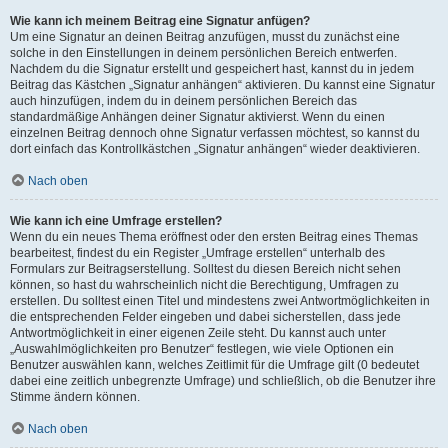
Wie kann ich meinem Beitrag eine Signatur anfügen?
Um eine Signatur an deinen Beitrag anzufügen, musst du zunächst eine
solche in den Einstellungen in deinem persönlichen Bereich entwerfen.
Nachdem du die Signatur erstellt und gespeichert hast, kannst du in jedem
Beitrag das Kästchen „Signatur anhängen“ aktivieren. Du kannst eine Signatur
auch hinzufügen, indem du in deinem persönlichen Bereich das
standardmäßige Anhängen deiner Signatur aktivierst. Wenn du einen
einzelnen Beitrag dennoch ohne Signatur verfassen möchtest, so kannst du
dort einfach das Kontrollkästchen „Signatur anhängen“ wieder deaktivieren.
Nach oben
Wie kann ich eine Umfrage erstellen?
Wenn du ein neues Thema eröffnest oder den ersten Beitrag eines Themas
bearbeitest, findest du ein Register „Umfrage erstellen“ unterhalb des
Formulars zur Beitragserstellung. Solltest du diesen Bereich nicht sehen
können, so hast du wahrscheinlich nicht die Berechtigung, Umfragen zu
erstellen. Du solltest einen Titel und mindestens zwei Antwortmöglichkeiten in
die entsprechenden Felder eingeben und dabei sicherstellen, dass jede
Antwortmöglichkeit in einer eigenen Zeile steht. Du kannst auch unter
„Auswahlmöglichkeiten pro Benutzer“ festlegen, wie viele Optionen ein
Benutzer auswählen kann, welches Zeitlimit für die Umfrage gilt (0 bedeutet
dabei eine zeitlich unbegrenzte Umfrage) und schließlich, ob die Benutzer ihre
Stimme ändern können.
Nach oben