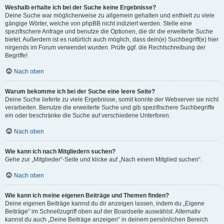
Weshalb erhalte ich bei der Suche keine Ergebnisse?
Deine Suche war möglicherweise zu allgemein gehalten und enthielt zu viele
gängige Wörter, welche von phpBB nicht indiziert werden. Stelle eine
spezifischere Anfrage und benutze die Optionen, die dir die erweiterte Suche
bietet. Außerdem ist es natürlich auch möglich, dass dein(e) Suchbegriff(e) hier
nirgends im Forum verwendet wurden. Prüfe ggf. die Rechtschreibung der
Begriffe!
Nach oben
Warum bekomme ich bei der Suche eine leere Seite?
Deine Suche lieferte zu viele Ergebnisse, somit konnte der Webserver sie nicht
verarbeiten. Benutze die erweiterte Suche und gib spezifischere Suchbegriffe
ein oder beschränke die Suche auf verschiedene Unterforen.
Nach oben
Wie kann ich nach Mitgliedern suchen?
Gehe zur „Mitglieder“-Seite und klicke auf „Nach einem Mitglied suchen“.
Nach oben
Wie kann ich meine eigenen Beiträge und Themen finden?
Deine eigenen Beiträge kannst du dir anzeigen lassen, indem du „Eigene
Beiträge“ im Schnellzugriff oben auf der Boardseite auswählst. Alternativ
kannst du auch „Deine Beiträge anzeigen“ in deinem persönlichen Bereich