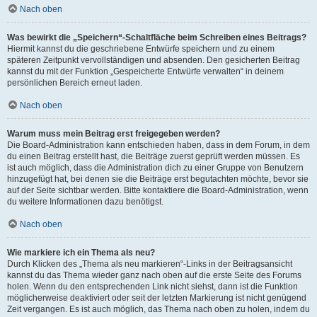
Nach oben
Was bewirkt die „Speichern“-Schaltfläche beim Schreiben eines Beitrags?
Hiermit kannst du die geschriebene Entwürfe speichern und zu einem
späteren Zeitpunkt vervollständigen und absenden. Den gesicherten Beitrag
kannst du mit der Funktion „Gespeicherte Entwürfe verwalten“ in deinem
persönlichen Bereich erneut laden.
Nach oben
Warum muss mein Beitrag erst freigegeben werden?
Die Board-Administration kann entschieden haben, dass in dem Forum, in dem
du einen Beitrag erstellt hast, die Beiträge zuerst geprüft werden müssen. Es
ist auch möglich, dass die Administration dich zu einer Gruppe von Benutzern
hinzugefügt hat, bei denen sie die Beiträge erst begutachten möchte, bevor sie
auf der Seite sichtbar werden. Bitte kontaktiere die Board-Administration, wenn
du weitere Informationen dazu benötigst.
Nach oben
Wie markiere ich ein Thema als neu?
Durch Klicken des „Thema als neu markieren“-Links in der Beitragsansicht
kannst du das Thema wieder ganz nach oben auf die erste Seite des Forums
holen. Wenn du den entsprechenden Link nicht siehst, dann ist die Funktion
möglicherweise deaktiviert oder seit der letzten Markierung ist nicht genügend
Zeit vergangen. Es ist auch möglich, das Thema nach oben zu holen, indem du