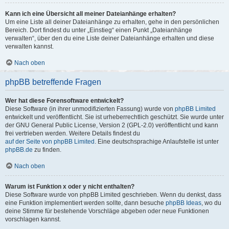
Kann ich eine Übersicht all meiner Dateianhänge erhalten?
Um eine Liste all deiner Dateianhänge zu erhalten, gehe in den persönlichen
Bereich. Dort findest du unter „Einstieg“ einen Punkt „Dateianhänge
verwalten“, über den du eine Liste deiner Dateianhänge erhalten und diese
verwalten kannst.
Nach oben
phpBB betreffende Fragen
Wer hat diese Forensoftware entwickelt?
Diese Software (in ihrer unmodifizierten Fassung) wurde von
phpBB Limited
entwickelt und veröffentlicht. Sie ist urheberrechtlich geschützt. Sie wurde unter
der GNU General Public License, Version 2 (GPL-2.0) veröffentlicht und kann
frei vertrieben werden. Weitere Details findest du
auf der Seite von phpBB Limited
. Eine deutschsprachige Anlaufstelle ist unter
phpBB.de
zu finden.
Nach oben
Warum ist Funktion x oder y nicht enthalten?
Diese Software wurde von phpBB Limited geschrieben. Wenn du denkst, dass
eine Funktion implementiert werden sollte, dann besuche
phpBB Ideas
, wo du
deine Stimme für bestehende Vorschläge abgeben oder neue Funktionen
vorschlagen kannst.