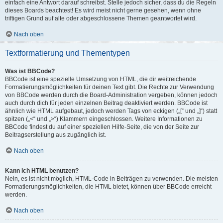
einfach eine Antwort darauf schreibst. Stelle jedoch sicher, dass du die Regeln
dieses Boards beachtest! Es wird meist nicht gerne gesehen, wenn ohne
triftigen Grund auf alte oder abgeschlossene Themen geantwortet wird.
Nach oben
Textformatierung und Thementypen
Was ist BBCode?
BBCode ist eine spezielle Umsetzung von HTML, die dir weitreichende
Formatierungsmöglichkeiten für deinen Text gibt. Die Rechte zur Verwendung
von BBCode werden durch die Board-Administration vergeben, können jedoch
auch durch dich für jeden einzelnen Beitrag deaktiviert werden. BBCode ist
ähnlich wie HTML aufgebaut, jedoch werden Tags von eckigen („[“ und „]“) statt
spitzen („<“ und „>“) Klammern eingeschlossen. Weitere Informationen zu
BBCode findest du auf einer speziellen Hilfe-Seite, die von der Seite zur
Beitragserstellung aus zugänglich ist.
Nach oben
Kann ich HTML benutzen?
Nein, es ist nicht möglich, HTML-Code in Beiträgen zu verwenden. Die meisten
Formatierungsmöglichkeiten, die HTML bietet, können über BBCode erreicht
werden.
Nach oben