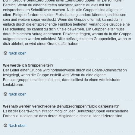
Du findest die Benutzergruppen unter „Benutzergruppen“ im persönlichen
Bereich. Wenn du einer beitreten möchtest, kannst du dies mit der
entsprechenden Schaltfläche machen. Nicht alle Gruppen sind allgemein
offen. Einige erfordern erst eine Freischaltung, andere können geschlossen
sein und weitere sogar versteckt. Wenn die Gruppe offen ist, kannst du ihr
einfach durch die entsprechende Funktion beitreten; verlangt die Gruppe eine
Freischaltung, so kannst du dich für sie bewerben. Ein Gruppenleiter muss
daraufhin deinen Antrag annehmen. Er könnte fragen, warum du in die Gruppe
aufgenommen werden möchtest. Bitte belästige keinen Gruppenleiter, wenn er
dich ablehnt, er wird einen Grund dafür haben.
Nach oben
Wie werde ich Gruppenleiter?
Der Leiter einer Gruppe wird normalerweise durch die Board-Administration
festgelegt, wenn die Gruppe erstellt wird. Wenn du eine eigene
Benutzergruppe erstellen möchtest, dann solltest du einen Administrator
kontaktieren.
Nach oben
Weshalb werden verschiedene Benutzergruppen farbig dargestellt?
Es ist der Board-Administration möglich, den Benutzergruppen verschiedene
Farben zuzuteilen, so dass deren Mitglieder leichter zu identifizieren sind.
Nach oben