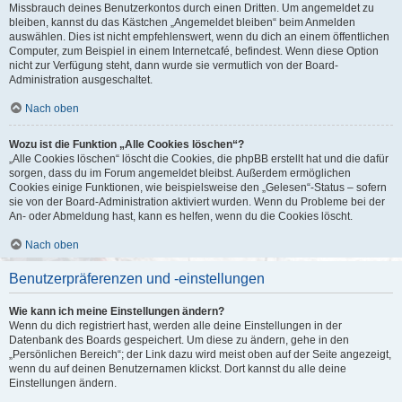
Missbrauch deines Benutzerkontos durch einen Dritten. Um angemeldet zu
bleiben, kannst du das Kästchen „Angemeldet bleiben“ beim Anmelden
auswählen. Dies ist nicht empfehlenswert, wenn du dich an einem öffentlichen
Computer, zum Beispiel in einem Internetcafé, befindest. Wenn diese Option
nicht zur Verfügung steht, dann wurde sie vermutlich von der Board-
Administration ausgeschaltet.
Nach oben
Wozu ist die Funktion „Alle Cookies löschen“?
„Alle Cookies löschen“ löscht die Cookies, die phpBB erstellt hat und die dafür
sorgen, dass du im Forum angemeldet bleibst. Außerdem ermöglichen
Cookies einige Funktionen, wie beispielsweise den „Gelesen“-Status – sofern
sie von der Board-Administration aktiviert wurden. Wenn du Probleme bei der
An- oder Abmeldung hast, kann es helfen, wenn du die Cookies löscht.
Nach oben
Benutzerpräferenzen und -einstellungen
Wie kann ich meine Einstellungen ändern?
Wenn du dich registriert hast, werden alle deine Einstellungen in der
Datenbank des Boards gespeichert. Um diese zu ändern, gehe in den
„Persönlichen Bereich“; der Link dazu wird meist oben auf der Seite angezeigt,
wenn du auf deinen Benutzernamen klickst. Dort kannst du alle deine
Einstellungen ändern.