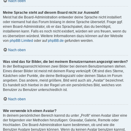
Nach oben
Meine Sprache steht auf diesem Board nicht zur Auswahl!
Meist hat die Board-Administration entweder deine Sprache nicht installiert
oder niemand hat das Forum bislang in deine Sprache übersetzt. Frage ggf.
einen Board-Administrator, ob er das Sprachpaket, das du benötigst,
installieren kann. Falls es noch nicht existiert, würden wir uns freuen, wenn du
es übersetzen würdest. Weitere Informationen dazu können auf der Website
von
phpBB Limited
oder auf
phpBB.de
gefunden werden.
Nach oben
Was sind das für Bilder, die bei meinem Benutzernamen angezeigt werden?
In der Beitragsansicht können zwei Bilder bei deinem Benutzernamen stehen.
Eines dieser Bilder ist meist mit deinem Rang verknüpft: Oft sind dies Sterne,
Kästchen oder Punkte, die deine Beitragszahl oder deinen Status im Forum
angeben. Das andere, meist größere, Bild wird auch als „Avatar“ bezeichnet.
Es handelt sich hierbei in der Regel um ein persönliches Bild, welches von
Benutzer zu Benutzer unterschiedlich ist.
Nach oben
Wie verwende ich einen Avatar?
In deinem persönlichen Bereich kannst du unter „Profil“ einen Avatar über eine
der folgenden vier Methoden hinzufügen: Gravatar, Galerie, Remote oder
Hochladen. Die Board-Administration kann bestimmen, ob und wie die
Benutzer Avatare benutzen können. Wenn du keinen Avatar benutzen kannst,