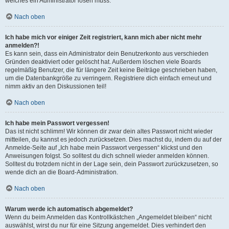
welches ein Administrator lösen muss.
Nach oben
Ich habe mich vor einiger Zeit registriert, kann mich aber nicht mehr
anmelden?!
Es kann sein, dass ein Administrator dein Benutzerkonto aus verschieden
Gründen deaktiviert oder gelöscht hat. Außerdem löschen viele Boards
regelmäßig Benutzer, die für längere Zeit keine Beiträge geschrieben haben,
um die Datenbankgröße zu verringern. Registriere dich einfach erneut und
nimm aktiv an den Diskussionen teil!
Nach oben
Ich habe mein Passwort vergessen!
Das ist nicht schlimm! Wir können dir zwar dein altes Passwort nicht wieder
mitteilen, du kannst es jedoch zurücksetzen. Dies machst du, indem du auf der
Anmelde-Seite auf „Ich habe mein Passwort vergessen“ klickst und den
Anweisungen folgst. So solltest du dich schnell wieder anmelden können.
Solltest du trotzdem nicht in der Lage sein, dein Passwort zurückzusetzen, so
wende dich an die Board-Administration.
Nach oben
Warum werde ich automatisch abgemeldet?
Wenn du beim Anmelden das Kontrollkästchen „Angemeldet bleiben“ nicht
auswählst, wirst du nur für eine Sitzung angemeldet. Dies verhindert den