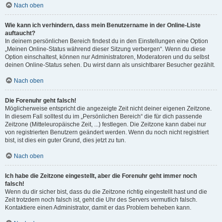
Nach oben
Wie kann ich verhindern, dass mein Benutzername in der Online-Liste
auftaucht?
In deinem persönlichen Bereich findest du in den Einstellungen eine Option
„Meinen Online-Status während dieser Sitzung verbergen“. Wenn du diese
Option einschaltest, können nur Administratoren, Moderatoren und du selbst
deinen Online-Status sehen. Du wirst dann als unsichtbarer Besucher gezählt.
Nach oben
Die Forenuhr geht falsch!
Möglicherweise entspricht die angezeigte Zeit nicht deiner eigenen Zeitzone.
In diesem Fall solltest du im „Persönlichen Bereich“ die für dich passende
Zeitzone (Mitteleuropäische Zeit, ...) festlegen. Die Zeitzone kann dabei nur
von registrierten Benutzern geändert werden. Wenn du noch nicht registriert
bist, ist dies ein guter Grund, dies jetzt zu tun.
Nach oben
Ich habe die Zeitzone eingestellt, aber die Forenuhr geht immer noch
falsch!
Wenn du dir sicher bist, dass du die Zeitzone richtig eingestellt hast und die
Zeit trotzdem noch falsch ist, geht die Uhr des Servers vermutlich falsch.
Kontaktiere einen Administrator, damit er das Problem beheben kann.