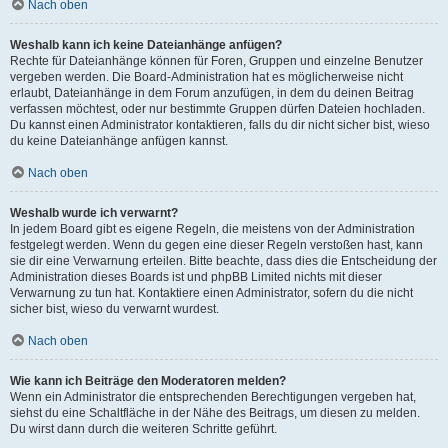
Nach oben
Weshalb kann ich keine Dateianhänge anfügen?
Rechte für Dateianhänge können für Foren, Gruppen und einzelne Benutzer
vergeben werden. Die Board-Administration hat es möglicherweise nicht
erlaubt, Dateianhänge in dem Forum anzufügen, in dem du deinen Beitrag
verfassen möchtest, oder nur bestimmte Gruppen dürfen Dateien hochladen.
Du kannst einen Administrator kontaktieren, falls du dir nicht sicher bist, wieso
du keine Dateianhänge anfügen kannst.
Nach oben
Weshalb wurde ich verwarnt?
In jedem Board gibt es eigene Regeln, die meistens von der Administration
festgelegt werden. Wenn du gegen eine dieser Regeln verstoßen hast, kann
sie dir eine Verwarnung erteilen. Bitte beachte, dass dies die Entscheidung der
Administration dieses Boards ist und phpBB Limited nichts mit dieser
Verwarnung zu tun hat. Kontaktiere einen Administrator, sofern du die nicht
sicher bist, wieso du verwarnt wurdest.
Nach oben
Wie kann ich Beiträge den Moderatoren melden?
Wenn ein Administrator die entsprechenden Berechtigungen vergeben hat,
siehst du eine Schaltfläche in der Nähe des Beitrags, um diesen zu melden.
Du wirst dann durch die weiteren Schritte geführt.