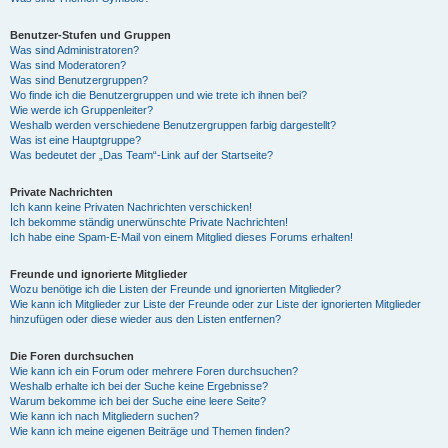
Benutzer-Stufen und Gruppen
Was sind Administratoren?
Was sind Moderatoren?
Was sind Benutzergruppen?
Wo finde ich die Benutzergruppen und wie trete ich ihnen bei?
Wie werde ich Gruppenleiter?
Weshalb werden verschiedene Benutzergruppen farbig dargestellt?
Was ist eine Hauptgruppe?
Was bedeutet der „Das Team“-Link auf der Startseite?
Private Nachrichten
Ich kann keine Privaten Nachrichten verschicken!
Ich bekomme ständig unerwünschte Private Nachrichten!
Ich habe eine Spam-E-Mail von einem Mitglied dieses Forums erhalten!
Freunde und ignorierte Mitglieder
Wozu benötige ich die Listen der Freunde und ignorierten Mitglieder?
Wie kann ich Mitglieder zur Liste der Freunde oder zur Liste der ignorierten Mitglieder
hinzufügen oder diese wieder aus den Listen entfernen?
Die Foren durchsuchen
Wie kann ich ein Forum oder mehrere Foren durchsuchen?
Weshalb erhalte ich bei der Suche keine Ergebnisse?
Warum bekomme ich bei der Suche eine leere Seite?
Wie kann ich nach Mitgliedern suchen?
Wie kann ich meine eigenen Beiträge und Themen finden?