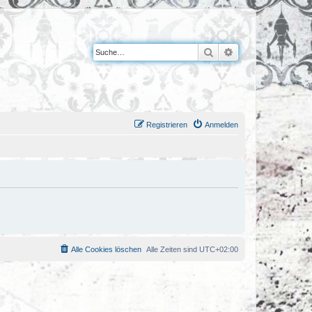
Suche
Erweiterte Suche
Registrieren
Anmelden
Alle Cookies löschen
Alle Zeiten sind
UTC+02:00