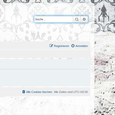
Suche
Erweiterte Suche
Registrieren
Anmelden
Alle Cookies löschen
Alle Zeiten sind
UTC+02:00