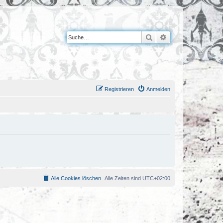
Suche
Erweiterte Suche
Registrieren
Anmelden
Alle Cookies löschen
Alle Zeiten sind
UTC+02:00