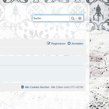
Suche
Erweiterte Suche
Registrieren
Anmelden
Alle Cookies löschen
Alle Zeiten sind
UTC+02:00