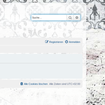
Suche
Erweiterte Suche
Registrieren
Anmelden
Alle Cookies löschen
Alle Zeiten sind
UTC+02:00