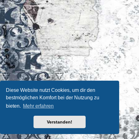
Diese Website nutzt Cookies, um dir den
bestmöglichen Komfort bei der Nutzung zu
bieten.
Mehr erfahren
Verstanden!