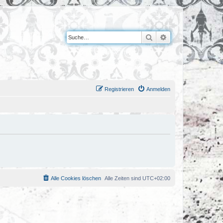
Suche
Erweiterte Suche
Registrieren
Anmelden
Alle Cookies löschen
Alle Zeiten sind
UTC+02:00