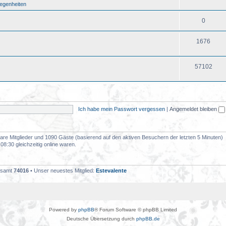
legenheiten
0
1676
57102
Ich habe mein Passwort vergessen
|
Angemeldet bleiben
tbare Mitglieder und 1090 Gäste (basierend auf den aktiven Besuchern der letzten 5 Minuten)
8:30 gleichzeitig online waren.
gesamt
74016
• Unser neuestes Mitglied:
Estevalente
Powered by
phpBB
® Forum Software © phpBB Limited
Deutsche Übersetzung durch
phpBB.de