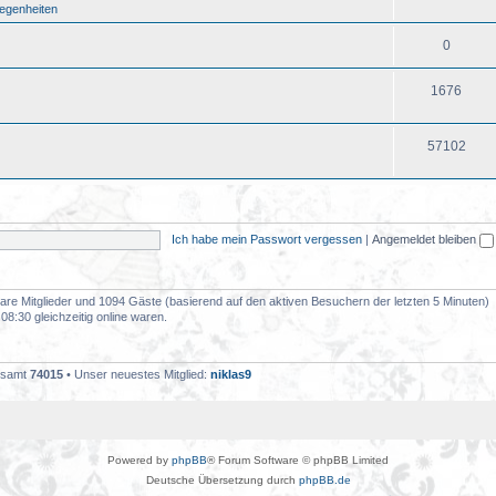
legenheiten
0
1676
57102
Ich habe mein Passwort vergessen
|
Angemeldet bleiben
tbare Mitglieder und 1094 Gäste (basierend auf den aktiven Besuchern der letzten 5 Minuten)
8:30 gleichzeitig online waren.
gesamt
74015
• Unser neuestes Mitglied:
niklas9
Powered by
phpBB
® Forum Software © phpBB Limited
Deutsche Übersetzung durch
phpBB.de