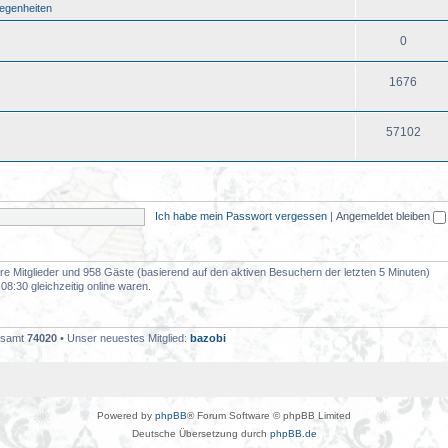
legenheiten
0
1676
57102
Ich habe mein Passwort vergessen
|
Angemeldet bleiben
bare Mitglieder und 958 Gäste (basierend auf den aktiven Besuchern der letzten 5 Minuten)
8:30 gleichzeitig online waren.
gesamt
74020
• Unser neuestes Mitglied:
bazobi
Powered by
phpBB
® Forum Software © phpBB Limited
Deutsche Übersetzung durch
phpBB.de