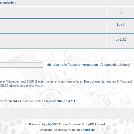
legenheiten
0
1676
57102
Ich habe mein Passwort vergessen
|
Angemeldet bleiben
tbare Mitglieder und 1356 Gäste (basierend auf den aktiven Besuchern der letzten 5 Minuten)
8:30 gleichzeitig online waren.
gesamt
74014
• Unser neuestes Mitglied:
Struppi4711
Powered by
phpBB
® Forum Software © phpBB Limited
Deutsche Übersetzung durch
phpBB.de