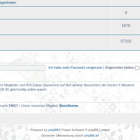
legenheiten
0
1676
57102
Ich habe mein Passwort vergessen
|
Angemeldet bleiben
bare Mitglieder und 919 Gäste (basierend auf den aktiven Besuchern der letzten 5 Minuten)
8:30 gleichzeitig online waren.
gesamt
74017
• Unser neuestes Mitglied:
DoroSonne
Powered by
phpBB
® Forum Software © phpBB Limited
Deutsche Übersetzung durch
phpBB.de