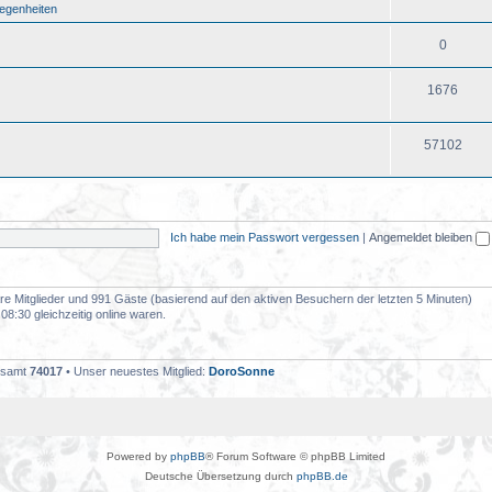
legenheiten
0
1676
57102
Ich habe mein Passwort vergessen
|
Angemeldet bleiben
bare Mitglieder und 991 Gäste (basierend auf den aktiven Besuchern der letzten 5 Minuten)
8:30 gleichzeitig online waren.
gesamt
74017
• Unser neuestes Mitglied:
DoroSonne
Powered by
phpBB
® Forum Software © phpBB Limited
Deutsche Übersetzung durch
phpBB.de