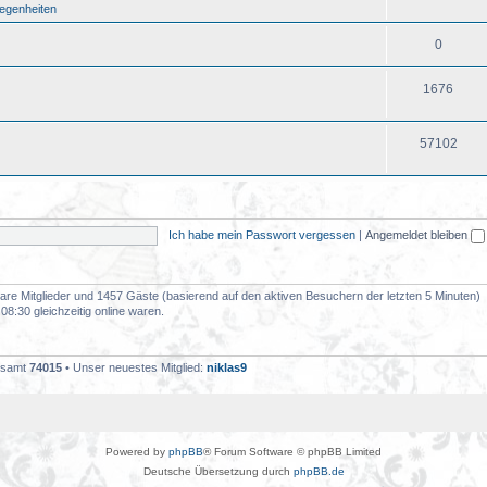
legenheiten
0
1676
57102
Ich habe mein Passwort vergessen
|
Angemeldet bleiben
tbare Mitglieder und 1457 Gäste (basierend auf den aktiven Besuchern der letzten 5 Minuten)
8:30 gleichzeitig online waren.
gesamt
74015
• Unser neuestes Mitglied:
niklas9
Powered by
phpBB
® Forum Software © phpBB Limited
Deutsche Übersetzung durch
phpBB.de