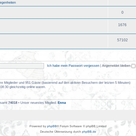
legenheiten
0
1676
57102
Ich habe mein Passwort vergessen
|
Angemeldet bleiben
bare Mitglieder und 951 Gäste (basierend auf den aktiven Besuchern der letzten 5 Minuten)
8:30 gleichzeitig online waren.
gesamt
74018
• Unser neuestes Mitglied:
Enna
Powered by
phpBB
® Forum Software © phpBB Limited
Deutsche Übersetzung durch
phpBB.de