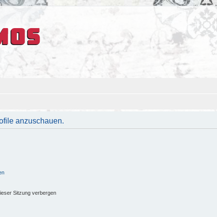
rofile anzuschauen.
en
ieser Sitzung verbergen