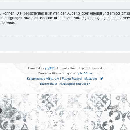
 können. Die Registrierung ist in wenigen Augenblicken erledigt und ermöglicht di
 Berechtigungen zuweisen. Beachte bitte unsere Nutzungsbedingungen und die verwa
d bewegst.
Powered by
phpBB
® Forum Software © phpBB Limited
Deutsche Übersetzung durch
phpBB.de
Kulturkosmos Müritz e.V
|
Fusion Festival
|
Mastodon
|
Datenschutz
|
Nutzungsbedingungen