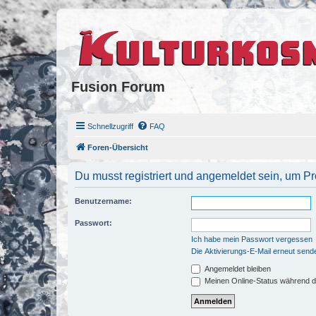
Fusion Forum
Schnellzugriff
FAQ
Foren-Übersicht
Du musst registriert und angemeldet sein, um P
Benutzername:
Passwort:
Ich habe mein Passwort vergessen
Die Aktivierungs-E-Mail erneut send
Angemeldet bleiben
Meinen Online-Status während d