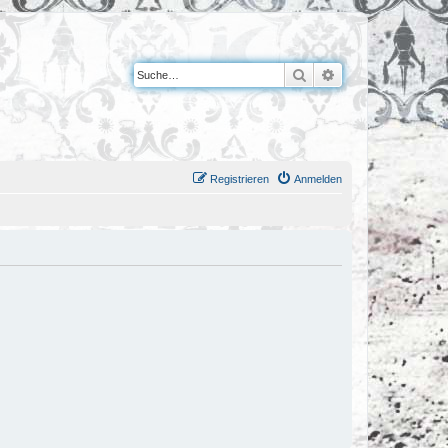
Suche
Erweiterte Suche
Registrieren
Anmelden