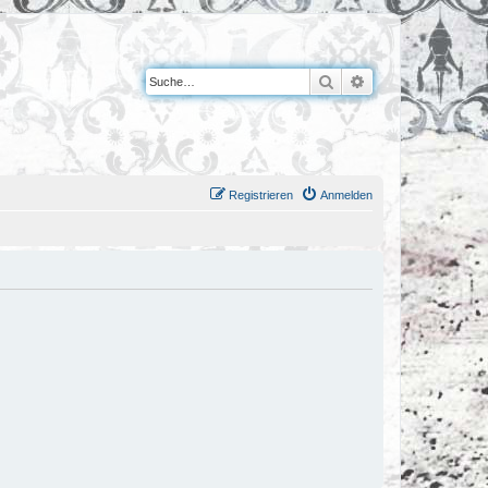
Suche
Erweiterte Suche
Registrieren
Anmelden