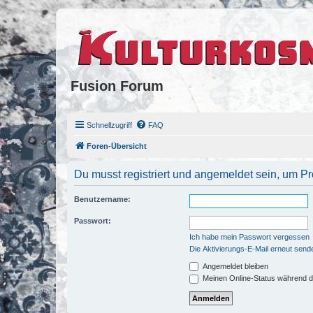
Fusion Forum
Schnellzugriff
FAQ
Foren-Übersicht
Du musst registriert und angemeldet sein, um P
Benutzername:
Passwort:
Ich habe mein Passwort vergessen
Die Aktivierungs-E-Mail erneut send
Angemeldet bleiben
Meinen Online-Status während d