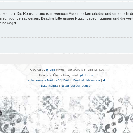
 können. Die Registrierung ist in wenigen Augenblicken erledigt und ermöglicht di
 Berechtigungen zuweisen. Beachte bitte unsere Nutzungsbedingungen und die verwa
d bewegst.
Powered by
phpBB
® Forum Software © phpBB Limited
Deutsche Übersetzung durch
phpBB.de
Kulturkosmos Müritz e.V
|
Fusion Festival
|
Mastodon
|
Datenschutz
|
Nutzungsbedingungen