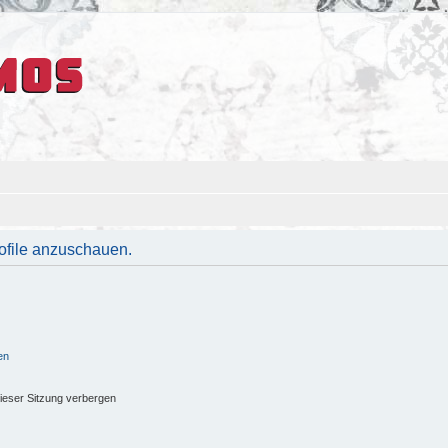
rofile anzuschauen.
en
ieser Sitzung verbergen