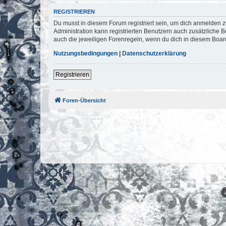
REGISTRIEREN
Du musst in diesem Forum registriert sein, um dich anmelden zu
Administration kann registrierten Benutzern auch zusätzliche
auch die jeweiligen Forenregeln, wenn du dich in diesem Boar
Nutzungsbedingungen
|
Datenschutzerklärung
Registrieren
Foren-Übersicht