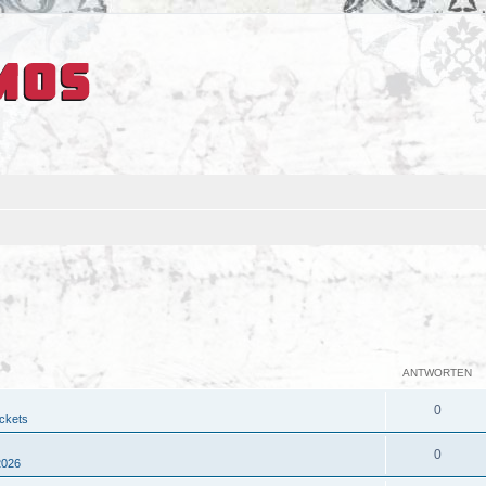
ANTWORTEN
0
ickets
0
2026