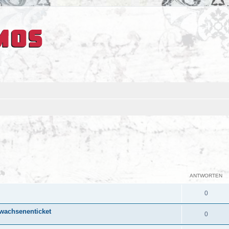
ANTWORTEN
0
rwachsenenticket
0