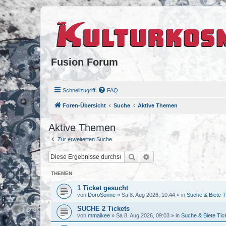
Fusion Forum
Schnellzugriff
FAQ
Foren-Übersicht
Suche
Aktive Themen
Aktive Themen
Zur erweiterten Suche
Suche
Erweiterte Suche
THEMEN
1 Ticket gesucht
von
DoroSonne
»
Sa 8. Aug 2026, 10:44
» in
Suche & Biete T
SUCHE 2 Tickets
von
mmaikee
»
Sa 8. Aug 2026, 09:03
» in
Suche & Biete Tic