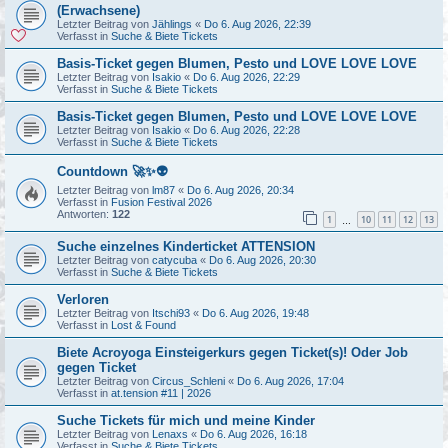
(Erwachsene)
Letzter Beitrag von
Jählings
«
Do 6. Aug 2026, 22:39
Verfasst in
Suche & Biete Tickets
Basis-Ticket gegen Blumen, Pesto und LOVE LOVE LOVE
Letzter Beitrag von
Isakio
«
Do 6. Aug 2026, 22:29
Verfasst in
Suche & Biete Tickets
Basis-Ticket gegen Blumen, Pesto und LOVE LOVE LOVE
Letzter Beitrag von
Isakio
«
Do 6. Aug 2026, 22:28
Verfasst in
Suche & Biete Tickets
Countdown 🚀✨👽
Letzter Beitrag von
lm87
«
Do 6. Aug 2026, 20:34
Verfasst in
Fusion Festival 2026
Antworten:
122
1
10
11
12
13
…
Suche einzelnes Kinderticket ATTENSION
Letzter Beitrag von
catycuba
«
Do 6. Aug 2026, 20:30
Verfasst in
Suche & Biete Tickets
Verloren
Letzter Beitrag von
Itschi93
«
Do 6. Aug 2026, 19:48
Verfasst in
Lost & Found
Biete Acroyoga Einsteigerkurs gegen Ticket(s)! Oder Job
gegen Ticket
Letzter Beitrag von
Circus_Schleni
«
Do 6. Aug 2026, 17:04
Verfasst in
at.tension #11 | 2026
Suche Tickets für mich und meine Kinder
Letzter Beitrag von
Lenaxs
«
Do 6. Aug 2026, 16:18
Verfasst in
Suche & Biete Tickets