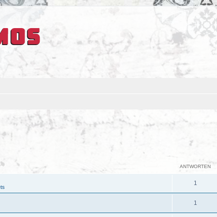
ANTWORTEN
1
ts
1