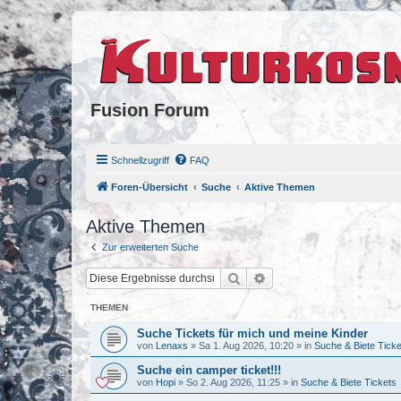
Fusion Forum
Schnellzugriff
FAQ
Foren-Übersicht
Suche
Aktive Themen
Aktive Themen
Zur erweiterten Suche
Suche
Erweiterte Suche
THEMEN
Suche Tickets für mich und meine Kinder
von
Lenaxs
»
Sa 1. Aug 2026, 10:20
» in
Suche & Biete Ticke
Suche ein camper ticket!!!
von
Hopi
»
So 2. Aug 2026, 11:25
» in
Suche & Biete Tickets